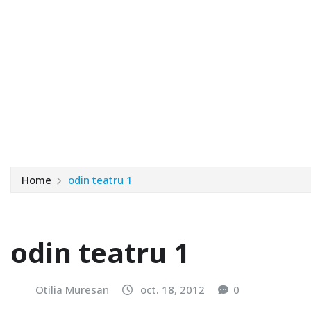
Home
odin teatru 1
odin teatru 1
Otilia Muresan
oct. 18, 2012
0