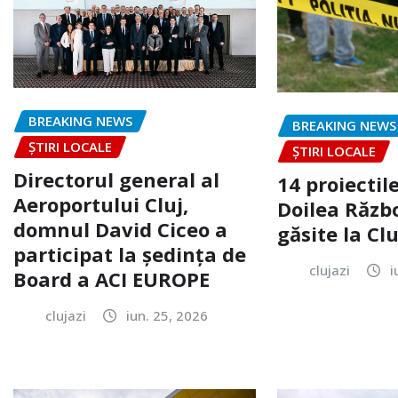
BREAKING NEWS
BREAKING NEWS
ȘTIRI LOCALE
ȘTIRI LOCALE
Directorul general al
14 proiectile
Aeroportului Cluj,
Doilea Răzb
domnul David Ciceo a
găsite la Clu
participat la ședința de
clujazi
i
Board a ACI EUROPE
clujazi
iun. 25, 2026