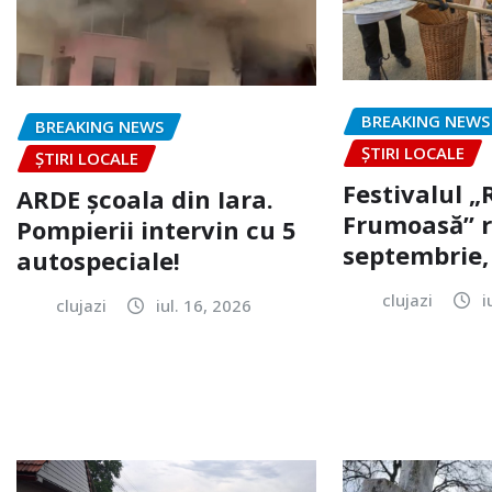
BREAKING NEWS
BREAKING NEWS
ȘTIRI LOCALE
ȘTIRI LOCALE
Festivalul 
ARDE școala din Iara.
Frumoasă” r
Pompierii intervin cu 5
septembrie, 
autospeciale!
clujazi
i
clujazi
iul. 16, 2026