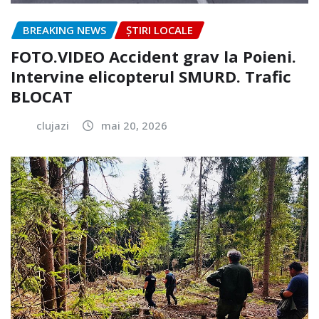
BREAKING NEWS
ȘTIRI LOCALE
FOTO.VIDEO Accident grav la Poieni.
Intervine elicopterul SMURD. Trafic
BLOCAT
clujazi
mai 20, 2026