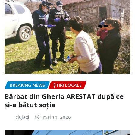
BREAKING NEWS
ȘTIRI LOCALE
Bărbat din Gherla ARESTAT după ce
și-a bătut soția
clujazi
mai 11, 2026