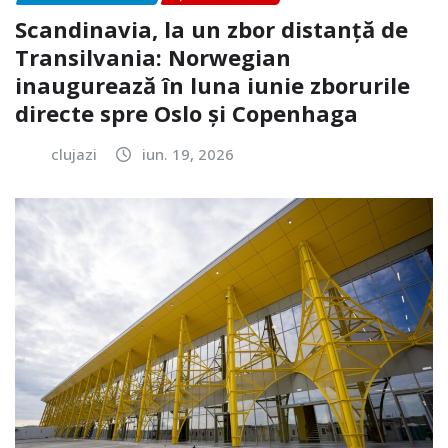
Scandinavia, la un zbor distanță de
Transilvania: Norwegian
inaugurează în luna iunie zborurile
directe spre Oslo și Copenhaga
clujazi
iun. 19, 2026