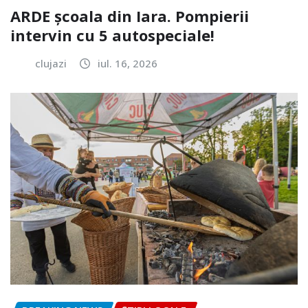
ARDE școala din Iara. Pompierii
intervin cu 5 autospeciale!
clujazi
iul. 16, 2026