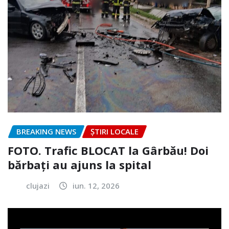
BREAKING NEWS
ȘTIRI LOCALE
FOTO. Trafic BLOCAT la Gârbău! Doi
bărbați au ajuns la spital
clujazi
iun. 12, 2026