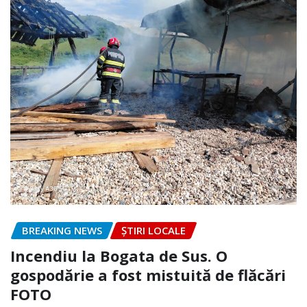
BREAKING NEWS
ȘTIRI LOCALE
Incendiu la Bogata de Sus. O
gospodărie a fost mistuită de flăcări
FOTO