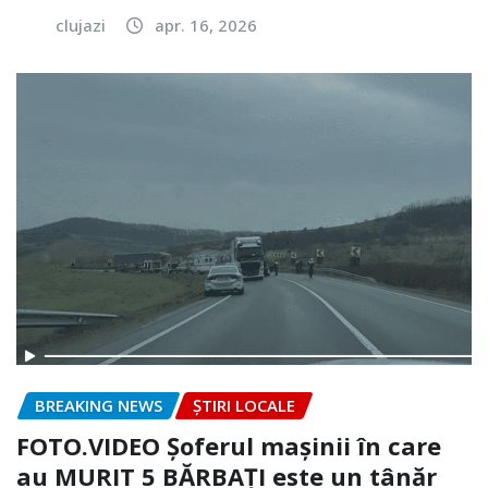
clujazi
apr. 16, 2026
BREAKING NEWS
ȘTIRI LOCALE
FOTO.VIDEO Șoferul mașinii în care
au MURIT 5 BĂRBAȚI este un tânăr