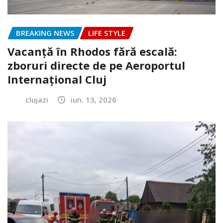
BREAKING NEWS
LIFE STYLE
Vacanță în Rhodos fără escală:
zboruri directe de pe Aeroportul
Internațional Cluj
clujazi
iun. 13, 2026