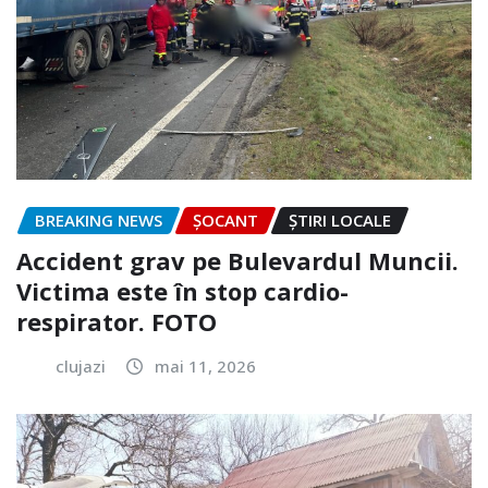
BREAKING NEWS
ȘOCANT
ȘTIRI LOCALE
Accident grav pe Bulevardul Muncii.
Victima este în stop cardio-
respirator. FOTO
clujazi
mai 11, 2026