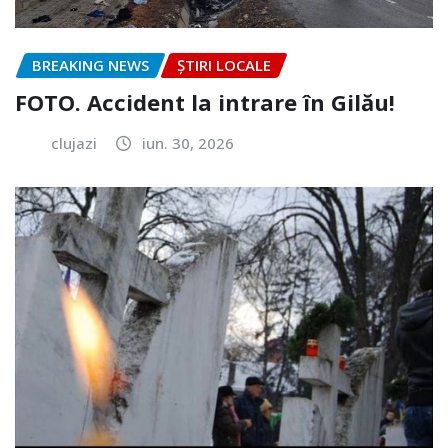
BREAKING NEWS
ȘTIRI LOCALE
FOTO. Accident la intrare în Gilău!
clujazi
iun. 30, 2026