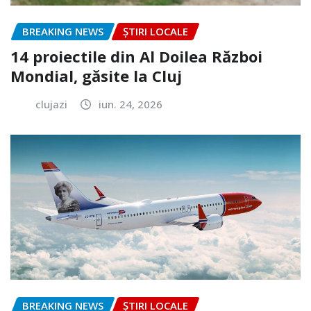
BREAKING NEWS
ȘTIRI LOCALE
14 proiectile din Al Doilea Război
Mondial, găsite la Cluj
clujazi
iun. 24, 2026
BREAKING NEWS
ȘTIRI LOCALE