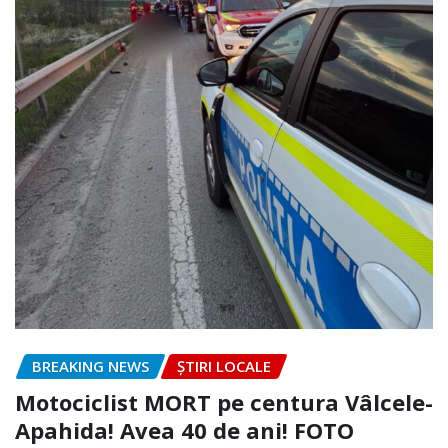
BREAKING NEWS
ȘTIRI LOCALE
Motociclist MORT pe centura Vâlcele-
Apahida! Avea 40 de ani! FOTO