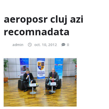
aeroposr cluj azi
recomnadata
admin
oct. 10, 2012
0