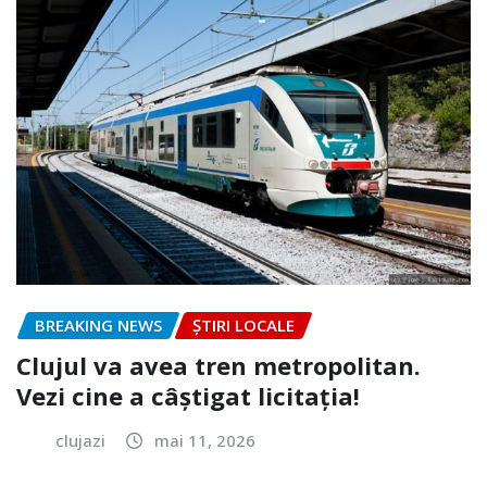
BREAKING NEWS
ȘTIRI LOCALE
Clujul va avea tren metropolitan.
Vezi cine a câștigat licitația!
clujazi
mai 11, 2026