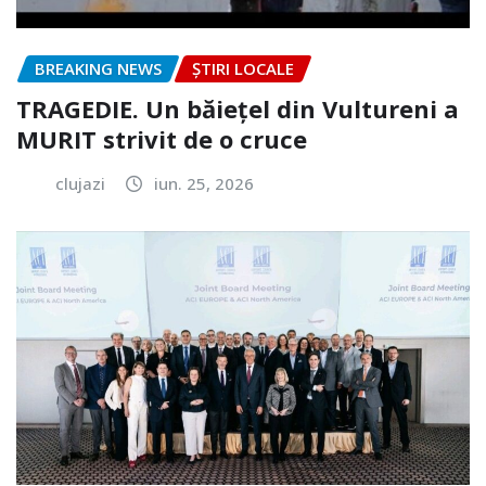
BREAKING NEWS
ȘTIRI LOCALE
TRAGEDIE. Un băiețel din Vultureni a
MURIT strivit de o cruce
clujazi
iun. 25, 2026