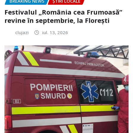
BREAKING NEWS
ȘTIRI LOCALE
Festivalul „România cea Frumoasă”
revine în septembrie, la Florești
clujazi
iul. 13, 2026