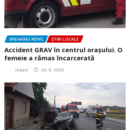
BREAKING NEWS
ȘTIRI LOCALE
Accident GRAV în centrul orașului. O
femeie a rămas încarcerată
clujazi
iul. 8, 2026