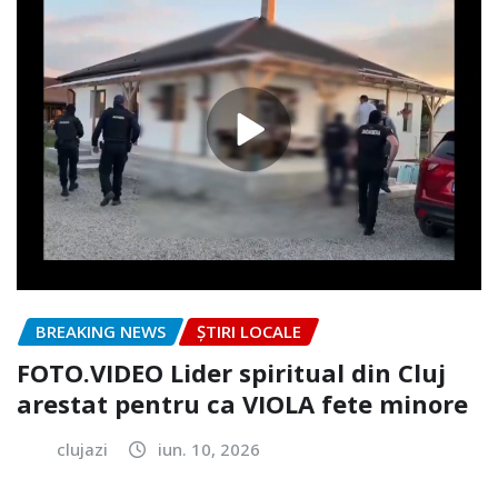
BREAKING NEWS
ȘTIRI LOCALE
FOTO.VIDEO Lider spiritual din Cluj
arestat pentru ca VIOLA fete minore
clujazi
iun. 10, 2026