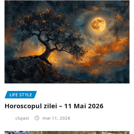
LIFE STYLE
Horoscopul zilei – 11 Mai 2026
clujazi
mai 11, 2026