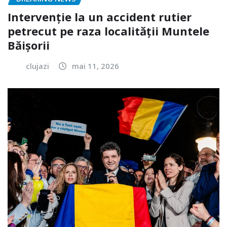
Intervenție la un accident rutier
petrecut pe raza localității Muntele
Băișorii
clujazi
mai 11, 2026