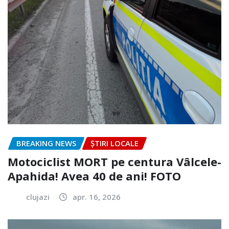
BREAKING NEWS
ȘTIRI LOCALE
Motociclist MORT pe centura Vâlcele-
Apahida! Avea 40 de ani! FOTO
clujazi
apr. 16, 2026