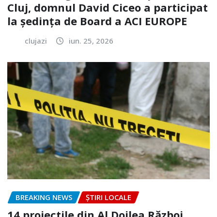
Cluj, domnul David Ciceo a participat
la ședința de Board a ACI EUROPE
clujazi
iun. 25, 2026
BREAKING NEWS
ȘTIRI LOCALE
14 proiectile din Al Doilea Război