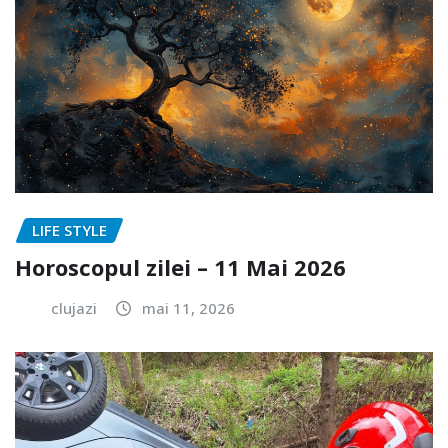
LIFE STYLE
Horoscopul zilei – 11 Mai 2026
clujazi
mai 11, 2026