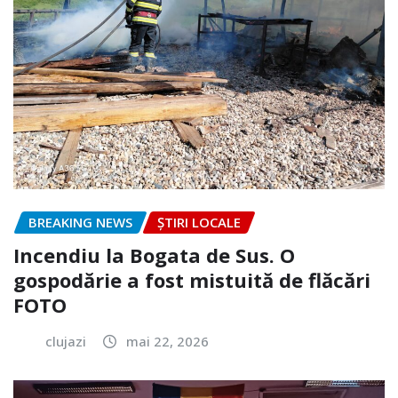
BREAKING NEWS
ȘTIRI LOCALE
Incendiu la Bogata de Sus. O
gospodărie a fost mistuită de flăcări
FOTO
clujazi
mai 22, 2026