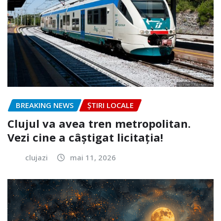
BREAKING NEWS
ȘTIRI LOCALE
Clujul va avea tren metropolitan.
Vezi cine a câștigat licitația!
clujazi
mai 11, 2026