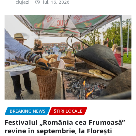
clujazi
iul. 16, 2026
BREAKING NEWS
ȘTIRI LOCALE
Festivalul „România cea Frumoasă”
revine în septembrie, la Florești