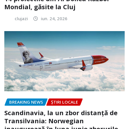
Mondial, găsite la Cluj
clujazi
iun. 24, 2026
BREAKING NEWS
ȘTIRI LOCALE
Scandinavia, la un zbor distanță de
Transilvania: Norwegian
inaugurează în luna iunie zborurile