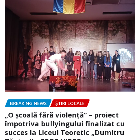
BREAKING NEWS
ȘTIRI LOCALE
„O școală fără violență” – proiect
împotriva bullyingului finalizat cu
succes la Liceul Teoretic „Dumitru