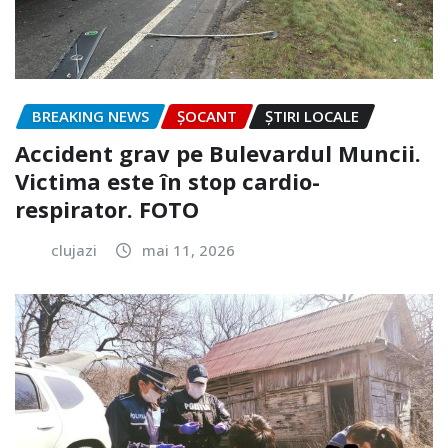
BREAKING NEWS
ȘOCANT
ȘTIRI LOCALE
Accident grav pe Bulevardul Muncii.
Victima este în stop cardio-
respirator. FOTO
clujazi
mai 11, 2026