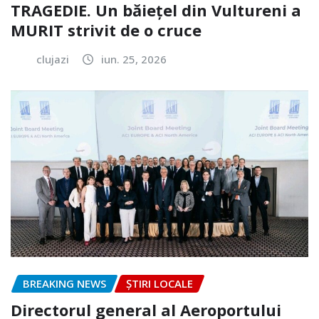
TRAGEDIE. Un băiețel din Vultureni a
MURIT strivit de o cruce
clujazi
iun. 25, 2026
BREAKING NEWS
ȘTIRI LOCALE
Directorul general al Aeroportului