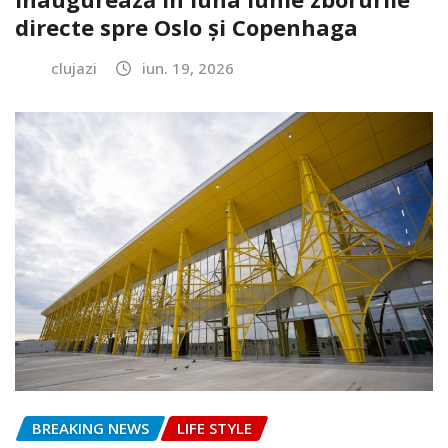
directe spre Oslo și Copenhaga
clujazi
iun. 19, 2026
BREAKING NEWS
LIFE STYLE