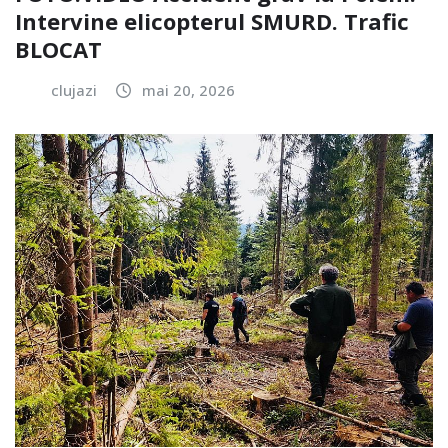
Intervine elicopterul SMURD. Trafic
BLOCAT
clujazi
mai 20, 2026