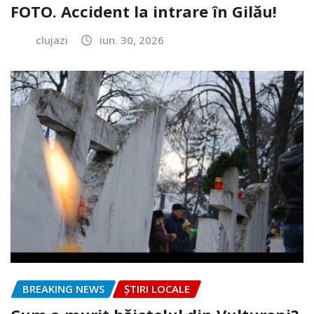
FOTO. Accident la intrare în Gilău!
clujazi
iun. 30, 2026
BREAKING NEWS
ȘTIRI LOCALE