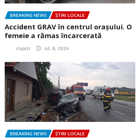
BREAKING NEWS
ȘTIRI LOCALE
Accident GRAV în centrul orașului. O
femeie a rămas încarcerată
clujazi
iul. 8, 2026
BREAKING NEWS
ȘTIRI LOCALE