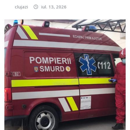
clujazi
iul. 13, 2026