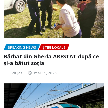
BREAKING NEWS
ȘTIRI LOCALE
Bărbat din Gherla ARESTAT după ce
și-a bătut soția
clujazi
mai 11, 2026