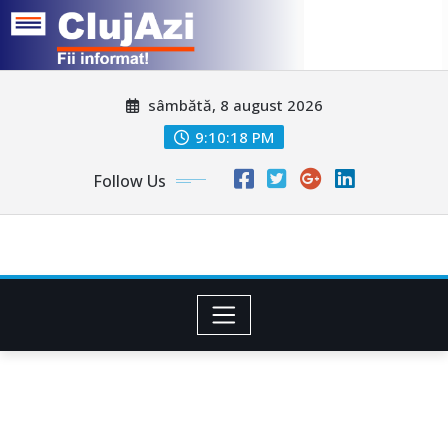
Skip
sâmbătă, 8 august 2026
to
content
9:10:20 PM
Follow Us