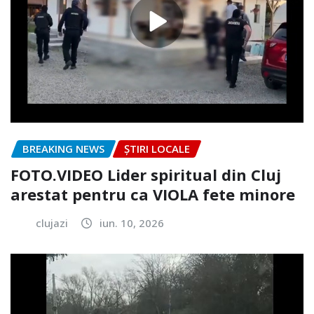
BREAKING NEWS
ȘTIRI LOCALE
FOTO.VIDEO Lider spiritual din Cluj
arestat pentru ca VIOLA fete minore
clujazi
iun. 10, 2026