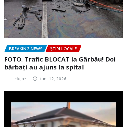
BREAKING NEWS
ȘTIRI LOCALE
FOTO. Trafic BLOCAT la Gârbău! Doi
bărbați au ajuns la spital
clujazi
iun. 12, 2026