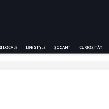
RI LOCALE
LIFE STYLE
ȘOCANT
CURIOZITĂȚI