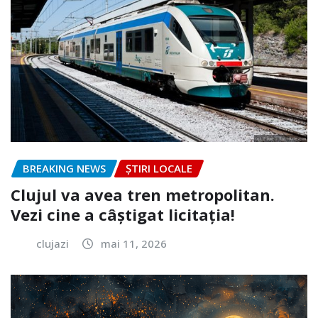
BREAKING NEWS
ȘTIRI LOCALE
Clujul va avea tren metropolitan.
Vezi cine a câștigat licitația!
clujazi
mai 11, 2026