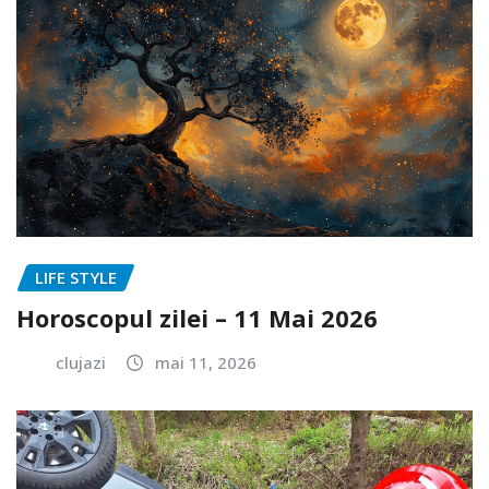
LIFE STYLE
Horoscopul zilei – 11 Mai 2026
clujazi
mai 11, 2026