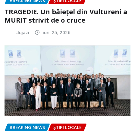
BREAKING NEWS
ȘTIRI LOCALE
TRAGEDIE. Un băiețel din Vultureni a
MURIT strivit de o cruce
clujazi
iun. 25, 2026
BREAKING NEWS
ȘTIRI LOCALE