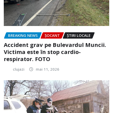
BREAKING NEWS
ȘOCANT
ȘTIRI LOCALE
Accident grav pe Bulevardul Muncii.
Victima este în stop cardio-
respirator. FOTO
clujazi
mai 11, 2026