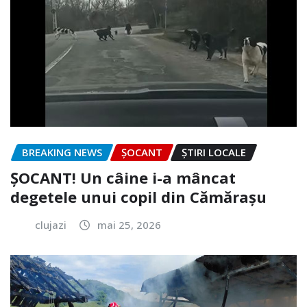
BREAKING NEWS
ȘOCANT
ȘTIRI LOCALE
ȘOCANT! Un câine i-a mâncat
degetele unui copil din Cămărașu
clujazi
mai 25, 2026