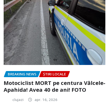
BREAKING NEWS
ȘTIRI LOCALE
Motociclist MORT pe centura Vâlcele-
Apahida! Avea 40 de ani! FOTO
clujazi
apr. 16, 2026