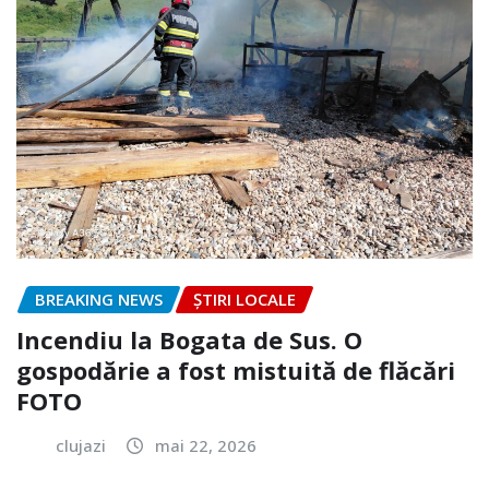
BREAKING NEWS
ȘTIRI LOCALE
Incendiu la Bogata de Sus. O
gospodărie a fost mistuită de flăcări
FOTO
clujazi
mai 22, 2026