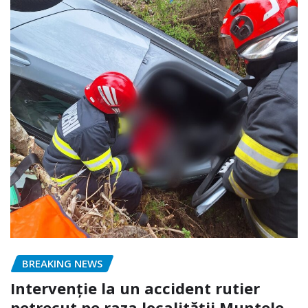
BREAKING NEWS
Intervenție la un accident rutier
petrecut pe raza localității Muntele