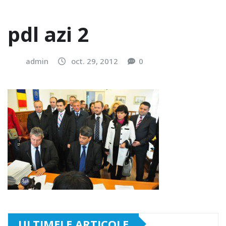
pdl azi 2
admin
oct. 29, 2012
0
ULTIMELE ARTICOLE