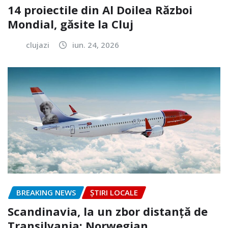
14 proiectile din Al Doilea Război
Mondial, găsite la Cluj
clujazi
iun. 24, 2026
BREAKING NEWS
ȘTIRI LOCALE
Scandinavia, la un zbor distanță de
Transilvania: Norwegian