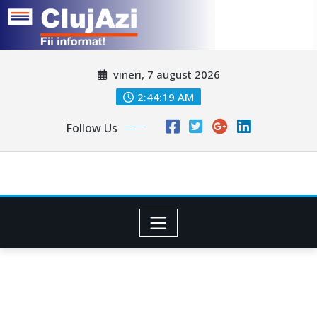
Skip
vineri, 7 august 2026
to
content
2:44:21 AM
Follow Us