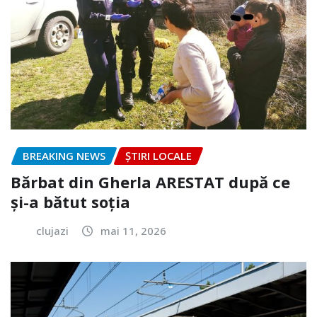
BREAKING NEWS
ȘTIRI LOCALE
Bărbat din Gherla ARESTAT după ce
și-a bătut soția
clujazi
mai 11, 2026