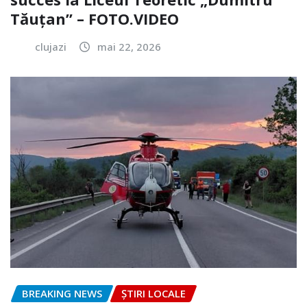
Tăuțan” – FOTO.VIDEO
clujazi
mai 22, 2026
BREAKING NEWS
ȘTIRI LOCALE