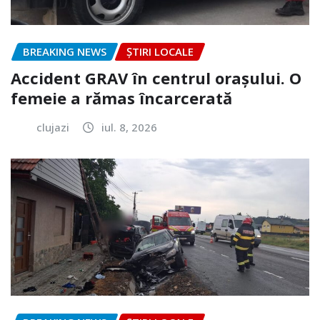
BREAKING NEWS
ȘTIRI LOCALE
Accident GRAV în centrul orașului. O
femeie a rămas încarcerată
clujazi
iul. 8, 2026