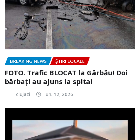
BREAKING NEWS
ȘTIRI LOCALE
FOTO. Trafic BLOCAT la Gârbău! Doi
bărbați au ajuns la spital
clujazi
iun. 12, 2026