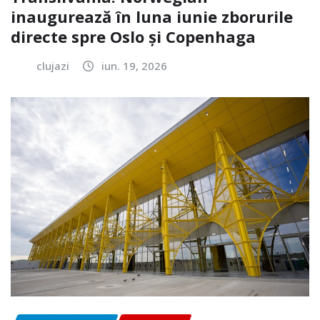
inaugurează în luna iunie zborurile
directe spre Oslo și Copenhaga
clujazi
iun. 19, 2026