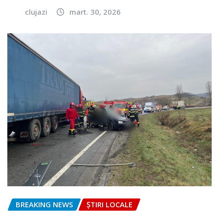
clujazi
mart. 30, 2026
BREAKING NEWS
ȘTIRI LOCALE