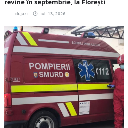
revine în septembrie, la Florești
clujazi
iul. 13, 2026