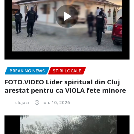
BREAKING NEWS
ȘTIRI LOCALE
FOTO.VIDEO Lider spiritual din Cluj
arestat pentru ca VIOLA fete minore
clujazi
iun. 10, 2026