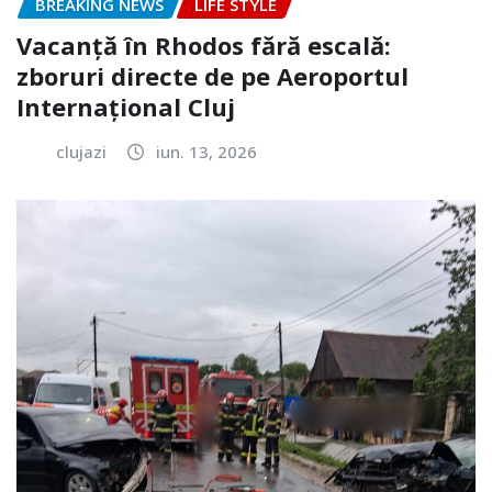
BREAKING NEWS
LIFE STYLE
Vacanță în Rhodos fără escală:
zboruri directe de pe Aeroportul
Internațional Cluj
clujazi
iun. 13, 2026