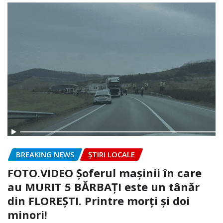
BREAKING NEWS
ȘTIRI LOCALE
FOTO.VIDEO Șoferul mașinii în care
au MURIT 5 BĂRBAȚI este un tânăr
din FLOREȘTI. Printre morți și doi
minori!