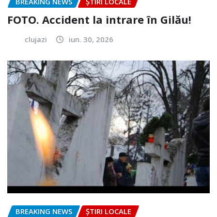
BREAKING NEWS
ȘTIRI LOCALE
FOTO. Accident la intrare în Gilău!
clujazi
iun. 30, 2026
BREAKING NEWS
ȘTIRI LOCALE