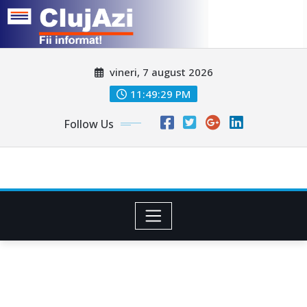
Skip
vineri, 7 august 2026
to
content
11:49:32 PM
Follow Us