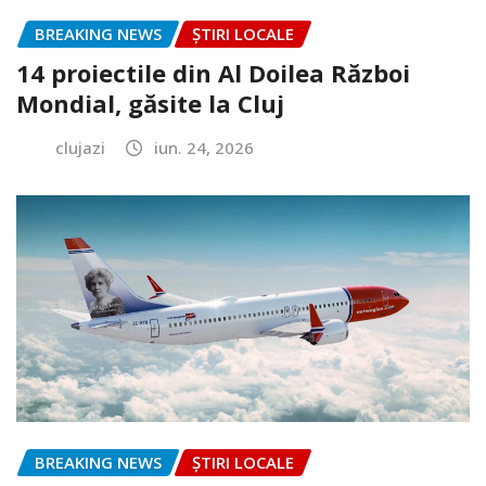
BREAKING NEWS
ȘTIRI LOCALE
14 proiectile din Al Doilea Război
Mondial, găsite la Cluj
clujazi
iun. 24, 2026
BREAKING NEWS
ȘTIRI LOCALE