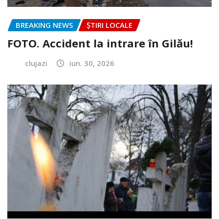
BREAKING NEWS
ȘTIRI LOCALE
FOTO. Accident la intrare în Gilău!
clujazi
iun. 30, 2026