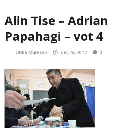
Alin Tise – Adrian
Papahagi – vot 4
Otilia Muresan
dec. 9, 2012
0