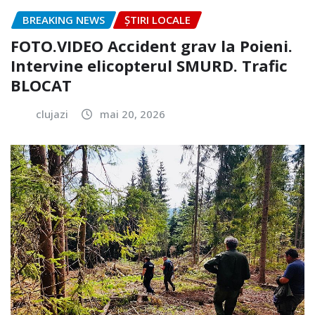
BREAKING NEWS
ȘTIRI LOCALE
FOTO.VIDEO Accident grav la Poieni.
Intervine elicopterul SMURD. Trafic
BLOCAT
clujazi
mai 20, 2026