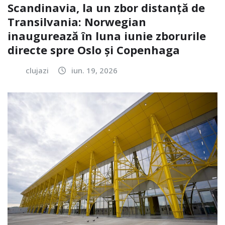
Scandinavia, la un zbor distanță de
Transilvania: Norwegian
inaugurează în luna iunie zborurile
directe spre Oslo și Copenhaga
clujazi
iun. 19, 2026