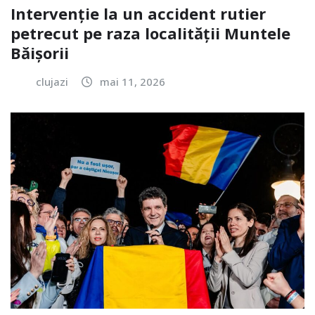
Intervenție la un accident rutier
petrecut pe raza localității Muntele
Băișorii
clujazi
mai 11, 2026