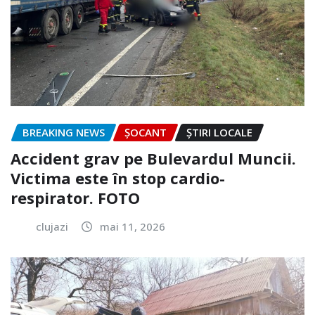
BREAKING NEWS
ȘOCANT
ȘTIRI LOCALE
Accident grav pe Bulevardul Muncii.
Victima este în stop cardio-
respirator. FOTO
clujazi
mai 11, 2026