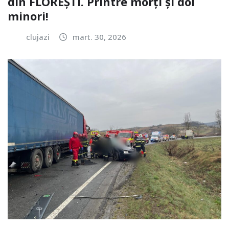
din FLOREȘTI. Printre morți și doi
minori!
clujazi
mart. 30, 2026