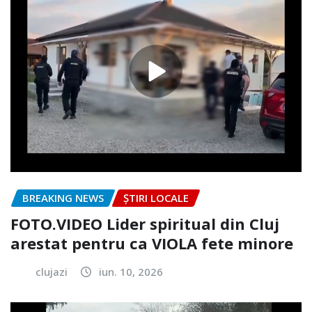
BREAKING NEWS
ȘTIRI LOCALE
FOTO.VIDEO Lider spiritual din Cluj
arestat pentru ca VIOLA fete minore
clujazi
iun. 10, 2026