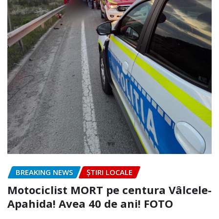
BREAKING NEWS
ȘTIRI LOCALE
Motociclist MORT pe centura Vâlcele-
Apahida! Avea 40 de ani! FOTO