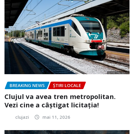
BREAKING NEWS
ȘTIRI LOCALE
Clujul va avea tren metropolitan.
Vezi cine a câștigat licitația!
clujazi
mai 11, 2026