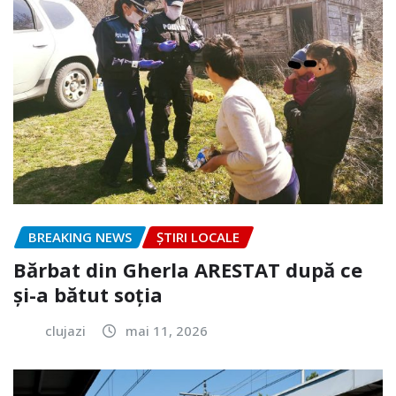
BREAKING NEWS
ȘTIRI LOCALE
Bărbat din Gherla ARESTAT după ce
și-a bătut soția
clujazi
mai 11, 2026