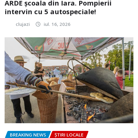
ARDE școala din Iara. Pompierii
intervin cu 5 autospeciale!
clujazi
iul. 16, 2026
BREAKING NEWS
ȘTIRI LOCALE