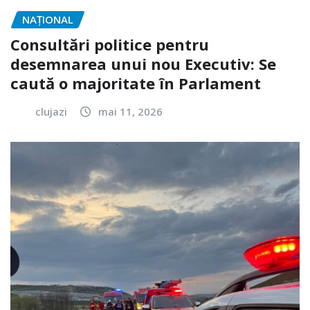
NAŢIONAL
Consultări politice pentru
desemnarea unui nou Executiv: Se
caută o majoritate în Parlament
clujazi
mai 11, 2026