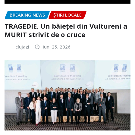
BREAKING NEWS
ȘTIRI LOCALE
TRAGEDIE. Un băiețel din Vultureni a
MURIT strivit de o cruce
clujazi
iun. 25, 2026