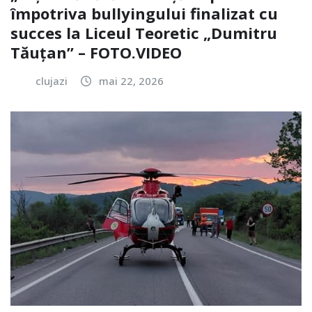
împotriva bullyingului finalizat cu
succes la Liceul Teoretic „Dumitru
Tăuțan” – FOTO.VIDEO
clujazi
mai 22, 2026