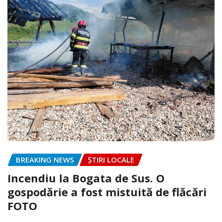
BREAKING NEWS
ȘTIRI LOCALE
Incendiu la Bogata de Sus. O
gospodărie a fost mistuită de flăcări
FOTO