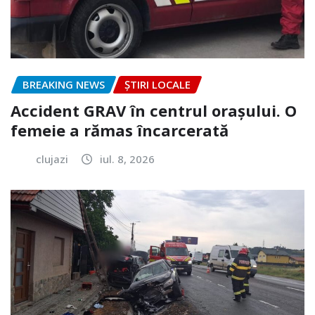
BREAKING NEWS
ȘTIRI LOCALE
Accident GRAV în centrul orașului. O
femeie a rămas încarcerată
clujazi
iul. 8, 2026