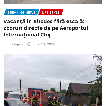
BREAKING NEWS
LIFE STYLE
Vacanță în Rhodos fără escală:
zboruri directe de pe Aeroportul
Internațional Cluj
clujazi
iun. 13, 2026