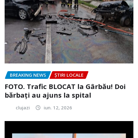
BREAKING NEWS
ȘTIRI LOCALE
FOTO. Trafic BLOCAT la Gârbău! Doi
bărbați au ajuns la spital
clujazi
iun. 12, 2026