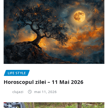
LIFE STYLE
Horoscopul zilei – 11 Mai 2026
clujazi
mai 11, 2026