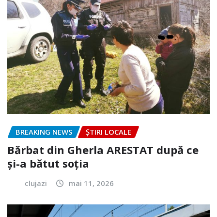
BREAKING NEWS
ȘTIRI LOCALE
Bărbat din Gherla ARESTAT după ce
și-a bătut soția
clujazi
mai 11, 2026