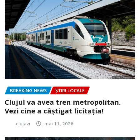
BREAKING NEWS
ȘTIRI LOCALE
Clujul va avea tren metropolitan.
Vezi cine a câștigat licitația!
clujazi
mai 11, 2026