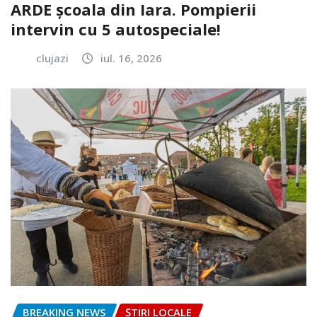
ARDE școala din Iara. Pompierii
intervin cu 5 autospeciale!
clujazi
iul. 16, 2026
BREAKING NEWS
ȘTIRI LOCALE