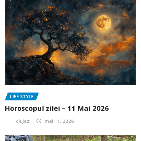
LIFE STYLE
Horoscopul zilei – 11 Mai 2026
clujazi
mai 11, 2026