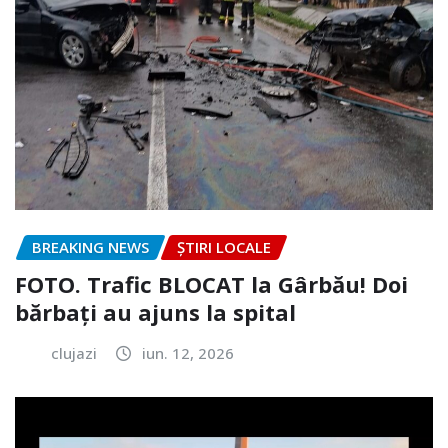
BREAKING NEWS
ȘTIRI LOCALE
FOTO. Trafic BLOCAT la Gârbău! Doi
bărbați au ajuns la spital
clujazi
iun. 12, 2026