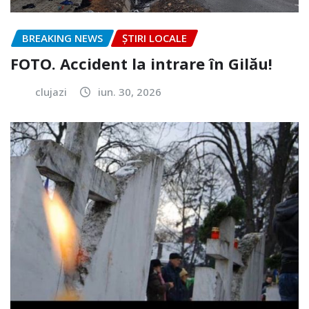
BREAKING NEWS
ȘTIRI LOCALE
FOTO. Accident la intrare în Gilău!
clujazi
iun. 30, 2026