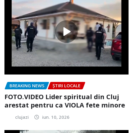
BREAKING NEWS
ȘTIRI LOCALE
FOTO.VIDEO Lider spiritual din Cluj
arestat pentru ca VIOLA fete minore
clujazi
iun. 10, 2026