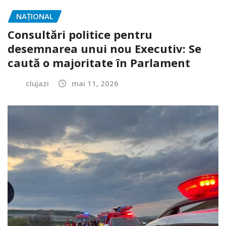
NAŢIONAL
Consultări politice pentru
desemnarea unui nou Executiv: Se
caută o majoritate în Parlament
clujazi
mai 11, 2026