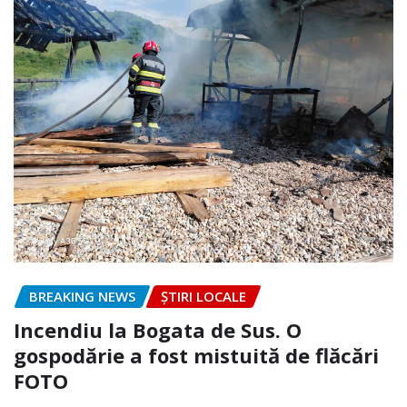
BREAKING NEWS
ȘTIRI LOCALE
Incendiu la Bogata de Sus. O
gospodărie a fost mistuită de flăcări
FOTO