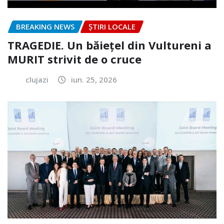
BREAKING NEWS
ȘTIRI LOCALE
TRAGEDIE. Un băiețel din Vultureni a
MURIT strivit de o cruce
clujazi
iun. 25, 2026