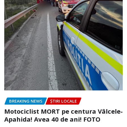
BREAKING NEWS
ȘTIRI LOCALE
Motociclist MORT pe centura Vâlcele-
Apahida! Avea 40 de ani! FOTO