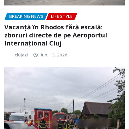
BREAKING NEWS
LIFE STYLE
Vacanță în Rhodos fără escală:
zboruri directe de pe Aeroportul
Internațional Cluj
clujazi
iun. 13, 2026