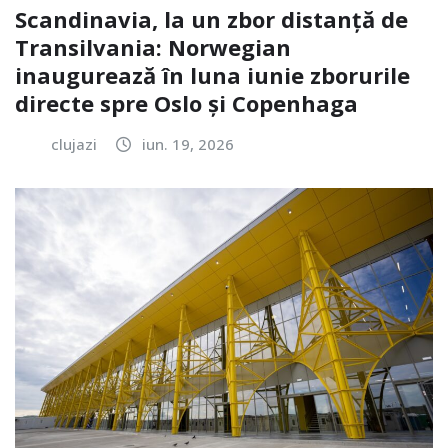
Scandinavia, la un zbor distanță de
Transilvania: Norwegian
inaugurează în luna iunie zborurile
directe spre Oslo și Copenhaga
clujazi
iun. 19, 2026