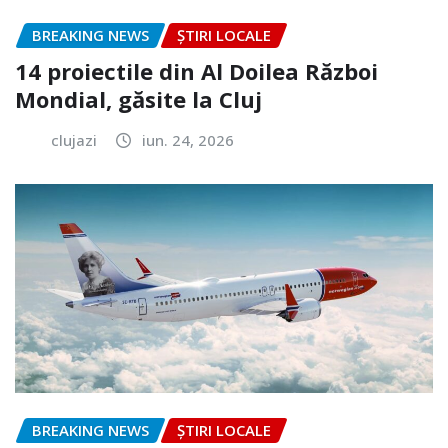
BREAKING NEWS
ȘTIRI LOCALE
14 proiectile din Al Doilea Război
Mondial, găsite la Cluj
clujazi
iun. 24, 2026
BREAKING NEWS
ȘTIRI LOCALE