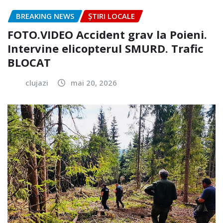
BREAKING NEWS
ȘTIRI LOCALE
FOTO.VIDEO Accident grav la Poieni.
Intervine elicopterul SMURD. Trafic
BLOCAT
clujazi
mai 20, 2026