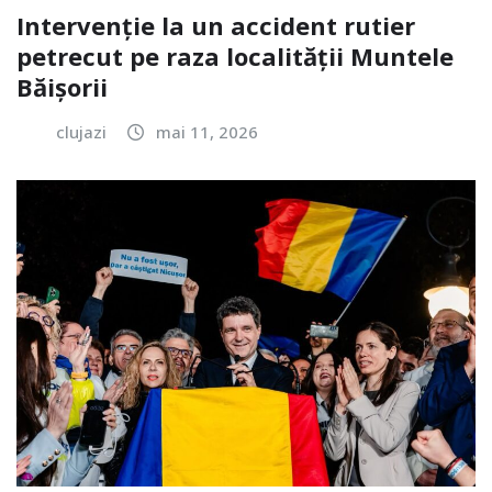
Intervenție la un accident rutier
petrecut pe raza localității Muntele
Băișorii
clujazi
mai 11, 2026