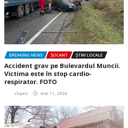
BREAKING NEWS
ȘOCANT
ȘTIRI LOCALE
Accident grav pe Bulevardul Muncii.
Victima este în stop cardio-
respirator. FOTO
clujazi
mai 11, 2026