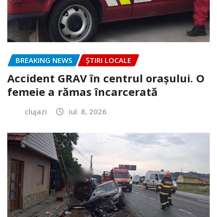
BREAKING NEWS
ȘTIRI LOCALE
Accident GRAV în centrul orașului. O
femeie a rămas încarcerată
clujazi
iul. 8, 2026