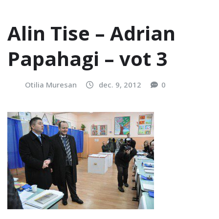
Alin Tise – Adrian
Papahagi – vot 3
Otilia Muresan
dec. 9, 2012
0