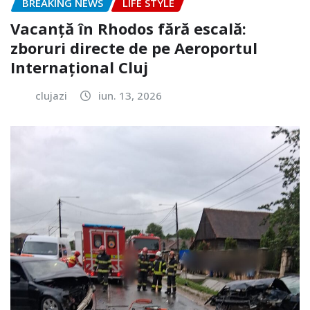
BREAKING NEWS
LIFE STYLE
Vacanță în Rhodos fără escală:
zboruri directe de pe Aeroportul
Internațional Cluj
clujazi
iun. 13, 2026