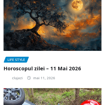
LIFE STYLE
Horoscopul zilei – 11 Mai 2026
clujazi
mai 11, 2026