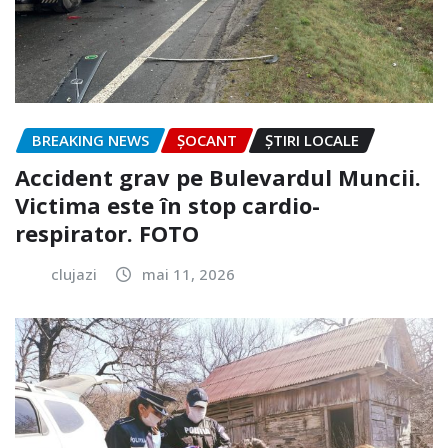
BREAKING NEWS
ȘOCANT
ȘTIRI LOCALE
Accident grav pe Bulevardul Muncii.
Victima este în stop cardio-
respirator. FOTO
clujazi
mai 11, 2026