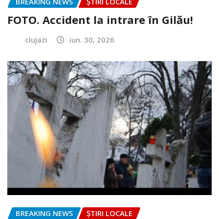
BREAKING NEWS
ȘTIRI LOCALE
FOTO. Accident la intrare în Gilău!
clujazi
iun. 30, 2026
BREAKING NEWS
ȘTIRI LOCALE