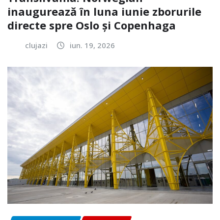
inaugurează în luna iunie zborurile
directe spre Oslo și Copenhaga
clujazi
iun. 19, 2026