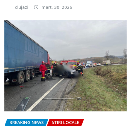
clujazi
mart. 30, 2026
BREAKING NEWS
ȘTIRI LOCALE