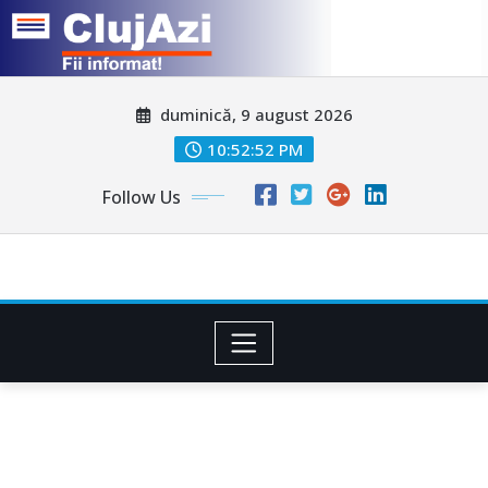
Skip
duminică, 9 august 2026
to
content
10:52:55 PM
Follow Us