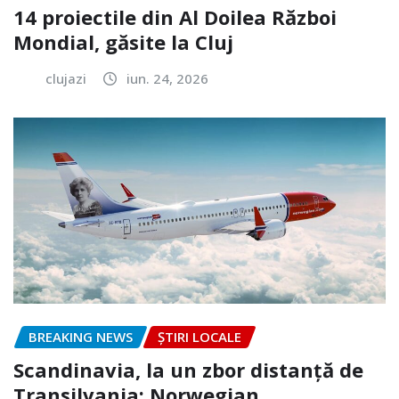
14 proiectile din Al Doilea Război
Mondial, găsite la Cluj
clujazi
iun. 24, 2026
BREAKING NEWS
ȘTIRI LOCALE
Scandinavia, la un zbor distanță de
Transilvania: Norwegian