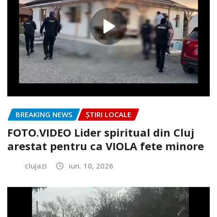
BREAKING NEWS
ȘTIRI LOCALE
FOTO.VIDEO Lider spiritual din Cluj
arestat pentru ca VIOLA fete minore
clujazi
iun. 10, 2026