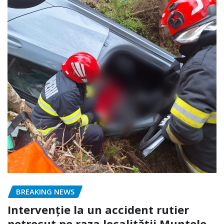
BREAKING NEWS
Intervenție la un accident rutier
petrecut pe raza localității Muntele