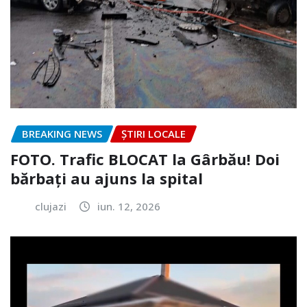
BREAKING NEWS
ȘTIRI LOCALE
FOTO. Trafic BLOCAT la Gârbău! Doi
bărbați au ajuns la spital
clujazi
iun. 12, 2026