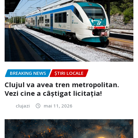
BREAKING NEWS
ȘTIRI LOCALE
Clujul va avea tren metropolitan.
Vezi cine a câștigat licitația!
clujazi
mai 11, 2026