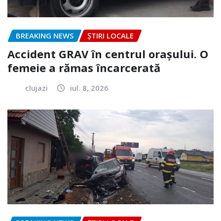
BREAKING NEWS
ȘTIRI LOCALE
Accident GRAV în centrul orașului. O
femeie a rămas încarcerată
clujazi
iul. 8, 2026