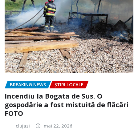
BREAKING NEWS
ȘTIRI LOCALE
Incendiu la Bogata de Sus. O
gospodărie a fost mistuită de flăcări
FOTO
clujazi
mai 22, 2026