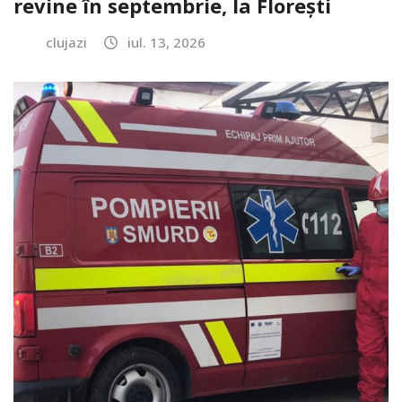
revine în septembrie, la Florești
clujazi
iul. 13, 2026