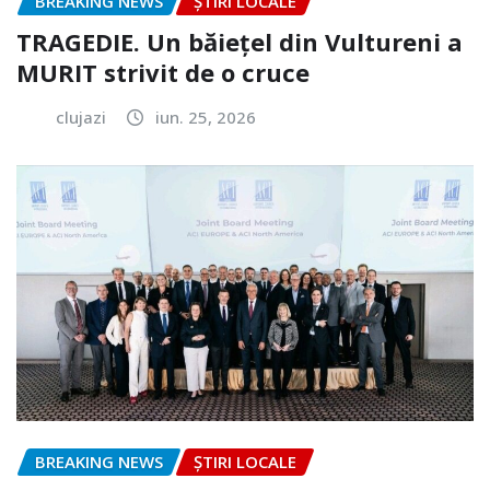
BREAKING NEWS
ȘTIRI LOCALE
TRAGEDIE. Un băiețel din Vultureni a
MURIT strivit de o cruce
clujazi
iun. 25, 2026
BREAKING NEWS
ȘTIRI LOCALE