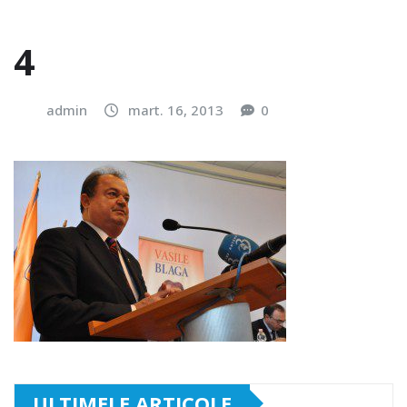
4
admin
mart. 16, 2013
0
ULTIMELE ARTICOLE