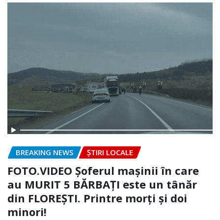
BREAKING NEWS
ȘTIRI LOCALE
FOTO.VIDEO Șoferul mașinii în care
au MURIT 5 BĂRBAȚI este un tânăr
din FLOREȘTI. Printre morți și doi
minori!