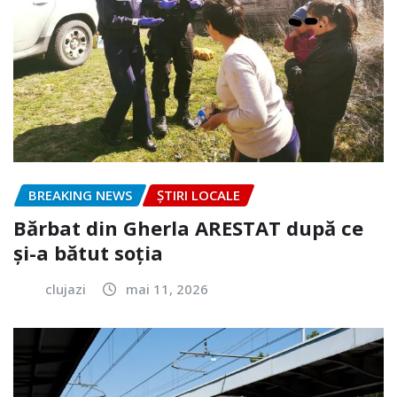
BREAKING NEWS
ȘTIRI LOCALE
Bărbat din Gherla ARESTAT după ce
și-a bătut soția
clujazi
mai 11, 2026