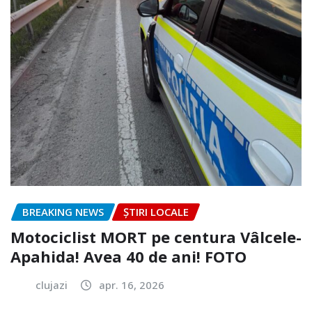
BREAKING NEWS
ȘTIRI LOCALE
Motociclist MORT pe centura Vâlcele-
Apahida! Avea 40 de ani! FOTO
clujazi
apr. 16, 2026