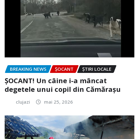
BREAKING NEWS
ȘOCANT
ȘTIRI LOCALE
ȘOCANT! Un câine i-a mâncat
degetele unui copil din Cămărașu
clujazi
mai 25, 2026