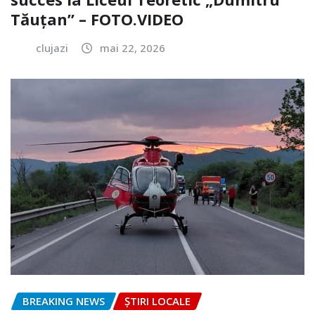
Tăuțan” – FOTO.VIDEO
clujazi
mai 22, 2026
BREAKING NEWS
ȘTIRI LOCALE