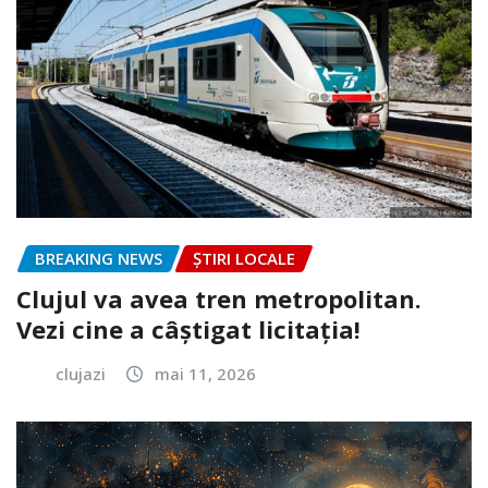
BREAKING NEWS
ȘTIRI LOCALE
Clujul va avea tren metropolitan.
Vezi cine a câștigat licitația!
clujazi
mai 11, 2026