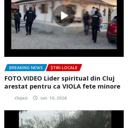
BREAKING NEWS
ȘTIRI LOCALE
FOTO.VIDEO Lider spiritual din Cluj
arestat pentru ca VIOLA fete minore
clujazi
iun. 10, 2026