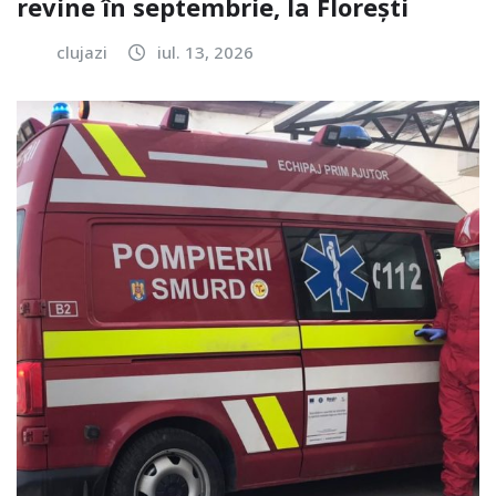
revine în septembrie, la Florești
clujazi
iul. 13, 2026