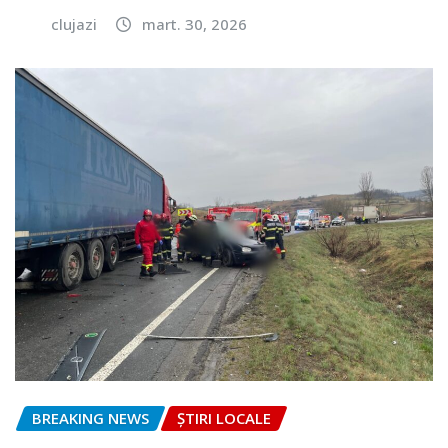
clujazi
mart. 30, 2026
BREAKING NEWS
ȘTIRI LOCALE