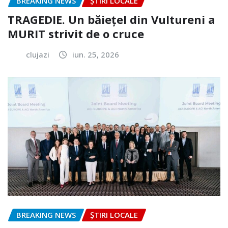
BREAKING NEWS
ȘTIRI LOCALE
TRAGEDIE. Un băiețel din Vultureni a
MURIT strivit de o cruce
clujazi
iun. 25, 2026
BREAKING NEWS
ȘTIRI LOCALE