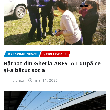
BREAKING NEWS
ȘTIRI LOCALE
Bărbat din Gherla ARESTAT după ce
și-a bătut soția
clujazi
mai 11, 2026