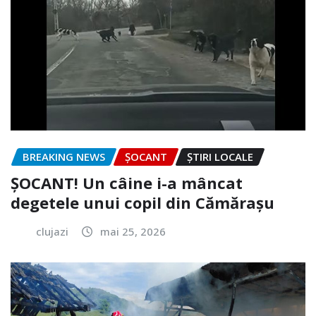
BREAKING NEWS
ȘOCANT
ȘTIRI LOCALE
ȘOCANT! Un câine i-a mâncat
degetele unui copil din Cămărașu
clujazi
mai 25, 2026