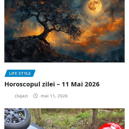
LIFE STYLE
Horoscopul zilei – 11 Mai 2026
clujazi
mai 11, 2026