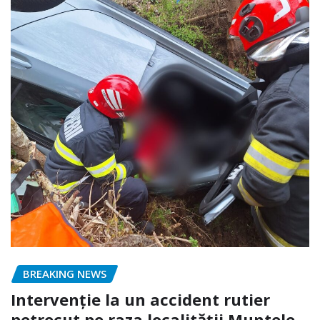
BREAKING NEWS
Intervenție la un accident rutier
petrecut pe raza localității Muntele