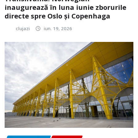
inaugurează în luna iunie zborurile
directe spre Oslo și Copenhaga
clujazi
iun. 19, 2026