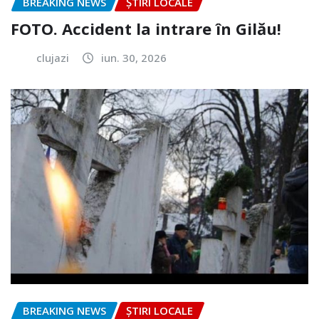
BREAKING NEWS
ȘTIRI LOCALE
FOTO. Accident la intrare în Gilău!
clujazi
iun. 30, 2026
BREAKING NEWS
ȘTIRI LOCALE