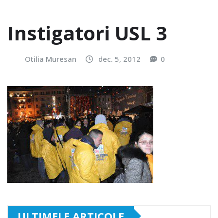
Instigatori USL 3
Otilia Muresan
dec. 5, 2012
0
ULTIMELE ARTICOLE