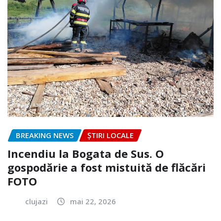
BREAKING NEWS
ȘTIRI LOCALE
Incendiu la Bogata de Sus. O
gospodărie a fost mistuită de flăcări
FOTO
clujazi
mai 22, 2026