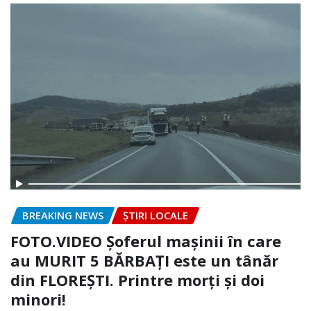
BREAKING NEWS
ȘTIRI LOCALE
FOTO.VIDEO Șoferul mașinii în care
au MURIT 5 BĂRBAȚI este un tânăr
din FLOREȘTI. Printre morți și doi
minori!