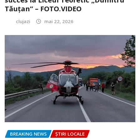
Tăuțan” – FOTO.VIDEO
clujazi
mai 22, 2026
BREAKING NEWS
ȘTIRI LOCALE