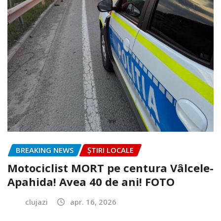
BREAKING NEWS
ȘTIRI LOCALE
Motociclist MORT pe centura Vâlcele-
Apahida! Avea 40 de ani! FOTO
clujazi
apr. 16, 2026