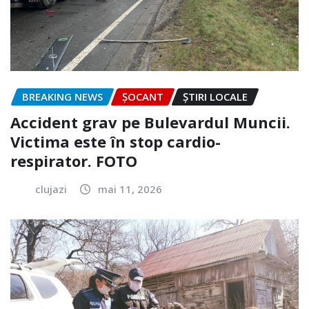
BREAKING NEWS
ȘOCANT
ȘTIRI LOCALE
Accident grav pe Bulevardul Muncii.
Victima este în stop cardio-
respirator. FOTO
clujazi
mai 11, 2026