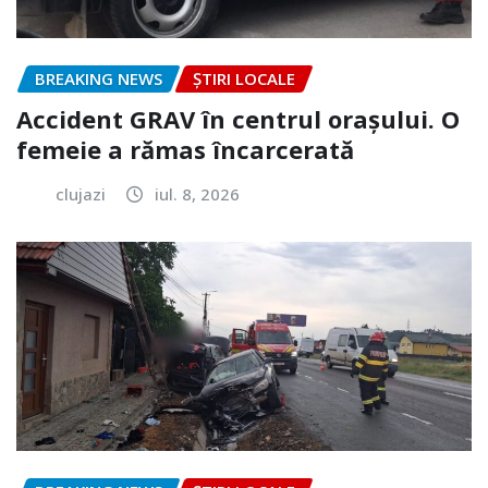
BREAKING NEWS
ȘTIRI LOCALE
Accident GRAV în centrul orașului. O
femeie a rămas încarcerată
clujazi
iul. 8, 2026