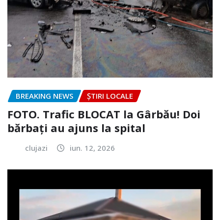
BREAKING NEWS
ȘTIRI LOCALE
FOTO. Trafic BLOCAT la Gârbău! Doi
bărbați au ajuns la spital
clujazi
iun. 12, 2026