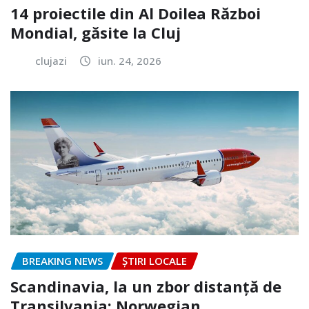
14 proiectile din Al Doilea Război
Mondial, găsite la Cluj
clujazi
iun. 24, 2026
BREAKING NEWS
ȘTIRI LOCALE
Scandinavia, la un zbor distanță de
Transilvania: Norwegian