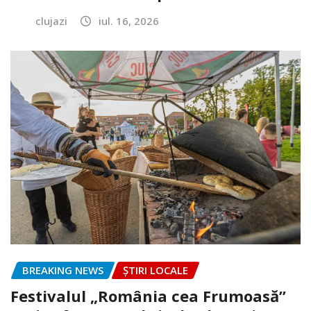
clujazi
iul. 16, 2026
BREAKING NEWS
ȘTIRI LOCALE
Festivalul „România cea Frumoasă”