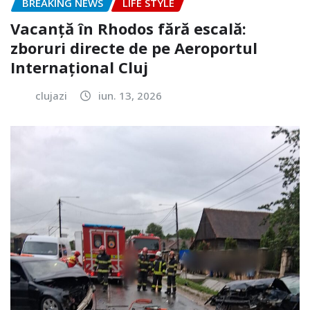
BREAKING NEWS
LIFE STYLE
Vacanță în Rhodos fără escală:
zboruri directe de pe Aeroportul
Internațional Cluj
clujazi
iun. 13, 2026