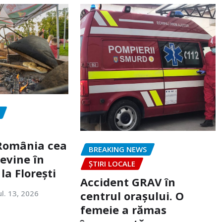
„România cea
BREAKING NEWS
evine în
ȘTIRI LOCALE
la Florești
Accident GRAV în
ul. 13, 2026
centrul orașului. O
femeie a rămas