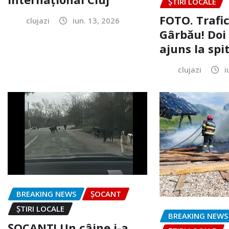
ȘTIRI LOCALE
FOTO. Trafi
clujazi
iun. 13, 2026
Gârbău! Doi
ajuns la spi
clujazi
i
BREAKING NEWS
ȘOCANT
ȘTIRI LOCALE
BREAKING NEWS
ȘOCANT! Un câine i-a