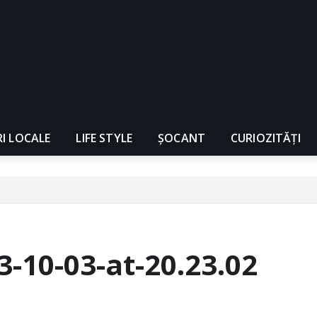
RI LOCALE
LIFE STYLE
ȘOCANT
CURIOZITĂȚI
10-03-at-20.23.02