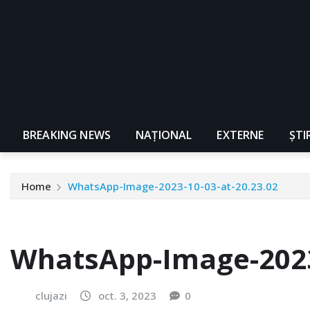
BREAKING NEWS
NAŢIONAL
EXTERNE
ȘTI
Home
WhatsApp-Image-2023-10-03-at-20.23.02
WhatsApp-Image-2023-
clujazi
oct. 3, 2023
0