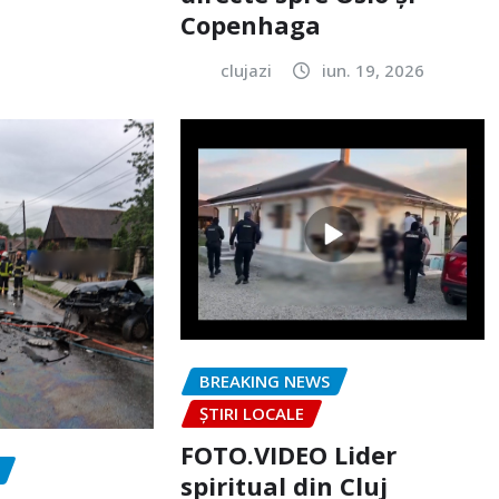
Copenhaga
clujazi
iun. 19, 2026
BREAKING NEWS
ȘTIRI LOCALE
FOTO.VIDEO Lider
spiritual din Cluj