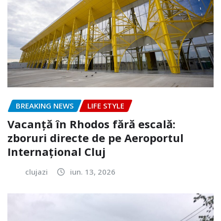
BREAKING NEWS
LIFE STYLE
Vacanță în Rhodos fără escală:
zboruri directe de pe Aeroportul
Internațional Cluj
clujazi
iun. 13, 2026