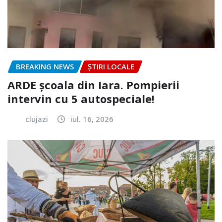
BREAKING NEWS
ȘTIRI LOCALE
ARDE școala din Iara. Pompierii
intervin cu 5 autospeciale!
clujazi
iul. 16, 2026