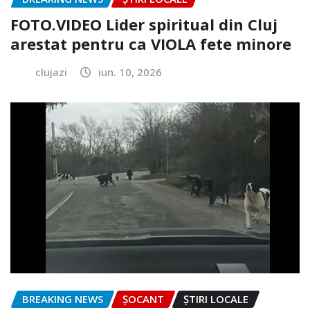
FOTO.VIDEO Lider spiritual din Cluj
arestat pentru ca VIOLA fete minore
clujazi
iun. 10, 2026
BREAKING NEWS
ȘOCANT
ȘTIRI LOCALE