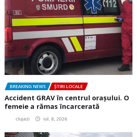
BREAKING NEWS
ȘTIRI LOCALE
Accident GRAV în centrul orașului. O
femeie a rămas încarcerată
clujazi
iul. 8, 2026