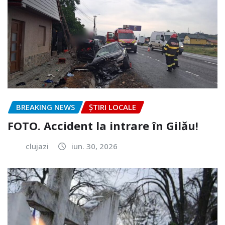
BREAKING NEWS
ȘTIRI LOCALE
FOTO. Accident la intrare în Gilău!
clujazi
iun. 30, 2026