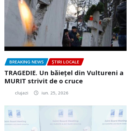
BREAKING NEWS
ȘTIRI LOCALE
TRAGEDIE. Un băiețel din Vultureni a
MURIT strivit de o cruce
clujazi
iun. 25, 2026