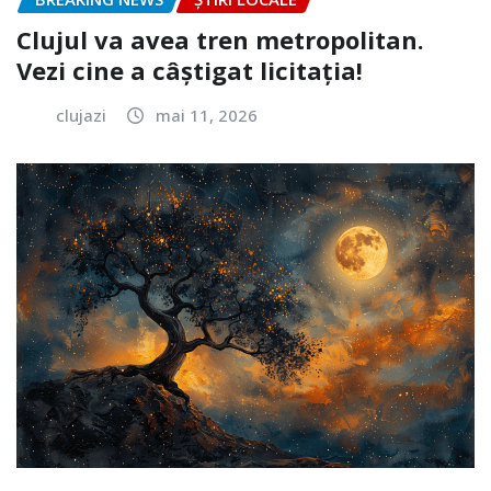
Clujul va avea tren metropolitan.
Vezi cine a câștigat licitația!
clujazi
mai 11, 2026