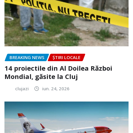
BREAKING NEWS
ȘTIRI LOCALE
14 proiectile din Al Doilea Război
Mondial, găsite la Cluj
clujazi
iun. 24, 2026