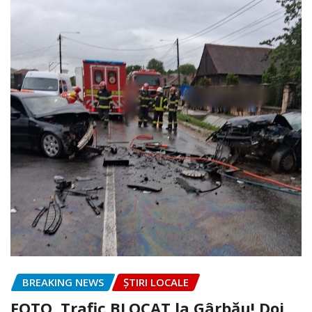
BREAKING NEWS
ȘTIRI LOCALE
FOTO. Trafic BLOCAT la Gârbău! Doi