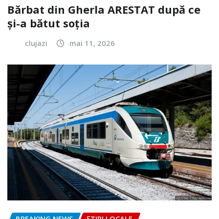
Bărbat din Gherla ARESTAT după ce
și-a bătut soția
clujazi
mai 11, 2026
BREAKING NEWS
ȘTIRI LOCALE