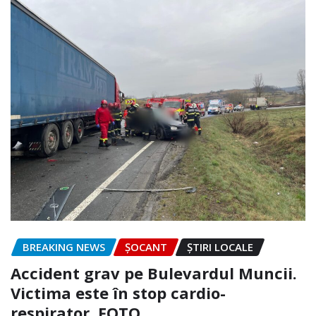
BREAKING NEWS
ȘOCANT
ȘTIRI LOCALE
Accident grav pe Bulevardul Muncii.
Victima este în stop cardio-
respirator. FOTO