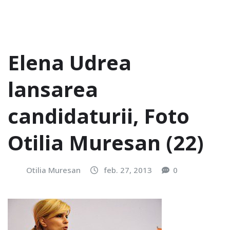
Elena Udrea
lansarea
candidaturii, Foto
Otilia Muresan (22)
Otilia Muresan
feb. 27, 2013
0