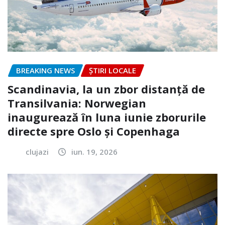
BREAKING NEWS
ȘTIRI LOCALE
Scandinavia, la un zbor distanță de
Transilvania: Norwegian
inaugurează în luna iunie zborurile
directe spre Oslo și Copenhaga
clujazi
iun. 19, 2026