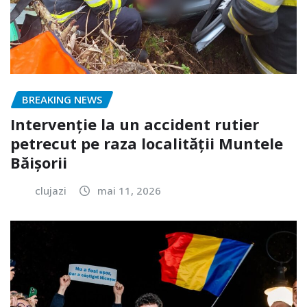
BREAKING NEWS
Intervenție la un accident rutier
petrecut pe raza localității Muntele
Băișorii
clujazi
mai 11, 2026