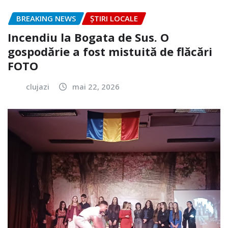
BREAKING NEWS
ȘTIRI LOCALE
Incendiu la Bogata de Sus. O
gospodărie a fost mistuită de flăcări
FOTO
clujazi
mai 22, 2026