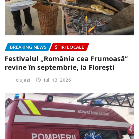
BREAKING NEWS
ȘTIRI LOCALE
Festivalul „România cea Frumoasă”
revine în septembrie, la Florești
clujazi
iul. 13, 2026