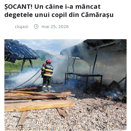
ȘOCANT! Un câine i-a mâncat
degetele unui copil din Cămărașu
clujazi
mai 25, 2026