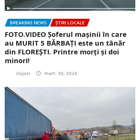
BREAKING NEWS
ȘTIRI LOCALE
FOTO.VIDEO Șoferul mașinii în care
au MURIT 5 BĂRBAȚI este un tânăr
din FLOREȘTI. Printre morți și doi
minori!
clujazi
mart. 30, 2026