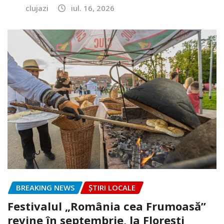
clujazi
iul. 16, 2026
BREAKING NEWS
ȘTIRI LOCALE
Festivalul „România cea Frumoasă”
revine în septembrie, la Florești