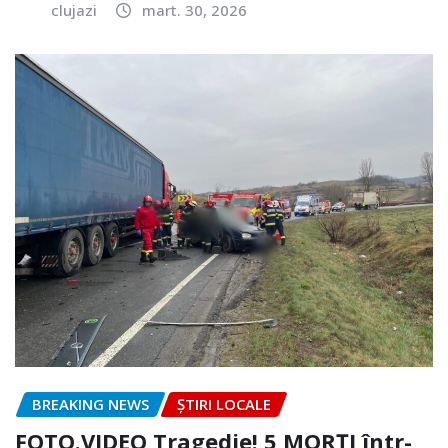
clujazi
mart. 30, 2026
BREAKING NEWS
ȘTIRI LOCALE
FOTO.VIDEO Tragedie! 5 MORȚI într-