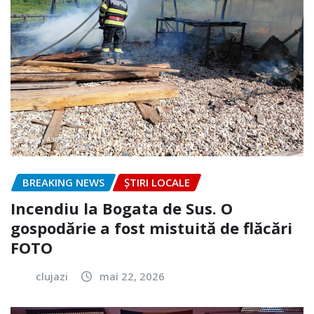
BREAKING NEWS
ȘTIRI LOCALE
Incendiu la Bogata de Sus. O
gospodărie a fost mistuită de flăcări
FOTO
clujazi
mai 22, 2026