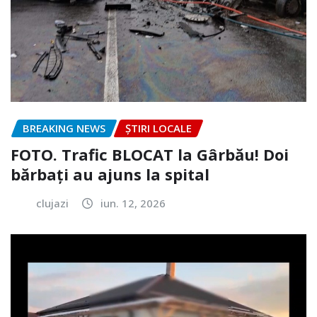
BREAKING NEWS
ȘTIRI LOCALE
FOTO. Trafic BLOCAT la Gârbău! Doi
bărbați au ajuns la spital
clujazi
iun. 12, 2026