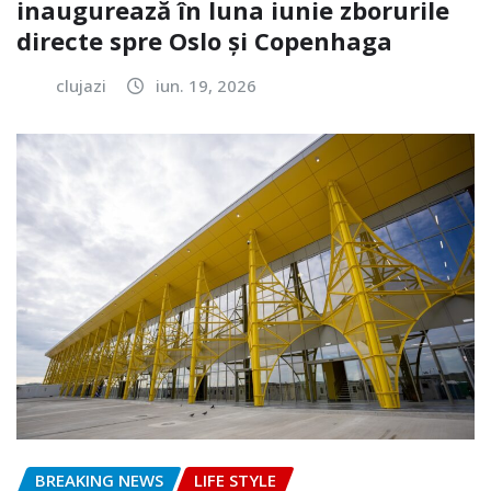
inaugurează în luna iunie zborurile
directe spre Oslo și Copenhaga
clujazi
iun. 19, 2026
BREAKING NEWS
LIFE STYLE