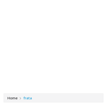
Home
frata