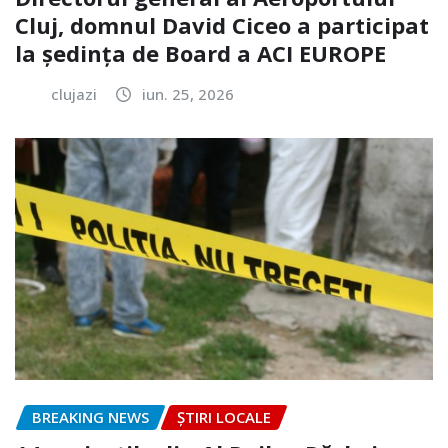
Cluj, domnul David Ciceo a participat
la ședința de Board a ACI EUROPE
clujazi
iun. 25, 2026
BREAKING NEWS
ȘTIRI LOCALE