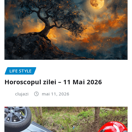
LIFE STYLE
Horoscopul zilei – 11 Mai 2026
clujazi
mai 11, 2026