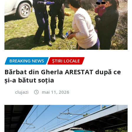
BREAKING NEWS
ȘTIRI LOCALE
Bărbat din Gherla ARESTAT după ce
și-a bătut soția
clujazi
mai 11, 2026