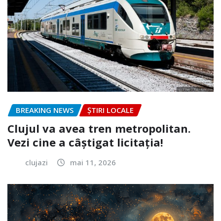
BREAKING NEWS
ȘTIRI LOCALE
Clujul va avea tren metropolitan.
Vezi cine a câștigat licitația!
clujazi
mai 11, 2026