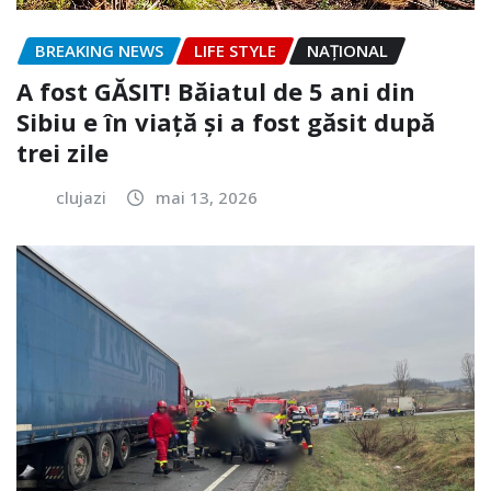
BREAKING NEWS
LIFE STYLE
NAŢIONAL
A fost GĂSIT! Băiatul de 5 ani din
Sibiu e în viață și a fost găsit după
trei zile
clujazi
mai 13, 2026