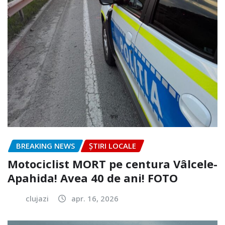
BREAKING NEWS
ȘTIRI LOCALE
Motociclist MORT pe centura Vâlcele-
Apahida! Avea 40 de ani! FOTO
clujazi
apr. 16, 2026