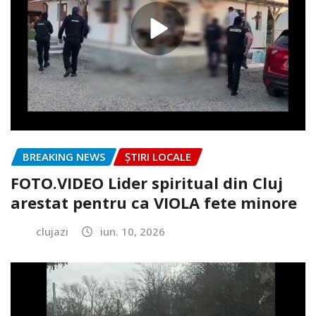
BREAKING NEWS
ȘTIRI LOCALE
FOTO.VIDEO Lider spiritual din Cluj
arestat pentru ca VIOLA fete minore
clujazi
iun. 10, 2026