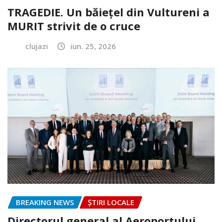
TRAGEDIE. Un băiețel din Vultureni a
MURIT strivit de o cruce
clujazi
iun. 25, 2026
BREAKING NEWS
ȘTIRI LOCALE
Directorul general al Aeroportului