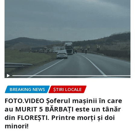
BREAKING NEWS
ȘTIRI LOCALE
FOTO.VIDEO Șoferul mașinii în care
au MURIT 5 BĂRBAȚI este un tânăr
din FLOREȘTI. Printre morți și doi
minori!