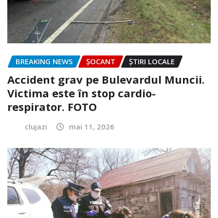
BREAKING NEWS
ȘOCANT
ȘTIRI LOCALE
Accident grav pe Bulevardul Muncii.
Victima este în stop cardio-
respirator. FOTO
clujazi
mai 11, 2026