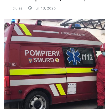
clujazi
iul. 13, 2026