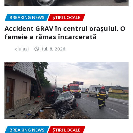
BREAKING NEWS
ȘTIRI LOCALE
Accident GRAV în centrul orașului. O
femeie a rămas încarcerată
clujazi
iul. 8, 2026
BREAKING NEWS
ȘTIRI LOCALE