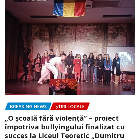
BREAKING NEWS
ȘTIRI LOCALE
„O școală fără violență” – proiect
împotriva bullyingului finalizat cu
succes la Liceul Teoretic „Dumitru