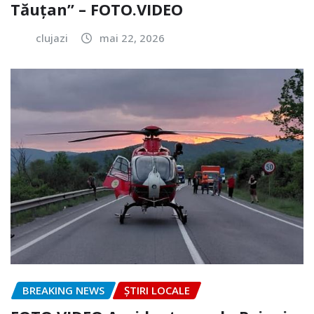
Tăuțan” – FOTO.VIDEO
clujazi
mai 22, 2026
BREAKING NEWS
ȘTIRI LOCALE