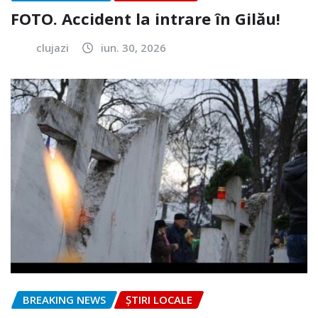
FOTO. Accident la intrare în Gilău!
clujazi
iun. 30, 2026
BREAKING NEWS
ȘTIRI LOCALE