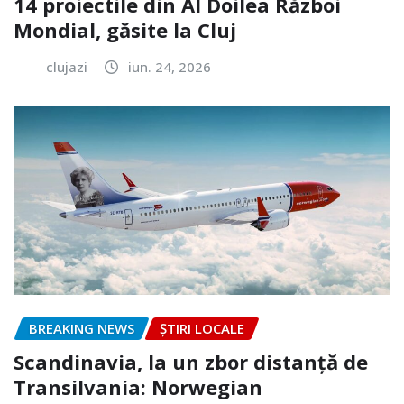
14 proiectile din Al Doilea Război
Mondial, găsite la Cluj
clujazi
iun. 24, 2026
BREAKING NEWS
ȘTIRI LOCALE
Scandinavia, la un zbor distanță de
Transilvania: Norwegian