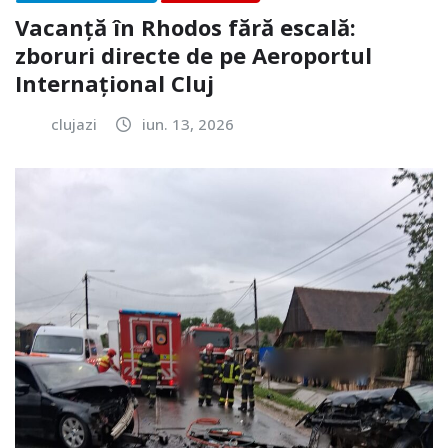
Vacanță în Rhodos fără escală:
zboruri directe de pe Aeroportul
Internațional Cluj
clujazi
iun. 13, 2026