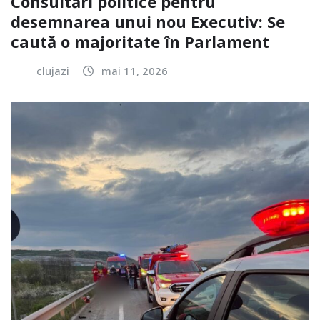
Consultări politice pentru
desemnarea unui nou Executiv: Se
caută o majoritate în Parlament
clujazi
mai 11, 2026