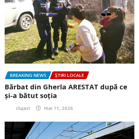
BREAKING NEWS
ȘTIRI LOCALE
Bărbat din Gherla ARESTAT după ce
și-a bătut soția
clujazi
mai 11, 2026