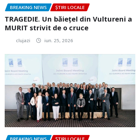
BREAKING NEWS
ȘTIRI LOCALE
TRAGEDIE. Un băiețel din Vultureni a
MURIT strivit de o cruce
clujazi
iun. 25, 2026
BREAKING NEWS
ȘTIRI LOCALE