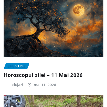
LIFE STYLE
Horoscopul zilei – 11 Mai 2026
clujazi
mai 11, 2026