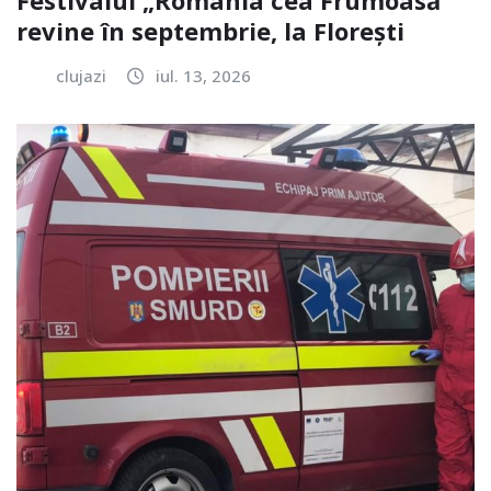
revine în septembrie, la Florești
clujazi
iul. 13, 2026