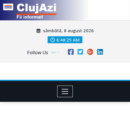
Skip
sâmbătă, 8 august 2026
to
content
6:48:28 AM
Follow Us