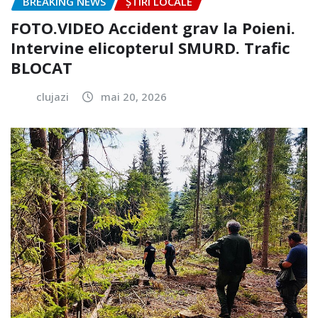
BREAKING NEWS
ȘTIRI LOCALE
FOTO.VIDEO Accident grav la Poieni.
Intervine elicopterul SMURD. Trafic
BLOCAT
clujazi
mai 20, 2026