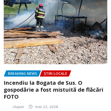
BREAKING NEWS
ȘTIRI LOCALE
Incendiu la Bogata de Sus. O
gospodărie a fost mistuită de flăcări
FOTO
clujazi
mai 22, 2026