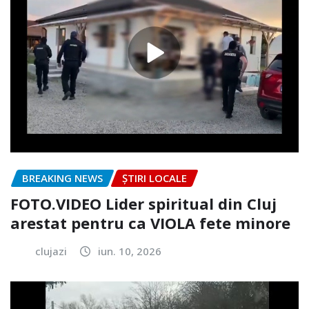
BREAKING NEWS
ȘTIRI LOCALE
FOTO.VIDEO Lider spiritual din Cluj
arestat pentru ca VIOLA fete minore
clujazi
iun. 10, 2026