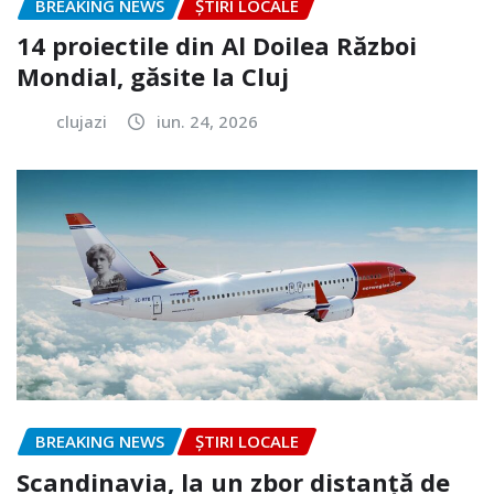
BREAKING NEWS
ȘTIRI LOCALE
14 proiectile din Al Doilea Război
Mondial, găsite la Cluj
clujazi
iun. 24, 2026
BREAKING NEWS
ȘTIRI LOCALE
Scandinavia, la un zbor distanță de