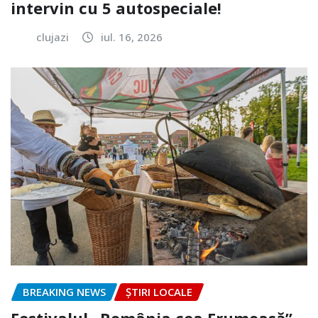
intervin cu 5 autospeciale!
clujazi
iul. 16, 2026
BREAKING NEWS
ȘTIRI LOCALE
Festivalul „România cea Frumoasă”