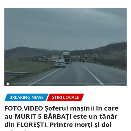
BREAKING NEWS
ȘTIRI LOCALE
FOTO.VIDEO Șoferul mașinii în care
au MURIT 5 BĂRBAȚI este un tânăr
din FLOREȘTI. Printre morți și doi