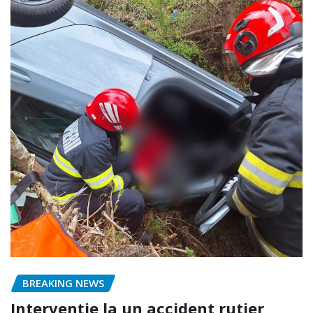
BREAKING NEWS
Intervenție la un accident rutier