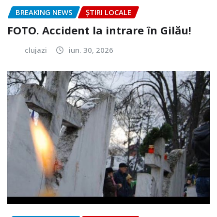
BREAKING NEWS
ȘTIRI LOCALE
FOTO. Accident la intrare în Gilău!
clujazi
iun. 30, 2026