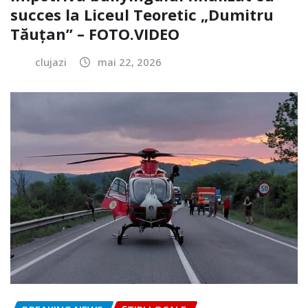
succes la Liceul Teoretic „Dumitru
Tăuțan” – FOTO.VIDEO
clujazi
mai 22, 2026