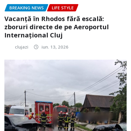
BREAKING NEWS
LIFE STYLE
Vacanță în Rhodos fără escală:
zboruri directe de pe Aeroportul
Internațional Cluj
clujazi
iun. 13, 2026