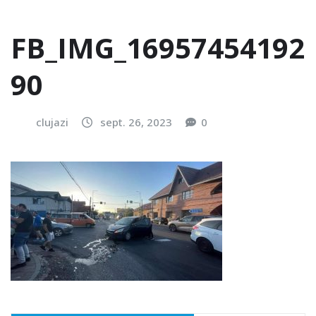
FB_IMG_16957454192
90
clujazi
sept. 26, 2023
0