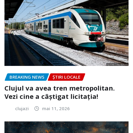
BREAKING NEWS
ȘTIRI LOCALE
Clujul va avea tren metropolitan.
Vezi cine a câștigat licitația!
clujazi
mai 11, 2026