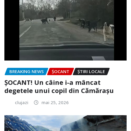
BREAKING NEWS
ȘOCANT
ȘTIRI LOCALE
ȘOCANT! Un câine i-a mâncat
degetele unui copil din Cămărașu
clujazi
mai 25, 2026