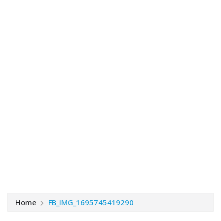
Home
FB_IMG_1695745419290