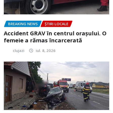
BREAKING NEWS
ȘTIRI LOCALE
Accident GRAV în centrul orașului. O
femeie a rămas încarcerată
clujazi
iul. 8, 2026