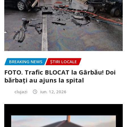
BREAKING NEWS
ȘTIRI LOCALE
FOTO. Trafic BLOCAT la Gârbău! Doi
bărbați au ajuns la spital
clujazi
iun. 12, 2026