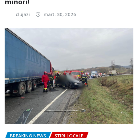
minori!
clujazi
mart. 30, 2026
BREAKING NEWS
ȘTIRI LOCALE