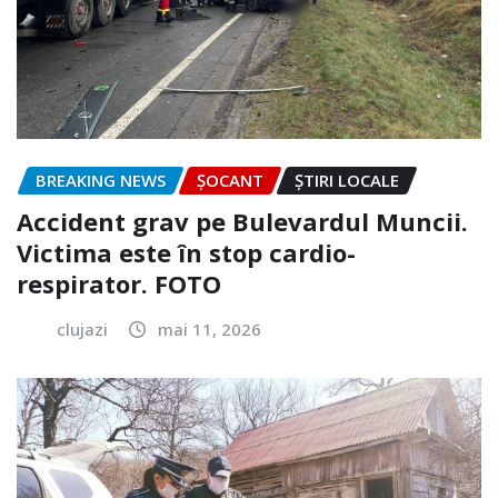
BREAKING NEWS
ȘOCANT
ȘTIRI LOCALE
Accident grav pe Bulevardul Muncii.
Victima este în stop cardio-
respirator. FOTO
clujazi
mai 11, 2026