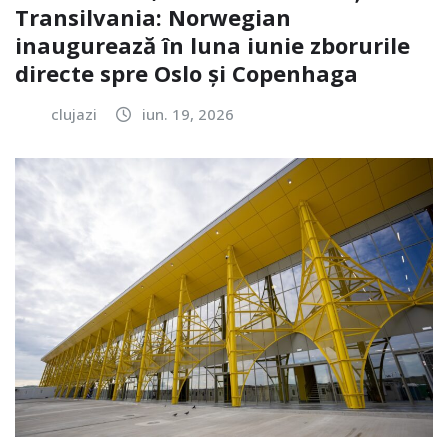
Transilvania: Norwegian
inaugurează în luna iunie zborurile
directe spre Oslo și Copenhaga
clujazi
iun. 19, 2026