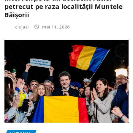
petrecut pe raza localității Muntele
Băișorii
clujazi
mai 11, 2026