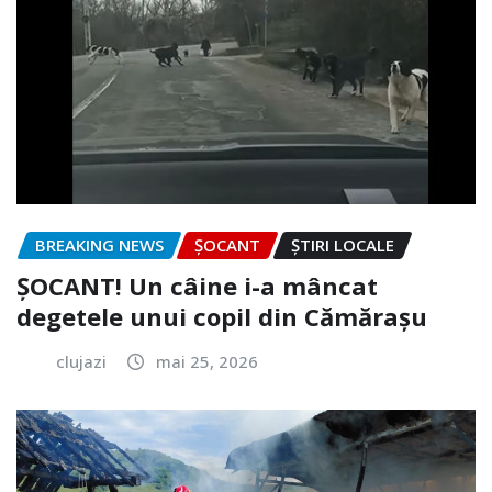
BREAKING NEWS
ȘOCANT
ȘTIRI LOCALE
ȘOCANT! Un câine i-a mâncat
degetele unui copil din Cămărașu
clujazi
mai 25, 2026