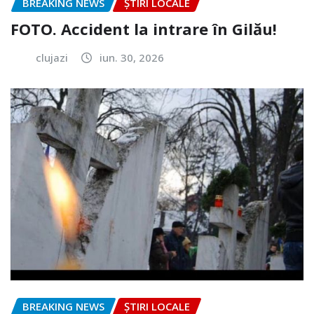
BREAKING NEWS
ȘTIRI LOCALE
FOTO. Accident la intrare în Gilău!
clujazi
iun. 30, 2026
BREAKING NEWS
ȘTIRI LOCALE