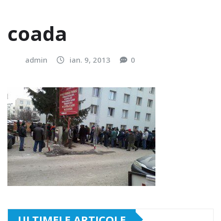
coada
admin
ian. 9, 2013
0
ULTIMELE ARTICOLE