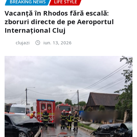
BREAKING NEWS
LIFE STYLE
Vacanță în Rhodos fără escală:
zboruri directe de pe Aeroportul
Internațional Cluj
clujazi
iun. 13, 2026