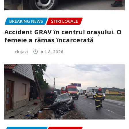
BREAKING NEWS
ȘTIRI LOCALE
Accident GRAV în centrul orașului. O
femeie a rămas încarcerată
clujazi
iul. 8, 2026