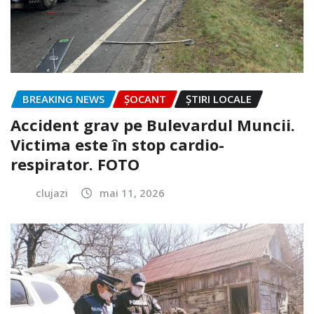
BREAKING NEWS
ȘOCANT
ȘTIRI LOCALE
Accident grav pe Bulevardul Muncii.
Victima este în stop cardio-
respirator. FOTO
clujazi
mai 11, 2026