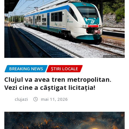
BREAKING NEWS
ȘTIRI LOCALE
Clujul va avea tren metropolitan.
Vezi cine a câștigat licitația!
clujazi
mai 11, 2026