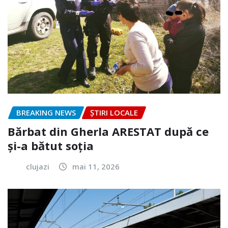
BREAKING NEWS
ȘTIRI LOCALE
Bărbat din Gherla ARESTAT după ce
și-a bătut soția
clujazi
mai 11, 2026