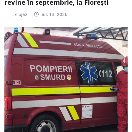
revine în septembrie, la Florești
clujazi
iul. 13, 2026