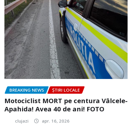
BREAKING NEWS
ȘTIRI LOCALE
Motociclist MORT pe centura Vâlcele-
Apahida! Avea 40 de ani! FOTO
clujazi
apr. 16, 2026