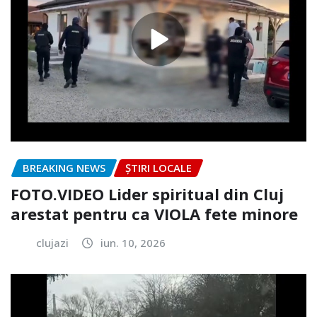
BREAKING NEWS
ȘTIRI LOCALE
FOTO.VIDEO Lider spiritual din Cluj
arestat pentru ca VIOLA fete minore
clujazi
iun. 10, 2026