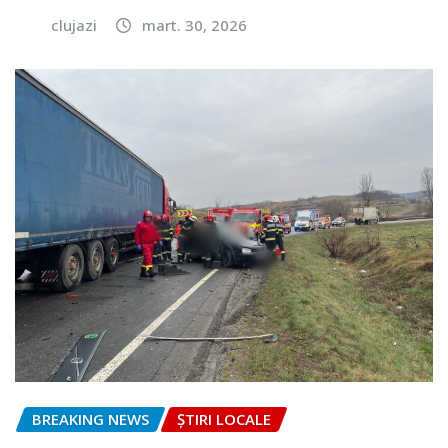
clujazi
mart. 30, 2026
BREAKING NEWS
ȘTIRI LOCALE