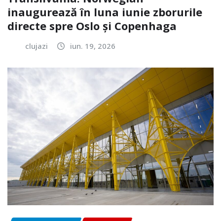
inaugurează în luna iunie zborurile
directe spre Oslo și Copenhaga
clujazi
iun. 19, 2026