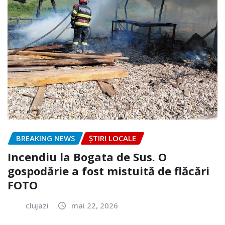
BREAKING NEWS
ȘTIRI LOCALE
Incendiu la Bogata de Sus. O
gospodărie a fost mistuită de flăcări
FOTO
clujazi
mai 22, 2026