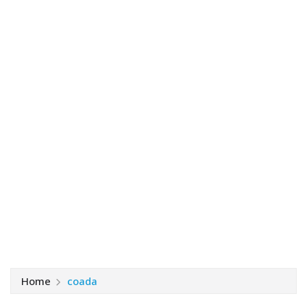
Home
coada