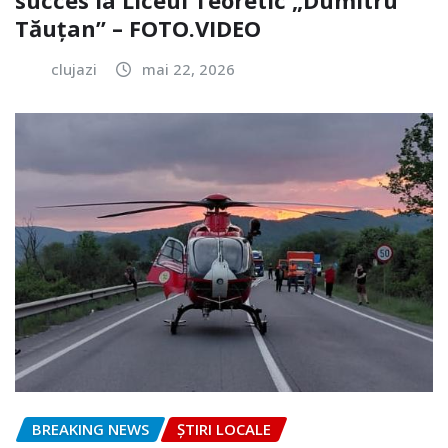
Tăuțan” – FOTO.VIDEO
clujazi
mai 22, 2026
BREAKING NEWS
ȘTIRI LOCALE