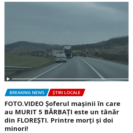
BREAKING NEWS
ȘTIRI LOCALE
FOTO.VIDEO Șoferul mașinii în care
au MURIT 5 BĂRBAȚI este un tânăr
din FLOREȘTI. Printre morți și doi
minori!