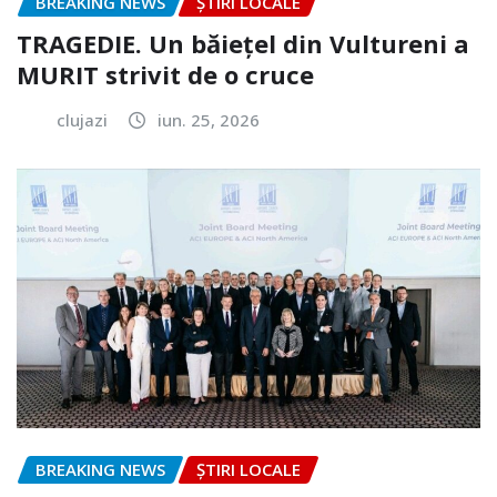
BREAKING NEWS
ȘTIRI LOCALE
TRAGEDIE. Un băiețel din Vultureni a
MURIT strivit de o cruce
clujazi
iun. 25, 2026
BREAKING NEWS
ȘTIRI LOCALE