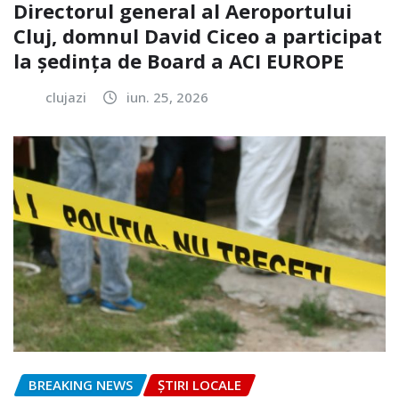
Directorul general al Aeroportului
Cluj, domnul David Ciceo a participat
la ședința de Board a ACI EUROPE
clujazi
iun. 25, 2026
BREAKING NEWS
ȘTIRI LOCALE