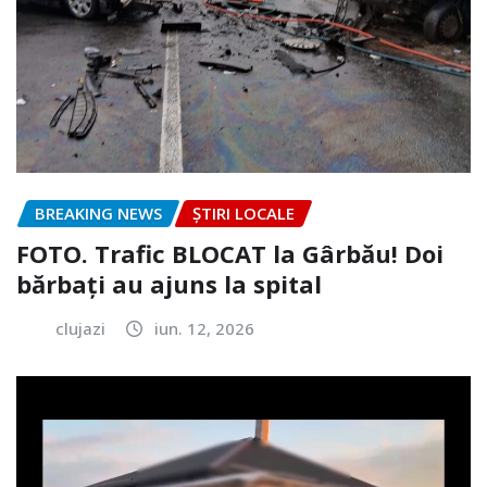
BREAKING NEWS
ȘTIRI LOCALE
FOTO. Trafic BLOCAT la Gârbău! Doi
bărbați au ajuns la spital
clujazi
iun. 12, 2026