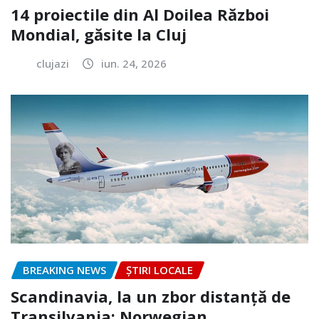
14 proiectile din Al Doilea Război
Mondial, găsite la Cluj
clujazi
iun. 24, 2026
BREAKING NEWS
ȘTIRI LOCALE
Scandinavia, la un zbor distanță de
Transilvania: Norwegian