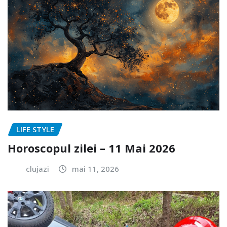
LIFE STYLE
Horoscopul zilei – 11 Mai 2026
clujazi
mai 11, 2026