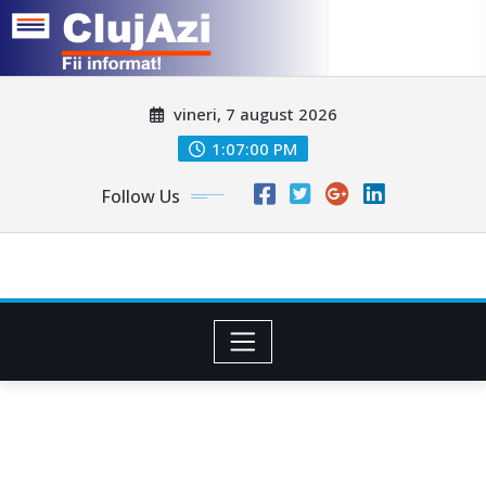
Skip
vineri, 7 august 2026
to
content
1:07:03 PM
Follow Us