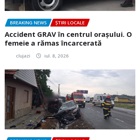
BREAKING NEWS
ȘTIRI LOCALE
Accident GRAV în centrul orașului. O
femeie a rămas încarcerată
clujazi
iul. 8, 2026