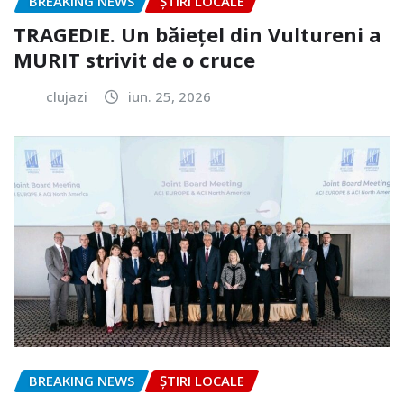
BREAKING NEWS
ȘTIRI LOCALE
TRAGEDIE. Un băiețel din Vultureni a
MURIT strivit de o cruce
clujazi
iun. 25, 2026
BREAKING NEWS
ȘTIRI LOCALE