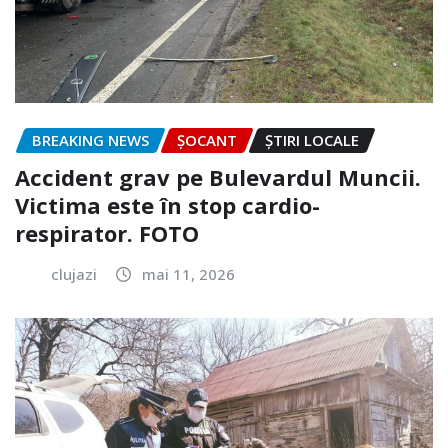
BREAKING NEWS
ȘOCANT
ȘTIRI LOCALE
Accident grav pe Bulevardul Muncii.
Victima este în stop cardio-
respirator. FOTO
clujazi
mai 11, 2026