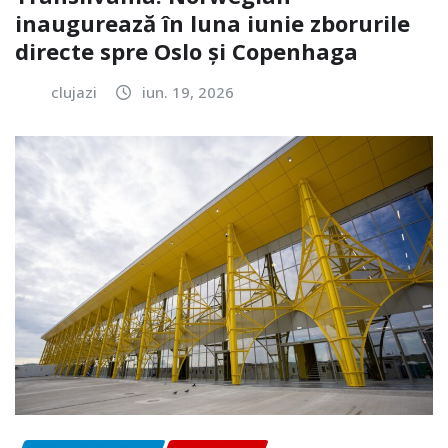
inaugurează în luna iunie zborurile
directe spre Oslo și Copenhaga
clujazi
iun. 19, 2026