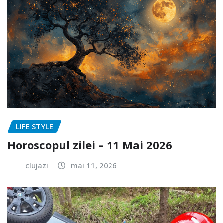
LIFE STYLE
Horoscopul zilei – 11 Mai 2026
clujazi
mai 11, 2026