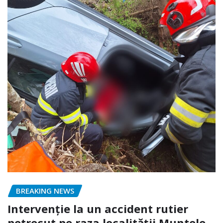
BREAKING NEWS
Intervenție la un accident rutier
petrecut pe raza localității Muntele