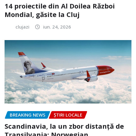
14 proiectile din Al Doilea Război
Mondial, găsite la Cluj
clujazi
iun. 24, 2026
BREAKING NEWS
ȘTIRI LOCALE
Scandinavia, la un zbor distanță de
Transilvania: Norwegian