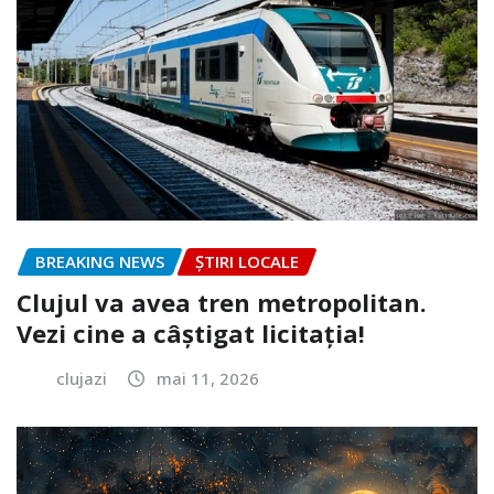
BREAKING NEWS
ȘTIRI LOCALE
Clujul va avea tren metropolitan.
Vezi cine a câștigat licitația!
clujazi
mai 11, 2026