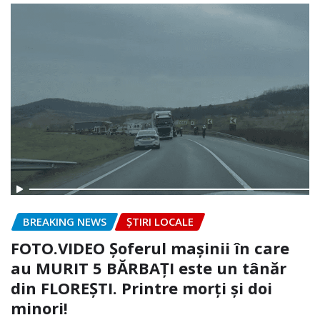
BREAKING NEWS
ȘTIRI LOCALE
FOTO.VIDEO Șoferul mașinii în care
au MURIT 5 BĂRBAȚI este un tânăr
din FLOREȘTI. Printre morți și doi
minori!