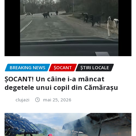
BREAKING NEWS
ȘOCANT
ȘTIRI LOCALE
ȘOCANT! Un câine i-a mâncat
degetele unui copil din Cămărașu
clujazi
mai 25, 2026