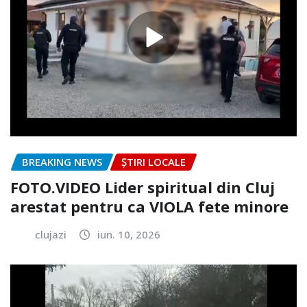
BREAKING NEWS
ȘTIRI LOCALE
FOTO.VIDEO Lider spiritual din Cluj
arestat pentru ca VIOLA fete minore
clujazi
iun. 10, 2026