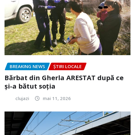
BREAKING NEWS
ȘTIRI LOCALE
Bărbat din Gherla ARESTAT după ce
și-a bătut soția
clujazi
mai 11, 2026