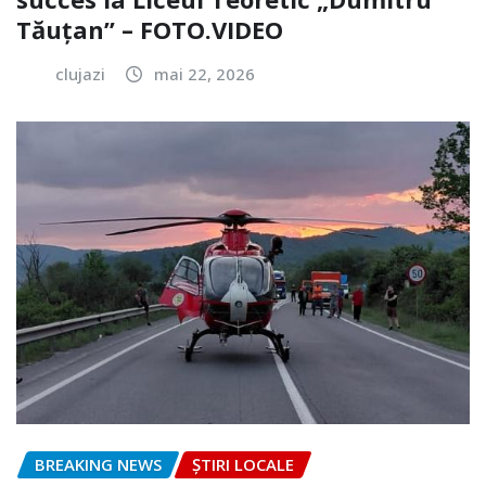
Tăuțan” – FOTO.VIDEO
clujazi
mai 22, 2026
BREAKING NEWS
ȘTIRI LOCALE