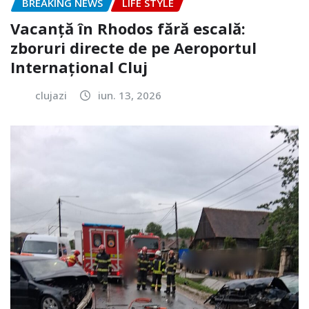
BREAKING NEWS
LIFE STYLE
Vacanță în Rhodos fără escală:
zboruri directe de pe Aeroportul
Internațional Cluj
clujazi
iun. 13, 2026