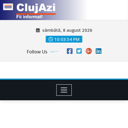
Skip
sâmbătă, 8 august 2026
to
content
10:03:56 PM
Follow Us