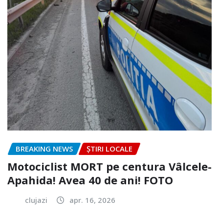
BREAKING NEWS
ȘTIRI LOCALE
Motociclist MORT pe centura Vâlcele-
Apahida! Avea 40 de ani! FOTO
clujazi
apr. 16, 2026