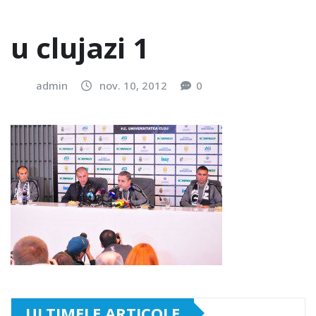
u clujazi 1
admin
nov. 10, 2012
0
ULTIMELE ARTICOLE