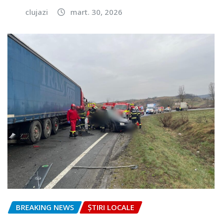
clujazi
mart. 30, 2026
BREAKING NEWS
ȘTIRI LOCALE