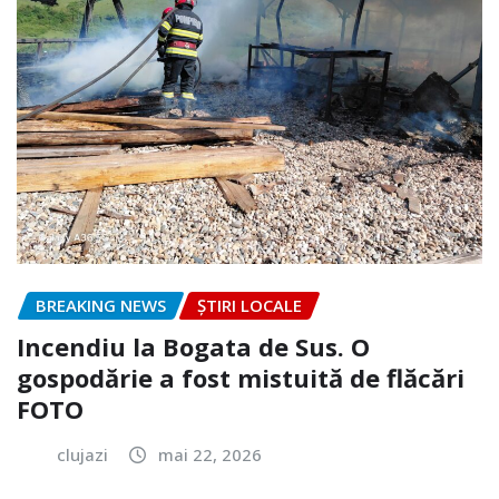
BREAKING NEWS
ȘTIRI LOCALE
Incendiu la Bogata de Sus. O
gospodărie a fost mistuită de flăcări
FOTO
clujazi
mai 22, 2026