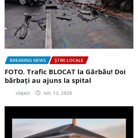
BREAKING NEWS
ȘTIRI LOCALE
FOTO. Trafic BLOCAT la Gârbău! Doi
bărbați au ajuns la spital
clujazi
iun. 12, 2026