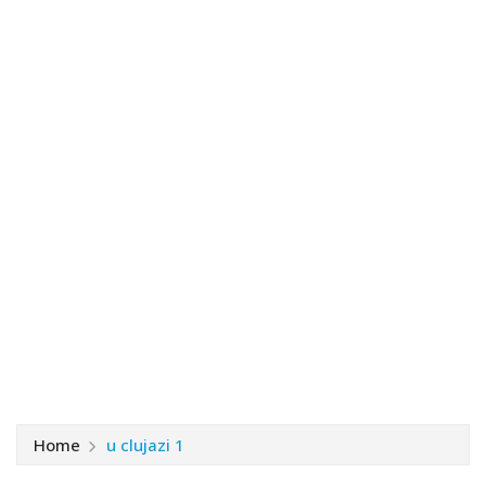
Home
u clujazi 1