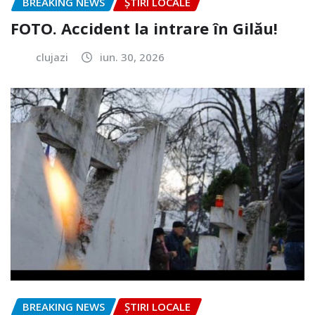
BREAKING NEWS
ȘTIRI LOCALE
FOTO. Accident la intrare în Gilău!
clujazi
iun. 30, 2026
BREAKING NEWS
ȘTIRI LOCALE