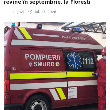
revine în septembrie, la Florești
clujazi
iul. 13, 2026