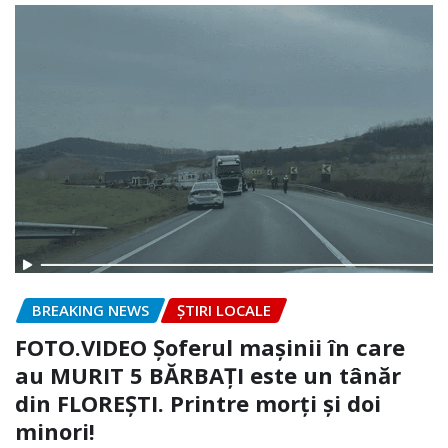
BREAKING NEWS
ȘTIRI LOCALE
FOTO.VIDEO Șoferul mașinii în care
au MURIT 5 BĂRBAȚI este un tânăr
din FLOREȘTI. Printre morți și doi
minori!