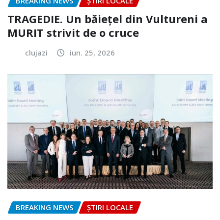
BREAKING NEWS
ȘTIRI LOCALE
TRAGEDIE. Un băiețel din Vultureni a
MURIT strivit de o cruce
clujazi
iun. 25, 2026
BREAKING NEWS
ȘTIRI LOCALE