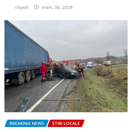
clujazi
mart. 30, 2026
BREAKING NEWS
ȘTIRI LOCALE