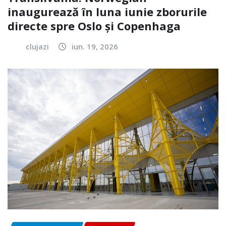
inaugurează în luna iunie zborurile
directe spre Oslo și Copenhaga
clujazi
iun. 19, 2026