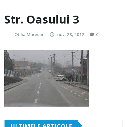
Str. Oasului 3
Otilia Muresan
nov. 28, 2012
0
ULTIMELE ARTICOLE