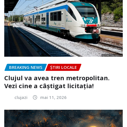
BREAKING NEWS
ȘTIRI LOCALE
Clujul va avea tren metropolitan.
Vezi cine a câștigat licitația!
clujazi
mai 11, 2026