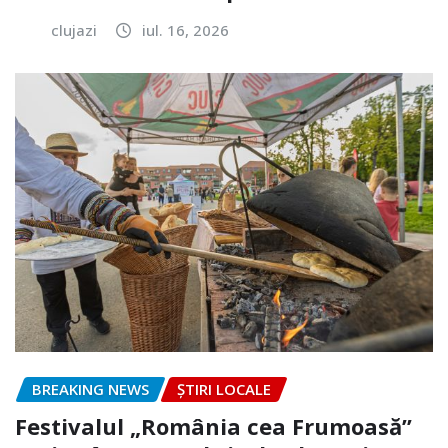
clujazi
iul. 16, 2026
BREAKING NEWS
ȘTIRI LOCALE
Festivalul „România cea Frumoasă”