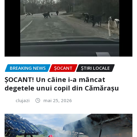
BREAKING NEWS
ȘOCANT
ȘTIRI LOCALE
ȘOCANT! Un câine i-a mâncat
degetele unui copil din Cămărașu
clujazi
mai 25, 2026