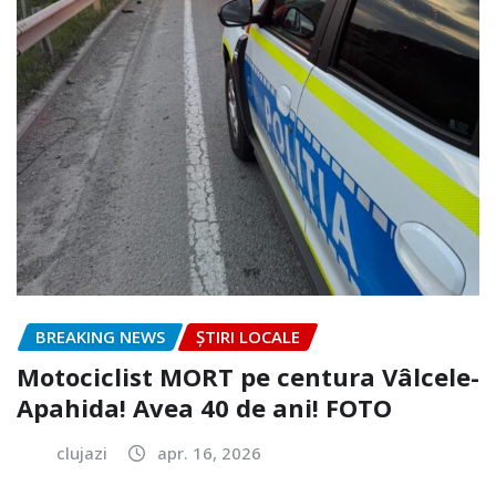
BREAKING NEWS
ȘTIRI LOCALE
Motociclist MORT pe centura Vâlcele-
Apahida! Avea 40 de ani! FOTO
clujazi
apr. 16, 2026