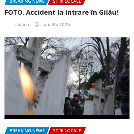
BREAKING NEWS
ȘTIRI LOCALE
FOTO. Accident la intrare în Gilău!
clujazi
iun. 30, 2026
BREAKING NEWS
ȘTIRI LOCALE