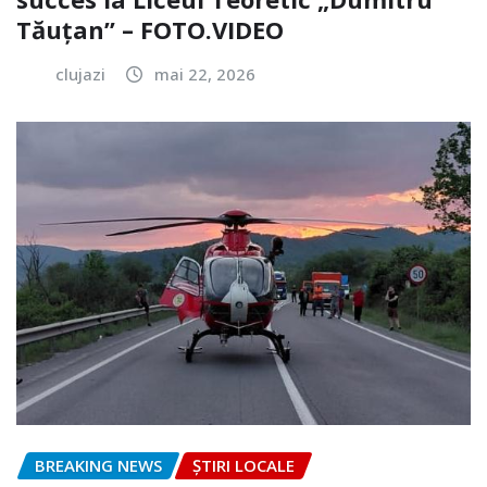
Tăuțan” – FOTO.VIDEO
clujazi
mai 22, 2026
BREAKING NEWS
ȘTIRI LOCALE