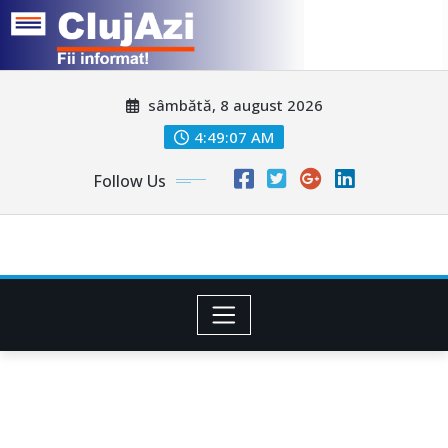
Skip
sâmbătă, 8 august 2026
to
content
4:49:10 AM
Follow Us