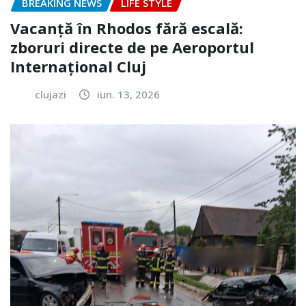
BREAKING NEWS
LIFE STYLE
Vacanță în Rhodos fără escală:
zboruri directe de pe Aeroportul
Internațional Cluj
clujazi
iun. 13, 2026