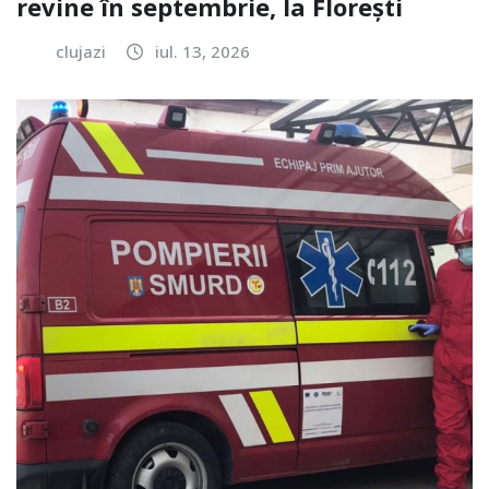
revine în septembrie, la Florești
clujazi
iul. 13, 2026