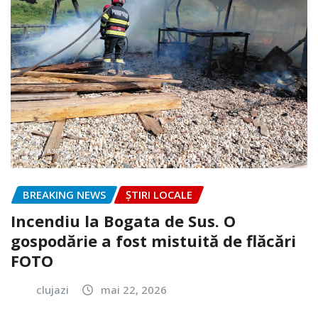
BREAKING NEWS
ȘTIRI LOCALE
Incendiu la Bogata de Sus. O
gospodărie a fost mistuită de flăcări
FOTO
clujazi
mai 22, 2026