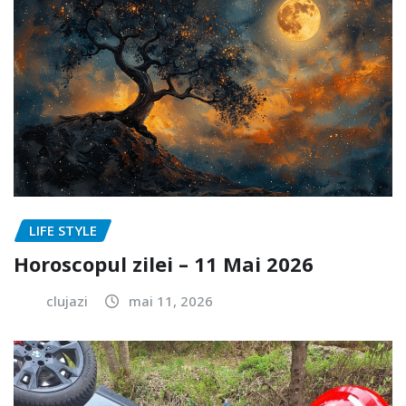
LIFE STYLE
Horoscopul zilei – 11 Mai 2026
clujazi
mai 11, 2026