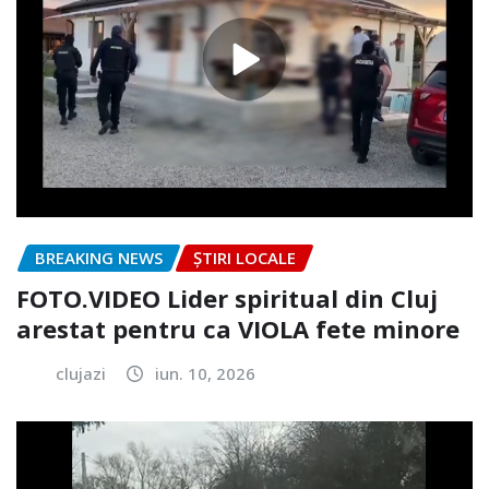
BREAKING NEWS
ȘTIRI LOCALE
FOTO.VIDEO Lider spiritual din Cluj
arestat pentru ca VIOLA fete minore
clujazi
iun. 10, 2026