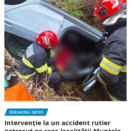
BREAKING NEWS
Intervenție la un accident rutier
petrecut pe raza localității Muntele