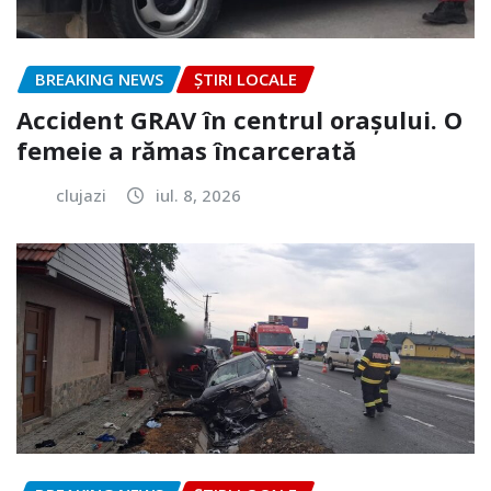
BREAKING NEWS
ȘTIRI LOCALE
Accident GRAV în centrul orașului. O
femeie a rămas încarcerată
clujazi
iul. 8, 2026