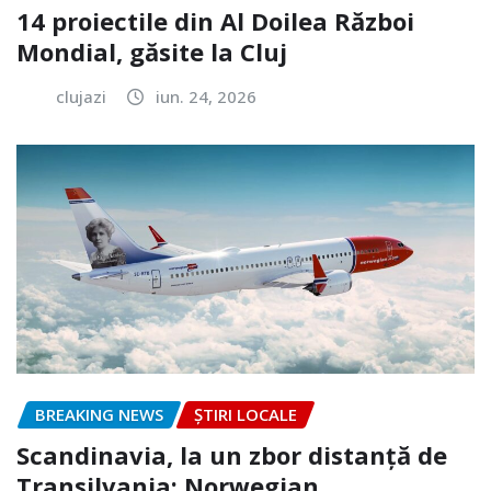
14 proiectile din Al Doilea Război
Mondial, găsite la Cluj
clujazi
iun. 24, 2026
BREAKING NEWS
ȘTIRI LOCALE
Scandinavia, la un zbor distanță de
Transilvania: Norwegian