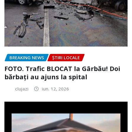
BREAKING NEWS
ȘTIRI LOCALE
FOTO. Trafic BLOCAT la Gârbău! Doi
bărbați au ajuns la spital
clujazi
iun. 12, 2026