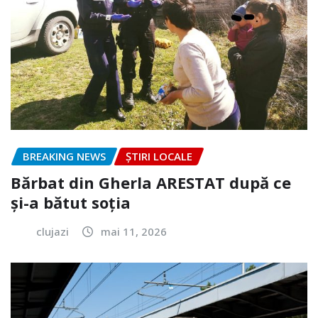
BREAKING NEWS
ȘTIRI LOCALE
Bărbat din Gherla ARESTAT după ce
și-a bătut soția
clujazi
mai 11, 2026