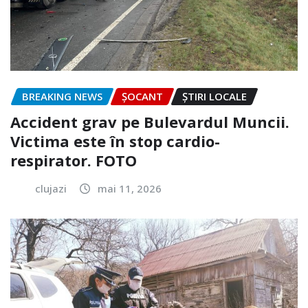
BREAKING NEWS
ȘOCANT
ȘTIRI LOCALE
Accident grav pe Bulevardul Muncii.
Victima este în stop cardio-
respirator. FOTO
clujazi
mai 11, 2026