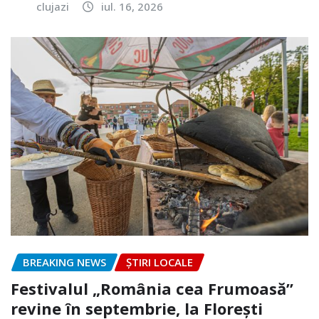
clujazi
iul. 16, 2026
BREAKING NEWS
ȘTIRI LOCALE
Festivalul „România cea Frumoasă”
revine în septembrie, la Florești