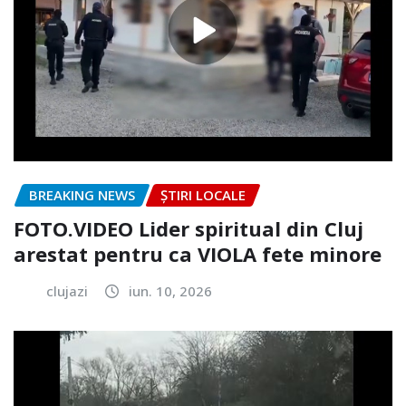
BREAKING NEWS
ȘTIRI LOCALE
FOTO.VIDEO Lider spiritual din Cluj
arestat pentru ca VIOLA fete minore
clujazi
iun. 10, 2026