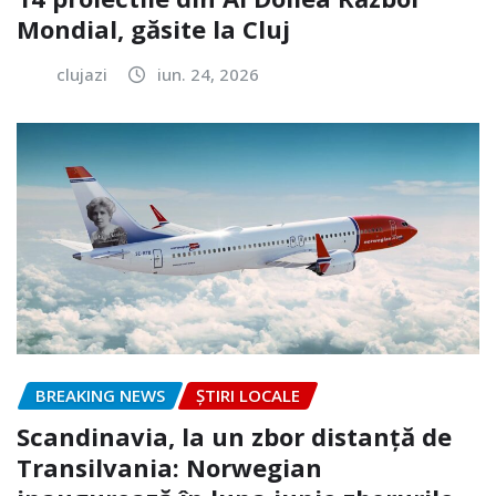
Mondial, găsite la Cluj
clujazi
iun. 24, 2026
BREAKING NEWS
ȘTIRI LOCALE
Scandinavia, la un zbor distanță de
Transilvania: Norwegian