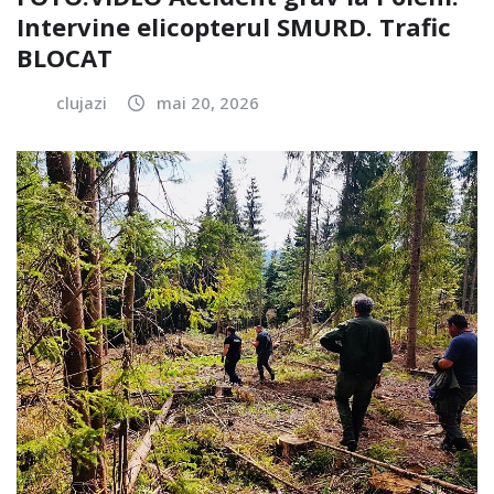
Intervine elicopterul SMURD. Trafic
BLOCAT
clujazi
mai 20, 2026