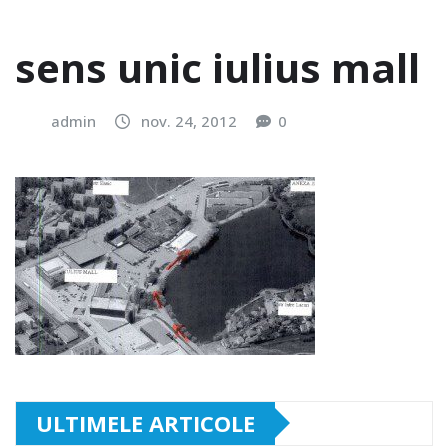
sens unic iulius mall
admin
nov. 24, 2012
0
ULTIMELE ARTICOLE