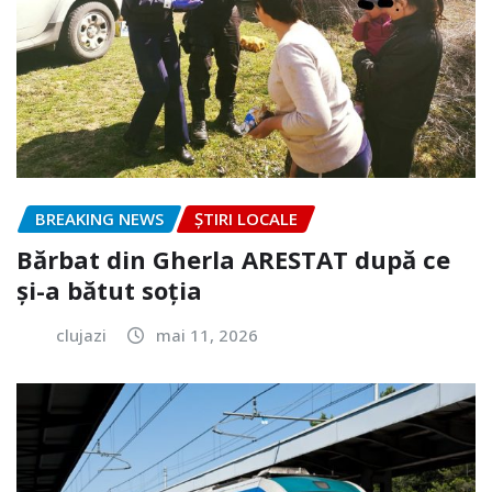
BREAKING NEWS
ȘTIRI LOCALE
Bărbat din Gherla ARESTAT după ce
și-a bătut soția
clujazi
mai 11, 2026