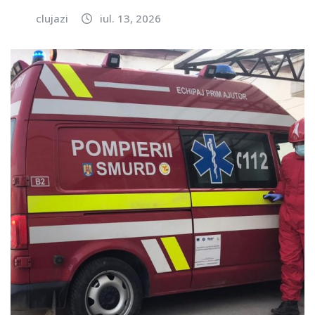
clujazi
iul. 13, 2026