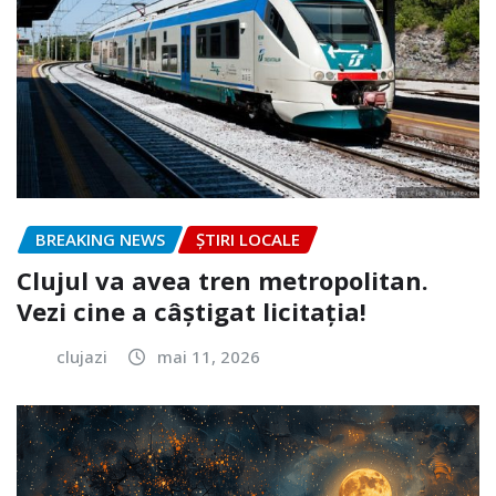
BREAKING NEWS
ȘTIRI LOCALE
Clujul va avea tren metropolitan.
Vezi cine a câștigat licitația!
clujazi
mai 11, 2026