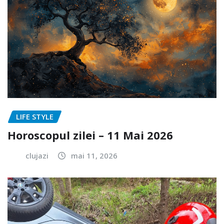
LIFE STYLE
Horoscopul zilei – 11 Mai 2026
clujazi
mai 11, 2026