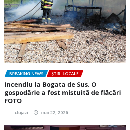
BREAKING NEWS
ȘTIRI LOCALE
Incendiu la Bogata de Sus. O
gospodărie a fost mistuită de flăcări
FOTO
clujazi
mai 22, 2026