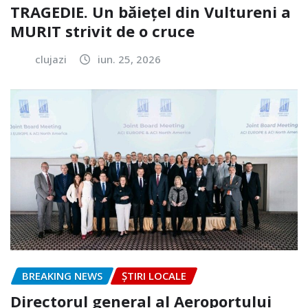
TRAGEDIE. Un băiețel din Vultureni a
MURIT strivit de o cruce
clujazi
iun. 25, 2026
BREAKING NEWS
ȘTIRI LOCALE
Directorul general al Aeroportului