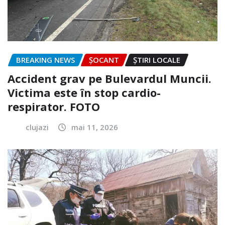
BREAKING NEWS
ȘOCANT
ȘTIRI LOCALE
Accident grav pe Bulevardul Muncii.
Victima este în stop cardio-
respirator. FOTO
clujazi
mai 11, 2026