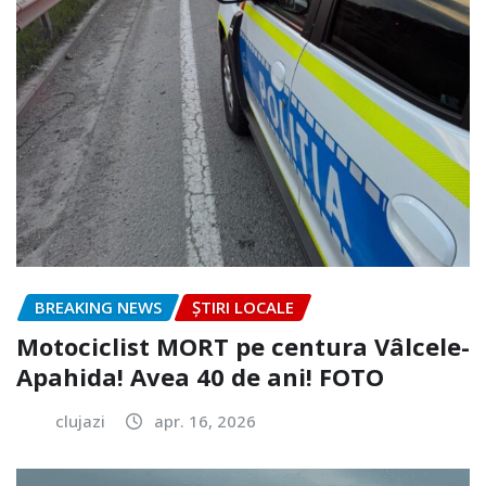
BREAKING NEWS
ȘTIRI LOCALE
Motociclist MORT pe centura Vâlcele-
Apahida! Avea 40 de ani! FOTO
clujazi
apr. 16, 2026