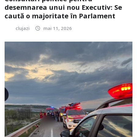
desemnarea unui nou Executiv: Se
caută o majoritate în Parlament
clujazi
mai 11, 2026