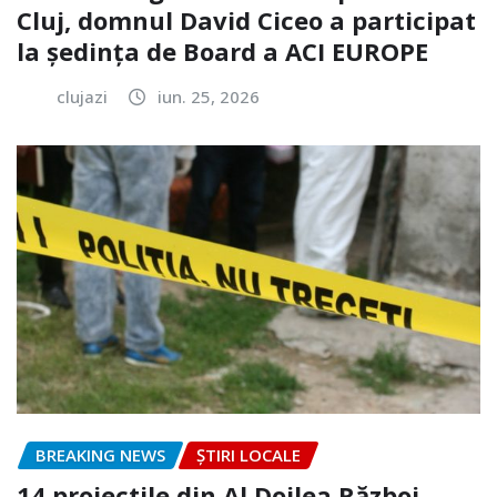
Cluj, domnul David Ciceo a participat
la ședința de Board a ACI EUROPE
clujazi
iun. 25, 2026
BREAKING NEWS
ȘTIRI LOCALE
14 proiectile din Al Doilea Război