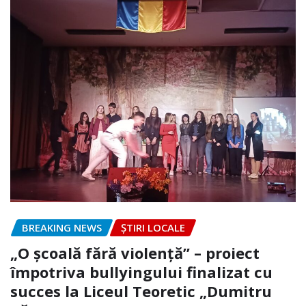
BREAKING NEWS
ȘTIRI LOCALE
„O școală fără violență” – proiect
împotriva bullyingului finalizat cu
succes la Liceul Teoretic „Dumitru