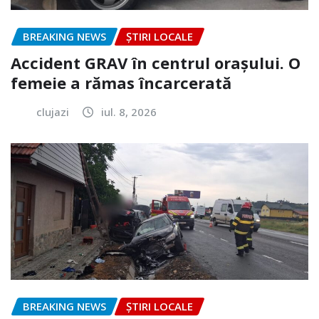
BREAKING NEWS
ȘTIRI LOCALE
Accident GRAV în centrul orașului. O
femeie a rămas încarcerată
clujazi
iul. 8, 2026
BREAKING NEWS
ȘTIRI LOCALE