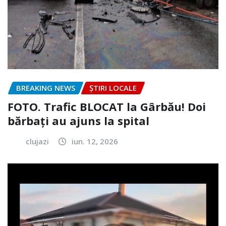
BREAKING NEWS
ȘTIRI LOCALE
FOTO. Trafic BLOCAT la Gârbău! Doi
bărbați au ajuns la spital
clujazi
iun. 12, 2026