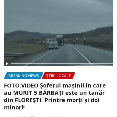
BREAKING NEWS
ȘTIRI LOCALE
FOTO.VIDEO Șoferul mașinii în care
au MURIT 5 BĂRBAȚI este un tânăr
din FLOREȘTI. Printre morți și doi
minori!