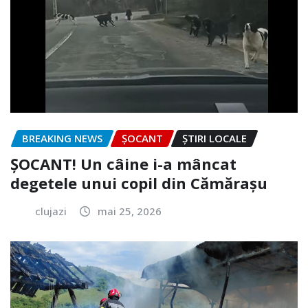
BREAKING NEWS
ȘOCANT
ȘTIRI LOCALE
ȘOCANT! Un câine i-a mâncat
degetele unui copil din Cămărașu
clujazi
mai 25, 2026