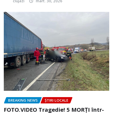
clujazi
mart. 30, 2026
BREAKING NEWS
ȘTIRI LOCALE
FOTO.VIDEO Tragedie! 5 MORȚI într-