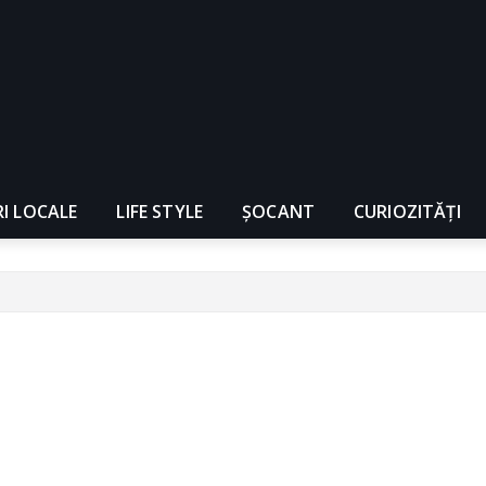
RI LOCALE
LIFE STYLE
ȘOCANT
CURIOZITĂȚI