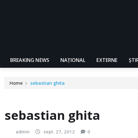
BREAKING NEWS
NAŢIONAL
EXTERNE
ȘTI
Home
sebastian ghita
sebastian ghita
admin
sept. 27, 2012
0