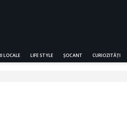
RI LOCALE
LIFE STYLE
ȘOCANT
CURIOZITĂȚI