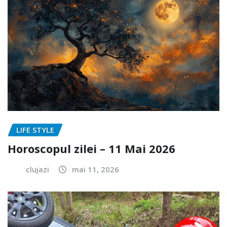
LIFE STYLE
Horoscopul zilei – 11 Mai 2026
clujazi
mai 11, 2026