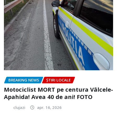
BREAKING NEWS
ȘTIRI LOCALE
Motociclist MORT pe centura Vâlcele-
Apahida! Avea 40 de ani! FOTO
clujazi
apr. 16, 2026