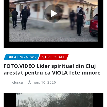
BREAKING NEWS
ȘTIRI LOCALE
FOTO.VIDEO Lider spiritual din Cluj
arestat pentru ca VIOLA fete minore
clujazi
iun. 10, 2026