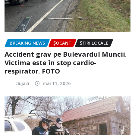
BREAKING NEWS
ȘOCANT
ȘTIRI LOCALE
Accident grav pe Bulevardul Muncii.
Victima este în stop cardio-
respirator. FOTO
clujazi
mai 11, 2026