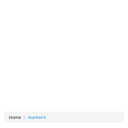
Home
market4