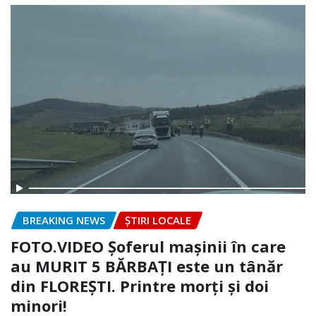
BREAKING NEWS
ȘTIRI LOCALE
FOTO.VIDEO Șoferul mașinii în care
au MURIT 5 BĂRBAȚI este un tânăr
din FLOREȘTI. Printre morți și doi
minori!