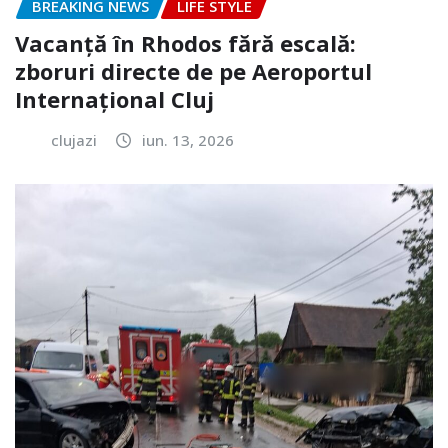
BREAKING NEWS
LIFE STYLE
Vacanță în Rhodos fără escală:
zboruri directe de pe Aeroportul
Internațional Cluj
clujazi
iun. 13, 2026