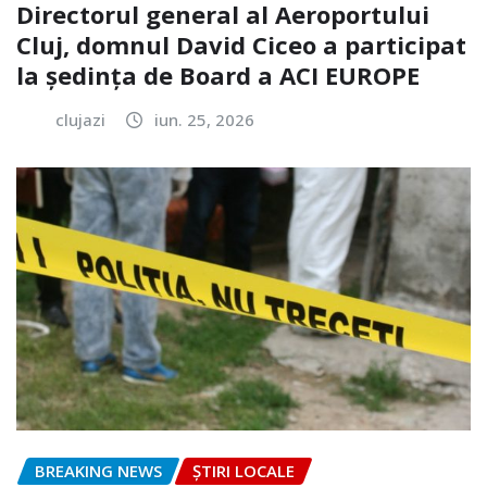
Directorul general al Aeroportului
Cluj, domnul David Ciceo a participat
la ședința de Board a ACI EUROPE
clujazi
iun. 25, 2026
BREAKING NEWS
ȘTIRI LOCALE