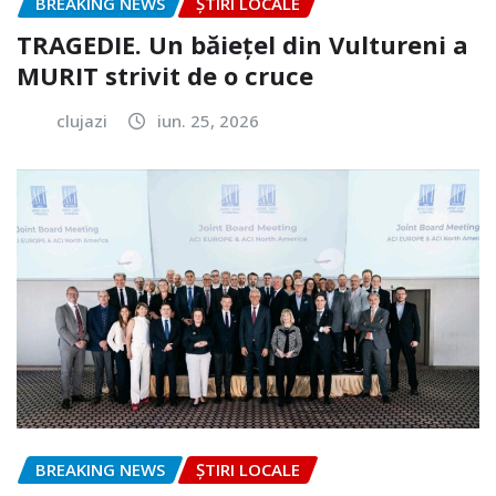
BREAKING NEWS
ȘTIRI LOCALE
TRAGEDIE. Un băiețel din Vultureni a
MURIT strivit de o cruce
clujazi
iun. 25, 2026
BREAKING NEWS
ȘTIRI LOCALE