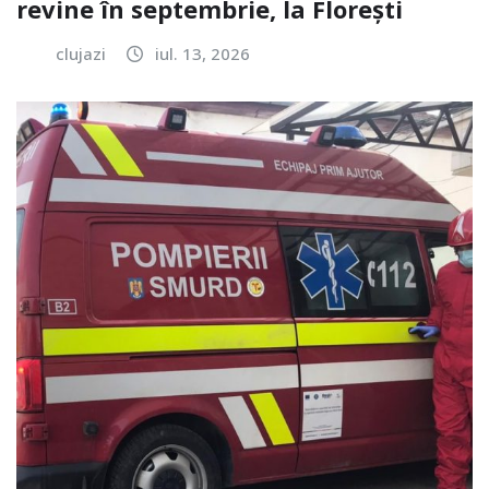
revine în septembrie, la Florești
clujazi
iul. 13, 2026