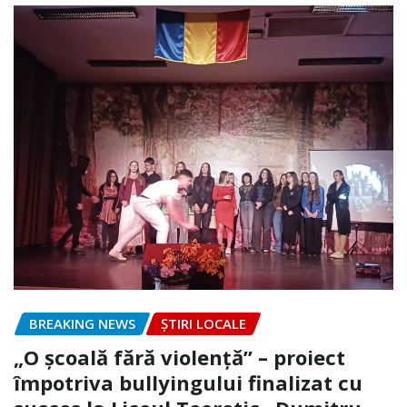
BREAKING NEWS
ȘTIRI LOCALE
„O școală fără violență” – proiect
împotriva bullyingului finalizat cu