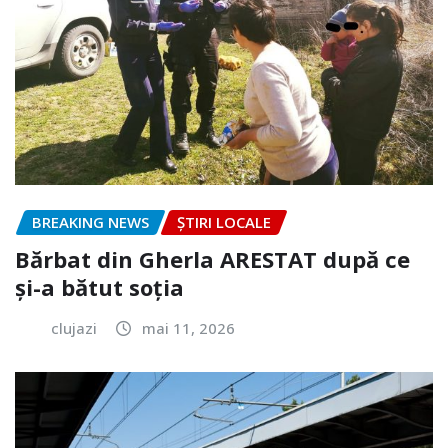
BREAKING NEWS
ȘTIRI LOCALE
Bărbat din Gherla ARESTAT după ce
și-a bătut soția
clujazi
mai 11, 2026