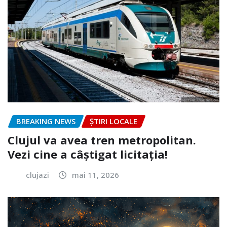
BREAKING NEWS
ȘTIRI LOCALE
Clujul va avea tren metropolitan.
Vezi cine a câștigat licitația!
clujazi
mai 11, 2026