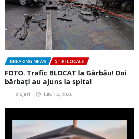
BREAKING NEWS
ȘTIRI LOCALE
FOTO. Trafic BLOCAT la Gârbău! Doi
bărbați au ajuns la spital
clujazi
iun. 12, 2026