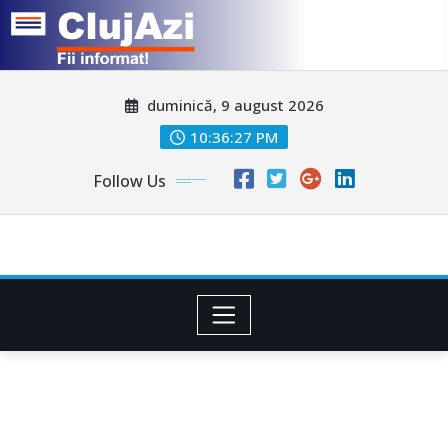
Skip
duminică, 9 august 2026
to
content
10:36:30 PM
Follow Us