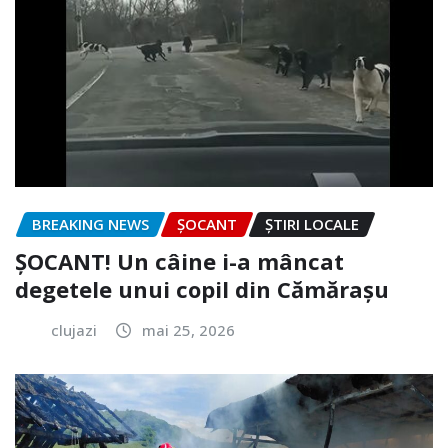
BREAKING NEWS
ȘOCANT
ȘTIRI LOCALE
ȘOCANT! Un câine i-a mâncat
degetele unui copil din Cămărașu
clujazi
mai 25, 2026