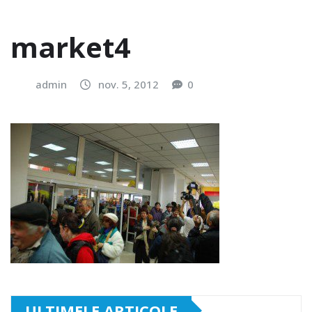
market4
admin
nov. 5, 2012
0
ULTIMELE ARTICOLE