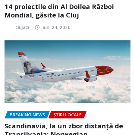
14 proiectile din Al Doilea Război
Mondial, găsite la Cluj
clujazi
iun. 24, 2026
BREAKING NEWS
ȘTIRI LOCALE
Scandinavia, la un zbor distanță de
Transilvania: Norwegian