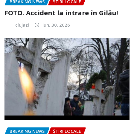
BREAKING NEWS
ȘTIRI LOCALE
FOTO. Accident la intrare în Gilău!
clujazi
iun. 30, 2026
BREAKING NEWS
ȘTIRI LOCALE