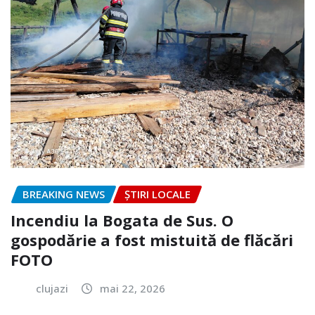
BREAKING NEWS
ȘTIRI LOCALE
Incendiu la Bogata de Sus. O
gospodărie a fost mistuită de flăcări
FOTO
clujazi
mai 22, 2026