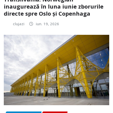
inaugurează în luna iunie zborurile
directe spre Oslo și Copenhaga
clujazi
iun. 19, 2026