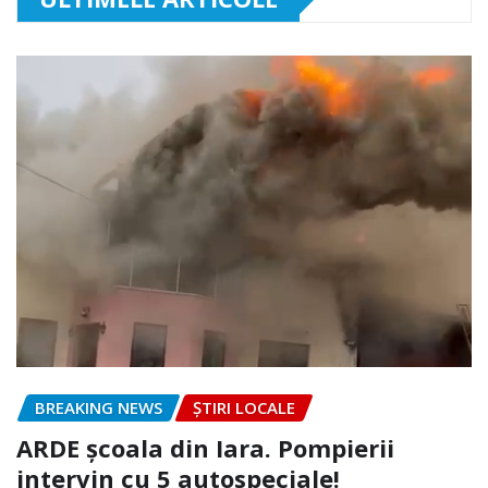
BREAKING NEWS
ȘTIRI LOCALE
ARDE școala din Iara. Pompierii
intervin cu 5 autospeciale!