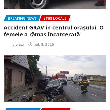
BREAKING NEWS
ȘTIRI LOCALE
Accident GRAV în centrul orașului. O
femeie a rămas încarcerată
clujazi
iul. 8, 2026