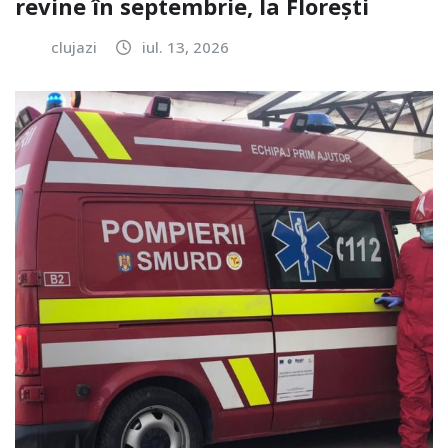
revine în septembrie, la Florești
clujazi
iul. 13, 2026