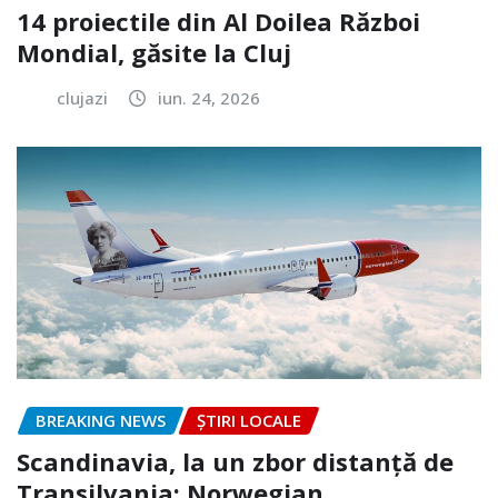
14 proiectile din Al Doilea Război
Mondial, găsite la Cluj
clujazi
iun. 24, 2026
BREAKING NEWS
ȘTIRI LOCALE
Scandinavia, la un zbor distanță de
Transilvania: Norwegian