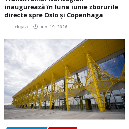
inaugurează în luna iunie zborurile
directe spre Oslo și Copenhaga
clujazi
iun. 19, 2026