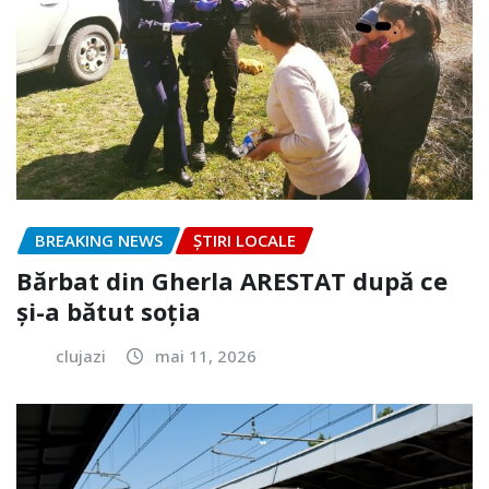
BREAKING NEWS
ȘTIRI LOCALE
Bărbat din Gherla ARESTAT după ce
și-a bătut soția
clujazi
mai 11, 2026