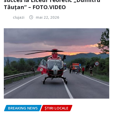
Tăuțan” – FOTO.VIDEO
clujazi
mai 22, 2026
BREAKING NEWS
ȘTIRI LOCALE