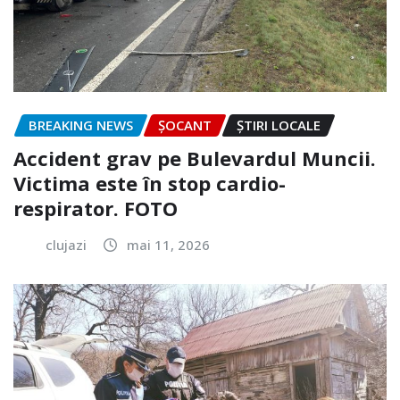
BREAKING NEWS
ȘOCANT
ȘTIRI LOCALE
Accident grav pe Bulevardul Muncii.
Victima este în stop cardio-
respirator. FOTO
clujazi
mai 11, 2026