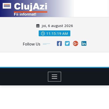
Skip
joi, 6 august 2026
to
content
11:15:21 AM
Follow Us