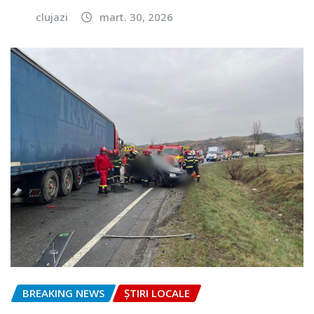
clujazi
mart. 30, 2026
BREAKING NEWS
ȘTIRI LOCALE