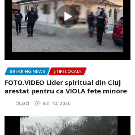
BREAKING NEWS
ȘTIRI LOCALE
FOTO.VIDEO Lider spiritual din Cluj
arestat pentru ca VIOLA fete minore
clujazi
iun. 10, 2026