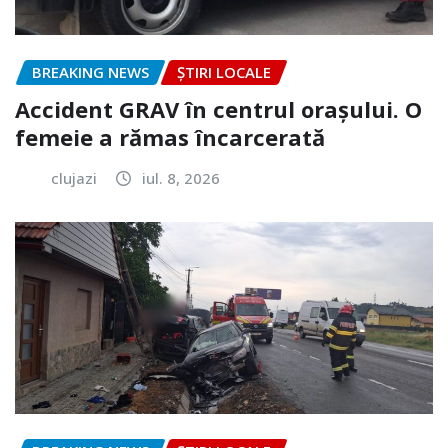
BREAKING NEWS
ȘTIRI LOCALE
Accident GRAV în centrul orașului. O
femeie a rămas încarcerată
clujazi
iul. 8, 2026