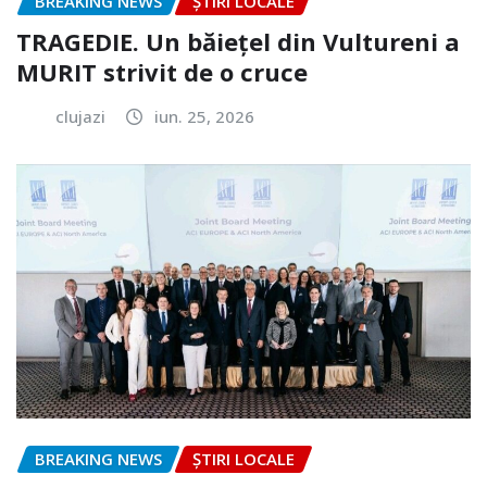
BREAKING NEWS
ȘTIRI LOCALE
TRAGEDIE. Un băiețel din Vultureni a
MURIT strivit de o cruce
clujazi
iun. 25, 2026
BREAKING NEWS
ȘTIRI LOCALE