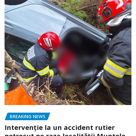
BREAKING NEWS
Intervenție la un accident rutier
petrecut pe raza localității Muntele