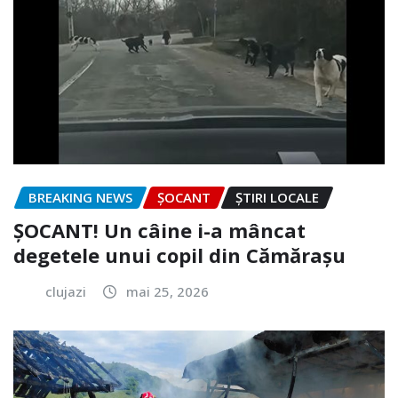
BREAKING NEWS
ȘOCANT
ȘTIRI LOCALE
ȘOCANT! Un câine i-a mâncat
degetele unui copil din Cămărașu
clujazi
mai 25, 2026