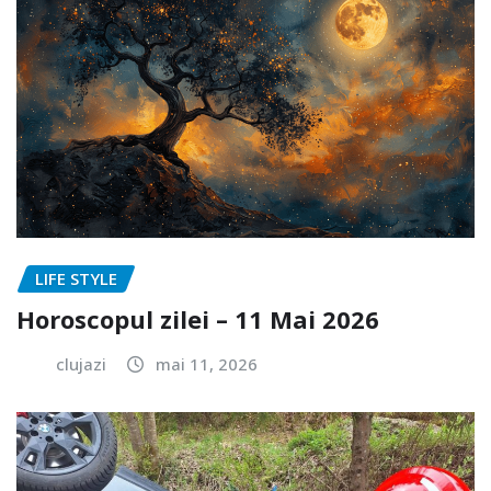
LIFE STYLE
Horoscopul zilei – 11 Mai 2026
clujazi
mai 11, 2026