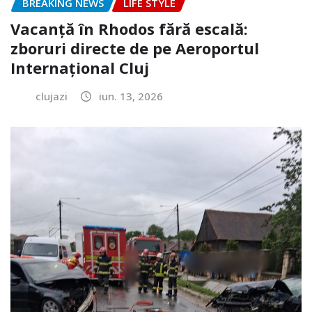
BREAKING NEWS
LIFE STYLE
Vacanță în Rhodos fără escală:
zboruri directe de pe Aeroportul
Internațional Cluj
clujazi
iun. 13, 2026