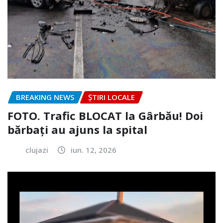
BREAKING NEWS
ȘTIRI LOCALE
FOTO. Trafic BLOCAT la Gârbău! Doi
bărbați au ajuns la spital
clujazi
iun. 12, 2026