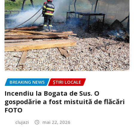
BREAKING NEWS
ȘTIRI LOCALE
Incendiu la Bogata de Sus. O
gospodărie a fost mistuită de flăcări
FOTO
clujazi
mai 22, 2026