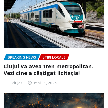
BREAKING NEWS
ȘTIRI LOCALE
Clujul va avea tren metropolitan.
Vezi cine a câștigat licitația!
clujazi
mai 11, 2026