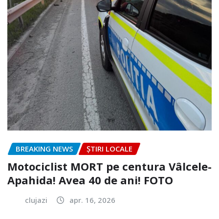
BREAKING NEWS
ȘTIRI LOCALE
Motociclist MORT pe centura Vâlcele-
Apahida! Avea 40 de ani! FOTO
clujazi
apr. 16, 2026