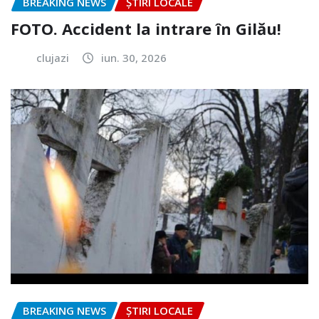
BREAKING NEWS
ȘTIRI LOCALE
FOTO. Accident la intrare în Gilău!
clujazi
iun. 30, 2026
BREAKING NEWS
ȘTIRI LOCALE