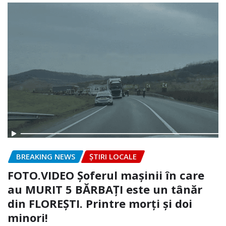
BREAKING NEWS
ȘTIRI LOCALE
FOTO.VIDEO Șoferul mașinii în care
au MURIT 5 BĂRBAȚI este un tânăr
din FLOREȘTI. Printre morți și doi
minori!