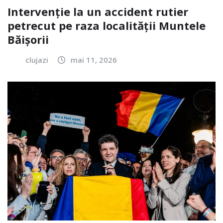
Intervenție la un accident rutier
petrecut pe raza localității Muntele
Băișorii
clujazi
mai 11, 2026