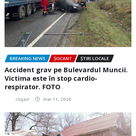
BREAKING NEWS
ȘOCANT
ȘTIRI LOCALE
Accident grav pe Bulevardul Muncii.
Victima este în stop cardio-
respirator. FOTO
clujazi
mai 11, 2026