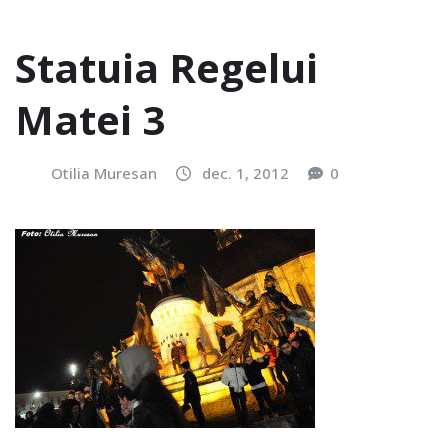
Statuia Regelui
Matei 3
Otilia Muresan
dec. 1, 2012
0