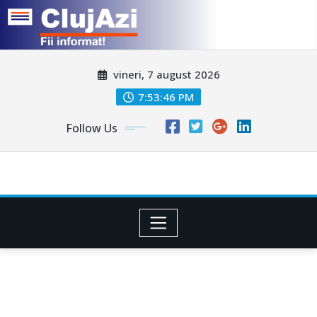
Skip
vineri, 7 august 2026
to
content
7:53:48 PM
Follow Us