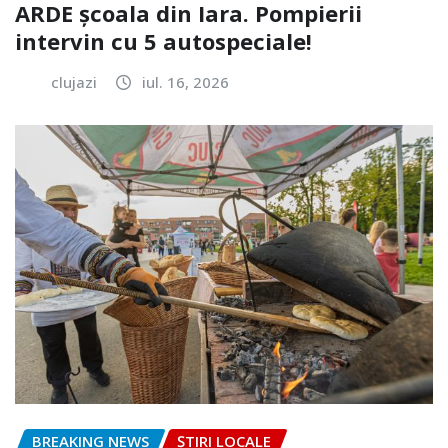
ARDE școala din Iara. Pompierii
intervin cu 5 autospeciale!
clujazi
iul. 16, 2026
BREAKING NEWS
ȘTIRI LOCALE