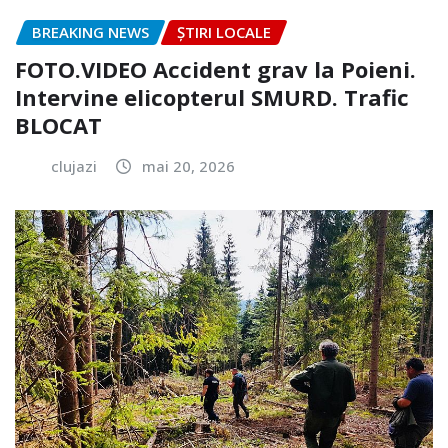
BREAKING NEWS
ȘTIRI LOCALE
FOTO.VIDEO Accident grav la Poieni.
Intervine elicopterul SMURD. Trafic
BLOCAT
clujazi
mai 20, 2026