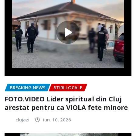
BREAKING NEWS
ȘTIRI LOCALE
FOTO.VIDEO Lider spiritual din Cluj
arestat pentru ca VIOLA fete minore
clujazi
iun. 10, 2026