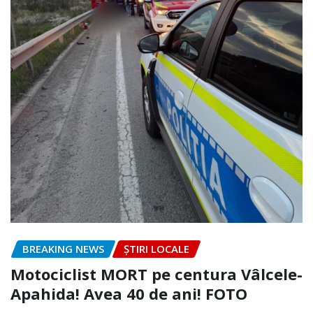
BREAKING NEWS
ȘTIRI LOCALE
Motociclist MORT pe centura Vâlcele-
Apahida! Avea 40 de ani! FOTO