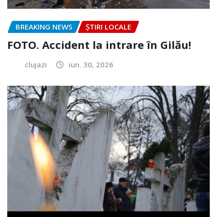
BREAKING NEWS
ȘTIRI LOCALE
FOTO. Accident la intrare în Gilău!
clujazi
iun. 30, 2026