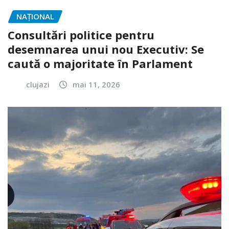
NAŢIONAL
Consultări politice pentru
desemnarea unui nou Executiv: Se
caută o majoritate în Parlament
clujazi
mai 11, 2026