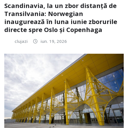
Scandinavia, la un zbor distanță de
Transilvania: Norwegian
inaugurează în luna iunie zborurile
directe spre Oslo și Copenhaga
clujazi
iun. 19, 2026