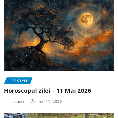
LIFE STYLE
Horoscopul zilei – 11 Mai 2026
clujazi
mai 11, 2026