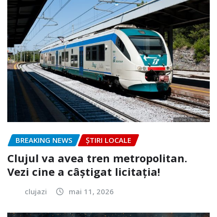
BREAKING NEWS
ȘTIRI LOCALE
Clujul va avea tren metropolitan.
Vezi cine a câștigat licitația!
clujazi
mai 11, 2026