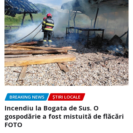
BREAKING NEWS
ȘTIRI LOCALE
Incendiu la Bogata de Sus. O
gospodărie a fost mistuită de flăcări
FOTO