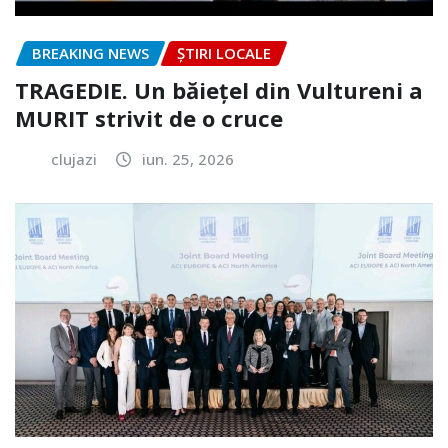
BREAKING NEWS
ȘTIRI LOCALE
TRAGEDIE. Un băiețel din Vultureni a
MURIT strivit de o cruce
clujazi
iun. 25, 2026