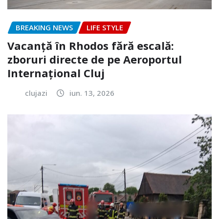
BREAKING NEWS
LIFE STYLE
Vacanță în Rhodos fără escală:
zboruri directe de pe Aeroportul
Internațional Cluj
clujazi
iun. 13, 2026