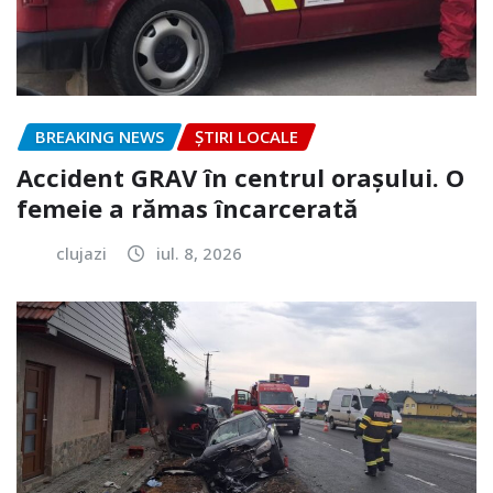
BREAKING NEWS
ȘTIRI LOCALE
Accident GRAV în centrul orașului. O
femeie a rămas încarcerată
clujazi
iul. 8, 2026