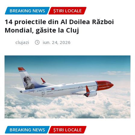
BREAKING NEWS
ȘTIRI LOCALE
14 proiectile din Al Doilea Război
Mondial, găsite la Cluj
clujazi
iun. 24, 2026
BREAKING NEWS
ȘTIRI LOCALE