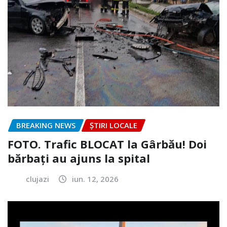
BREAKING NEWS
ȘTIRI LOCALE
FOTO. Trafic BLOCAT la Gârbău! Doi
bărbați au ajuns la spital
clujazi
iun. 12, 2026