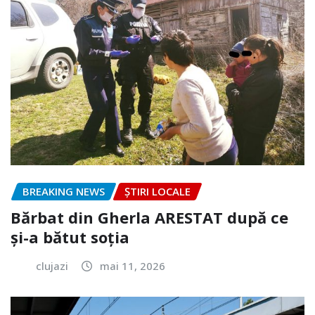
BREAKING NEWS
ȘTIRI LOCALE
Bărbat din Gherla ARESTAT după ce
și-a bătut soția
clujazi
mai 11, 2026