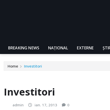
BREAKING NEWS
NAŢIONAL
EXTERNE
ȘTI
Home
Investitori
Investitori
admin
ian. 17, 2013
0