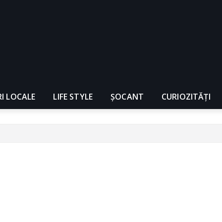
RI LOCALE
LIFE STYLE
ȘOCANT
CURIOZITĂȚI