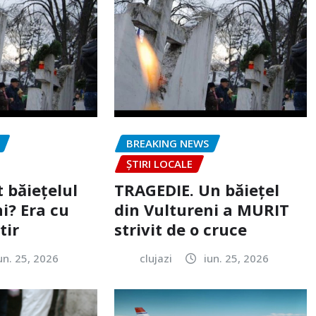
BREAKING NEWS
ȘTIRI LOCALE
 băiețelul
TRAGEDIE. Un băiețel
i? Era cu
din Vultureni a MURIT
tir
strivit de o cruce
un. 25, 2026
clujazi
iun. 25, 2026