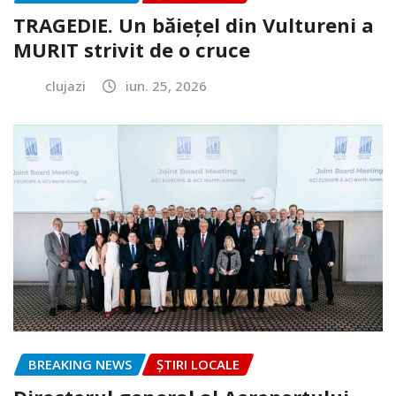
TRAGEDIE. Un băiețel din Vultureni a
MURIT strivit de o cruce
clujazi
iun. 25, 2026
BREAKING NEWS
ȘTIRI LOCALE