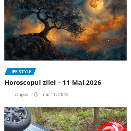
LIFE STYLE
Horoscopul zilei – 11 Mai 2026
clujazi
mai 11, 2026