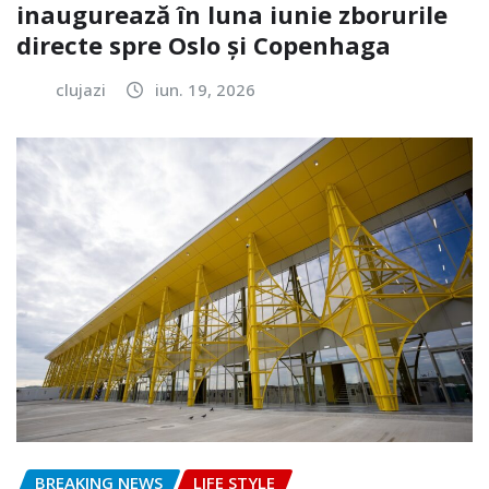
inaugurează în luna iunie zborurile
directe spre Oslo și Copenhaga
clujazi
iun. 19, 2026
BREAKING NEWS
LIFE STYLE