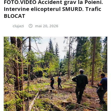
FOTO.VIDEO Accident grav la Poieni.
Intervine elicopterul SMURD. Trafic
BLOCAT
clujazi
mai 20, 2026