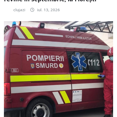
clujazi
iul. 13, 2026