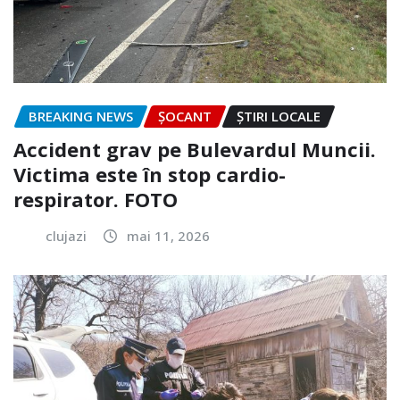
BREAKING NEWS
ȘOCANT
ȘTIRI LOCALE
Accident grav pe Bulevardul Muncii.
Victima este în stop cardio-
respirator. FOTO
clujazi
mai 11, 2026