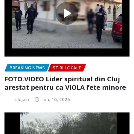
BREAKING NEWS
ȘTIRI LOCALE
FOTO.VIDEO Lider spiritual din Cluj
arestat pentru ca VIOLA fete minore
clujazi
iun. 10, 2026