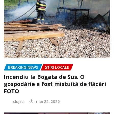
BREAKING NEWS
ȘTIRI LOCALE
Incendiu la Bogata de Sus. O
gospodărie a fost mistuită de flăcări
FOTO
clujazi
mai 22, 2026