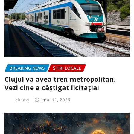
BREAKING NEWS
ȘTIRI LOCALE
Clujul va avea tren metropolitan.
Vezi cine a câștigat licitația!
clujazi
mai 11, 2026