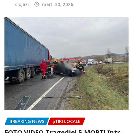
clujazi
mart. 30, 2026
BREAKING NEWS
ȘTIRI LOCALE
FOTO.VIDEO Tragedie! 5 MORȚI într-