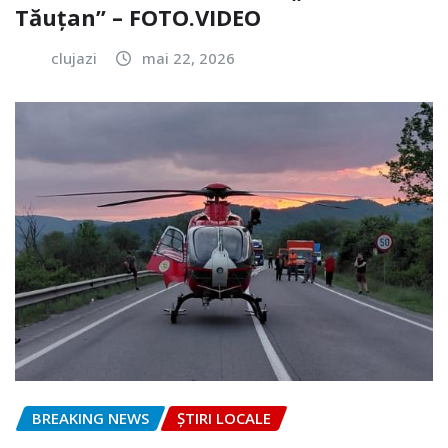
Tăuțan” – FOTO.VIDEO
clujazi
mai 22, 2026
BREAKING NEWS
ȘTIRI LOCALE