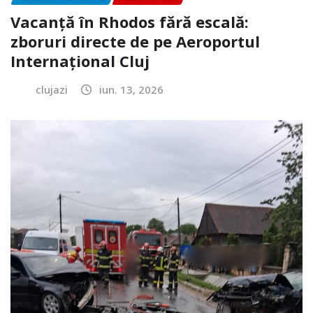
Vacanță în Rhodos fără escală:
zboruri directe de pe Aeroportul
Internațional Cluj
clujazi
iun. 13, 2026