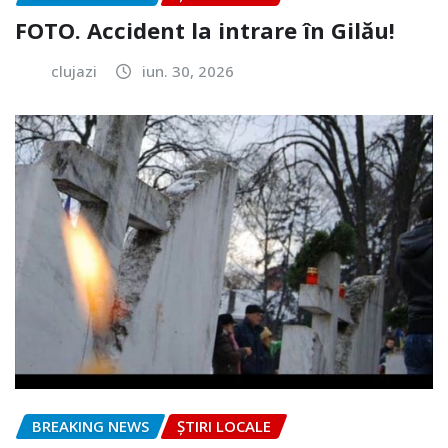
FOTO. Accident la intrare în Gilău!
clujazi
iun. 30, 2026
BREAKING NEWS
ȘTIRI LOCALE