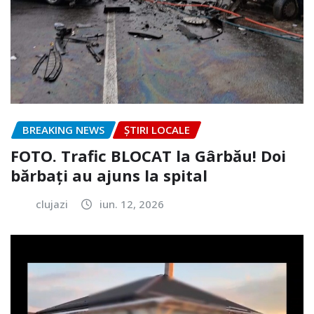
BREAKING NEWS
ȘTIRI LOCALE
FOTO. Trafic BLOCAT la Gârbău! Doi
bărbați au ajuns la spital
clujazi
iun. 12, 2026