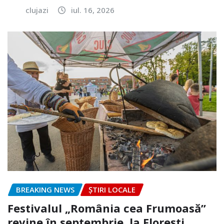
clujazi
iul. 16, 2026
BREAKING NEWS
ȘTIRI LOCALE
Festivalul „România cea Frumoasă”
revine în septembrie, la Florești