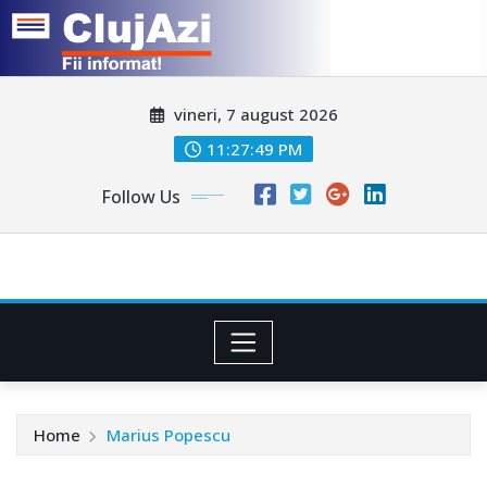
Skip
vineri, 7 august 2026
to
content
11:27:51 PM
Follow Us
Home
Marius Popescu