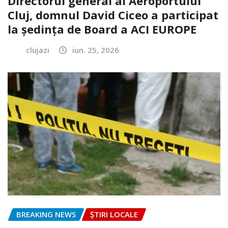
Directorul general al Aeroportului
Cluj, domnul David Ciceo a participat
la ședința de Board a ACI EUROPE
clujazi
iun. 25, 2026
BREAKING NEWS
ȘTIRI LOCALE