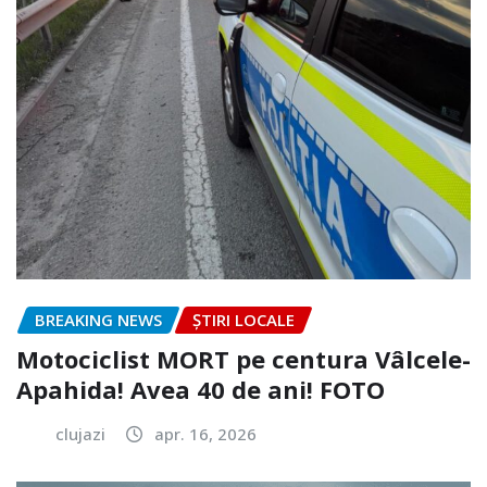
BREAKING NEWS
ȘTIRI LOCALE
Motociclist MORT pe centura Vâlcele-
Apahida! Avea 40 de ani! FOTO
clujazi
apr. 16, 2026