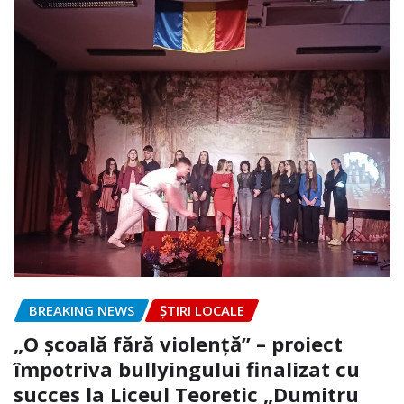
BREAKING NEWS
ȘTIRI LOCALE
„O școală fără violență” – proiect
împotriva bullyingului finalizat cu
succes la Liceul Teoretic „Dumitru