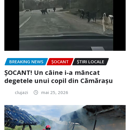
BREAKING NEWS
ȘOCANT
ȘTIRI LOCALE
ȘOCANT! Un câine i-a mâncat
degetele unui copil din Cămărașu
clujazi
mai 25, 2026