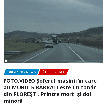
BREAKING NEWS
ȘTIRI LOCALE
FOTO.VIDEO Șoferul mașinii în care
au MURIT 5 BĂRBAȚI este un tânăr
din FLOREȘTI. Printre morți și doi
minori!