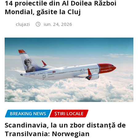
14 proiectile din Al Doilea Război
Mondial, găsite la Cluj
clujazi
iun. 24, 2026
BREAKING NEWS
ȘTIRI LOCALE
Scandinavia, la un zbor distanță de
Transilvania: Norwegian