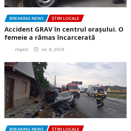
BREAKING NEWS
ȘTIRI LOCALE
Accident GRAV în centrul orașului. O
femeie a rămas încarcerată
clujazi
iul. 8, 2026
BREAKING NEWS
ȘTIRI LOCALE