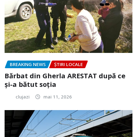
BREAKING NEWS
ȘTIRI LOCALE
Bărbat din Gherla ARESTAT după ce
și-a bătut soția
clujazi
mai 11, 2026