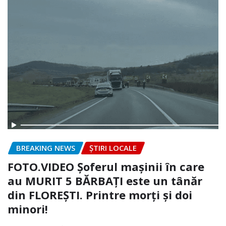
BREAKING NEWS
ȘTIRI LOCALE
FOTO.VIDEO Șoferul mașinii în care
au MURIT 5 BĂRBAȚI este un tânăr
din FLOREȘTI. Printre morți și doi
minori!