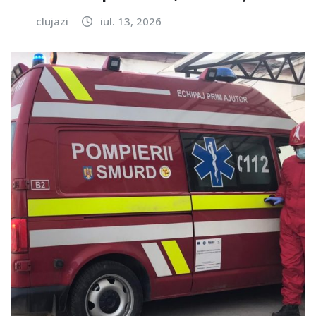
clujazi
iul. 13, 2026