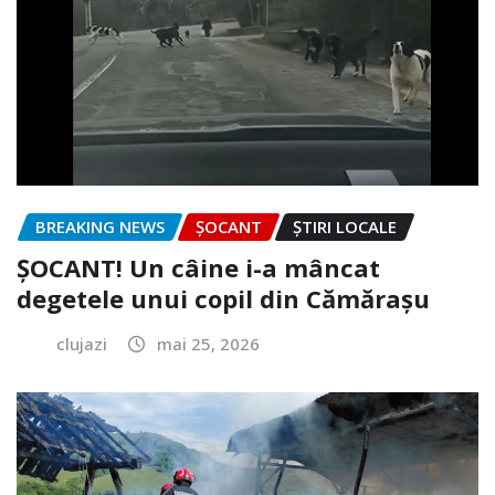
BREAKING NEWS
ȘOCANT
ȘTIRI LOCALE
ȘOCANT! Un câine i-a mâncat
degetele unui copil din Cămărașu
clujazi
mai 25, 2026