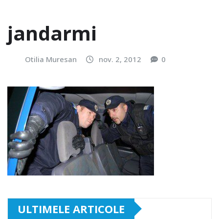
jandarmi
Otilia Muresan
nov. 2, 2012
0
ULTIMELE ARTICOLE