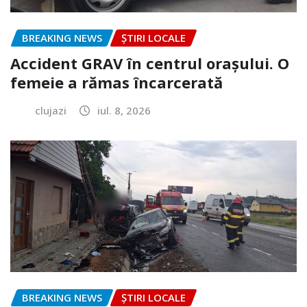
BREAKING NEWS
ȘTIRI LOCALE
Accident GRAV în centrul orașului. O
femeie a rămas încarcerată
clujazi
iul. 8, 2026
BREAKING NEWS
ȘTIRI LOCALE