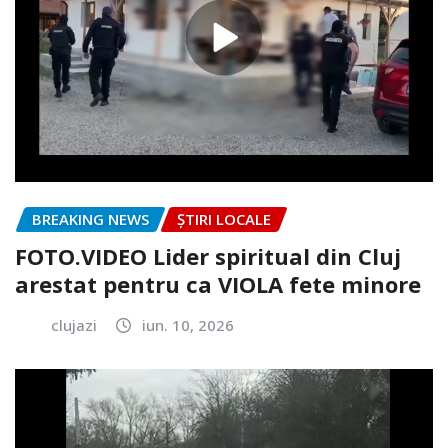
BREAKING NEWS
ȘTIRI LOCALE
FOTO.VIDEO Lider spiritual din Cluj
arestat pentru ca VIOLA fete minore
clujazi
iun. 10, 2026