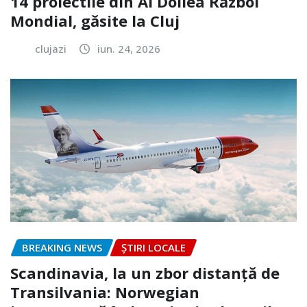
14 proiectile din Al Doilea Război
Mondial, găsite la Cluj
clujazi
iun. 24, 2026
BREAKING NEWS
ȘTIRI LOCALE
Scandinavia, la un zbor distanță de
Transilvania: Norwegian