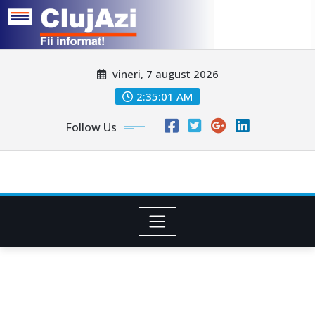
Skip
vineri, 7 august 2026
to
content
2:35:04 AM
Follow Us