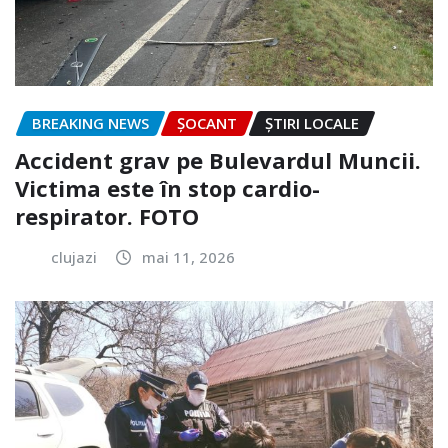
BREAKING NEWS
ȘOCANT
ȘTIRI LOCALE
Accident grav pe Bulevardul Muncii.
Victima este în stop cardio-
respirator. FOTO
clujazi
mai 11, 2026