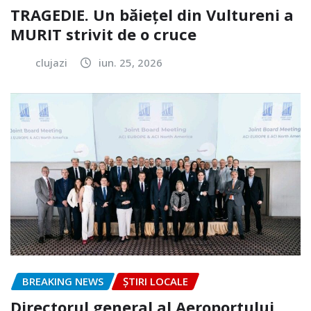
TRAGEDIE. Un băiețel din Vultureni a
MURIT strivit de o cruce
clujazi
iun. 25, 2026
BREAKING NEWS
ȘTIRI LOCALE
Directorul general al Aeroportului