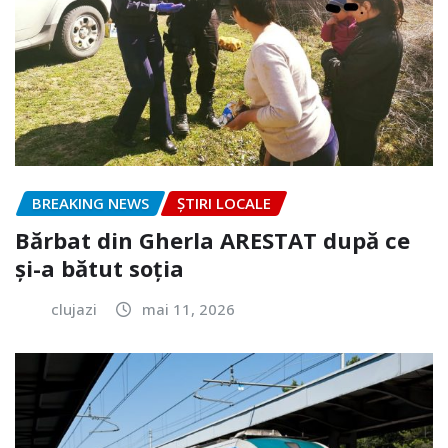
BREAKING NEWS
ȘTIRI LOCALE
Bărbat din Gherla ARESTAT după ce
și-a bătut soția
clujazi
mai 11, 2026