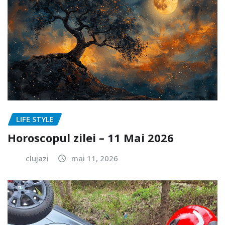
LIFE STYLE
Horoscopul zilei – 11 Mai 2026
clujazi
mai 11, 2026