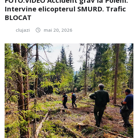
Intervine elicopterul SMURD. Trafic
BLOCAT
clujazi
mai 20, 2026