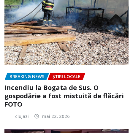
BREAKING NEWS
ȘTIRI LOCALE
Incendiu la Bogata de Sus. O
gospodărie a fost mistuită de flăcări
FOTO
clujazi
mai 22, 2026