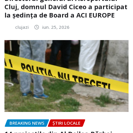
Cluj, domnul David Ciceo a participat
la ședința de Board a ACI EUROPE
clujazi
iun. 25, 2026
BREAKING NEWS
ȘTIRI LOCALE