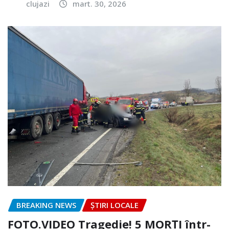
clujazi
mart. 30, 2026
BREAKING NEWS
ȘTIRI LOCALE
FOTO.VIDEO Tragedie! 5 MORȚI într-