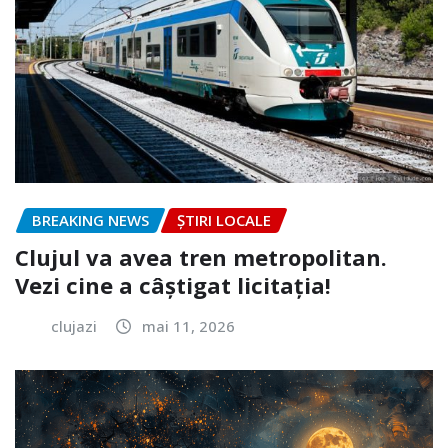
BREAKING NEWS
ȘTIRI LOCALE
Clujul va avea tren metropolitan.
Vezi cine a câștigat licitația!
clujazi
mai 11, 2026