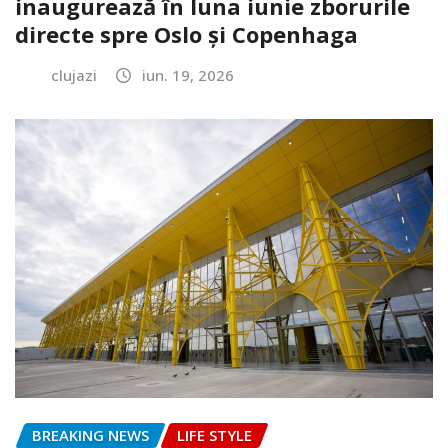
inaugurează în luna iunie zborurile
directe spre Oslo și Copenhaga
clujazi
iun. 19, 2026
BREAKING NEWS
LIFE STYLE