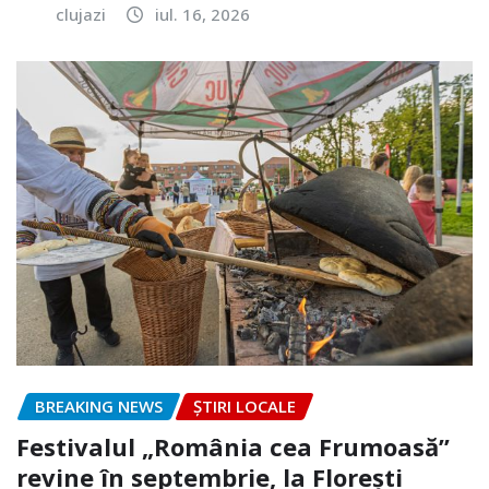
clujazi
iul. 16, 2026
BREAKING NEWS
ȘTIRI LOCALE
Festivalul „România cea Frumoasă”
revine în septembrie, la Florești