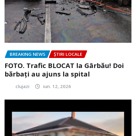
BREAKING NEWS
ȘTIRI LOCALE
FOTO. Trafic BLOCAT la Gârbău! Doi
bărbați au ajuns la spital
clujazi
iun. 12, 2026