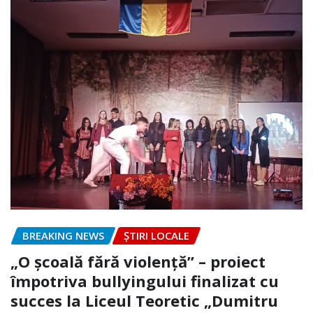
BREAKING NEWS
ȘTIRI LOCALE
„O școală fără violență” – proiect
împotriva bullyingului finalizat cu
succes la Liceul Teoretic „Dumitru