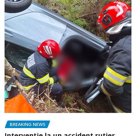
BREAKING NEWS
Intervenție la un accident rutier