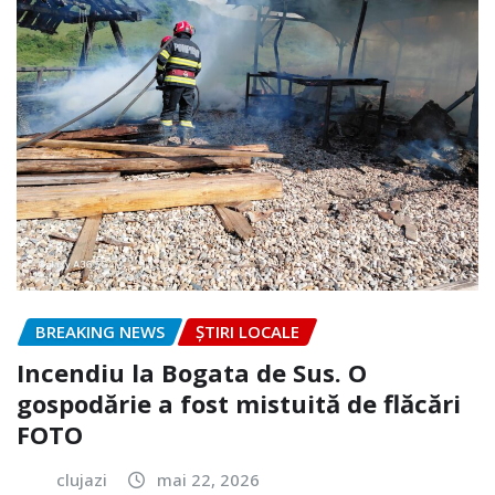
BREAKING NEWS
ȘTIRI LOCALE
Incendiu la Bogata de Sus. O
gospodărie a fost mistuită de flăcări
FOTO
clujazi
mai 22, 2026