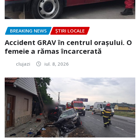
BREAKING NEWS
ȘTIRI LOCALE
Accident GRAV în centrul orașului. O
femeie a rămas încarcerată
clujazi
iul. 8, 2026