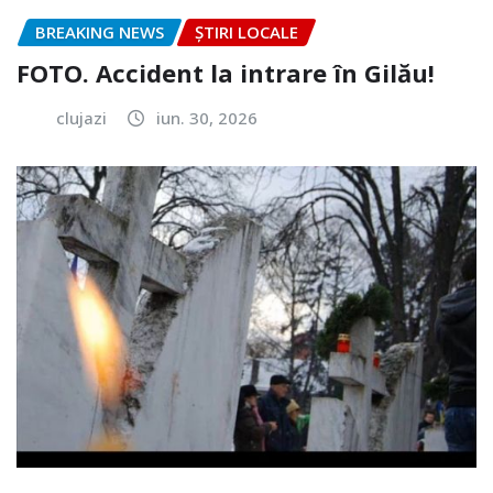
BREAKING NEWS
ȘTIRI LOCALE
FOTO. Accident la intrare în Gilău!
clujazi
iun. 30, 2026