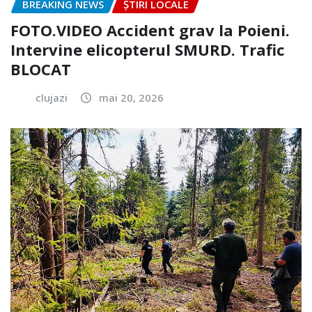
BREAKING NEWS
ȘTIRI LOCALE
FOTO.VIDEO Accident grav la Poieni.
Intervine elicopterul SMURD. Trafic
BLOCAT
clujazi
mai 20, 2026