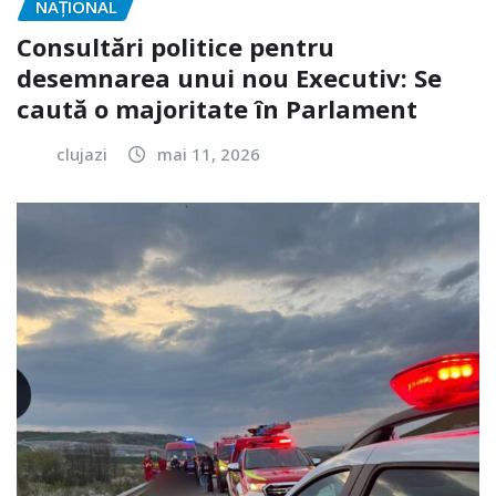
NAŢIONAL
Consultări politice pentru
desemnarea unui nou Executiv: Se
caută o majoritate în Parlament
clujazi
mai 11, 2026