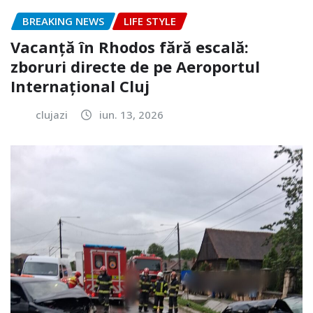
BREAKING NEWS
LIFE STYLE
Vacanță în Rhodos fără escală:
zboruri directe de pe Aeroportul
Internațional Cluj
clujazi
iun. 13, 2026