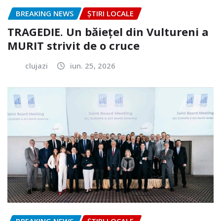
BREAKING NEWS
ȘTIRI LOCALE
TRAGEDIE. Un băiețel din Vultureni a
MURIT strivit de o cruce
clujazi
iun. 25, 2026