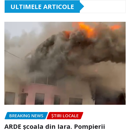
ULTIMELE ARTICOLE
BREAKING NEWS
ȘTIRI LOCALE
ARDE școala din Iara. Pompierii