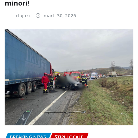
minori!
clujazi
mart. 30, 2026
BREAKING NEWS
ȘTIRI LOCALE