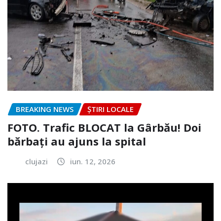
BREAKING NEWS
ȘTIRI LOCALE
FOTO. Trafic BLOCAT la Gârbău! Doi
bărbați au ajuns la spital
clujazi
iun. 12, 2026