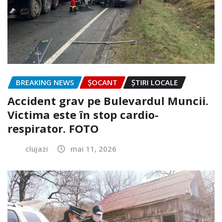
BREAKING NEWS
ȘOCANT
ȘTIRI LOCALE
Accident grav pe Bulevardul Muncii.
Victima este în stop cardio-
respirator. FOTO
clujazi
mai 11, 2026