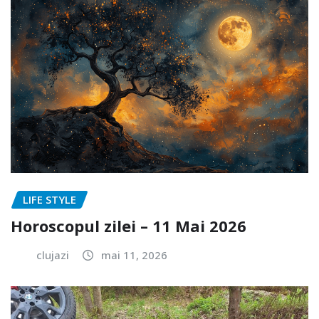
LIFE STYLE
Horoscopul zilei – 11 Mai 2026
clujazi
mai 11, 2026