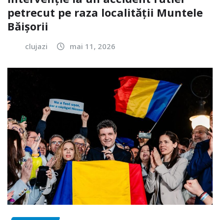
petrecut pe raza localității Muntele
Băișorii
clujazi
mai 11, 2026