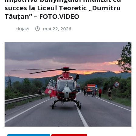
succes la Liceul Teoretic „Dumitru
Tăuțan” – FOTO.VIDEO
clujazi
mai 22, 2026