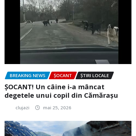
BREAKING NEWS
ȘOCANT
ȘTIRI LOCALE
ȘOCANT! Un câine i-a mâncat
degetele unui copil din Cămărașu
clujazi
mai 25, 2026