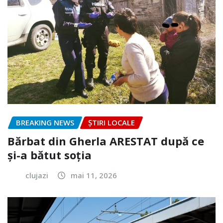
BREAKING NEWS
ȘTIRI LOCALE
Bărbat din Gherla ARESTAT după ce
și-a bătut soția
clujazi
mai 11, 2026