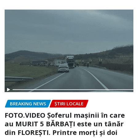
BREAKING NEWS
ȘTIRI LOCALE
FOTO.VIDEO Șoferul mașinii în care
au MURIT 5 BĂRBAȚI este un tânăr
din FLOREȘTI. Printre morți și doi