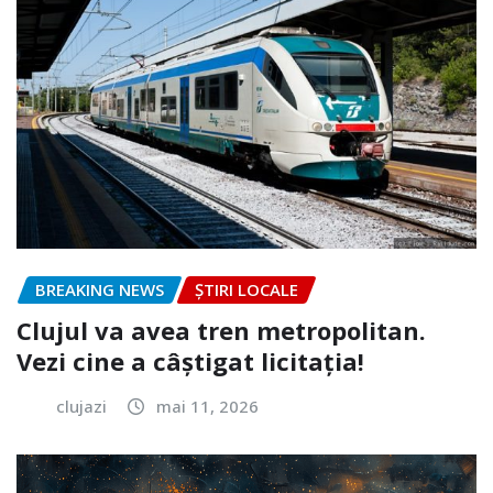
BREAKING NEWS
ȘTIRI LOCALE
Clujul va avea tren metropolitan.
Vezi cine a câștigat licitația!
clujazi
mai 11, 2026