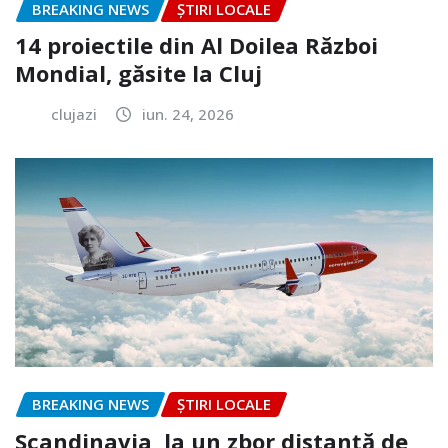
BREAKING NEWS
ȘTIRI LOCALE
14 proiectile din Al Doilea Război
Mondial, găsite la Cluj
clujazi
iun. 24, 2026
BREAKING NEWS
ȘTIRI LOCALE
Scandinavia, la un zbor distanță de