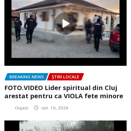
BREAKING NEWS
ȘTIRI LOCALE
FOTO.VIDEO Lider spiritual din Cluj
arestat pentru ca VIOLA fete minore
clujazi
iun. 10, 2026