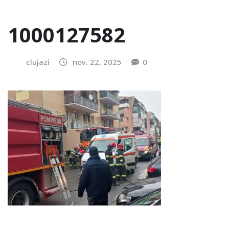
1000127582
clujazi
nov. 22, 2025
0