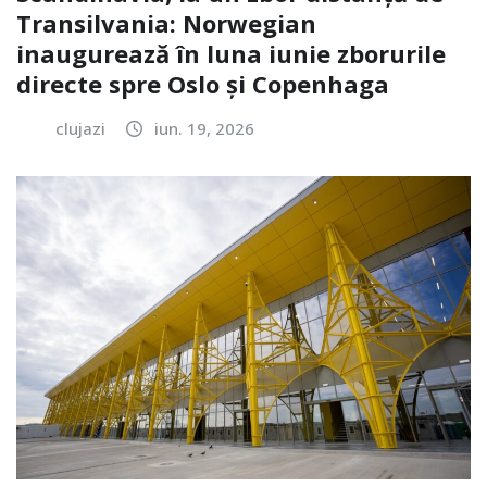
Transilvania: Norwegian
inaugurează în luna iunie zborurile
directe spre Oslo și Copenhaga
clujazi
iun. 19, 2026