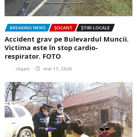
BREAKING NEWS
ȘOCANT
ȘTIRI LOCALE
Accident grav pe Bulevardul Muncii.
Victima este în stop cardio-
respirator. FOTO
clujazi
mai 11, 2026