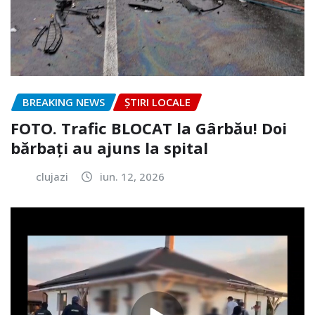
BREAKING NEWS
ȘTIRI LOCALE
FOTO. Trafic BLOCAT la Gârbău! Doi
bărbați au ajuns la spital
clujazi
iun. 12, 2026