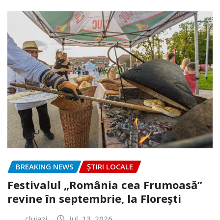
BREAKING NEWS
ȘTIRI LOCALE
Festivalul „România cea Frumoasă”
revine în septembrie, la Florești
clujazi
iul. 13, 2026