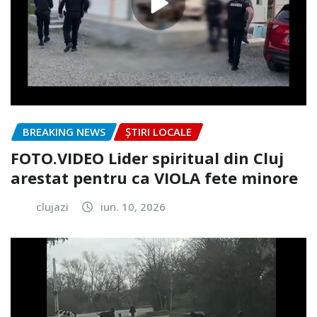
BREAKING NEWS
ȘTIRI LOCALE
FOTO.VIDEO Lider spiritual din Cluj
arestat pentru ca VIOLA fete minore
clujazi
iun. 10, 2026