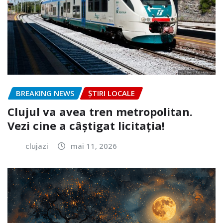
BREAKING NEWS
ȘTIRI LOCALE
Clujul va avea tren metropolitan.
Vezi cine a câștigat licitația!
clujazi
mai 11, 2026