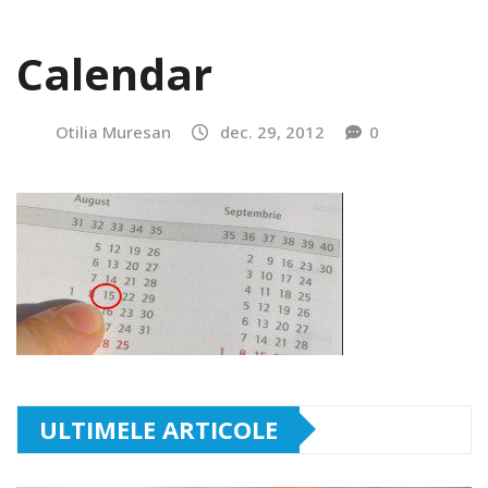
Calendar
Otilia Muresan
dec. 29, 2012
0
ULTIMELE ARTICOLE