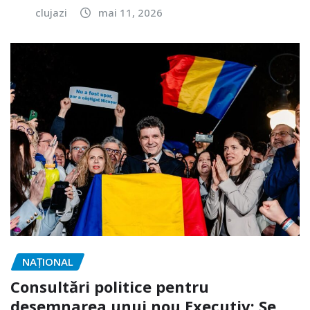
clujazi
mai 11, 2026
NAŢIONAL
Consultări politice pentru
desemnarea unui nou Executiv: Se