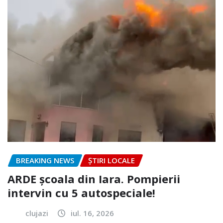
BREAKING NEWS
ȘTIRI LOCALE
ARDE școala din Iara. Pompierii
intervin cu 5 autospeciale!
clujazi
iul. 16, 2026