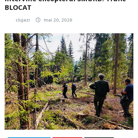
BLOCAT
clujazi
mai 20, 2026