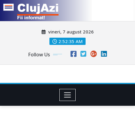
Skip
vineri, 7 august 2026
to
content
2:52:38 AM
Follow Us