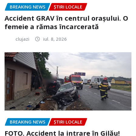
BREAKING NEWS
ȘTIRI LOCALE
Accident GRAV în centrul orașului. O
femeie a rămas încarcerată
clujazi
iul. 8, 2026
BREAKING NEWS
ȘTIRI LOCALE
FOTO. Accident la intrare în Gilău!