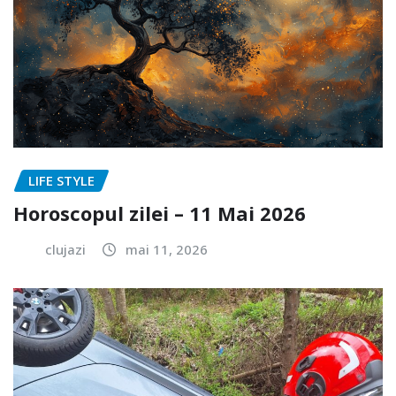
LIFE STYLE
Horoscopul zilei – 11 Mai 2026
clujazi
mai 11, 2026