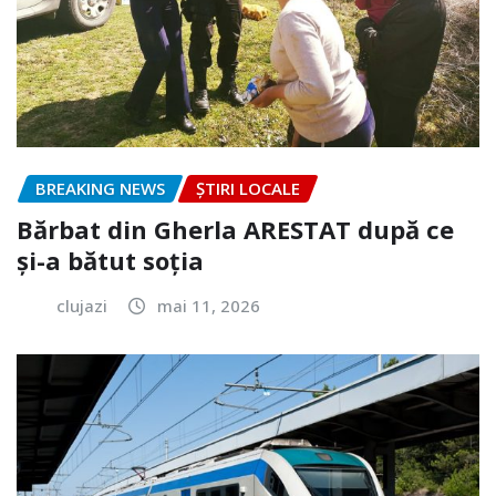
BREAKING NEWS
ȘTIRI LOCALE
Bărbat din Gherla ARESTAT după ce
și-a bătut soția
clujazi
mai 11, 2026