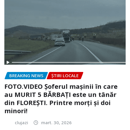
BREAKING NEWS
ȘTIRI LOCALE
FOTO.VIDEO Șoferul mașinii în care
au MURIT 5 BĂRBAȚI este un tânăr
din FLOREȘTI. Printre morți și doi
minori!
clujazi
mart. 30, 2026