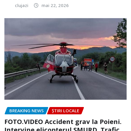
clujazi
mai 22, 2026
BREAKING NEWS
ȘTIRI LOCALE
FOTO.VIDEO Accident grav la Poieni.
Intervine elicopterul SMURD. Trafic