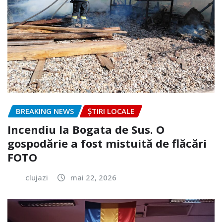
BREAKING NEWS
ȘTIRI LOCALE
Incendiu la Bogata de Sus. O
gospodărie a fost mistuită de flăcări
FOTO
clujazi
mai 22, 2026