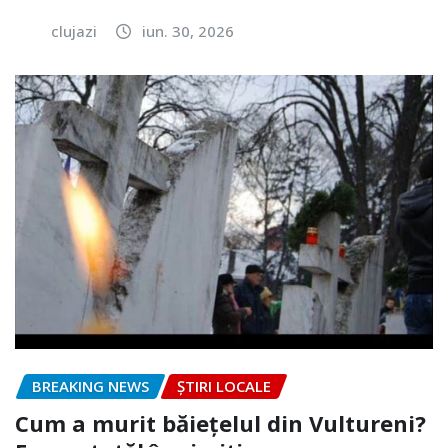
clujazi
iun. 30, 2026
BREAKING NEWS
ȘTIRI LOCALE
Cum a murit băiețelul din Vultureni?