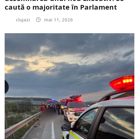
caută o majoritate în Parlament
clujazi
mai 11, 2026