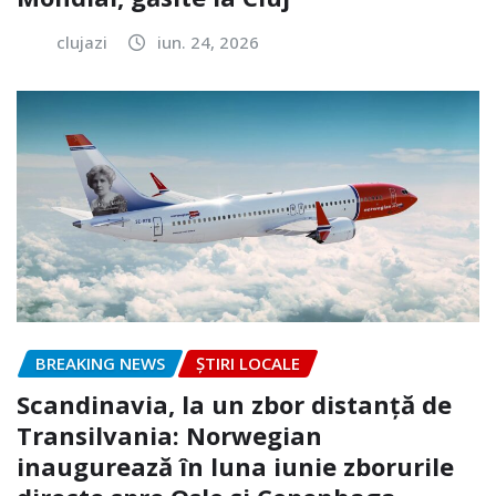
clujazi
iun. 24, 2026
BREAKING NEWS
ȘTIRI LOCALE
Scandinavia, la un zbor distanță de
Transilvania: Norwegian
inaugurează în luna iunie zborurile