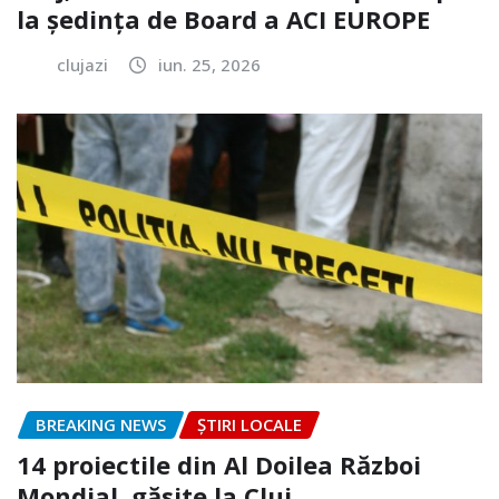
la ședința de Board a ACI EUROPE
clujazi
iun. 25, 2026
BREAKING NEWS
ȘTIRI LOCALE
14 proiectile din Al Doilea Război
Mondial, găsite la Cluj