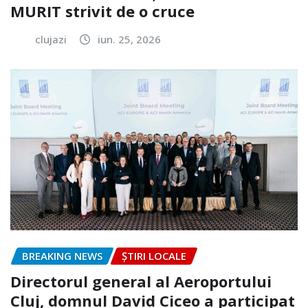
MURIT strivit de o cruce
clujazi
iun. 25, 2026
BREAKING NEWS
ȘTIRI LOCALE
Directorul general al Aeroportului
Cluj, domnul David Ciceo a participat