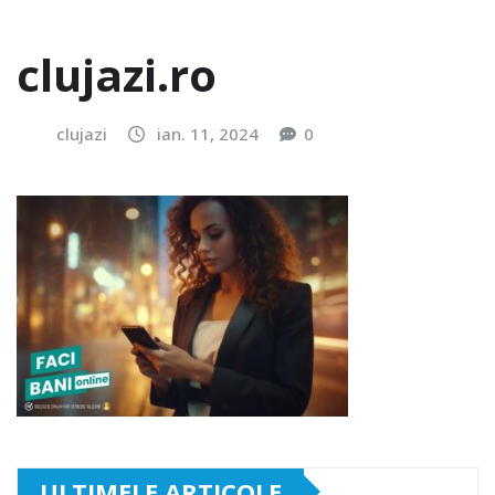
clujazi.ro
clujazi
ian. 11, 2024
0
ULTIMELE ARTICOLE