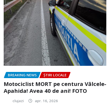
BREAKING NEWS
ȘTIRI LOCALE
Motociclist MORT pe centura Vâlcele-
Apahida! Avea 40 de ani! FOTO
clujazi
apr. 16, 2026