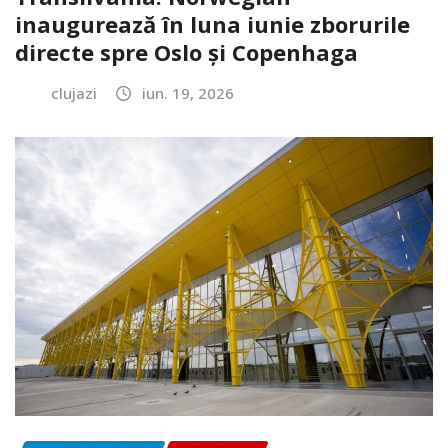
inaugurează în luna iunie zborurile
directe spre Oslo și Copenhaga
clujazi
iun. 19, 2026