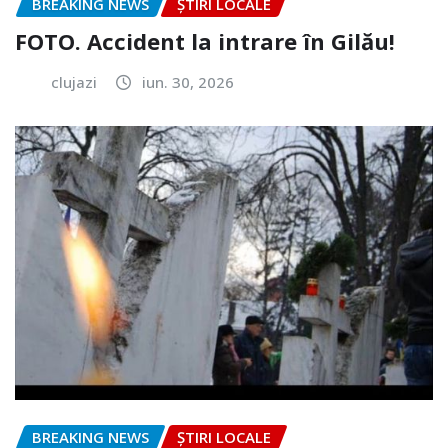
BREAKING NEWS
ȘTIRI LOCALE
FOTO. Accident la intrare în Gilău!
clujazi
iun. 30, 2026
BREAKING NEWS
ȘTIRI LOCALE