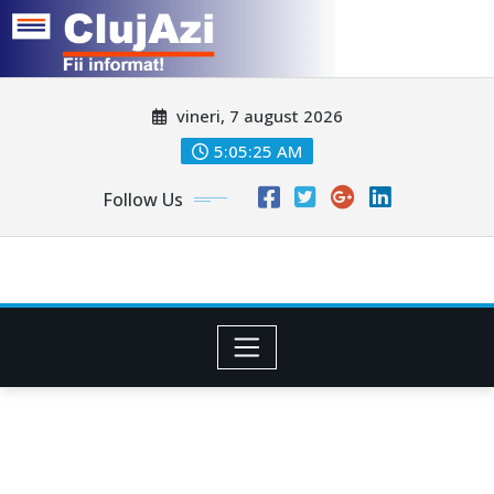
Skip
vineri, 7 august 2026
to
content
5:05:27 AM
Follow Us