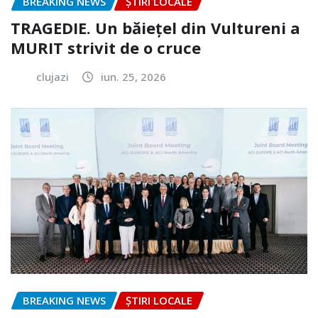
BREAKING NEWS
ȘTIRI LOCALE
TRAGEDIE. Un băiețel din Vultureni a
MURIT strivit de o cruce
clujazi
iun. 25, 2026
BREAKING NEWS
ȘTIRI LOCALE