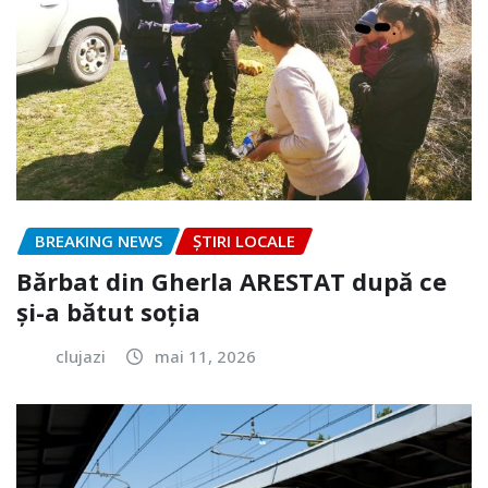
BREAKING NEWS
ȘTIRI LOCALE
Bărbat din Gherla ARESTAT după ce
și-a bătut soția
clujazi
mai 11, 2026