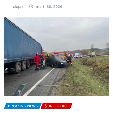
clujazi
mart. 30, 2026
BREAKING NEWS
ȘTIRI LOCALE