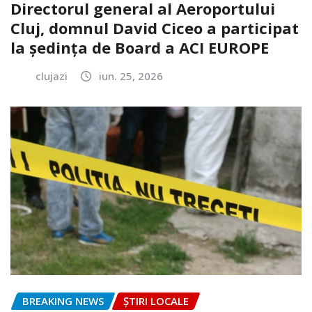
Directorul general al Aeroportului
Cluj, domnul David Ciceo a participat
la ședința de Board a ACI EUROPE
clujazi
iun. 25, 2026
BREAKING NEWS
ȘTIRI LOCALE