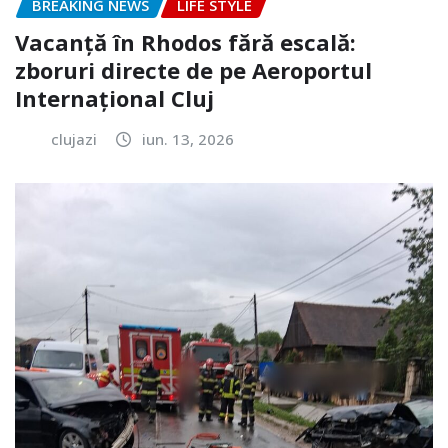
BREAKING NEWS
LIFE STYLE
Vacanță în Rhodos fără escală:
zboruri directe de pe Aeroportul
Internațional Cluj
clujazi
iun. 13, 2026