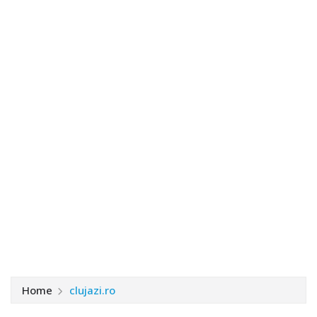
Home
clujazi.ro