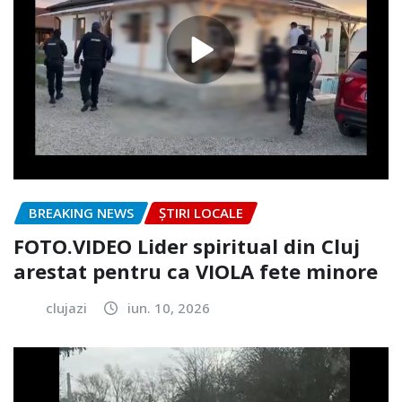
BREAKING NEWS
ȘTIRI LOCALE
FOTO.VIDEO Lider spiritual din Cluj
arestat pentru ca VIOLA fete minore
clujazi
iun. 10, 2026