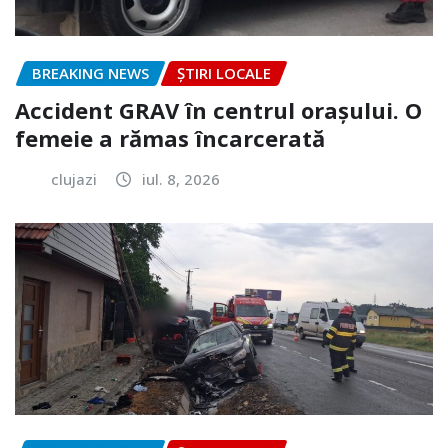
BREAKING NEWS
ȘTIRI LOCALE
Accident GRAV în centrul orașului. O
femeie a rămas încarcerată
clujazi
iul. 8, 2026