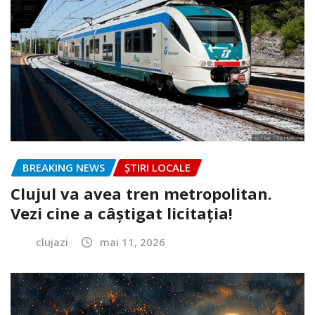
BREAKING NEWS
ȘTIRI LOCALE
Clujul va avea tren metropolitan.
Vezi cine a câștigat licitația!
clujazi
mai 11, 2026