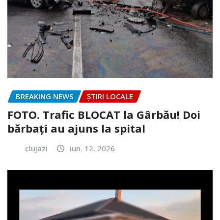
BREAKING NEWS
ȘTIRI LOCALE
FOTO. Trafic BLOCAT la Gârbău! Doi
bărbați au ajuns la spital
clujazi
iun. 12, 2026