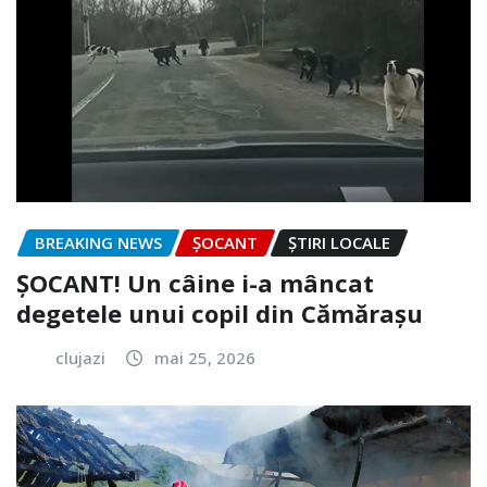
BREAKING NEWS
ȘOCANT
ȘTIRI LOCALE
ȘOCANT! Un câine i-a mâncat
degetele unui copil din Cămărașu
clujazi
mai 25, 2026