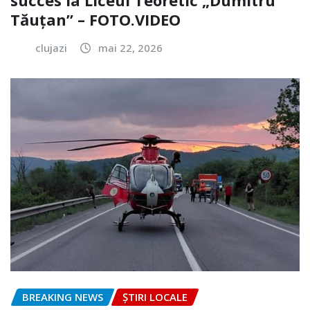
Tăuțan” – FOTO.VIDEO
clujazi
mai 22, 2026
BREAKING NEWS
ȘTIRI LOCALE