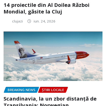
14 proiectile din Al Doilea Război
Mondial, găsite la Cluj
clujazi
iun. 24, 2026
BREAKING NEWS
ȘTIRI LOCALE
Scandinavia, la un zbor distanță de
Transilvania: Norwegian