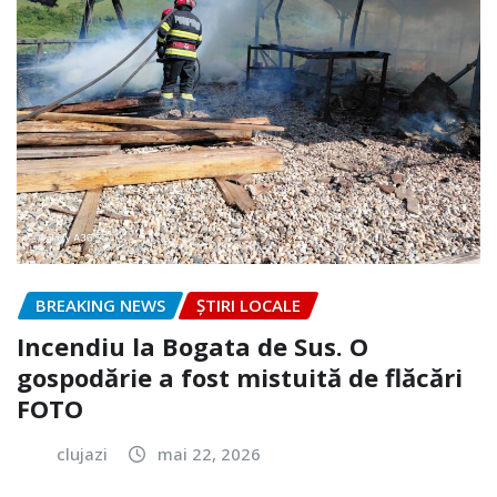
BREAKING NEWS
ȘTIRI LOCALE
Incendiu la Bogata de Sus. O
gospodărie a fost mistuită de flăcări
FOTO
clujazi
mai 22, 2026