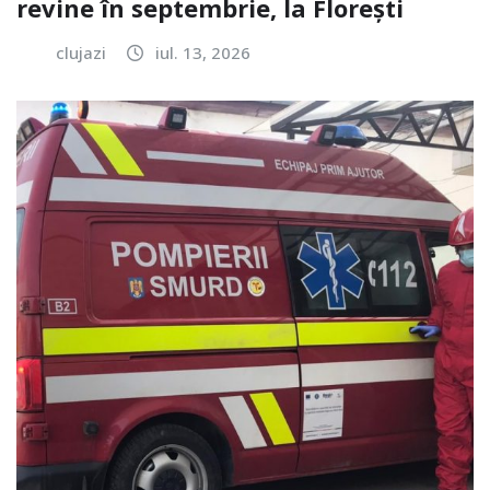
revine în septembrie, la Florești
clujazi
iul. 13, 2026