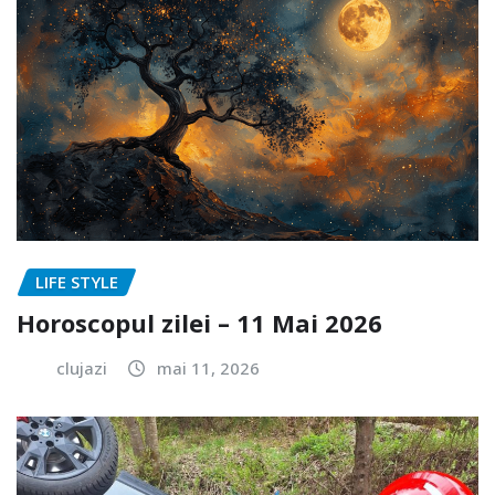
LIFE STYLE
Horoscopul zilei – 11 Mai 2026
clujazi
mai 11, 2026