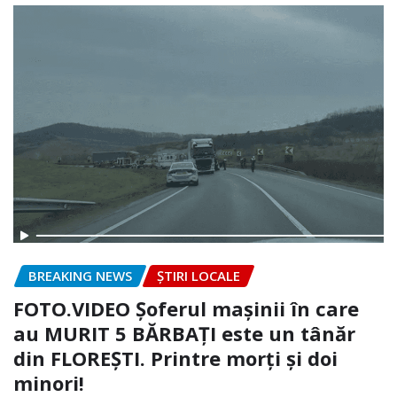
BREAKING NEWS
ȘTIRI LOCALE
FOTO.VIDEO Șoferul mașinii în care
au MURIT 5 BĂRBAȚI este un tânăr
din FLOREȘTI. Printre morți și doi
minori!