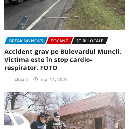
BREAKING NEWS
ȘOCANT
ȘTIRI LOCALE
Accident grav pe Bulevardul Muncii.
Victima este în stop cardio-
respirator. FOTO
clujazi
mai 11, 2026