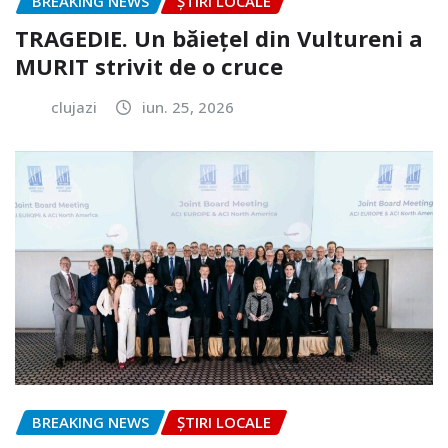
BREAKING NEWS
ȘTIRI LOCALE
TRAGEDIE. Un băiețel din Vultureni a
MURIT strivit de o cruce
clujazi
iun. 25, 2026
BREAKING NEWS
ȘTIRI LOCALE