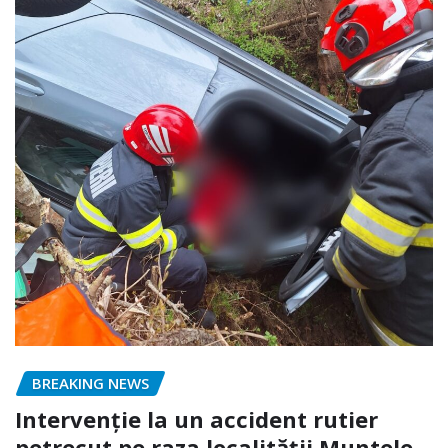
BREAKING NEWS
Intervenție la un accident rutier
petrecut pe raza localității Muntele