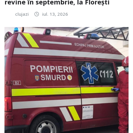
revine în septembrie, la Florești
clujazi
iul. 13, 2026