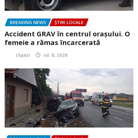
BREAKING NEWS
ȘTIRI LOCALE
Accident GRAV în centrul orașului. O
femeie a rămas încarcerată
clujazi
iul. 8, 2026