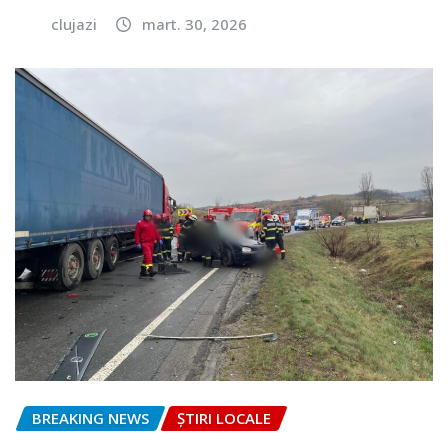
clujazi
mart. 30, 2026
BREAKING NEWS
ȘTIRI LOCALE