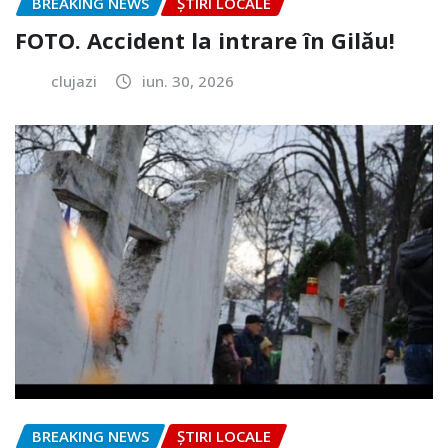
BREAKING NEWS
ȘTIRI LOCALE
FOTO. Accident la intrare în Gilău!
clujazi
iun. 30, 2026
BREAKING NEWS
ȘTIRI LOCALE