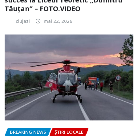
Tăuțan” – FOTO.VIDEO
clujazi
mai 22, 2026
BREAKING NEWS
ȘTIRI LOCALE