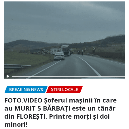
BREAKING NEWS
ȘTIRI LOCALE
FOTO.VIDEO Șoferul mașinii în care
au MURIT 5 BĂRBAȚI este un tânăr
din FLOREȘTI. Printre morți și doi
minori!