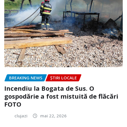
BREAKING NEWS
ȘTIRI LOCALE
Incendiu la Bogata de Sus. O
gospodărie a fost mistuită de flăcări
FOTO
clujazi
mai 22, 2026