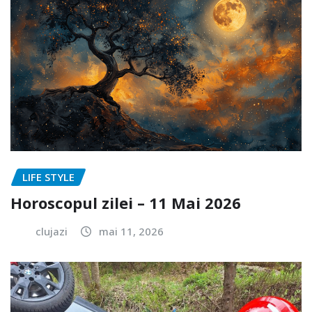
LIFE STYLE
Horoscopul zilei – 11 Mai 2026
clujazi
mai 11, 2026