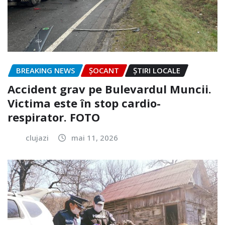
BREAKING NEWS
ȘOCANT
ȘTIRI LOCALE
Accident grav pe Bulevardul Muncii.
Victima este în stop cardio-
respirator. FOTO
clujazi
mai 11, 2026