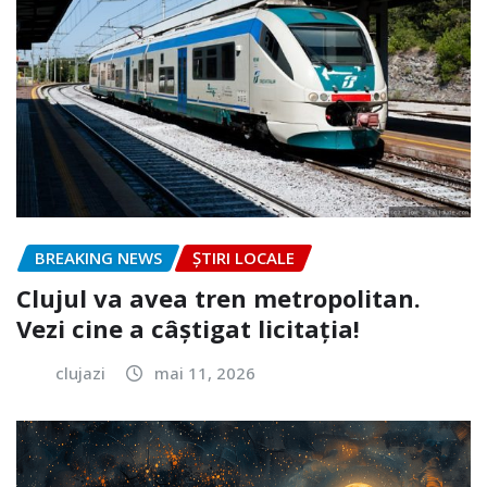
BREAKING NEWS
ȘTIRI LOCALE
Clujul va avea tren metropolitan.
Vezi cine a câștigat licitația!
clujazi
mai 11, 2026