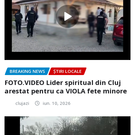
BREAKING NEWS
ȘTIRI LOCALE
FOTO.VIDEO Lider spiritual din Cluj
arestat pentru ca VIOLA fete minore
clujazi
iun. 10, 2026