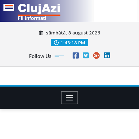
Skip
sâmbătă, 8 august 2026
to
content
1:43:21 PM
Follow Us