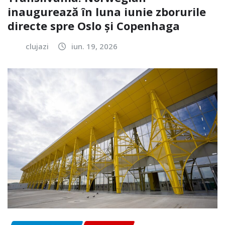
inaugurează în luna iunie zborurile
directe spre Oslo și Copenhaga
clujazi
iun. 19, 2026