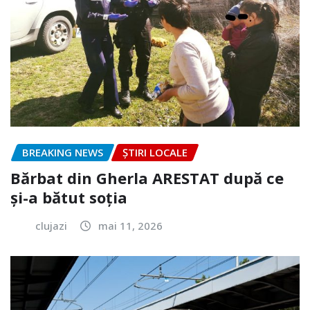
BREAKING NEWS
ȘTIRI LOCALE
Bărbat din Gherla ARESTAT după ce
și-a bătut soția
clujazi
mai 11, 2026