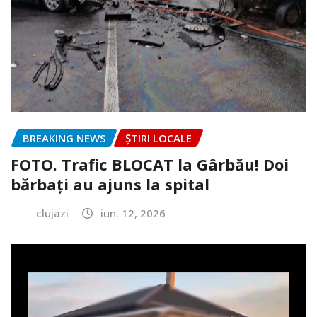
BREAKING NEWS
ȘTIRI LOCALE
FOTO. Trafic BLOCAT la Gârbău! Doi
bărbați au ajuns la spital
clujazi
iun. 12, 2026