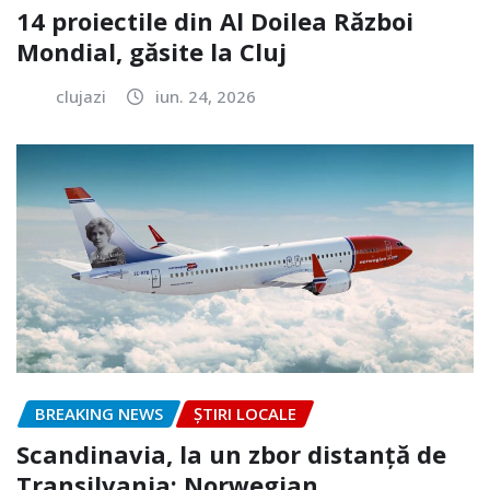
14 proiectile din Al Doilea Război
Mondial, găsite la Cluj
clujazi
iun. 24, 2026
BREAKING NEWS
ȘTIRI LOCALE
Scandinavia, la un zbor distanță de
Transilvania: Norwegian