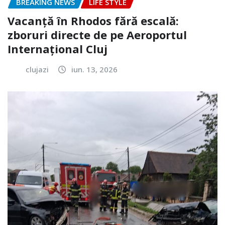
BREAKING NEWS
LIFE STYLE
Vacanță în Rhodos fără escală:
zboruri directe de pe Aeroportul
Internațional Cluj
clujazi
iun. 13, 2026