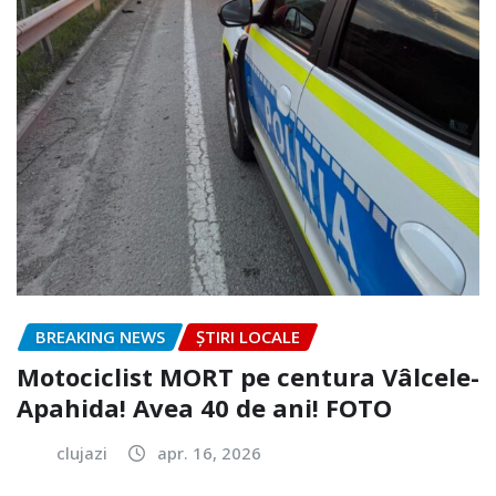
BREAKING NEWS
ȘTIRI LOCALE
Motociclist MORT pe centura Vâlcele-
Apahida! Avea 40 de ani! FOTO
clujazi
apr. 16, 2026