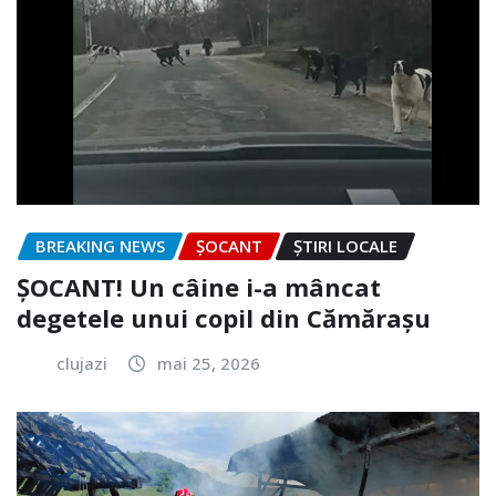
BREAKING NEWS
ȘOCANT
ȘTIRI LOCALE
ȘOCANT! Un câine i-a mâncat
degetele unui copil din Cămărașu
clujazi
mai 25, 2026