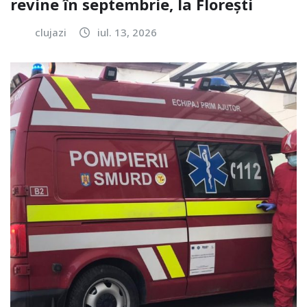
revine în septembrie, la Florești
clujazi
iul. 13, 2026