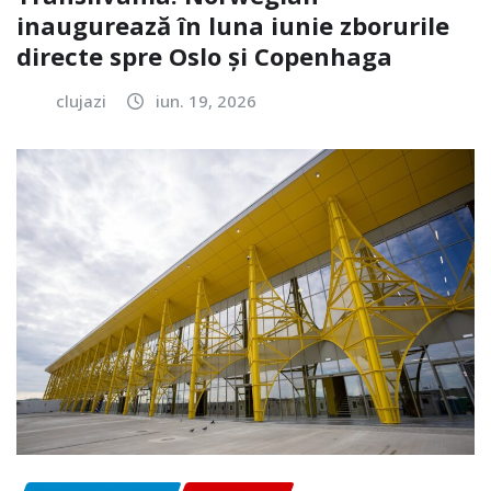
inaugurează în luna iunie zborurile
directe spre Oslo și Copenhaga
clujazi
iun. 19, 2026