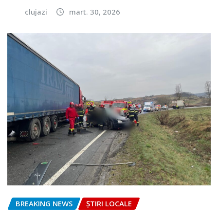
clujazi
mart. 30, 2026
BREAKING NEWS
ȘTIRI LOCALE