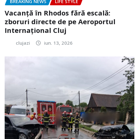
BREAKING NEWS
LIFE STYLE
Vacanță în Rhodos fără escală:
zboruri directe de pe Aeroportul
Internațional Cluj
clujazi
iun. 13, 2026