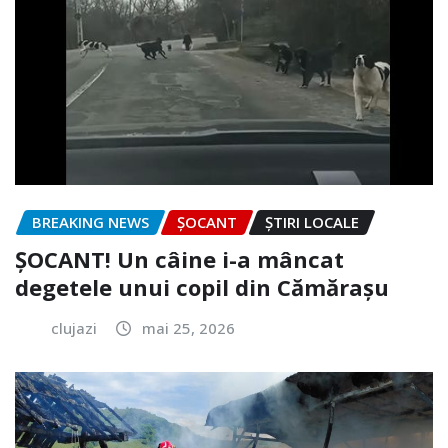
BREAKING NEWS
ȘOCANT
ȘTIRI LOCALE
ȘOCANT! Un câine i-a mâncat
degetele unui copil din Cămărașu
clujazi
mai 25, 2026