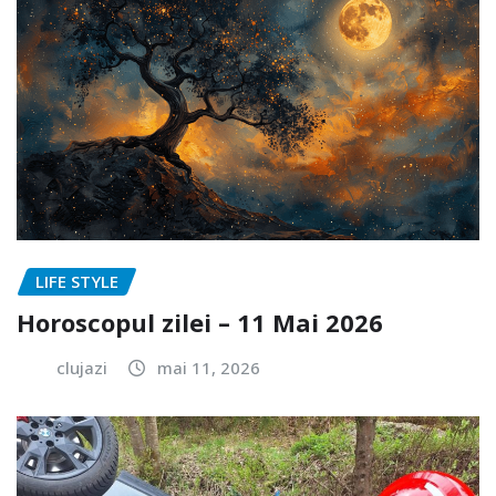
LIFE STYLE
Horoscopul zilei – 11 Mai 2026
clujazi
mai 11, 2026