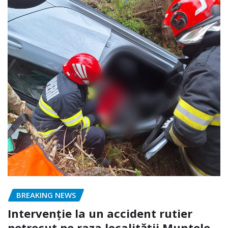
BREAKING NEWS
Intervenție la un accident rutier
petrecut pe raza localității Muntele