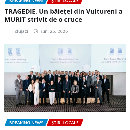
BREAKING NEWS
ȘTIRI LOCALE
TRAGEDIE. Un băiețel din Vultureni a
MURIT strivit de o cruce
clujazi
iun. 25, 2026
BREAKING NEWS
ȘTIRI LOCALE