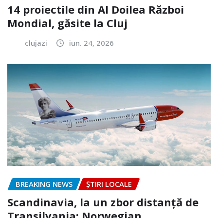
14 proiectile din Al Doilea Război
Mondial, găsite la Cluj
clujazi
iun. 24, 2026
BREAKING NEWS
ȘTIRI LOCALE
Scandinavia, la un zbor distanță de
Transilvania: Norwegian