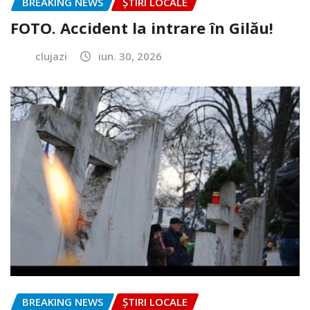
BREAKING NEWS
ȘTIRI LOCALE
FOTO. Accident la intrare în Gilău!
clujazi
iun. 30, 2026
BREAKING NEWS
ȘTIRI LOCALE