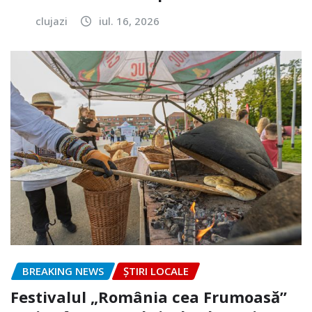
clujazi
iul. 16, 2026
BREAKING NEWS
ȘTIRI LOCALE
Festivalul „România cea Frumoasă”