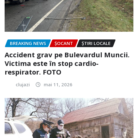
BREAKING NEWS
ȘOCANT
ȘTIRI LOCALE
Accident grav pe Bulevardul Muncii.
Victima este în stop cardio-
respirator. FOTO
clujazi
mai 11, 2026