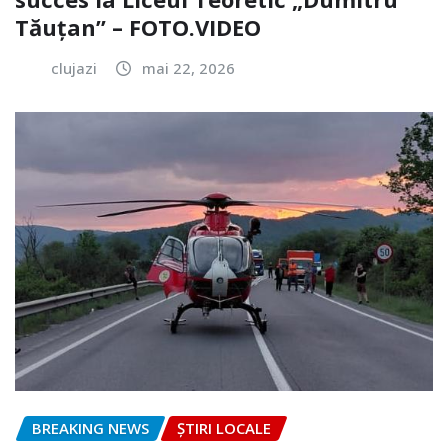
Tăuțan” – FOTO.VIDEO
clujazi
mai 22, 2026
BREAKING NEWS
ȘTIRI LOCALE