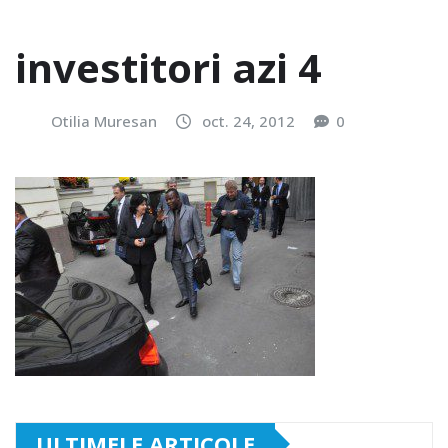
investitori azi 4
Otilia Muresan
oct. 24, 2012
0
ULTIMELE ARTICOLE