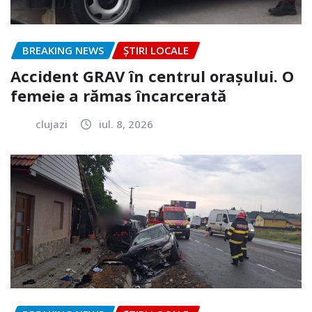
BREAKING NEWS
ȘTIRI LOCALE
Accident GRAV în centrul orașului. O
femeie a rămas încarcerată
clujazi
iul. 8, 2026