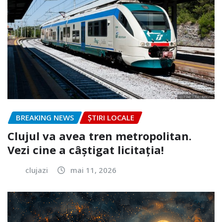
BREAKING NEWS
ȘTIRI LOCALE
Clujul va avea tren metropolitan.
Vezi cine a câștigat licitația!
clujazi
mai 11, 2026