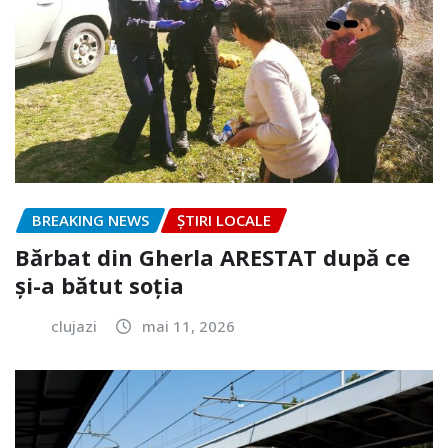
BREAKING NEWS
ȘTIRI LOCALE
Bărbat din Gherla ARESTAT după ce
și-a bătut soția
clujazi
mai 11, 2026