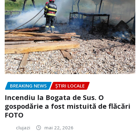
BREAKING NEWS
ȘTIRI LOCALE
Incendiu la Bogata de Sus. O
gospodărie a fost mistuită de flăcări
FOTO
clujazi
mai 22, 2026