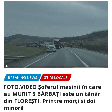
BREAKING NEWS
ȘTIRI LOCALE
FOTO.VIDEO Șoferul mașinii în care
au MURIT 5 BĂRBAȚI este un tânăr
din FLOREȘTI. Printre morți și doi
minori!