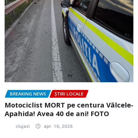
BREAKING NEWS
ȘTIRI LOCALE
Motociclist MORT pe centura Vâlcele-
Apahida! Avea 40 de ani! FOTO
clujazi
apr. 16, 2026