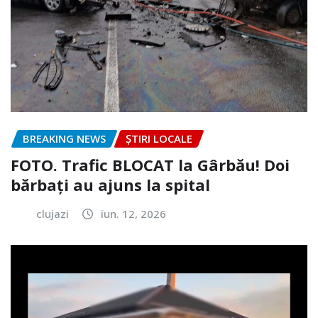
BREAKING NEWS
ȘTIRI LOCALE
FOTO. Trafic BLOCAT la Gârbău! Doi
bărbați au ajuns la spital
clujazi
iun. 12, 2026