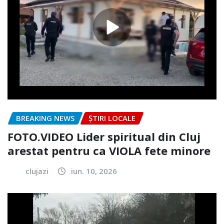
BREAKING NEWS
ȘTIRI LOCALE
FOTO.VIDEO Lider spiritual din Cluj
arestat pentru ca VIOLA fete minore
clujazi
iun. 10, 2026