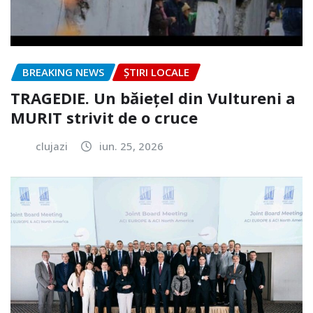
BREAKING NEWS
ȘTIRI LOCALE
TRAGEDIE. Un băiețel din Vultureni a
MURIT strivit de o cruce
clujazi
iun. 25, 2026