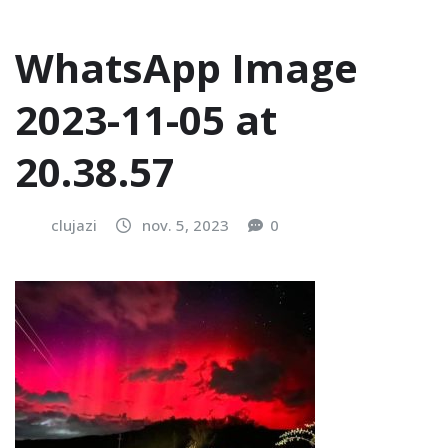
WhatsApp Image
2023-11-05 at
20.38.57
clujazi
nov. 5, 2023
0