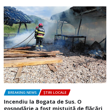
BREAKING NEWS
ȘTIRI LOCALE
Incendiu la Bogata de Sus. O
gospodărie a fost mistuită de flăcări