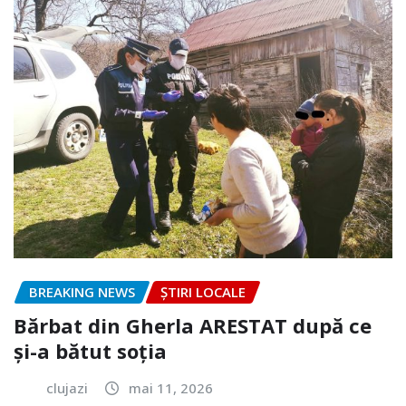
BREAKING NEWS
ȘTIRI LOCALE
Bărbat din Gherla ARESTAT după ce
și-a bătut soția
clujazi
mai 11, 2026