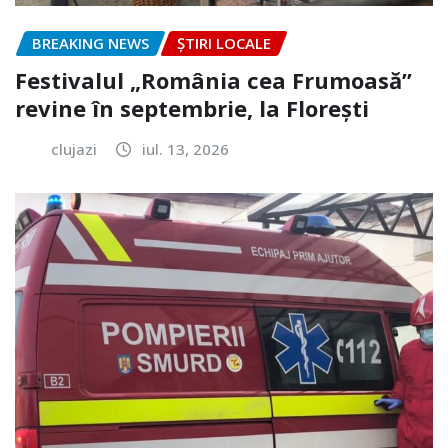
BREAKING NEWS
ȘTIRI LOCALE
Festivalul „România cea Frumoasă”
revine în septembrie, la Florești
clujazi
iul. 13, 2026