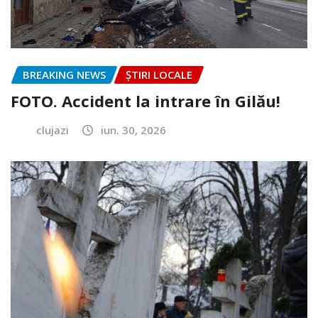
BREAKING NEWS
ȘTIRI LOCALE
FOTO. Accident la intrare în Gilău!
clujazi
iun. 30, 2026