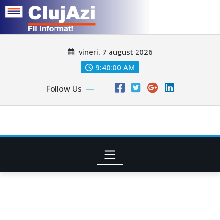
Skip
vineri, 7 august 2026
to
content
9:40:02 AM
Follow Us