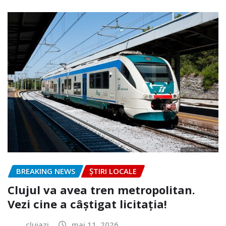
BREAKING NEWS
ȘTIRI LOCALE
Clujul va avea tren metropolitan.
Vezi cine a câștigat licitația!
clujazi
mai 11, 2026