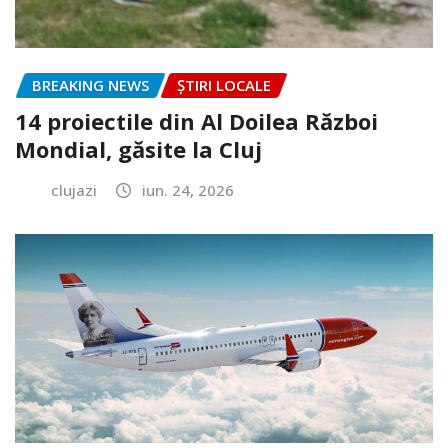
BREAKING NEWS
ȘTIRI LOCALE
14 proiectile din Al Doilea Război
Mondial, găsite la Cluj
clujazi
iun. 24, 2026