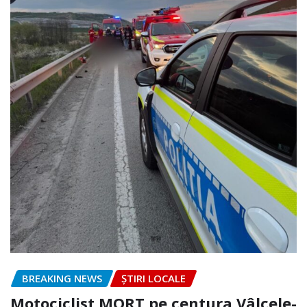
BREAKING NEWS
ȘTIRI LOCALE
Motociclist MORT pe centura Vâlcele-