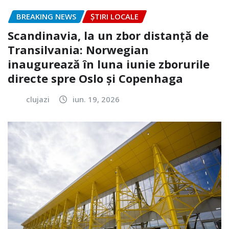
BREAKING NEWS
ȘTIRI LOCALE
Scandinavia, la un zbor distanță de
Transilvania: Norwegian
inaugurează în luna iunie zborurile
directe spre Oslo și Copenhaga
clujazi
iun. 19, 2026