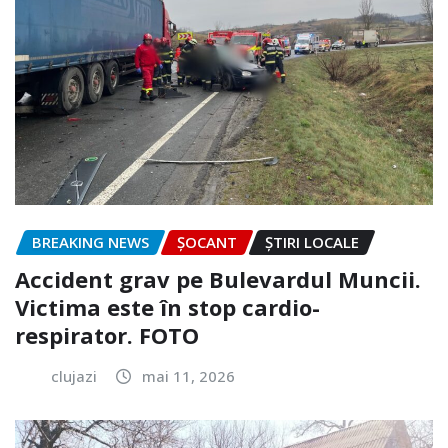
BREAKING NEWS
ȘOCANT
ȘTIRI LOCALE
Accident grav pe Bulevardul Muncii.
Victima este în stop cardio-
respirator. FOTO
clujazi
mai 11, 2026