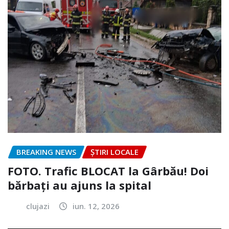
BREAKING NEWS
ȘTIRI LOCALE
FOTO. Trafic BLOCAT la Gârbău! Doi
bărbați au ajuns la spital
clujazi
iun. 12, 2026