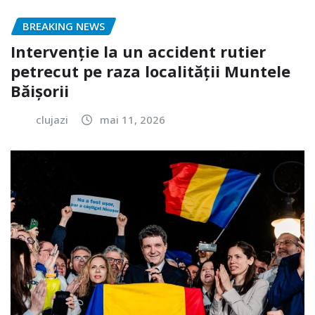
BREAKING NEWS
Intervenție la un accident rutier
petrecut pe raza localității Muntele
Băișorii
clujazi
mai 11, 2026