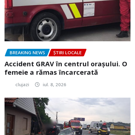
BREAKING NEWS
ȘTIRI LOCALE
Accident GRAV în centrul orașului. O
femeie a rămas încarcerată
clujazi
iul. 8, 2026