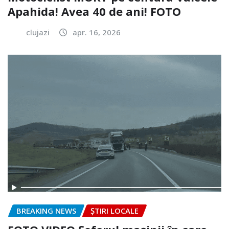
Apahida! Avea 40 de ani! FOTO
clujazi
apr. 16, 2026
BREAKING NEWS
ȘTIRI LOCALE