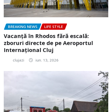
BREAKING NEWS
LIFE STYLE
Vacanță în Rhodos fără escală:
zboruri directe de pe Aeroportul
Internațional Cluj
clujazi
iun. 13, 2026