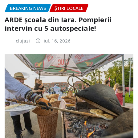
BREAKING NEWS
ȘTIRI LOCALE
ARDE școala din Iara. Pompierii
intervin cu 5 autospeciale!
clujazi
iul. 16, 2026