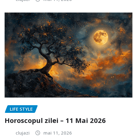
LIFE STYLE
Horoscopul zilei – 11 Mai 2026
clujazi
mai 11, 2026