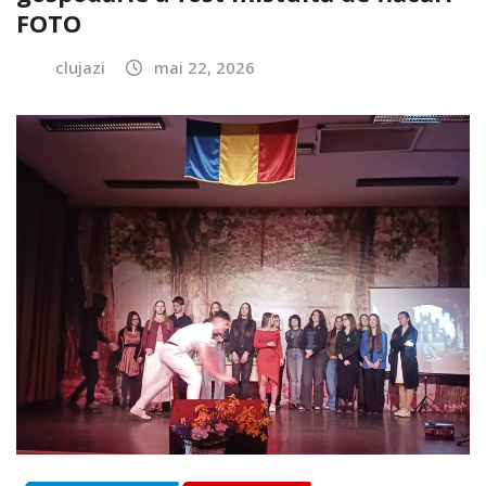
FOTO
clujazi
mai 22, 2026