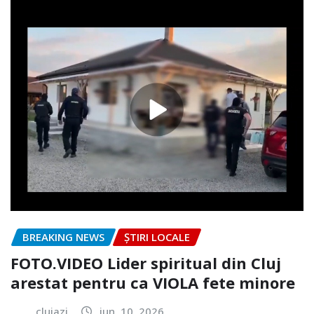
BREAKING NEWS
ȘTIRI LOCALE
FOTO.VIDEO Lider spiritual din Cluj
arestat pentru ca VIOLA fete minore
clujazi
iun. 10, 2026