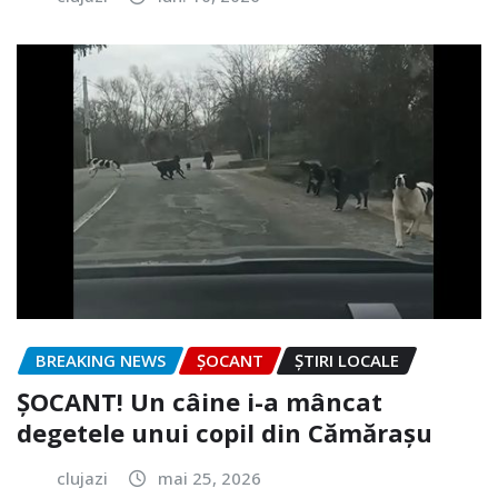
BREAKING NEWS
ȘOCANT
ȘTIRI LOCALE
ȘOCANT! Un câine i-a mâncat
degetele unui copil din Cămărașu
clujazi
mai 25, 2026