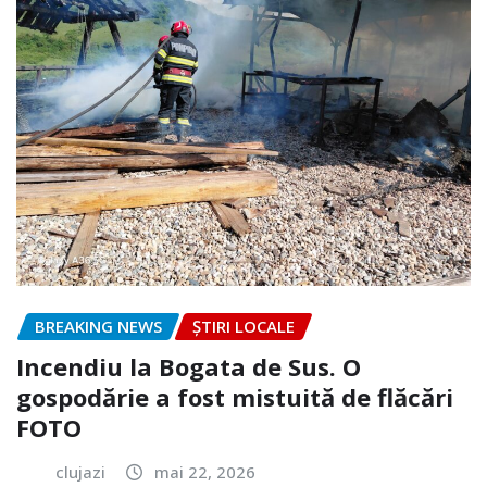
BREAKING NEWS
ȘTIRI LOCALE
Incendiu la Bogata de Sus. O
gospodărie a fost mistuită de flăcări
FOTO
clujazi
mai 22, 2026