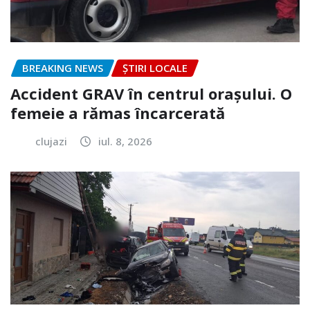
BREAKING NEWS
ȘTIRI LOCALE
Accident GRAV în centrul orașului. O
femeie a rămas încarcerată
clujazi
iul. 8, 2026