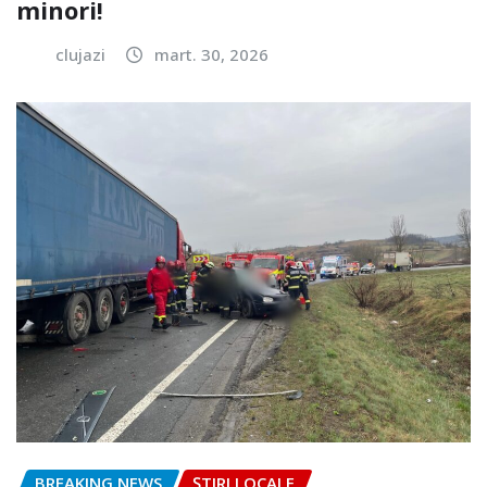
minori!
clujazi
mart. 30, 2026
BREAKING NEWS
ȘTIRI LOCALE