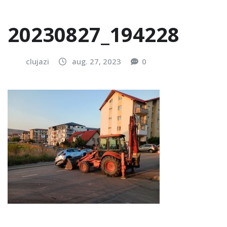
20230827_194228
clujazi
aug. 27, 2023
0