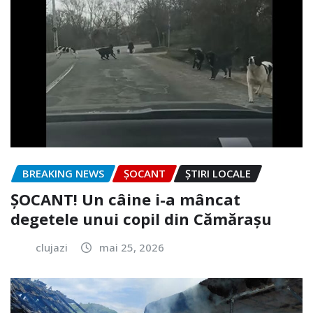
BREAKING NEWS
ȘOCANT
ȘTIRI LOCALE
ȘOCANT! Un câine i-a mâncat
degetele unui copil din Cămărașu
clujazi
mai 25, 2026