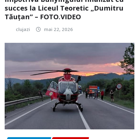
succes la Liceul Teoretic „Dumitru
Tăuțan” – FOTO.VIDEO
clujazi
mai 22, 2026