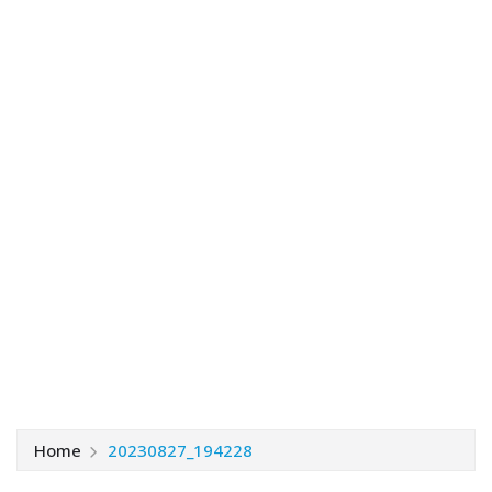
Home
20230827_194228