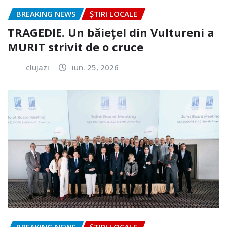
BREAKING NEWS
ȘTIRI LOCALE
TRAGEDIE. Un băiețel din Vultureni a
MURIT strivit de o cruce
clujazi
iun. 25, 2026