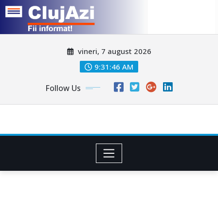
Skip
vineri, 7 august 2026
to
content
9:31:48 AM
Follow Us