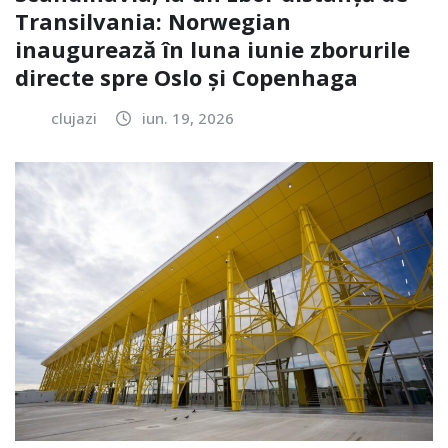
Transilvania: Norwegian
inaugurează în luna iunie zborurile
directe spre Oslo și Copenhaga
clujazi
iun. 19, 2026