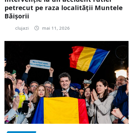
petrecut pe raza localității Muntele
Băișorii
clujazi
mai 11, 2026