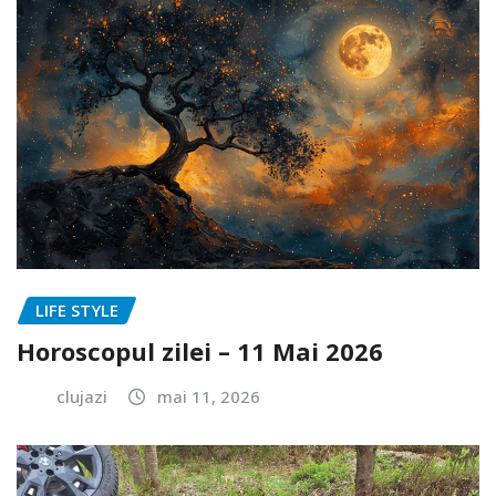
LIFE STYLE
Horoscopul zilei – 11 Mai 2026
clujazi
mai 11, 2026