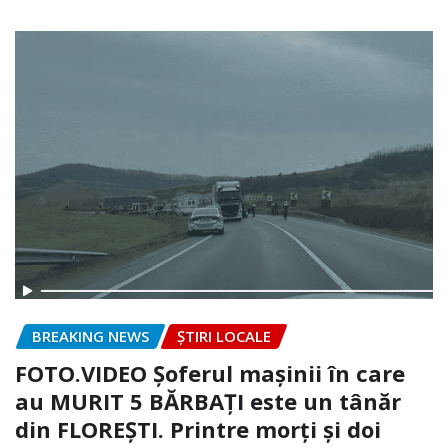
BREAKING NEWS
ȘTIRI LOCALE
FOTO.VIDEO Șoferul mașinii în care
au MURIT 5 BĂRBAȚI este un tânăr
din FLOREȘTI. Printre morți și doi