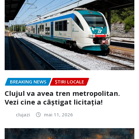
BREAKING NEWS
ȘTIRI LOCALE
Clujul va avea tren metropolitan.
Vezi cine a câștigat licitația!
clujazi
mai 11, 2026