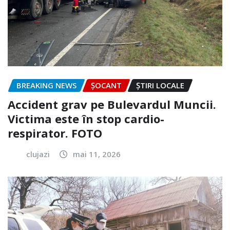
BREAKING NEWS
ȘOCANT
ȘTIRI LOCALE
Accident grav pe Bulevardul Muncii.
Victima este în stop cardio-
respirator. FOTO
clujazi
mai 11, 2026