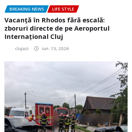
BREAKING NEWS
LIFE STYLE
Vacanță în Rhodos fără escală:
zboruri directe de pe Aeroportul
Internațional Cluj
clujazi
iun. 13, 2026