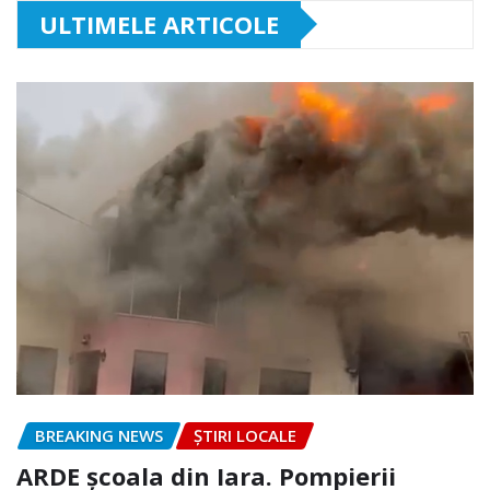
ULTIMELE ARTICOLE
BREAKING NEWS
ȘTIRI LOCALE
ARDE școala din Iara. Pompierii