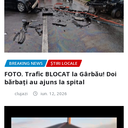
BREAKING NEWS
ȘTIRI LOCALE
FOTO. Trafic BLOCAT la Gârbău! Doi
bărbați au ajuns la spital
clujazi
iun. 12, 2026