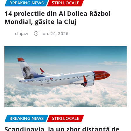
BREAKING NEWS
ȘTIRI LOCALE
14 proiectile din Al Doilea Război
Mondial, găsite la Cluj
clujazi
iun. 24, 2026
BREAKING NEWS
ȘTIRI LOCALE
Scandinavia, la un zbor distanță de