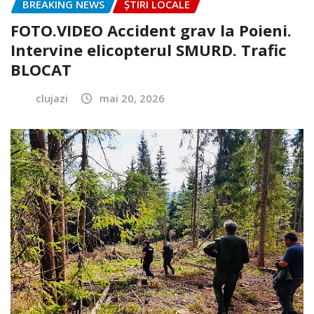
BREAKING NEWS
ȘTIRI LOCALE
FOTO.VIDEO Accident grav la Poieni.
Intervine elicopterul SMURD. Trafic
BLOCAT
clujazi
mai 20, 2026