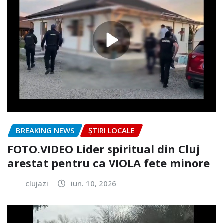
BREAKING NEWS
ȘTIRI LOCALE
FOTO.VIDEO Lider spiritual din Cluj
arestat pentru ca VIOLA fete minore
clujazi
iun. 10, 2026