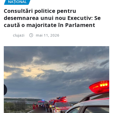
NAŢIONAL
Consultări politice pentru
desemnarea unui nou Executiv: Se
caută o majoritate în Parlament
clujazi
mai 11, 2026