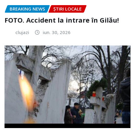
BREAKING NEWS
ȘTIRI LOCALE
FOTO. Accident la intrare în Gilău!
clujazi
iun. 30, 2026