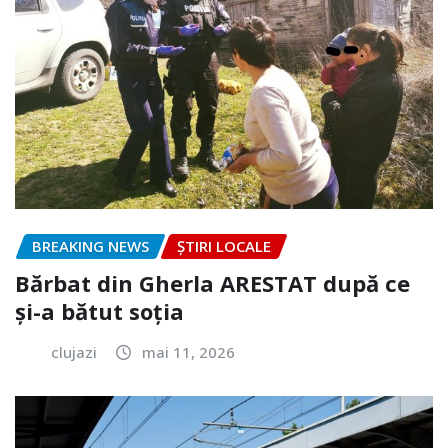
BREAKING NEWS
ȘTIRI LOCALE
Bărbat din Gherla ARESTAT după ce
și-a bătut soția
clujazi
mai 11, 2026