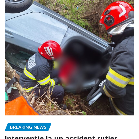
BREAKING NEWS
Intervenție la un accident rutier