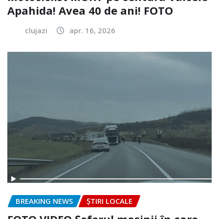
Apahida! Avea 40 de ani! FOTO
clujazi
apr. 16, 2026
BREAKING NEWS
ȘTIRI LOCALE
FOTO.VIDEO Șoferul mașinii în care