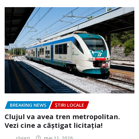
BREAKING NEWS
ȘTIRI LOCALE
Clujul va avea tren metropolitan.
Vezi cine a câștigat licitația!
clujazi
mai 11, 2026