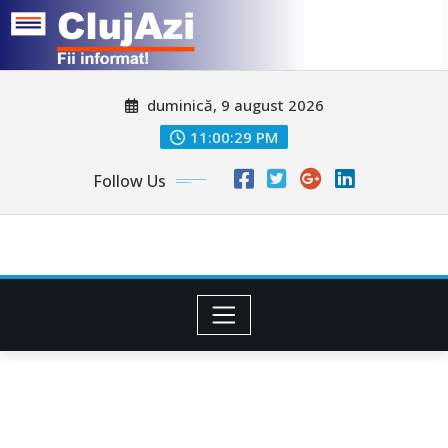
Skip
duminică, 9 august 2026
to
content
11:00:31 PM
Follow Us