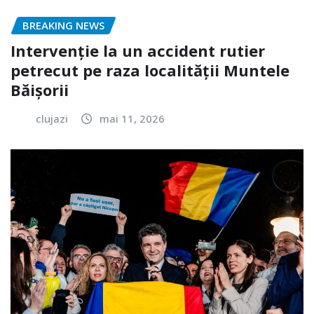
BREAKING NEWS
Intervenție la un accident rutier
petrecut pe raza localității Muntele
Băișorii
clujazi
mai 11, 2026