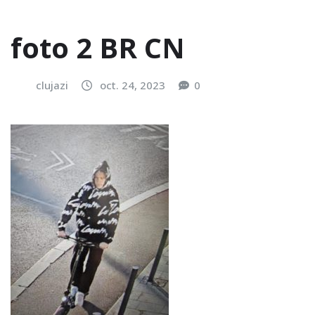
foto 2 BR CN
clujazi
oct. 24, 2023
0