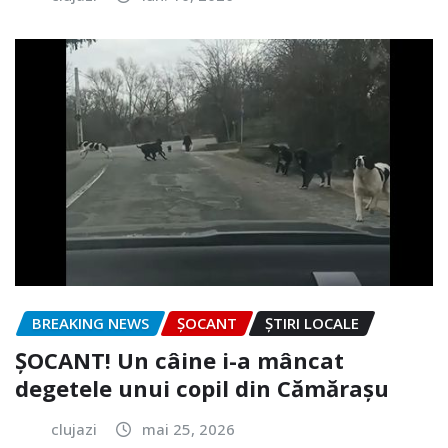
BREAKING NEWS
ȘOCANT
ȘTIRI LOCALE
ȘOCANT! Un câine i-a mâncat
degetele unui copil din Cămărașu
clujazi
mai 25, 2026