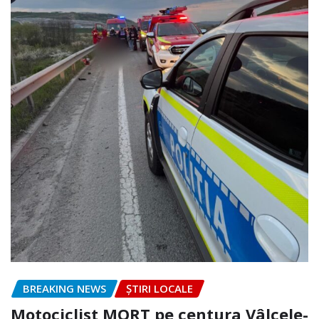
BREAKING NEWS
ȘTIRI LOCALE
Motociclist MORT pe centura Vâlcele-