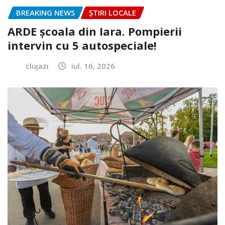
BREAKING NEWS
ȘTIRI LOCALE
ARDE școala din Iara. Pompierii
intervin cu 5 autospeciale!
clujazi
iul. 16, 2026