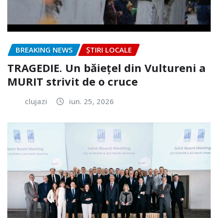
BREAKING NEWS
ȘTIRI LOCALE
TRAGEDIE. Un băiețel din Vultureni a
MURIT strivit de o cruce
clujazi
iun. 25, 2026