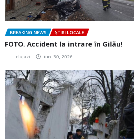
BREAKING NEWS
ȘTIRI LOCALE
FOTO. Accident la intrare în Gilău!
clujazi
iun. 30, 2026