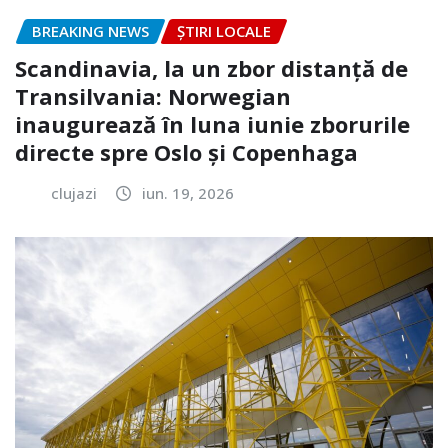
BREAKING NEWS
ȘTIRI LOCALE
Scandinavia, la un zbor distanță de
Transilvania: Norwegian
inaugurează în luna iunie zborurile
directe spre Oslo și Copenhaga
clujazi
iun. 19, 2026