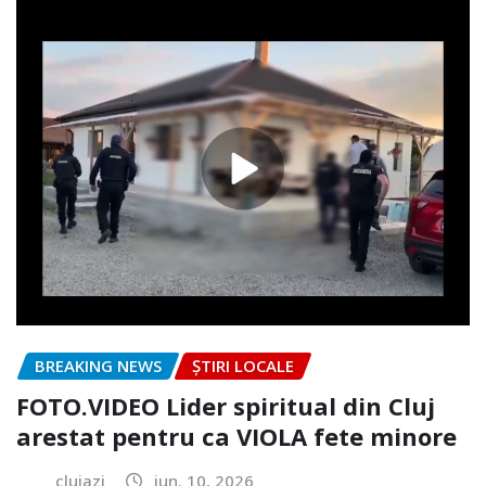
BREAKING NEWS
ȘTIRI LOCALE
FOTO.VIDEO Lider spiritual din Cluj
arestat pentru ca VIOLA fete minore
clujazi
iun. 10, 2026