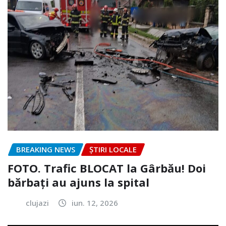
BREAKING NEWS
ȘTIRI LOCALE
FOTO. Trafic BLOCAT la Gârbău! Doi
bărbați au ajuns la spital
clujazi
iun. 12, 2026