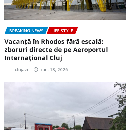
BREAKING NEWS
LIFE STYLE
Vacanță în Rhodos fără escală:
zboruri directe de pe Aeroportul
Internațional Cluj
clujazi
iun. 13, 2026