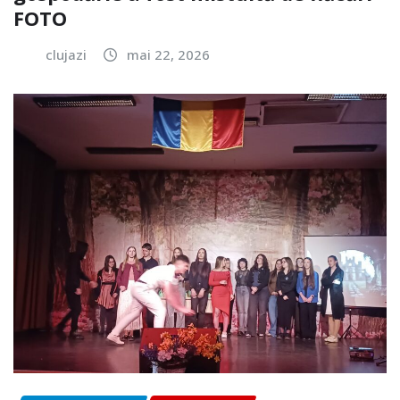
FOTO
clujazi
mai 22, 2026