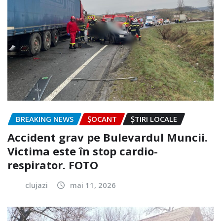
BREAKING NEWS
ȘOCANT
ȘTIRI LOCALE
Accident grav pe Bulevardul Muncii.
Victima este în stop cardio-
respirator. FOTO
clujazi
mai 11, 2026