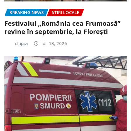
BREAKING NEWS
ȘTIRI LOCALE
Festivalul „România cea Frumoasă”
revine în septembrie, la Florești
clujazi
iul. 13, 2026