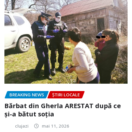
BREAKING NEWS
ȘTIRI LOCALE
Bărbat din Gherla ARESTAT după ce
și-a bătut soția
clujazi
mai 11, 2026