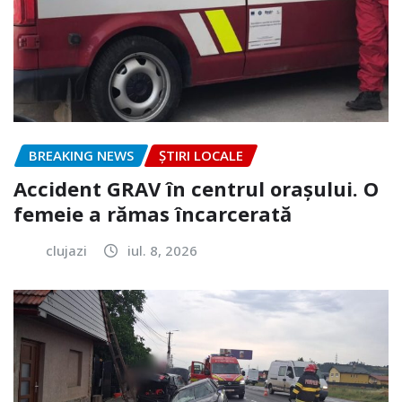
BREAKING NEWS
ȘTIRI LOCALE
Accident GRAV în centrul orașului. O
femeie a rămas încarcerată
clujazi
iul. 8, 2026