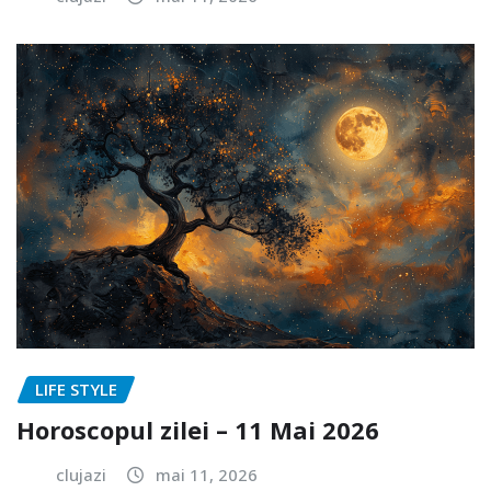
LIFE STYLE
Horoscopul zilei – 11 Mai 2026
clujazi
mai 11, 2026