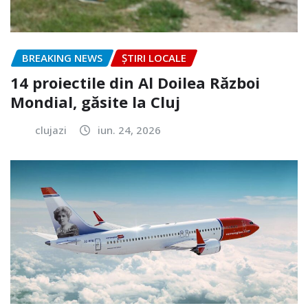
BREAKING NEWS
ȘTIRI LOCALE
14 proiectile din Al Doilea Război
Mondial, găsite la Cluj
clujazi
iun. 24, 2026