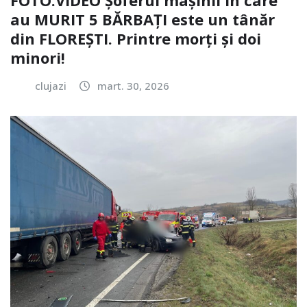
au MURIT 5 BĂRBAȚI este un tânăr
din FLOREȘTI. Printre morți și doi
minori!
clujazi
mart. 30, 2026