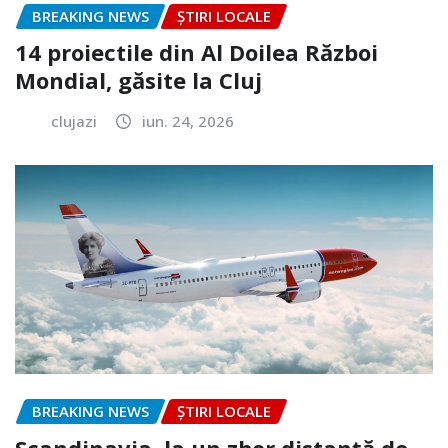
BREAKING NEWS
ȘTIRI LOCALE
14 proiectile din Al Doilea Război
Mondial, găsite la Cluj
clujazi
iun. 24, 2026
BREAKING NEWS
ȘTIRI LOCALE