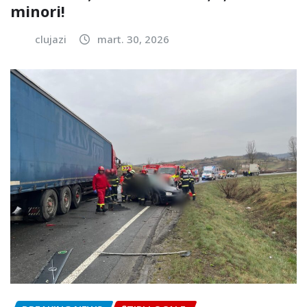
minori!
clujazi
mart. 30, 2026