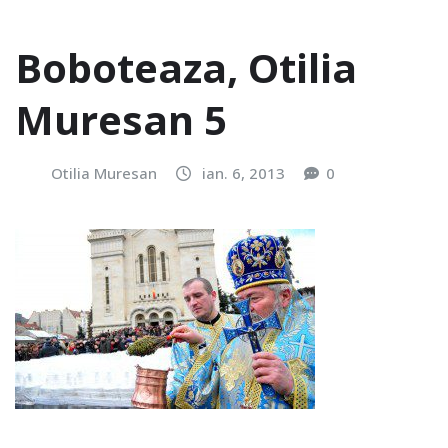
Boboteaza, Otilia
Muresan 5
Otilia Muresan
ian. 6, 2013
0