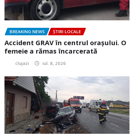
BREAKING NEWS
ȘTIRI LOCALE
Accident GRAV în centrul orașului. O
femeie a rămas încarcerată
clujazi
iul. 8, 2026