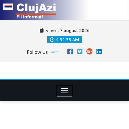
Skip
vineri, 7 august 2026
to
content
4:52:40 AM
Follow Us