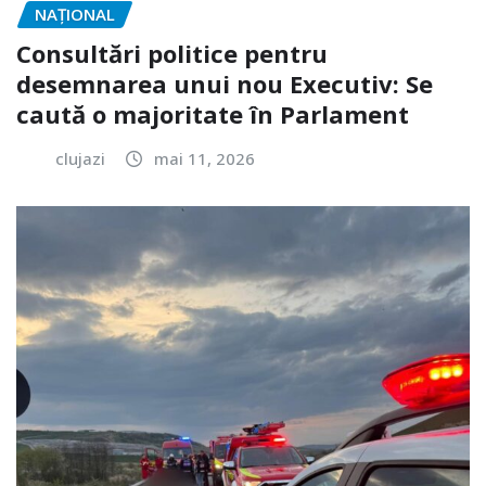
NAŢIONAL
Consultări politice pentru
desemnarea unui nou Executiv: Se
caută o majoritate în Parlament
clujazi
mai 11, 2026