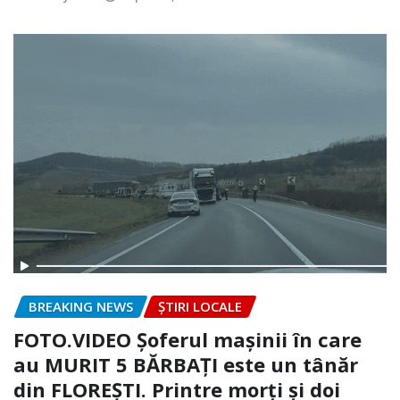
BREAKING NEWS
ȘTIRI LOCALE
FOTO.VIDEO Șoferul mașinii în care
au MURIT 5 BĂRBAȚI este un tânăr
din FLOREȘTI. Printre morți și doi