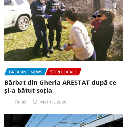
BREAKING NEWS
ȘTIRI LOCALE
Bărbat din Gherla ARESTAT după ce
și-a bătut soția
clujazi
mai 11, 2026