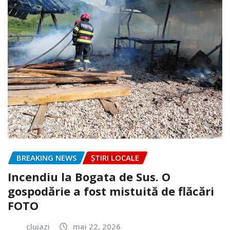
BREAKING NEWS
ȘTIRI LOCALE
Incendiu la Bogata de Sus. O
gospodărie a fost mistuită de flăcări
FOTO
clujazi
mai 22, 2026