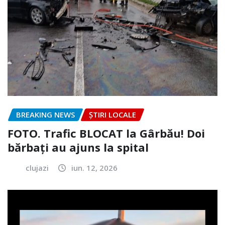
BREAKING NEWS
ȘTIRI LOCALE
FOTO. Trafic BLOCAT la Gârbău! Doi
bărbați au ajuns la spital
clujazi
iun. 12, 2026