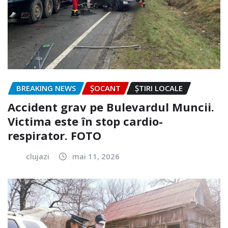
BREAKING NEWS
ȘOCANT
ȘTIRI LOCALE
Accident grav pe Bulevardul Muncii.
Victima este în stop cardio-
respirator. FOTO
clujazi
mai 11, 2026