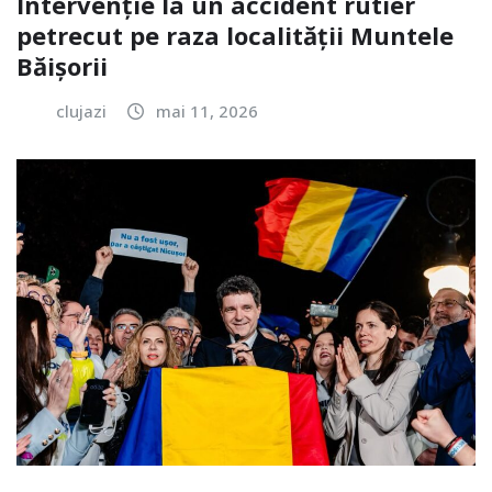
Intervenție la un accident rutier
petrecut pe raza localității Muntele
Băișorii
clujazi
mai 11, 2026