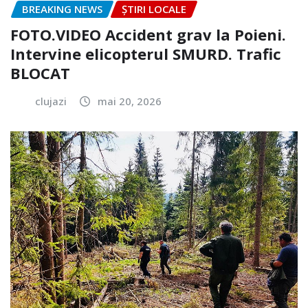
BREAKING NEWS
ȘTIRI LOCALE
FOTO.VIDEO Accident grav la Poieni.
Intervine elicopterul SMURD. Trafic
BLOCAT
clujazi
mai 20, 2026