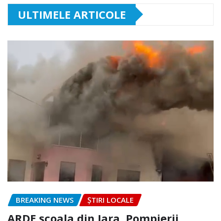
ULTIMELE ARTICOLE
BREAKING NEWS
ȘTIRI LOCALE
ARDE școala din Iara. Pompierii