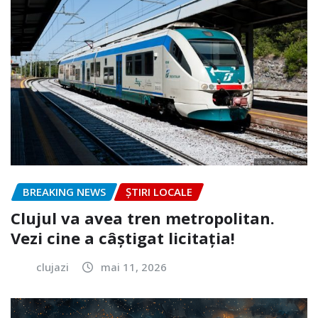
BREAKING NEWS
ȘTIRI LOCALE
Clujul va avea tren metropolitan.
Vezi cine a câștigat licitația!
clujazi
mai 11, 2026