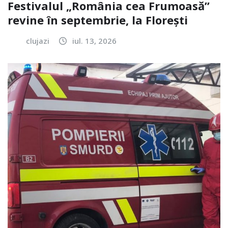
Festivalul „România cea Frumoasă”
revine în septembrie, la Florești
clujazi
iul. 13, 2026