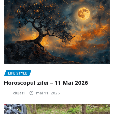
LIFE STYLE
Horoscopul zilei – 11 Mai 2026
clujazi
mai 11, 2026