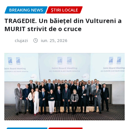
BREAKING NEWS
ȘTIRI LOCALE
TRAGEDIE. Un băiețel din Vultureni a
MURIT strivit de o cruce
clujazi
iun. 25, 2026