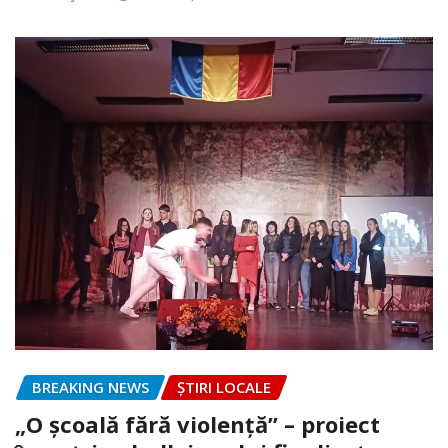
BREAKING NEWS
ȘTIRI LOCALE
„O școală fără violență” – proiect