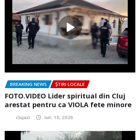
BREAKING NEWS
ȘTIRI LOCALE
FOTO.VIDEO Lider spiritual din Cluj
arestat pentru ca VIOLA fete minore
clujazi
iun. 10, 2026