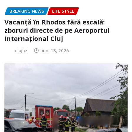
BREAKING NEWS
LIFE STYLE
Vacanță în Rhodos fără escală:
zboruri directe de pe Aeroportul
Internațional Cluj
clujazi
iun. 13, 2026