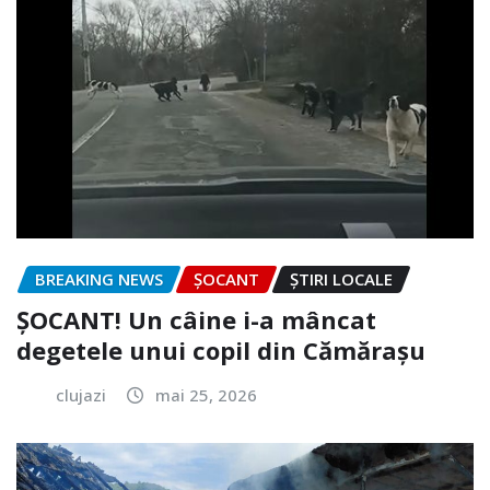
BREAKING NEWS
ȘOCANT
ȘTIRI LOCALE
ȘOCANT! Un câine i-a mâncat
degetele unui copil din Cămărașu
clujazi
mai 25, 2026