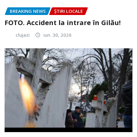
BREAKING NEWS
ȘTIRI LOCALE
FOTO. Accident la intrare în Gilău!
clujazi
iun. 30, 2026