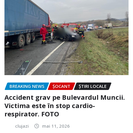
BREAKING NEWS
ȘOCANT
ȘTIRI LOCALE
Accident grav pe Bulevardul Muncii.
Victima este în stop cardio-
respirator. FOTO
clujazi
mai 11, 2026