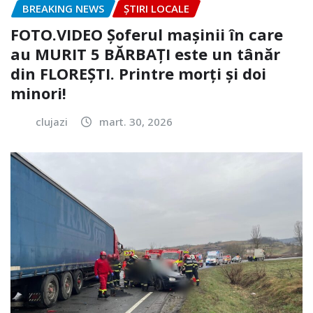
BREAKING NEWS
ȘTIRI LOCALE
FOTO.VIDEO Șoferul mașinii în care
au MURIT 5 BĂRBAȚI este un tânăr
din FLOREȘTI. Printre morți și doi
minori!
clujazi
mart. 30, 2026