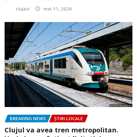
clujazi
mai 11, 2026
BREAKING NEWS
ȘTIRI LOCALE
Clujul va avea tren metropolitan.