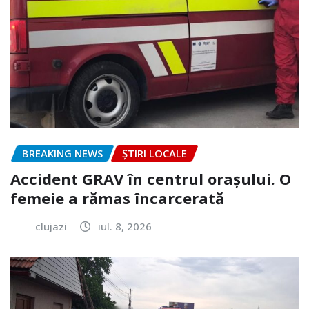
BREAKING NEWS
ȘTIRI LOCALE
Accident GRAV în centrul orașului. O
femeie a rămas încarcerată
clujazi
iul. 8, 2026