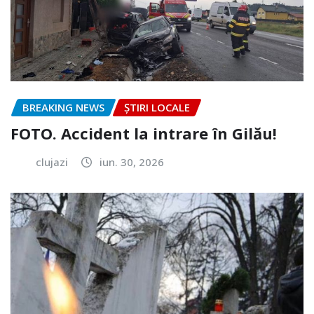
BREAKING NEWS
ȘTIRI LOCALE
FOTO. Accident la intrare în Gilău!
clujazi
iun. 30, 2026