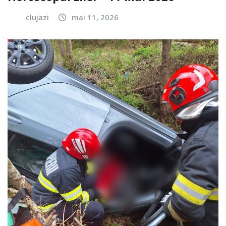
clujazi
mai 11, 2026