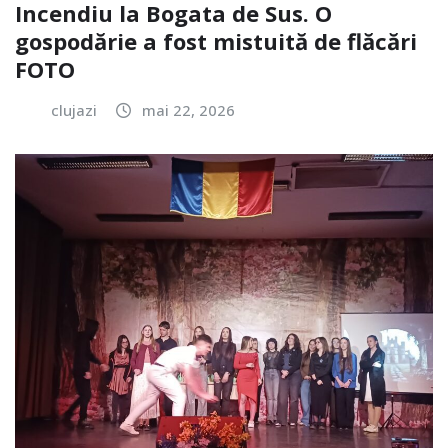
Incendiu la Bogata de Sus. O
gospodărie a fost mistuită de flăcări
FOTO
clujazi
mai 22, 2026