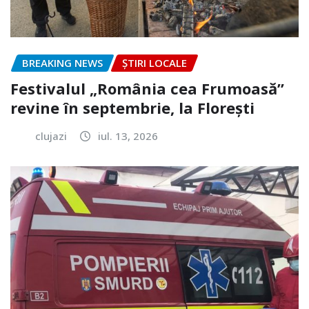
BREAKING NEWS
ȘTIRI LOCALE
Festivalul „România cea Frumoasă”
revine în septembrie, la Florești
clujazi
iul. 13, 2026