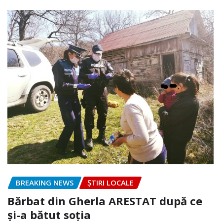
BREAKING NEWS
ȘTIRI LOCALE
Bărbat din Gherla ARESTAT după ce
și-a bătut soția