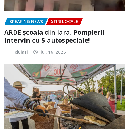
BREAKING NEWS
ȘTIRI LOCALE
ARDE școala din Iara. Pompierii
intervin cu 5 autospeciale!
clujazi
iul. 16, 2026