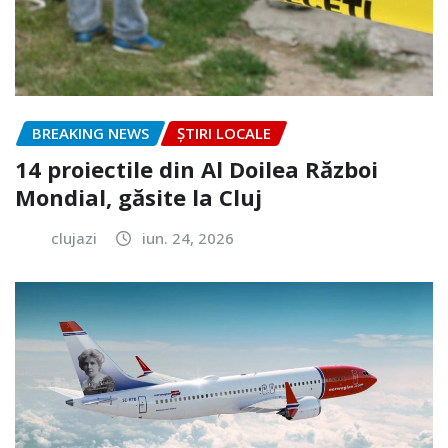
BREAKING NEWS
ȘTIRI LOCALE
14 proiectile din Al Doilea Război
Mondial, găsite la Cluj
clujazi
iun. 24, 2026