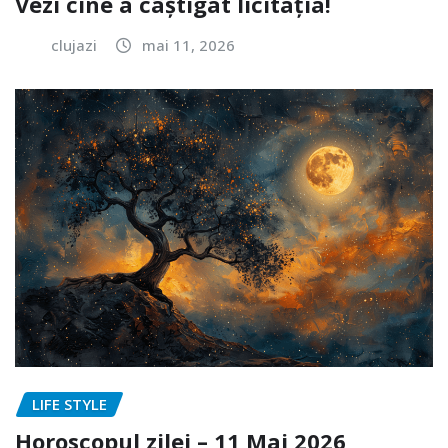
Vezi cine a câștigat licitația!
clujazi
mai 11, 2026
LIFE STYLE
Horoscopul zilei – 11 Mai 2026