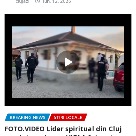
clujazi
iun. 12, 2026
BREAKING NEWS
ȘTIRI LOCALE
FOTO.VIDEO Lider spiritual din Cluj