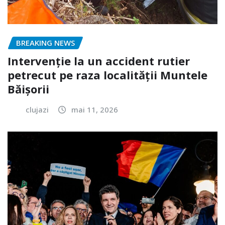
BREAKING NEWS
Intervenție la un accident rutier
petrecut pe raza localității Muntele
Băișorii
clujazi
mai 11, 2026