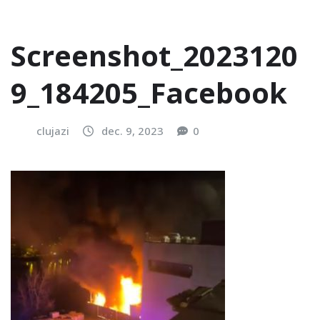
Screenshot_2023120
9_184205_Facebook
clujazi
dec. 9, 2023
0