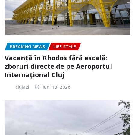
BREAKING NEWS
LIFE STYLE
Vacanță în Rhodos fără escală:
zboruri directe de pe Aeroportul
Internațional Cluj
clujazi
iun. 13, 2026