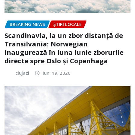
BREAKING NEWS
ȘTIRI LOCALE
Scandinavia, la un zbor distanță de
Transilvania: Norwegian
inaugurează în luna iunie zborurile
directe spre Oslo și Copenhaga
clujazi
iun. 19, 2026