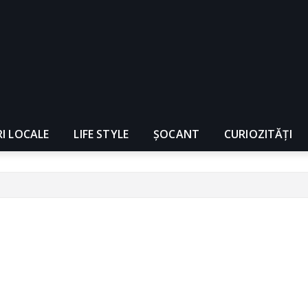
RI LOCALE
LIFE STYLE
ȘOCANT
CURIOZITĂȚI