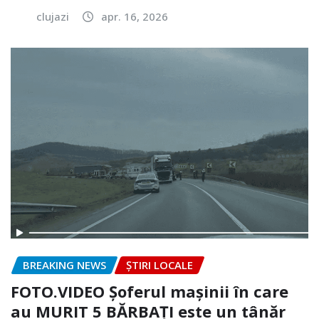
clujazi
apr. 16, 2026
BREAKING NEWS
ȘTIRI LOCALE
FOTO.VIDEO Șoferul mașinii în care
au MURIT 5 BĂRBAȚI este un tânăr