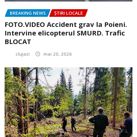
BREAKING NEWS
ȘTIRI LOCALE
FOTO.VIDEO Accident grav la Poieni.
Intervine elicopterul SMURD. Trafic
BLOCAT
clujazi
mai 20, 2026