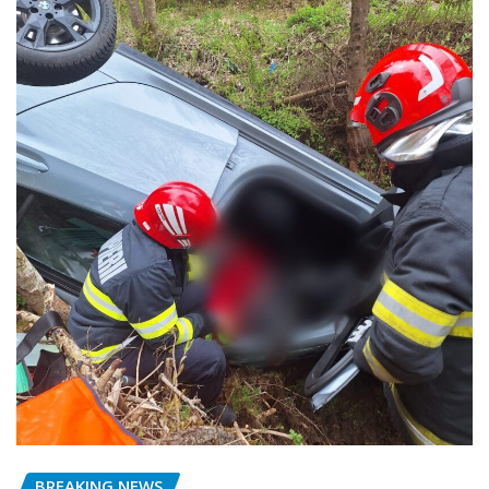
BREAKING NEWS