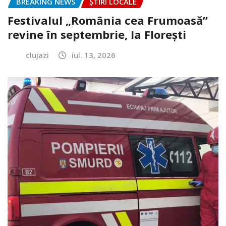
BREAKING NEWS
ȘTIRI LOCALE
Festivalul „România cea Frumoasă”
revine în septembrie, la Florești
clujazi
iul. 13, 2026