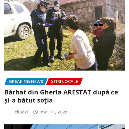
BREAKING NEWS
ȘTIRI LOCALE
Bărbat din Gherla ARESTAT după ce
și-a bătut soția
clujazi
mai 11, 2026