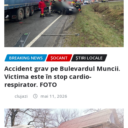
BREAKING NEWS
ȘOCANT
ȘTIRI LOCALE
Accident grav pe Bulevardul Muncii.
Victima este în stop cardio-
respirator. FOTO
clujazi
mai 11, 2026