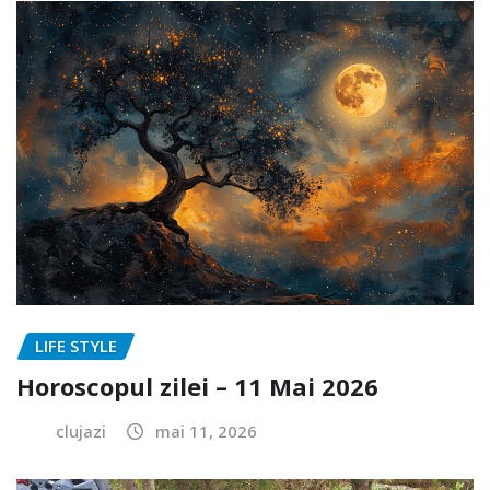
LIFE STYLE
Horoscopul zilei – 11 Mai 2026
clujazi
mai 11, 2026