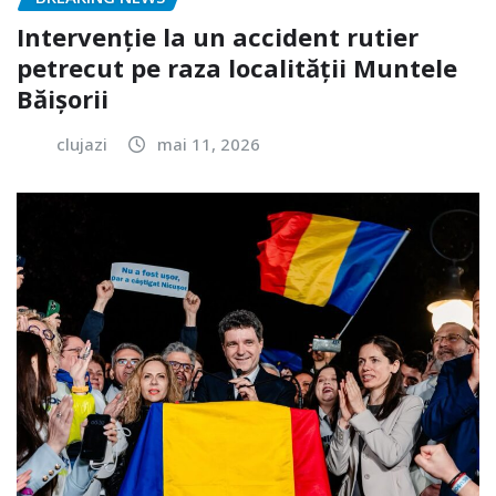
Intervenție la un accident rutier
petrecut pe raza localității Muntele
Băișorii
clujazi
mai 11, 2026