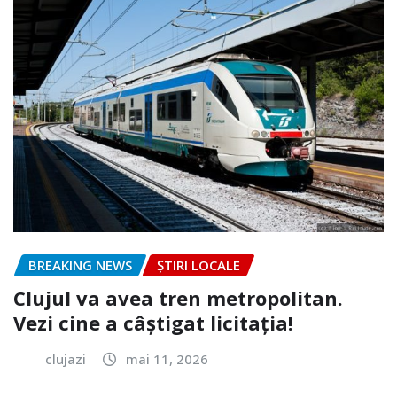
BREAKING NEWS
ȘTIRI LOCALE
Clujul va avea tren metropolitan.
Vezi cine a câștigat licitația!
clujazi
mai 11, 2026