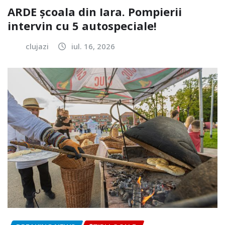
ARDE școala din Iara. Pompierii
intervin cu 5 autospeciale!
clujazi
iul. 16, 2026