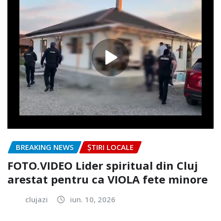
BREAKING NEWS
ȘTIRI LOCALE
FOTO.VIDEO Lider spiritual din Cluj
arestat pentru ca VIOLA fete minore
clujazi
iun. 10, 2026