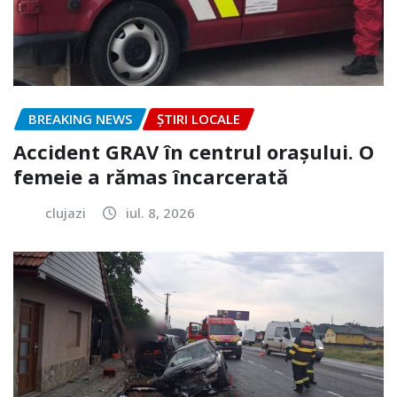
BREAKING NEWS
ȘTIRI LOCALE
Accident GRAV în centrul orașului. O
femeie a rămas încarcerată
clujazi
iul. 8, 2026