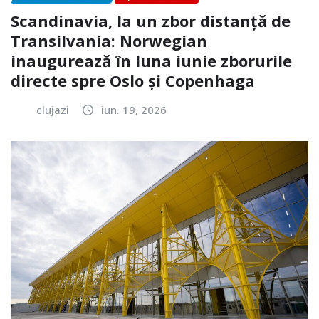
Scandinavia, la un zbor distanță de
Transilvania: Norwegian
inaugurează în luna iunie zborurile
directe spre Oslo și Copenhaga
clujazi
iun. 19, 2026