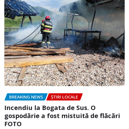
BREAKING NEWS
ȘTIRI LOCALE
Incendiu la Bogata de Sus. O
gospodărie a fost mistuită de flăcări
FOTO