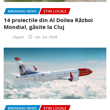
BREAKING NEWS
ȘTIRI LOCALE
14 proiectile din Al Doilea Război
Mondial, găsite la Cluj
clujazi
iun. 24, 2026
BREAKING NEWS
ȘTIRI LOCALE