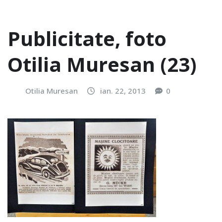
Publicitate, foto
Otilia Muresan (23)
Otilia Muresan
ian. 22, 2013
0