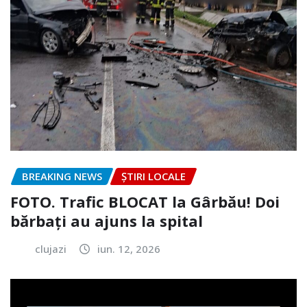
BREAKING NEWS
ȘTIRI LOCALE
FOTO. Trafic BLOCAT la Gârbău! Doi
bărbați au ajuns la spital
clujazi
iun. 12, 2026