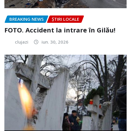
BREAKING NEWS
ȘTIRI LOCALE
FOTO. Accident la intrare în Gilău!
clujazi
iun. 30, 2026