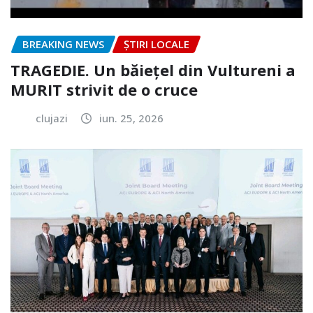
BREAKING NEWS
ȘTIRI LOCALE
TRAGEDIE. Un băiețel din Vultureni a
MURIT strivit de o cruce
clujazi
iun. 25, 2026