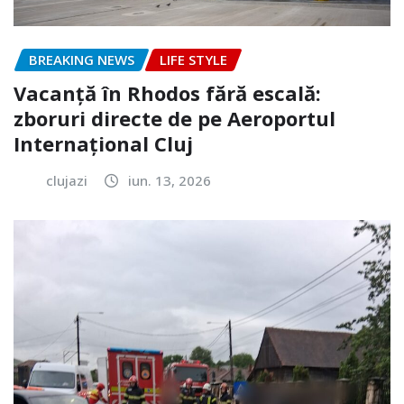
BREAKING NEWS
LIFE STYLE
Vacanță în Rhodos fără escală:
zboruri directe de pe Aeroportul
Internațional Cluj
clujazi
iun. 13, 2026