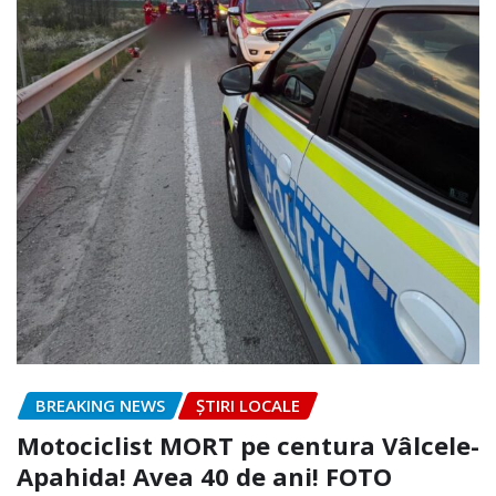
BREAKING NEWS
ȘTIRI LOCALE
Motociclist MORT pe centura Vâlcele-
Apahida! Avea 40 de ani! FOTO