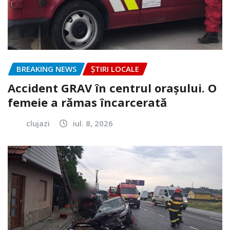
BREAKING NEWS
ȘTIRI LOCALE
Accident GRAV în centrul orașului. O
femeie a rămas încarcerată
clujazi
iul. 8, 2026