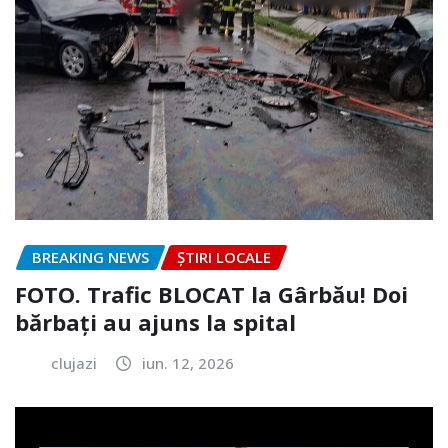
BREAKING NEWS
ȘTIRI LOCALE
FOTO. Trafic BLOCAT la Gârbău! Doi
bărbați au ajuns la spital
clujazi
iun. 12, 2026