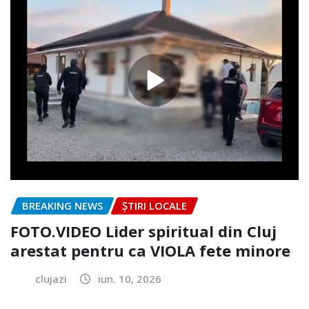
BREAKING NEWS
ȘTIRI LOCALE
FOTO.VIDEO Lider spiritual din Cluj
arestat pentru ca VIOLA fete minore
clujazi
iun. 10, 2026