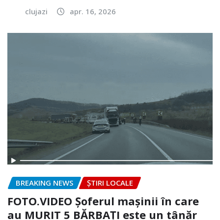
clujazi
apr. 16, 2026
BREAKING NEWS
ȘTIRI LOCALE
FOTO.VIDEO Șoferul mașinii în care
au MURIT 5 BĂRBAȚI este un tânăr