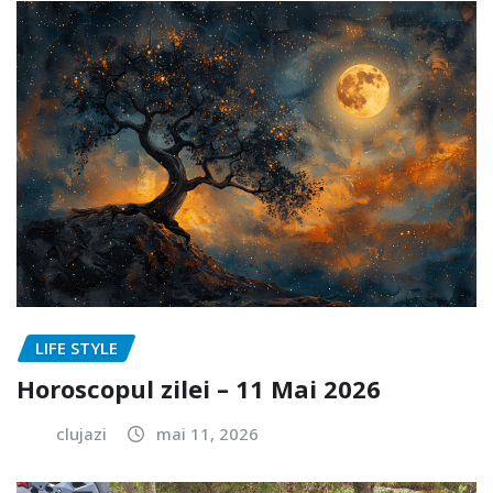
LIFE STYLE
Horoscopul zilei – 11 Mai 2026
clujazi
mai 11, 2026