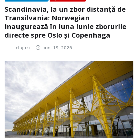
Scandinavia, la un zbor distanță de
Transilvania: Norwegian
inaugurează în luna iunie zborurile
directe spre Oslo și Copenhaga
clujazi
iun. 19, 2026