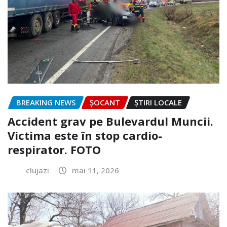
BREAKING NEWS
ȘOCANT
ȘTIRI LOCALE
Accident grav pe Bulevardul Muncii.
Victima este în stop cardio-
respirator. FOTO
clujazi
mai 11, 2026