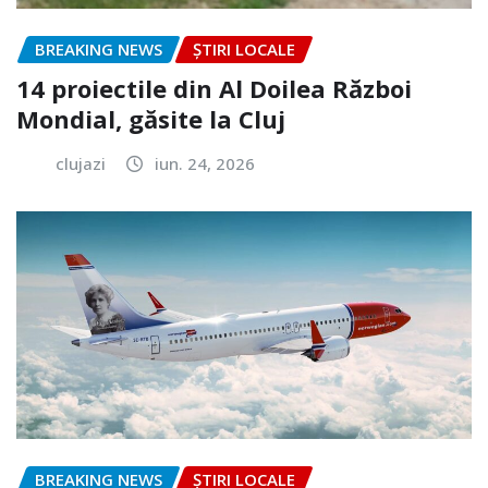
BREAKING NEWS
ȘTIRI LOCALE
14 proiectile din Al Doilea Război
Mondial, găsite la Cluj
clujazi
iun. 24, 2026
BREAKING NEWS
ȘTIRI LOCALE