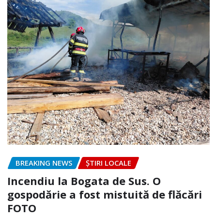
BREAKING NEWS
ȘTIRI LOCALE
Incendiu la Bogata de Sus. O
gospodărie a fost mistuită de flăcări
FOTO