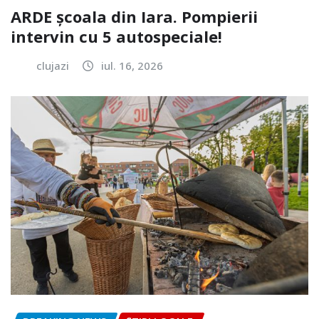
ARDE școala din Iara. Pompierii
intervin cu 5 autospeciale!
clujazi
iul. 16, 2026