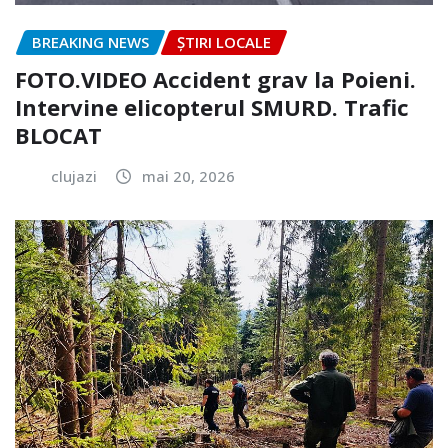
BREAKING NEWS
ȘTIRI LOCALE
FOTO.VIDEO Accident grav la Poieni.
Intervine elicopterul SMURD. Trafic
BLOCAT
clujazi
mai 20, 2026