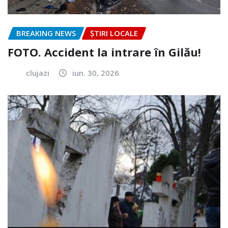
BREAKING NEWS
ȘTIRI LOCALE
FOTO. Accident la intrare în Gilău!
clujazi
iun. 30, 2026