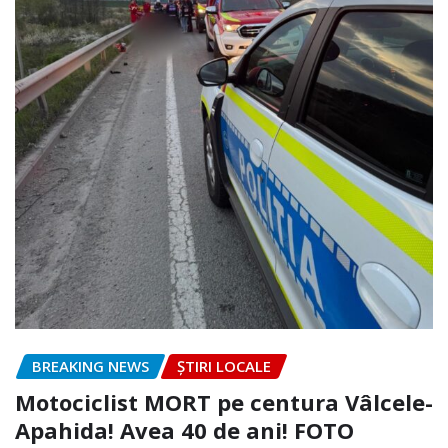
BREAKING NEWS
ȘTIRI LOCALE
Motociclist MORT pe centura Vâlcele-
Apahida! Avea 40 de ani! FOTO