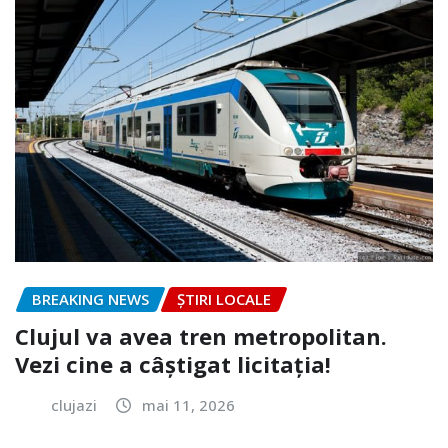
BREAKING NEWS
ȘTIRI LOCALE
Clujul va avea tren metropolitan.
Vezi cine a câștigat licitația!
clujazi
mai 11, 2026