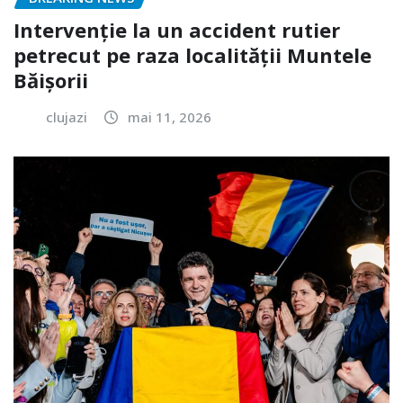
Intervenție la un accident rutier
petrecut pe raza localității Muntele
Băișorii
clujazi
mai 11, 2026