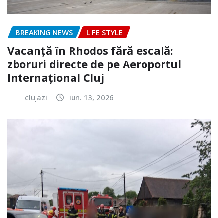
BREAKING NEWS
LIFE STYLE
Vacanță în Rhodos fără escală:
zboruri directe de pe Aeroportul
Internațional Cluj
clujazi
iun. 13, 2026