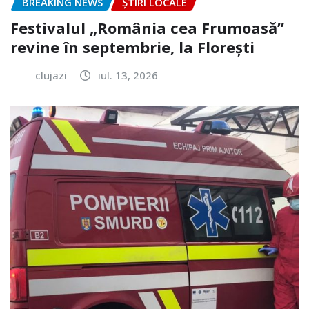
BREAKING NEWS
ȘTIRI LOCALE
Festivalul „România cea Frumoasă”
revine în septembrie, la Florești
clujazi
iul. 13, 2026