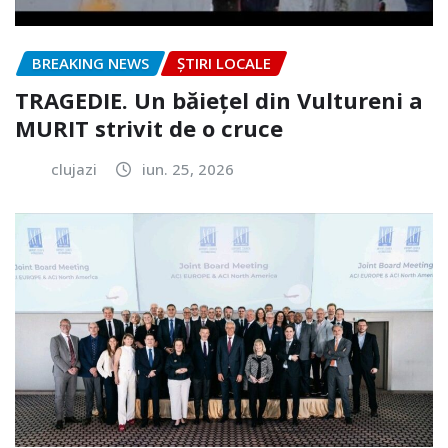
BREAKING NEWS
ȘTIRI LOCALE
TRAGEDIE. Un băiețel din Vultureni a
MURIT strivit de o cruce
clujazi
iun. 25, 2026