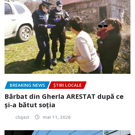
BREAKING NEWS
ȘTIRI LOCALE
Bărbat din Gherla ARESTAT după ce
și-a bătut soția
clujazi
mai 11, 2026