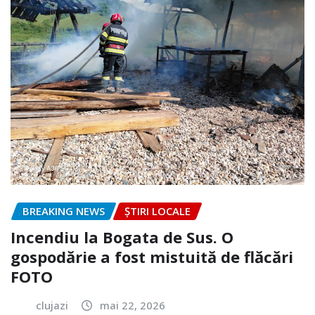
BREAKING NEWS
ȘTIRI LOCALE
Incendiu la Bogata de Sus. O
gospodărie a fost mistuită de flăcări
FOTO
clujazi
mai 22, 2026