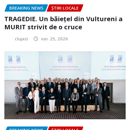
BREAKING NEWS
ȘTIRI LOCALE
TRAGEDIE. Un băiețel din Vultureni a
MURIT strivit de o cruce
clujazi
iun. 25, 2026