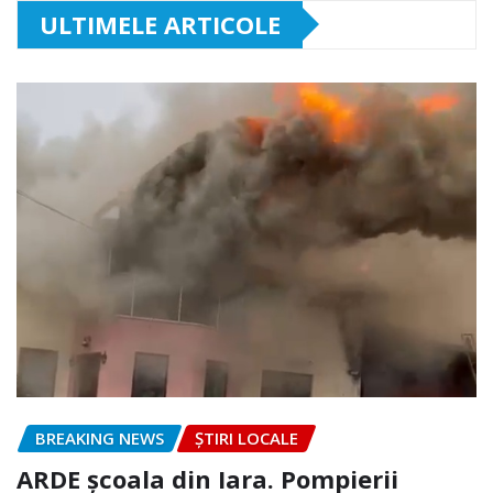
ULTIMELE ARTICOLE
BREAKING NEWS
ȘTIRI LOCALE
ARDE școala din Iara. Pompierii