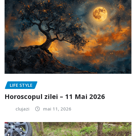
LIFE STYLE
Horoscopul zilei – 11 Mai 2026
clujazi
mai 11, 2026