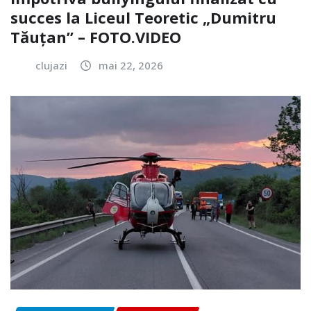
succes la Liceul Teoretic „Dumitru
Tăuțan” – FOTO.VIDEO
clujazi
mai 22, 2026