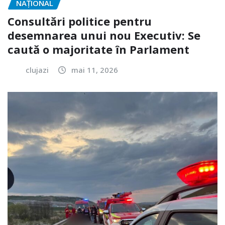
NAŢIONAL
Consultări politice pentru
desemnarea unui nou Executiv: Se
caută o majoritate în Parlament
clujazi
mai 11, 2026