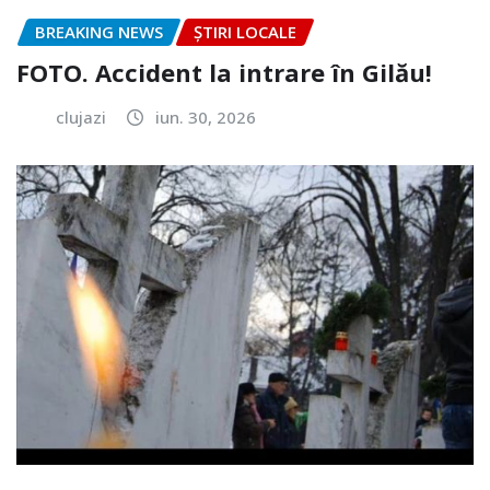
BREAKING NEWS
ȘTIRI LOCALE
FOTO. Accident la intrare în Gilău!
clujazi
iun. 30, 2026