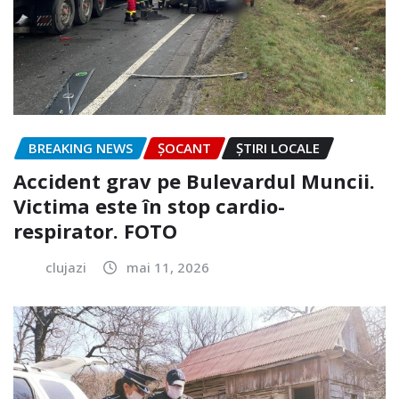
BREAKING NEWS
ȘOCANT
ȘTIRI LOCALE
Accident grav pe Bulevardul Muncii.
Victima este în stop cardio-
respirator. FOTO
clujazi
mai 11, 2026