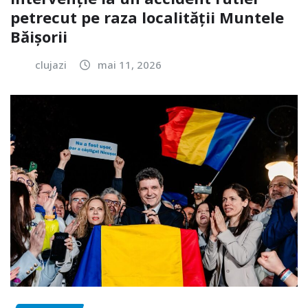
petrecut pe raza localității Muntele
Băișorii
clujazi
mai 11, 2026