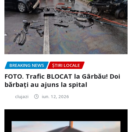
BREAKING NEWS
ȘTIRI LOCALE
FOTO. Trafic BLOCAT la Gârbău! Doi
bărbați au ajuns la spital
clujazi
iun. 12, 2026