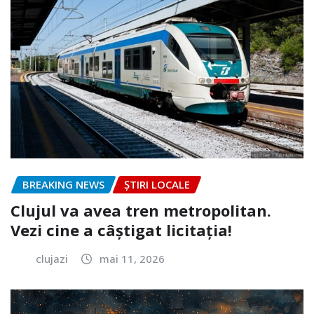
BREAKING NEWS
ȘTIRI LOCALE
Clujul va avea tren metropolitan.
Vezi cine a câștigat licitația!
clujazi
mai 11, 2026