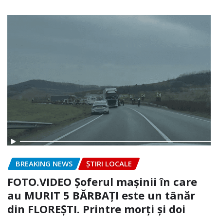
BREAKING NEWS
ȘTIRI LOCALE
FOTO.VIDEO Șoferul mașinii în care
au MURIT 5 BĂRBAȚI este un tânăr
din FLOREȘTI. Printre morți și doi