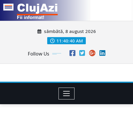
Skip
sâmbătă, 8 august 2026
to
content
11:40:43 AM
Follow Us