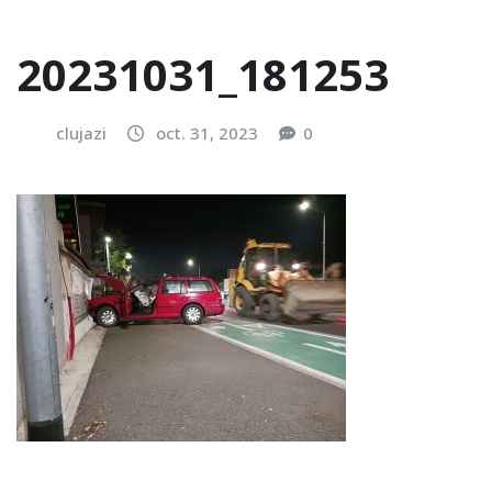
20231031_181253
clujazi
oct. 31, 2023
0