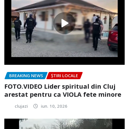
BREAKING NEWS
ȘTIRI LOCALE
FOTO.VIDEO Lider spiritual din Cluj
arestat pentru ca VIOLA fete minore
clujazi
iun. 10, 2026