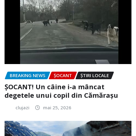
BREAKING NEWS
ȘOCANT
ȘTIRI LOCALE
ȘOCANT! Un câine i-a mâncat
degetele unui copil din Cămărașu
clujazi
mai 25, 2026