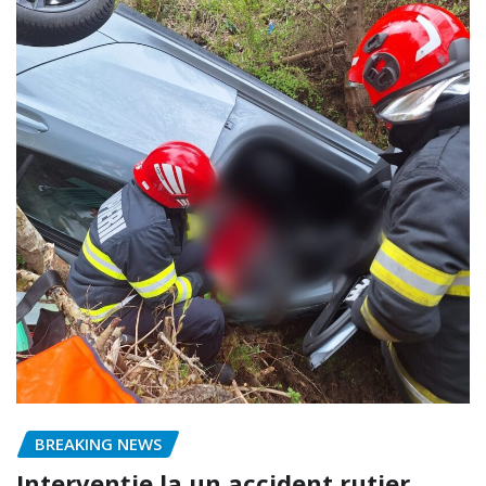
BREAKING NEWS
Intervenție la un accident rutier