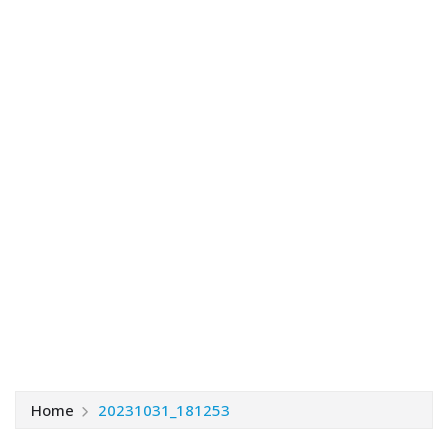
Home
20231031_181253