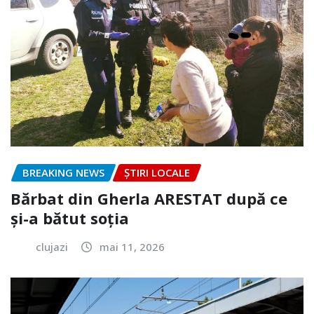
BREAKING NEWS
ȘTIRI LOCALE
Bărbat din Gherla ARESTAT după ce
și-a bătut soția
clujazi
mai 11, 2026