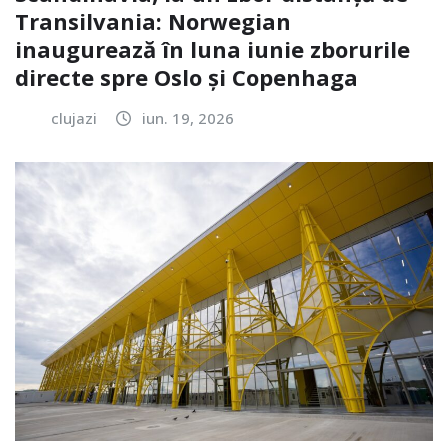
Transilvania: Norwegian
inaugurează în luna iunie zborurile
directe spre Oslo și Copenhaga
clujazi
iun. 19, 2026