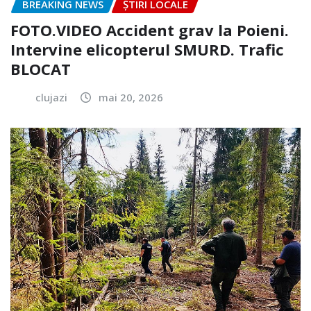
BREAKING NEWS
ȘTIRI LOCALE
FOTO.VIDEO Accident grav la Poieni.
Intervine elicopterul SMURD. Trafic
BLOCAT
clujazi
mai 20, 2026