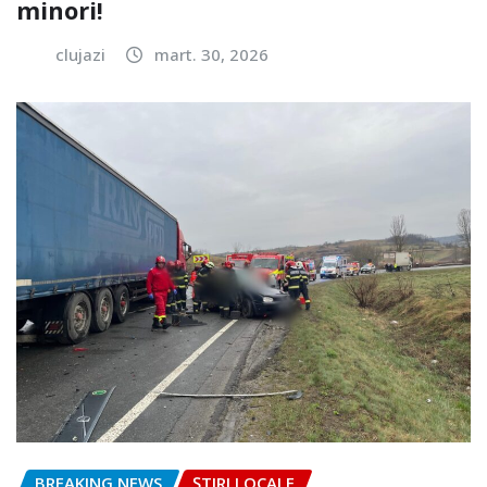
minori!
clujazi
mart. 30, 2026
BREAKING NEWS
ȘTIRI LOCALE