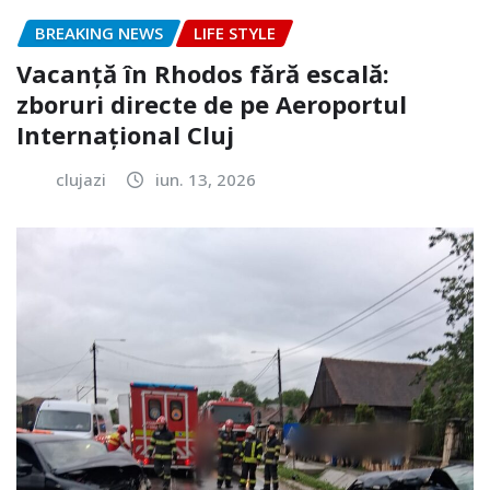
BREAKING NEWS
LIFE STYLE
Vacanță în Rhodos fără escală:
zboruri directe de pe Aeroportul
Internațional Cluj
clujazi
iun. 13, 2026