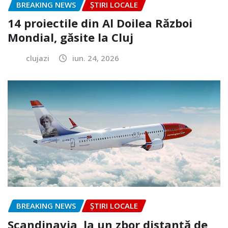
BREAKING NEWS
ȘTIRI LOCALE
14 proiectile din Al Doilea Război
Mondial, găsite la Cluj
clujazi
iun. 24, 2026
BREAKING NEWS
ȘTIRI LOCALE
Scandinavia, la un zbor distanță de