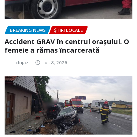
BREAKING NEWS
ȘTIRI LOCALE
Accident GRAV în centrul orașului. O
femeie a rămas încarcerată
clujazi
iul. 8, 2026