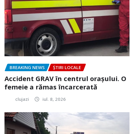
BREAKING NEWS
ȘTIRI LOCALE
Accident GRAV în centrul orașului. O
femeie a rămas încarcerată
clujazi
iul. 8, 2026