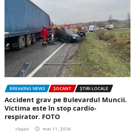
BREAKING NEWS
ȘOCANT
ȘTIRI LOCALE
Accident grav pe Bulevardul Muncii.
Victima este în stop cardio-
respirator. FOTO
clujazi
mai 11, 2026