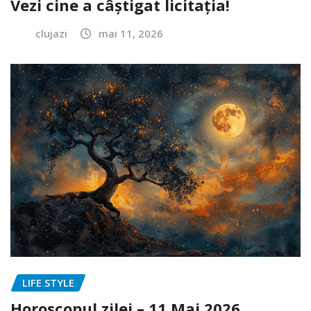
Vezi cine a câștigat licitația!
clujazi
mai 11, 2026
LIFE STYLE
Horoscopul zilei – 11 Mai 2026