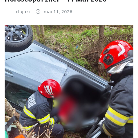
clujazi
mai 11, 2026