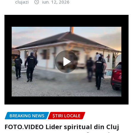
clujazi
iun. 12, 2026
BREAKING NEWS
ȘTIRI LOCALE
FOTO.VIDEO Lider spiritual din Cluj