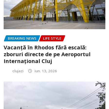
BREAKING NEWS
LIFE STYLE
Vacanță în Rhodos fără escală:
zboruri directe de pe Aeroportul
Internațional Cluj
clujazi
iun. 13, 2026