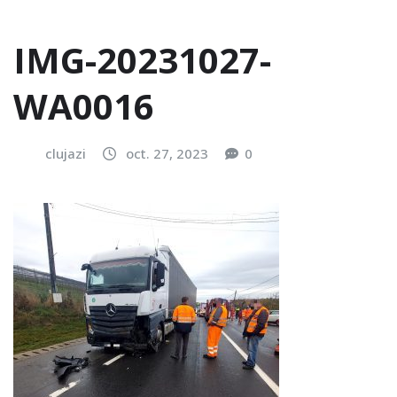
IMG-20231027-
WA0016
clujazi
oct. 27, 2023
0