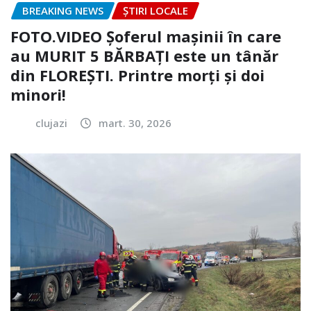
BREAKING NEWS
ȘTIRI LOCALE
FOTO.VIDEO Șoferul mașinii în care
au MURIT 5 BĂRBAȚI este un tânăr
din FLOREȘTI. Printre morți și doi
minori!
clujazi
mart. 30, 2026