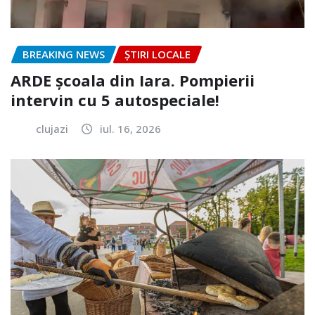
BREAKING NEWS
ȘTIRI LOCALE
ARDE școala din Iara. Pompierii
intervin cu 5 autospeciale!
clujazi
iul. 16, 2026