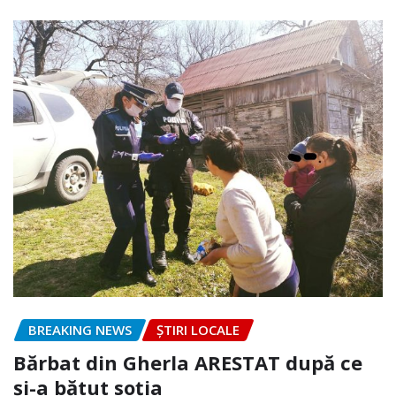
BREAKING NEWS
ȘTIRI LOCALE
Bărbat din Gherla ARESTAT după ce
și-a bătut soția