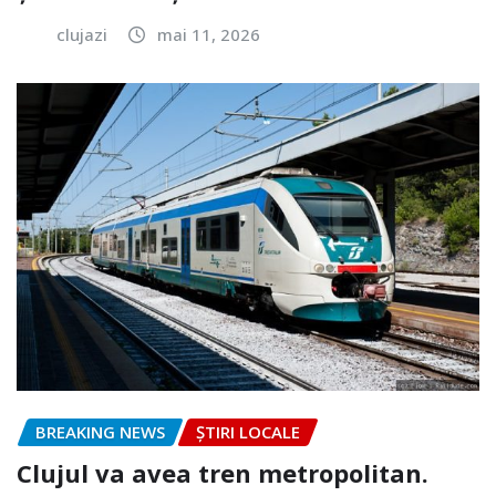
clujazi
mai 11, 2026
BREAKING NEWS
ȘTIRI LOCALE
Clujul va avea tren metropolitan.