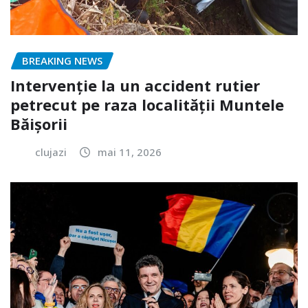
BREAKING NEWS
Intervenție la un accident rutier
petrecut pe raza localității Muntele
Băișorii
clujazi
mai 11, 2026