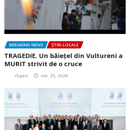
BREAKING NEWS
ȘTIRI LOCALE
TRAGEDIE. Un băiețel din Vultureni a
MURIT strivit de o cruce
clujazi
iun. 25, 2026