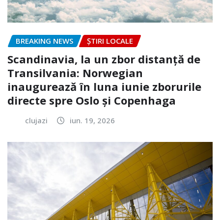
BREAKING NEWS
ȘTIRI LOCALE
Scandinavia, la un zbor distanță de
Transilvania: Norwegian
inaugurează în luna iunie zborurile
directe spre Oslo și Copenhaga
clujazi
iun. 19, 2026