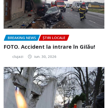
BREAKING NEWS
ȘTIRI LOCALE
FOTO. Accident la intrare în Gilău!
clujazi
iun. 30, 2026