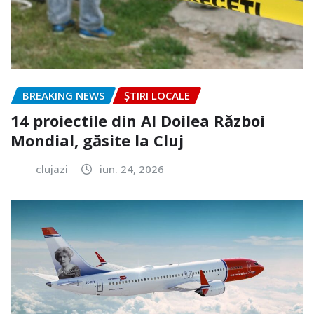
BREAKING NEWS
ȘTIRI LOCALE
14 proiectile din Al Doilea Război
Mondial, găsite la Cluj
clujazi
iun. 24, 2026