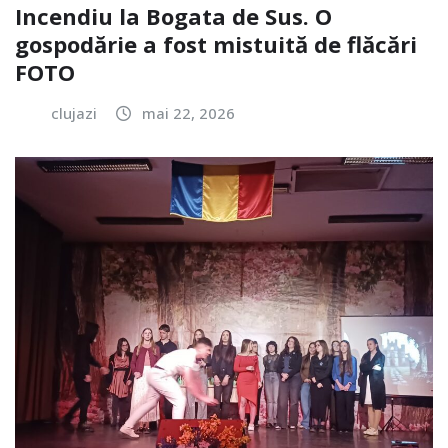
Incendiu la Bogata de Sus. O
gospodărie a fost mistuită de flăcări
FOTO
clujazi
mai 22, 2026