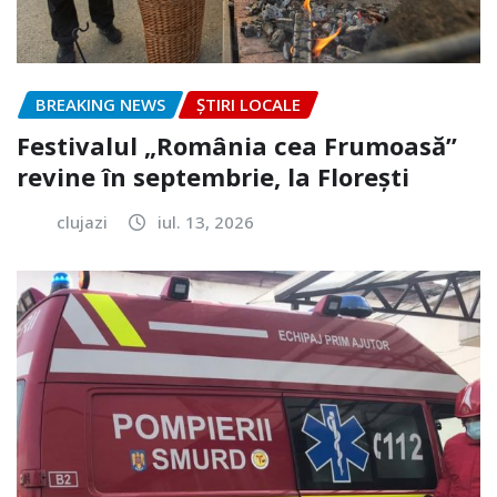
BREAKING NEWS
ȘTIRI LOCALE
Festivalul „România cea Frumoasă”
revine în septembrie, la Florești
clujazi
iul. 13, 2026