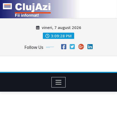
Skip
vineri, 7 august 2026
to
content
3:09:31 PM
Follow Us