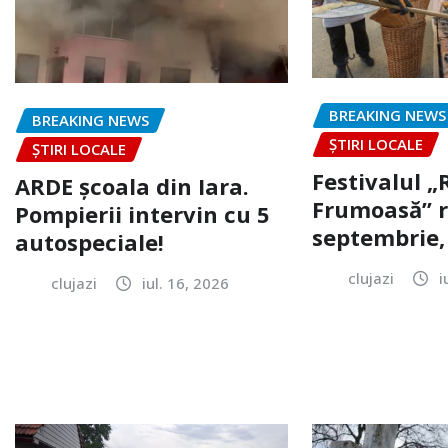
BREAKING NEWS
BREAKING NEWS
ȘTIRI LOCALE
ȘTIRI LOCALE
Festivalul 
ARDE școala din Iara.
Frumoasă” r
Pompierii intervin cu 5
septembrie, 
autospeciale!
clujazi
i
clujazi
iul. 16, 2026