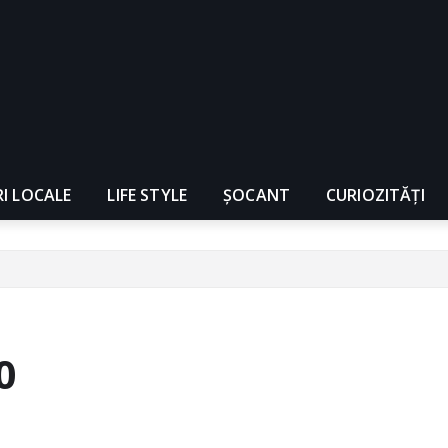
RI LOCALE
LIFE STYLE
ȘOCANT
CURIOZITĂȚI
0