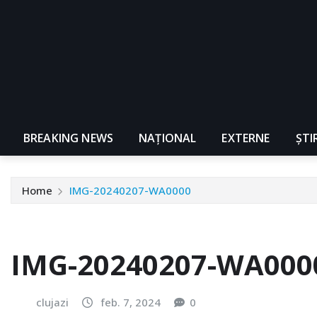
BREAKING NEWS
NAŢIONAL
EXTERNE
ȘTI
Home
IMG-20240207-WA0000
IMG-20240207-WA000
clujazi
feb. 7, 2024
0