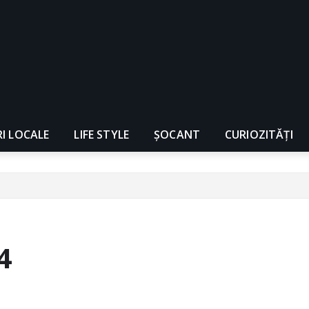
RI LOCALE
LIFE STYLE
ȘOCANT
CURIOZITĂȚI
4