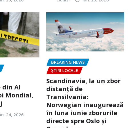
BREAKING NEWS
ȘTIRI LOCALE
Scandinavia, la un zbor
 din Al
distanță de
oi Mondial,
Transilvania:
j
Norwegian inaugurează
în luna iunie zborurile
un. 24, 2026
directe spre Oslo și