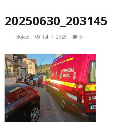
20250630_203145
clujazi
iul. 1, 2025
0