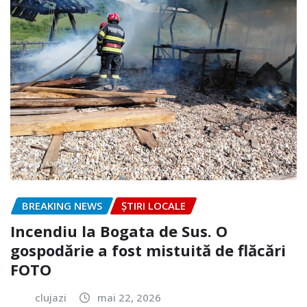
BREAKING NEWS
ȘTIRI LOCALE
Incendiu la Bogata de Sus. O
gospodărie a fost mistuită de flăcări
FOTO
clujazi
mai 22, 2026