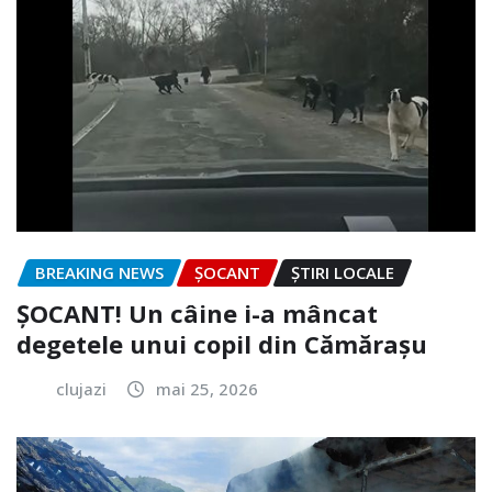
BREAKING NEWS
ȘOCANT
ȘTIRI LOCALE
ȘOCANT! Un câine i-a mâncat
degetele unui copil din Cămărașu
clujazi
mai 25, 2026