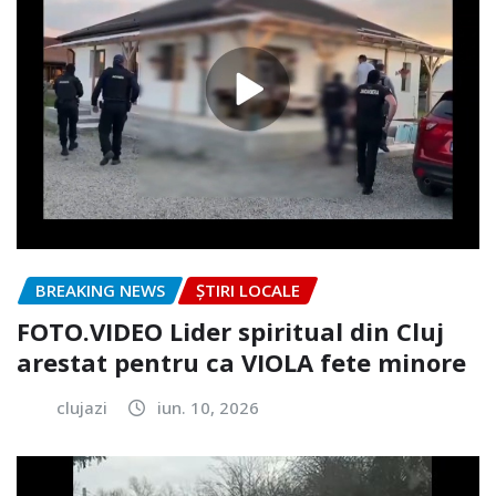
BREAKING NEWS
ȘTIRI LOCALE
FOTO.VIDEO Lider spiritual din Cluj
arestat pentru ca VIOLA fete minore
clujazi
iun. 10, 2026