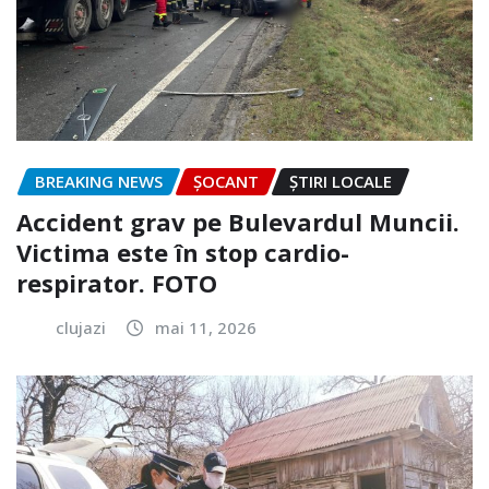
BREAKING NEWS
ȘOCANT
ȘTIRI LOCALE
Accident grav pe Bulevardul Muncii.
Victima este în stop cardio-
respirator. FOTO
clujazi
mai 11, 2026