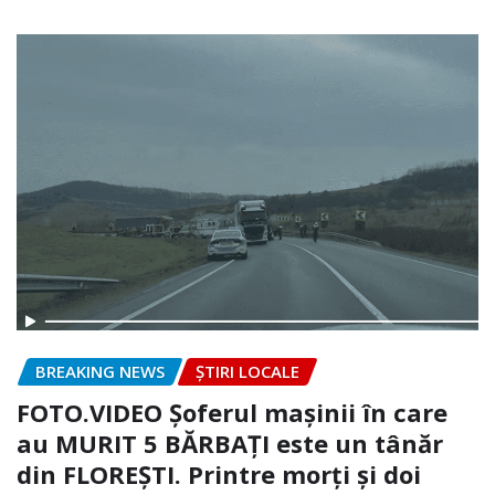
BREAKING NEWS
ȘTIRI LOCALE
FOTO.VIDEO Șoferul mașinii în care
au MURIT 5 BĂRBAȚI este un tânăr
din FLOREȘTI. Printre morți și doi