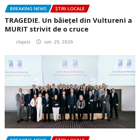
BREAKING NEWS
ȘTIRI LOCALE
TRAGEDIE. Un băiețel din Vultureni a
MURIT strivit de o cruce
clujazi
iun. 25, 2026