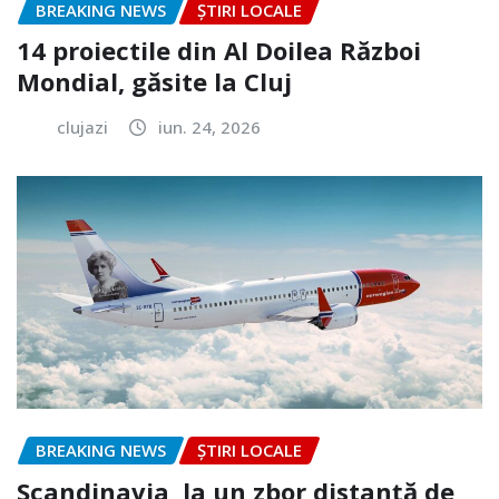
BREAKING NEWS
ȘTIRI LOCALE
14 proiectile din Al Doilea Război
Mondial, găsite la Cluj
clujazi
iun. 24, 2026
BREAKING NEWS
ȘTIRI LOCALE
Scandinavia, la un zbor distanță de