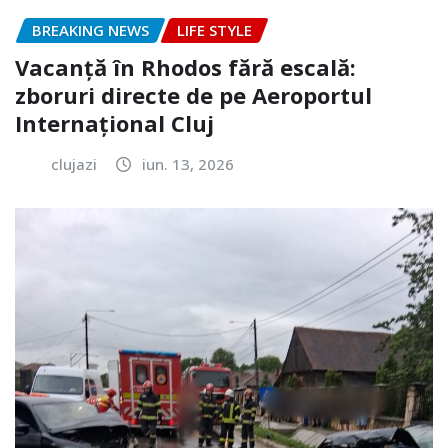
BREAKING NEWS
LIFE STYLE
Vacanță în Rhodos fără escală:
zboruri directe de pe Aeroportul
Internațional Cluj
clujazi
iun. 13, 2026