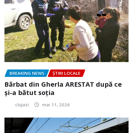
BREAKING NEWS
ȘTIRI LOCALE
Bărbat din Gherla ARESTAT după ce
și-a bătut soția
clujazi
mai 11, 2026