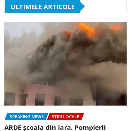
ULTIMELE ARTICOLE
BREAKING NEWS
ȘTIRI LOCALE
ARDE școala din Iara. Pompierii