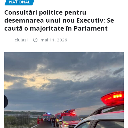
NAŢIONAL
Consultări politice pentru
desemnarea unui nou Executiv: Se
caută o majoritate în Parlament
clujazi
mai 11, 2026