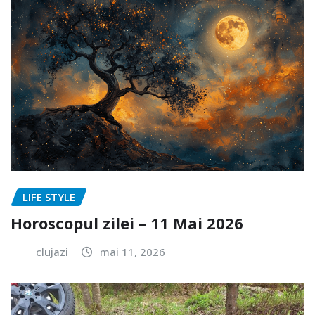
LIFE STYLE
Horoscopul zilei – 11 Mai 2026
clujazi
mai 11, 2026