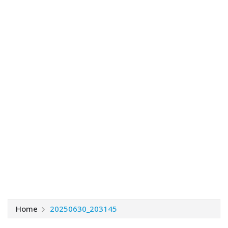
Home
20250630_203145