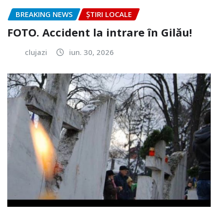
BREAKING NEWS
ȘTIRI LOCALE
FOTO. Accident la intrare în Gilău!
clujazi
iun. 30, 2026