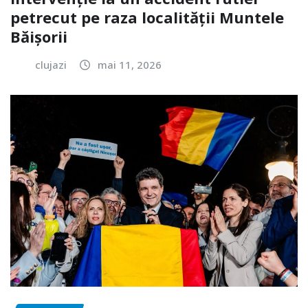
petrecut pe raza localității Muntele
Băișorii
clujazi
mai 11, 2026