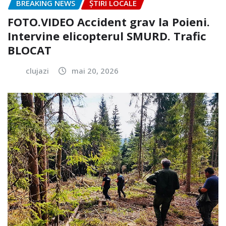
BREAKING NEWS
ȘTIRI LOCALE
FOTO.VIDEO Accident grav la Poieni.
Intervine elicopterul SMURD. Trafic
BLOCAT
clujazi
mai 20, 2026