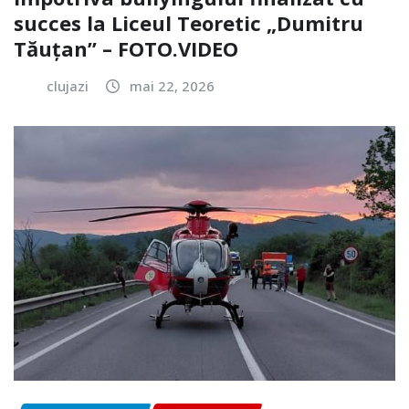
succes la Liceul Teoretic „Dumitru
Tăuțan” – FOTO.VIDEO
clujazi
mai 22, 2026