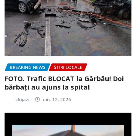
BREAKING NEWS
ȘTIRI LOCALE
FOTO. Trafic BLOCAT la Gârbău! Doi
bărbați au ajuns la spital
clujazi
iun. 12, 2026