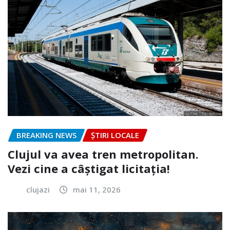
BREAKING NEWS
ȘTIRI LOCALE
Clujul va avea tren metropolitan.
Vezi cine a câștigat licitația!
clujazi
mai 11, 2026