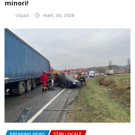
minori!
clujazi
mart. 30, 2026
BREAKING NEWS
ȘTIRI LOCALE