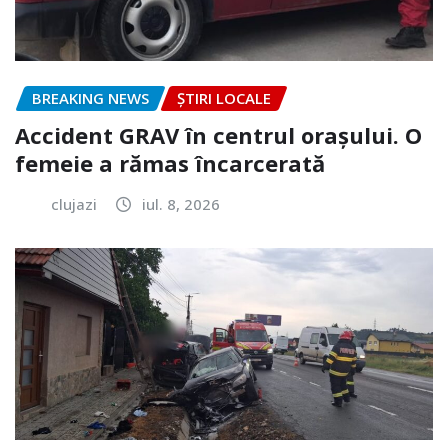
BREAKING NEWS
ȘTIRI LOCALE
Accident GRAV în centrul orașului. O
femeie a rămas încarcerată
clujazi
iul. 8, 2026