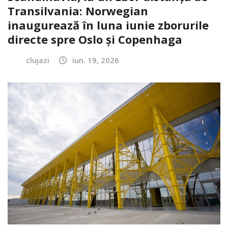
Transilvania: Norwegian
inaugurează în luna iunie zborurile
directe spre Oslo și Copenhaga
clujazi
iun. 19, 2026