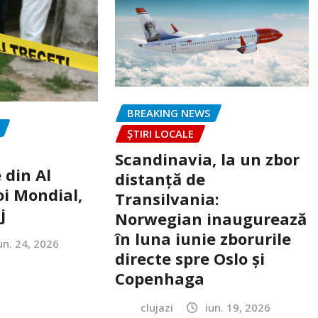
BREAKING NEWS
ȘTIRI LOCALE
Scandinavia, la un zbor
 din Al
distanță de
oi Mondial,
Transilvania:
j
Norwegian inaugurează
în luna iunie zborurile
un. 24, 2026
directe spre Oslo și
Copenhaga
clujazi
iun. 19, 2026