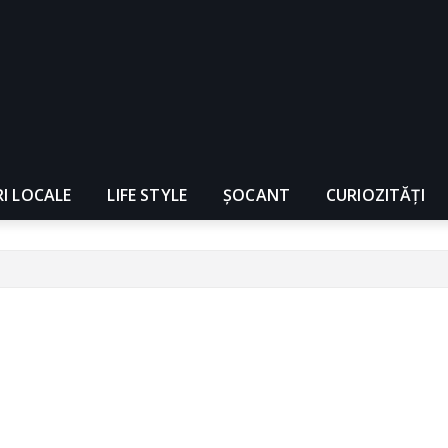
RI LOCALE
LIFE STYLE
ȘOCANT
CURIOZITĂȚI