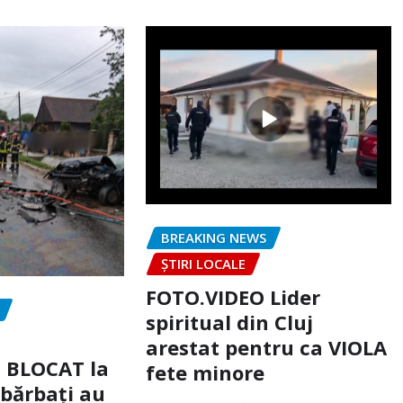
BREAKING NEWS
ȘTIRI LOCALE
FOTO.VIDEO Lider
spiritual din Cluj
arestat pentru ca VIOLA
c BLOCAT la
fete minore
 bărbați au