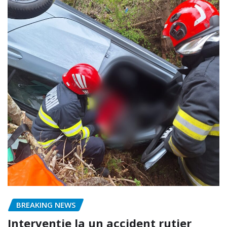
BREAKING NEWS
Intervenție la un accident rutier