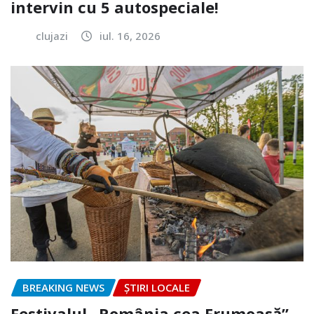
intervin cu 5 autospeciale!
clujazi
iul. 16, 2026
BREAKING NEWS
ȘTIRI LOCALE
Festivalul „România cea Frumoasă”