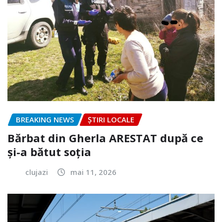
BREAKING NEWS
ȘTIRI LOCALE
Bărbat din Gherla ARESTAT după ce
și-a bătut soția
clujazi
mai 11, 2026