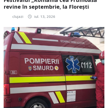
revine în septembrie, la Florești
clujazi
iul. 13, 2026