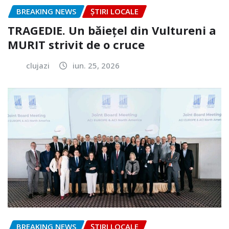
BREAKING NEWS
ȘTIRI LOCALE
TRAGEDIE. Un băiețel din Vultureni a
MURIT strivit de o cruce
clujazi
iun. 25, 2026
BREAKING NEWS
ȘTIRI LOCALE