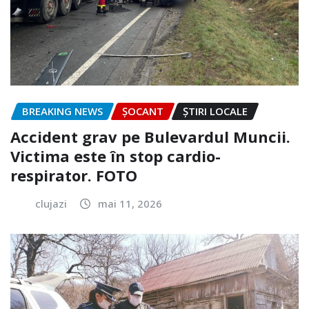
BREAKING NEWS
ȘOCANT
ȘTIRI LOCALE
Accident grav pe Bulevardul Muncii.
Victima este în stop cardio-
respirator. FOTO
clujazi
mai 11, 2026