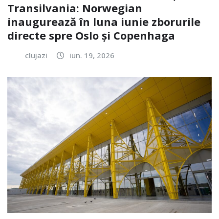
Transilvania: Norwegian
inaugurează în luna iunie zborurile
directe spre Oslo și Copenhaga
clujazi
iun. 19, 2026