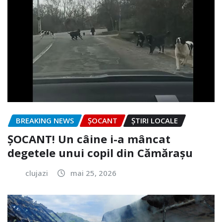
BREAKING NEWS
ȘOCANT
ȘTIRI LOCALE
ȘOCANT! Un câine i-a mâncat
degetele unui copil din Cămărașu
clujazi
mai 25, 2026