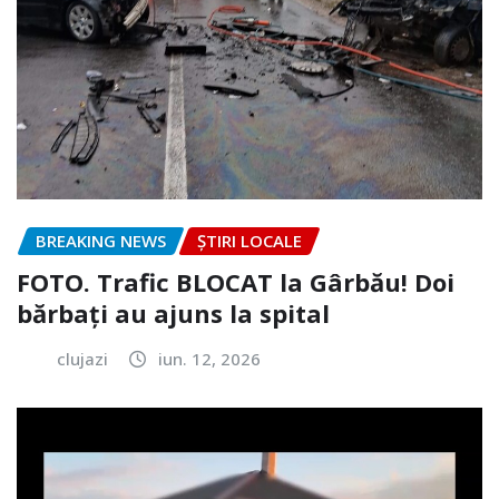
BREAKING NEWS
ȘTIRI LOCALE
FOTO. Trafic BLOCAT la Gârbău! Doi
bărbați au ajuns la spital
clujazi
iun. 12, 2026