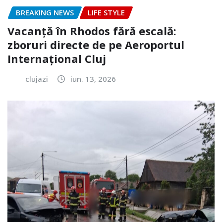
BREAKING NEWS
LIFE STYLE
Vacanță în Rhodos fără escală:
zboruri directe de pe Aeroportul
Internațional Cluj
clujazi
iun. 13, 2026