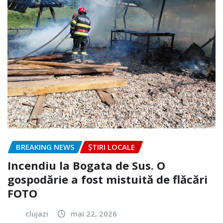
BREAKING NEWS
ȘTIRI LOCALE
Incendiu la Bogata de Sus. O
gospodărie a fost mistuită de flăcări
FOTO
clujazi
mai 22, 2026