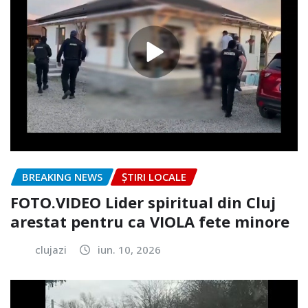
BREAKING NEWS
ȘTIRI LOCALE
FOTO.VIDEO Lider spiritual din Cluj
arestat pentru ca VIOLA fete minore
clujazi
iun. 10, 2026