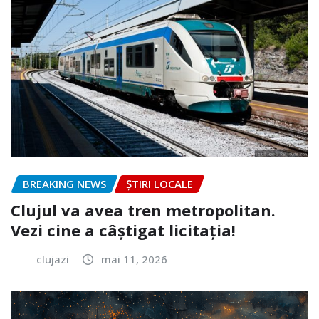
BREAKING NEWS
ȘTIRI LOCALE
Clujul va avea tren metropolitan.
Vezi cine a câștigat licitația!
clujazi
mai 11, 2026