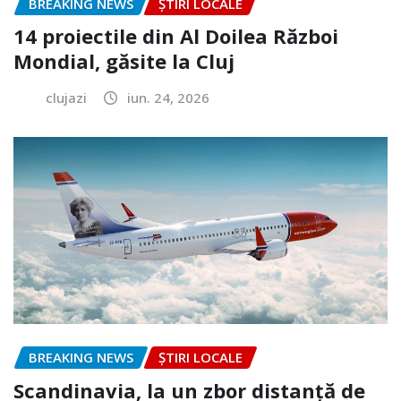
BREAKING NEWS
ȘTIRI LOCALE
14 proiectile din Al Doilea Război
Mondial, găsite la Cluj
clujazi
iun. 24, 2026
BREAKING NEWS
ȘTIRI LOCALE
Scandinavia, la un zbor distanță de