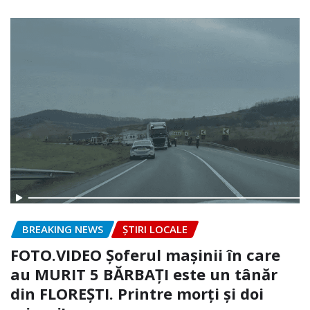
BREAKING NEWS
ȘTIRI LOCALE
FOTO.VIDEO Șoferul mașinii în care
au MURIT 5 BĂRBAȚI este un tânăr
din FLOREȘTI. Printre morți și doi