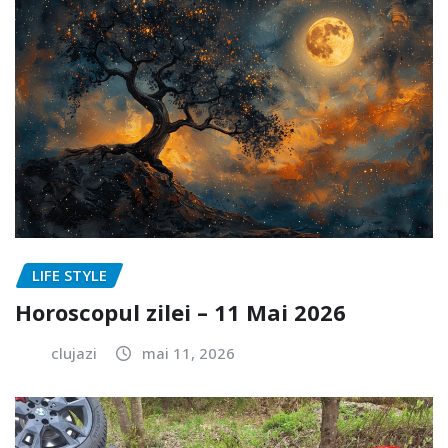
LIFE STYLE
Horoscopul zilei – 11 Mai 2026
clujazi
mai 11, 2026