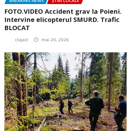
BREAKING NEWS
ȘTIRI LOCALE
FOTO.VIDEO Accident grav la Poieni.
Intervine elicopterul SMURD. Trafic
BLOCAT
clujazi
mai 20, 2026