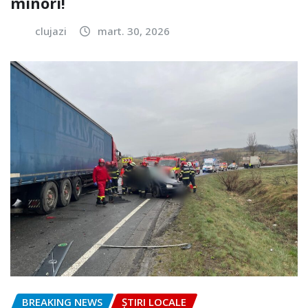
minori!
clujazi
mart. 30, 2026
BREAKING NEWS
ȘTIRI LOCALE