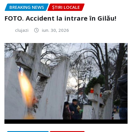
BREAKING NEWS
ȘTIRI LOCALE
FOTO. Accident la intrare în Gilău!
clujazi
iun. 30, 2026