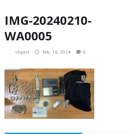
IMG-20240210-
WA0005
clujazi
feb. 10, 2024
0