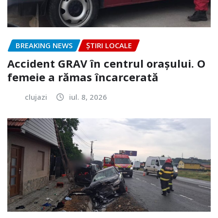
BREAKING NEWS
ȘTIRI LOCALE
Accident GRAV în centrul orașului. O
femeie a rămas încarcerată
clujazi
iul. 8, 2026