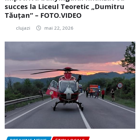
succes la Liceul Teoretic „Dumitru
Tăuțan” – FOTO.VIDEO
clujazi
mai 22, 2026