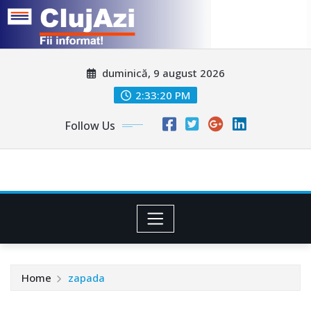
Skip
duminică, 9 august 2026
to
content
2:33:22 PM
Follow Us
Home
zapada