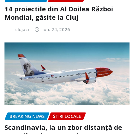
14 proiectile din Al Doilea Război
Mondial, găsite la Cluj
clujazi
iun. 24, 2026
BREAKING NEWS
ȘTIRI LOCALE
Scandinavia, la un zbor distanță de