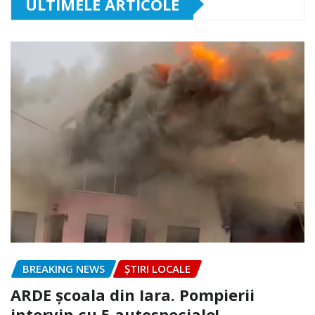
ULTIMELE ARTICOLE
BREAKING NEWS
ȘTIRI LOCALE
ARDE școala din Iara. Pompierii
intervin cu 5 autospeciale!