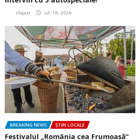
clujazi
iul. 16, 2026
BREAKING NEWS
ȘTIRI LOCALE
Festivalul „România cea Frumoasă”