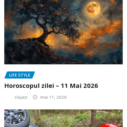
LIFE STYLE
Horoscopul zilei – 11 Mai 2026
clujazi
mai 11, 2026