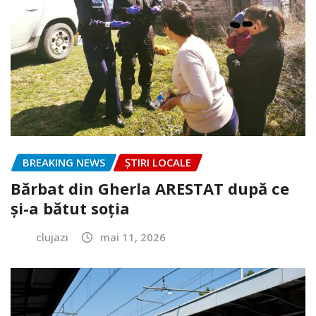
BREAKING NEWS
ȘTIRI LOCALE
Bărbat din Gherla ARESTAT după ce
și-a bătut soția
clujazi
mai 11, 2026