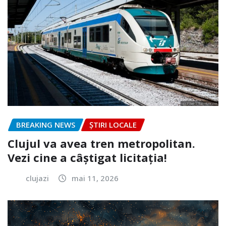
BREAKING NEWS
ȘTIRI LOCALE
Clujul va avea tren metropolitan.
Vezi cine a câștigat licitația!
clujazi
mai 11, 2026