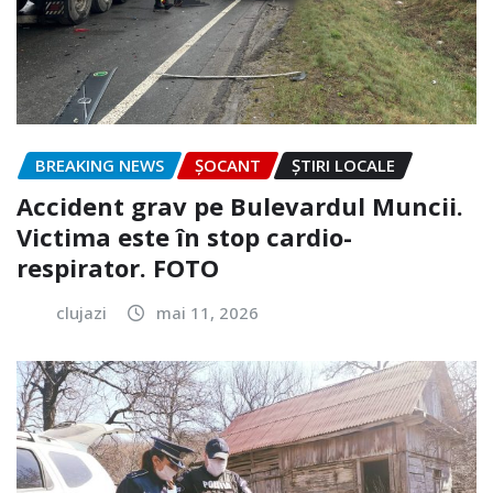
BREAKING NEWS
ȘOCANT
ȘTIRI LOCALE
Accident grav pe Bulevardul Muncii.
Victima este în stop cardio-
respirator. FOTO
clujazi
mai 11, 2026