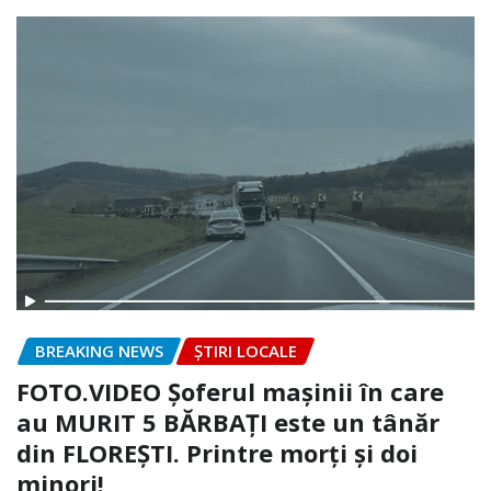
BREAKING NEWS
ȘTIRI LOCALE
FOTO.VIDEO Șoferul mașinii în care
au MURIT 5 BĂRBAȚI este un tânăr
din FLOREȘTI. Printre morți și doi
minori!