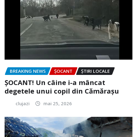
BREAKING NEWS
ȘOCANT
ȘTIRI LOCALE
ȘOCANT! Un câine i-a mâncat
degetele unui copil din Cămărașu
clujazi
mai 25, 2026