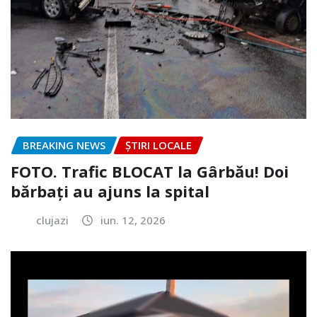
BREAKING NEWS
ȘTIRI LOCALE
FOTO. Trafic BLOCAT la Gârbău! Doi
bărbați au ajuns la spital
clujazi
iun. 12, 2026