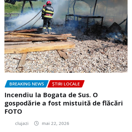
BREAKING NEWS
ȘTIRI LOCALE
Incendiu la Bogata de Sus. O
gospodărie a fost mistuită de flăcări
FOTO
clujazi
mai 22, 2026