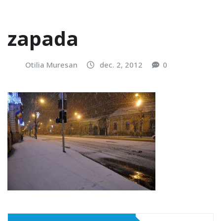
zapada
Otilia Muresan
dec. 2, 2012
0