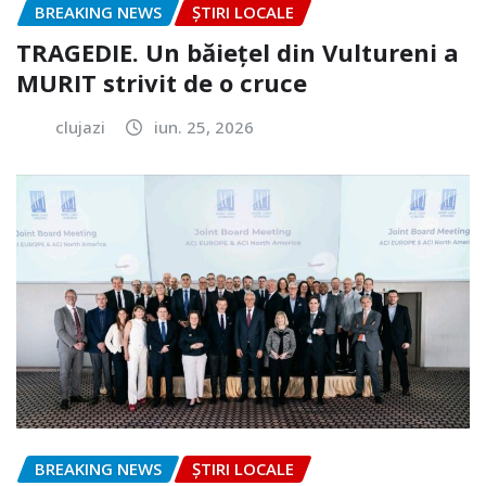
BREAKING NEWS
ȘTIRI LOCALE
TRAGEDIE. Un băiețel din Vultureni a
MURIT strivit de o cruce
clujazi
iun. 25, 2026
BREAKING NEWS
ȘTIRI LOCALE