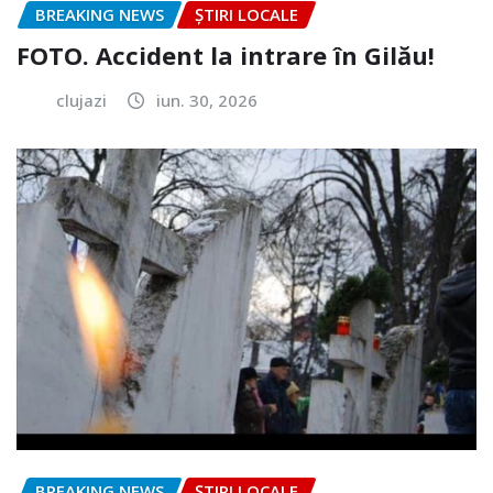
BREAKING NEWS
ȘTIRI LOCALE
FOTO. Accident la intrare în Gilău!
clujazi
iun. 30, 2026
BREAKING NEWS
ȘTIRI LOCALE