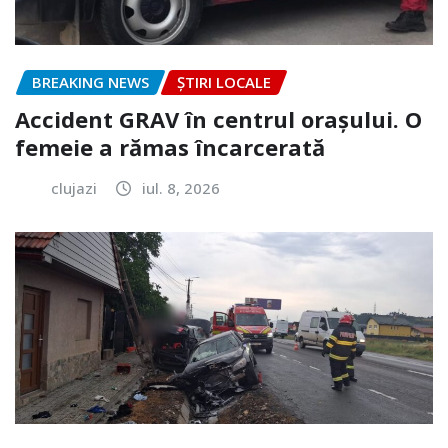
BREAKING NEWS
ȘTIRI LOCALE
Accident GRAV în centrul orașului. O
femeie a rămas încarcerată
clujazi
iul. 8, 2026