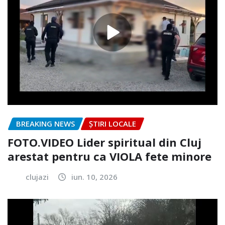
BREAKING NEWS
ȘTIRI LOCALE
FOTO.VIDEO Lider spiritual din Cluj
arestat pentru ca VIOLA fete minore
clujazi
iun. 10, 2026