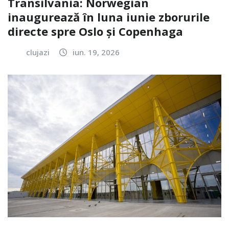
Transilvania: Norwegian
inaugurează în luna iunie zborurile
directe spre Oslo și Copenhaga
clujazi
iun. 19, 2026