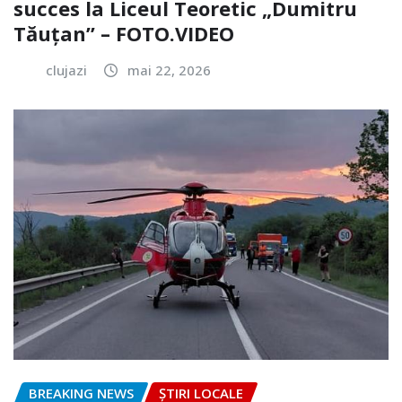
succes la Liceul Teoretic „Dumitru
Tăuțan” – FOTO.VIDEO
clujazi
mai 22, 2026
BREAKING NEWS
ȘTIRI LOCALE