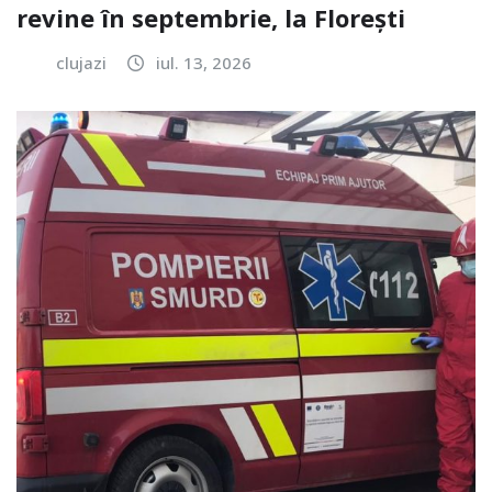
revine în septembrie, la Florești
clujazi
iul. 13, 2026