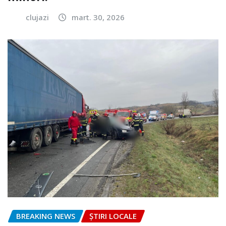
clujazi
mart. 30, 2026
BREAKING NEWS
ȘTIRI LOCALE