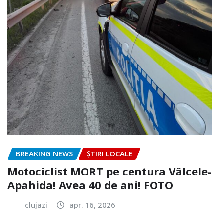
BREAKING NEWS
ȘTIRI LOCALE
Motociclist MORT pe centura Vâlcele-
Apahida! Avea 40 de ani! FOTO
clujazi
apr. 16, 2026