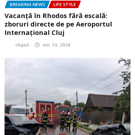
BREAKING NEWS
LIFE STYLE
Vacanță în Rhodos fără escală:
zboruri directe de pe Aeroportul
Internațional Cluj
clujazi
iun. 13, 2026