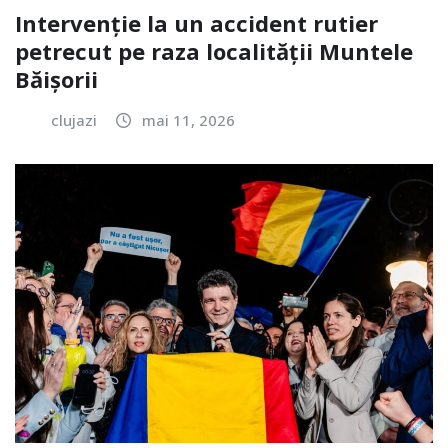
Intervenție la un accident rutier
petrecut pe raza localității Muntele
Băișorii
clujazi
mai 11, 2026