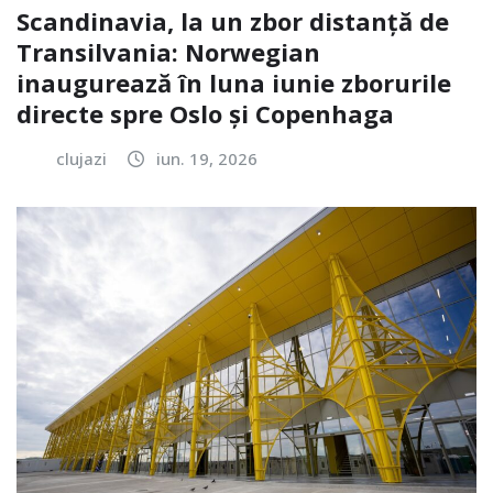
Scandinavia, la un zbor distanță de
Transilvania: Norwegian
inaugurează în luna iunie zborurile
directe spre Oslo și Copenhaga
clujazi
iun. 19, 2026