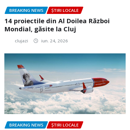
BREAKING NEWS
ȘTIRI LOCALE
14 proiectile din Al Doilea Război
Mondial, găsite la Cluj
clujazi
iun. 24, 2026
BREAKING NEWS
ȘTIRI LOCALE