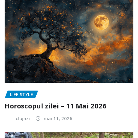
LIFE STYLE
Horoscopul zilei – 11 Mai 2026
clujazi
mai 11, 2026