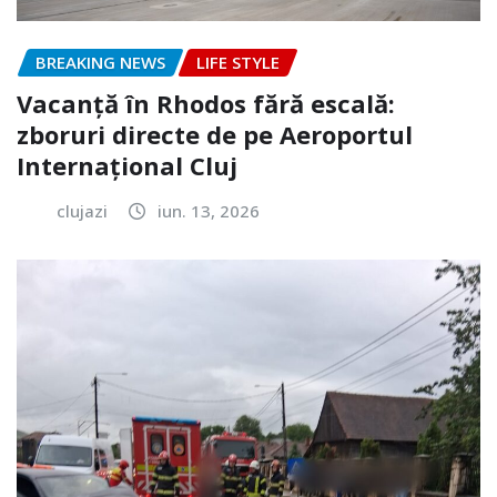
BREAKING NEWS
LIFE STYLE
Vacanță în Rhodos fără escală:
zboruri directe de pe Aeroportul
Internațional Cluj
clujazi
iun. 13, 2026