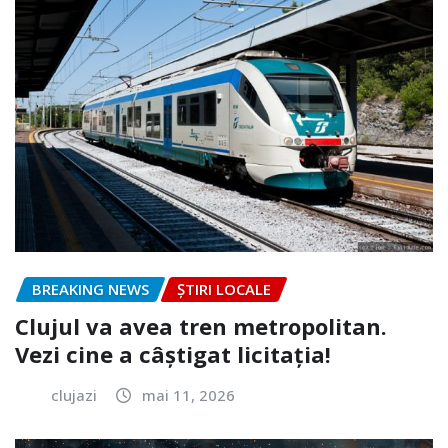
BREAKING NEWS
ȘTIRI LOCALE
Clujul va avea tren metropolitan.
Vezi cine a câștigat licitația!
clujazi
mai 11, 2026