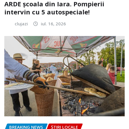
ARDE școala din Iara. Pompierii
intervin cu 5 autospeciale!
clujazi
iul. 16, 2026
BREAKING NEWS
ȘTIRI LOCALE