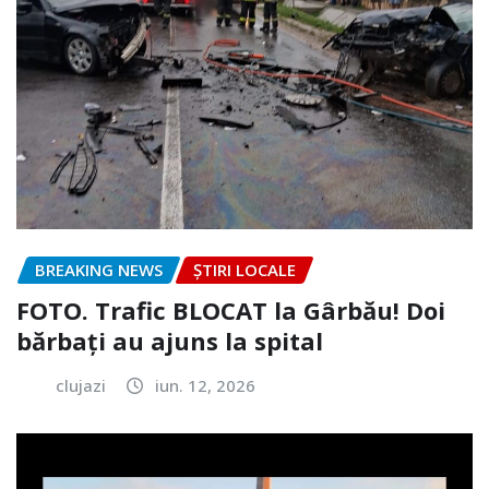
BREAKING NEWS
ȘTIRI LOCALE
FOTO. Trafic BLOCAT la Gârbău! Doi
bărbați au ajuns la spital
clujazi
iun. 12, 2026