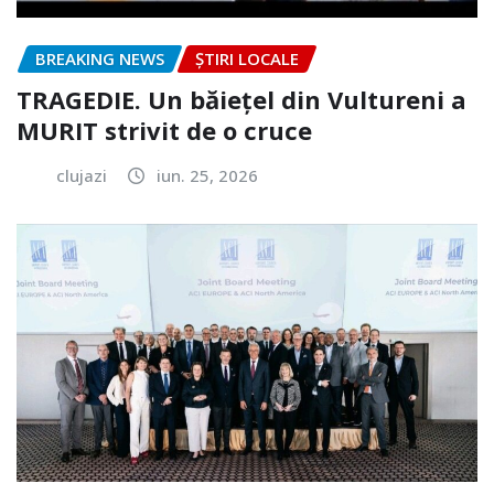
BREAKING NEWS
ȘTIRI LOCALE
TRAGEDIE. Un băiețel din Vultureni a
MURIT strivit de o cruce
clujazi
iun. 25, 2026