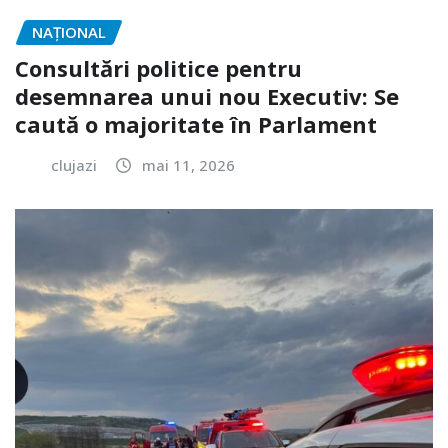
NAŢIONAL
Consultări politice pentru
desemnarea unui nou Executiv: Se
caută o majoritate în Parlament
clujazi
mai 11, 2026