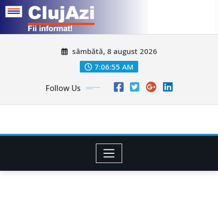
Skip
sâmbătă, 8 august 2026
to
content
7:06:57 AM
Follow Us