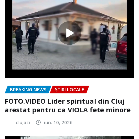
BREAKING NEWS
ȘTIRI LOCALE
FOTO.VIDEO Lider spiritual din Cluj
arestat pentru ca VIOLA fete minore
clujazi
iun. 10, 2026