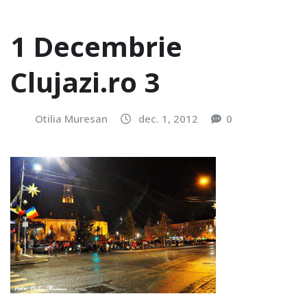
1 Decembrie
Clujazi.ro 3
Otilia Muresan
dec. 1, 2012
0