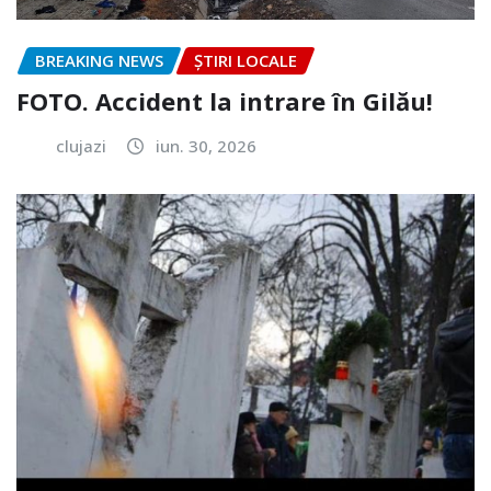
BREAKING NEWS
ȘTIRI LOCALE
FOTO. Accident la intrare în Gilău!
clujazi
iun. 30, 2026