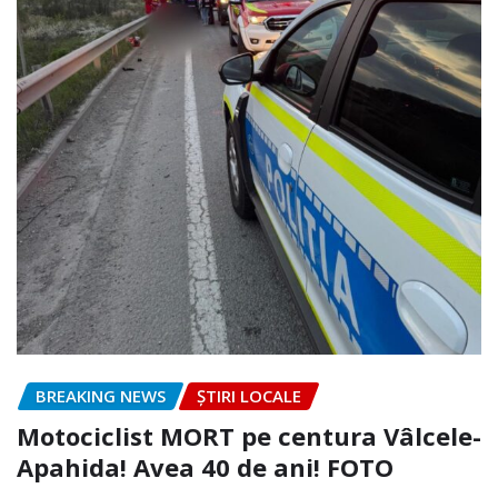
BREAKING NEWS
ȘTIRI LOCALE
Motociclist MORT pe centura Vâlcele-
Apahida! Avea 40 de ani! FOTO