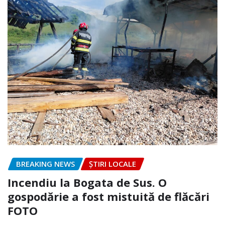
BREAKING NEWS
ȘTIRI LOCALE
Incendiu la Bogata de Sus. O
gospodărie a fost mistuită de flăcări
FOTO