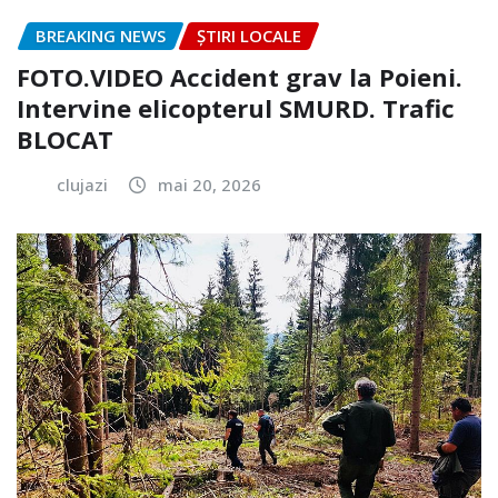
BREAKING NEWS
ȘTIRI LOCALE
FOTO.VIDEO Accident grav la Poieni.
Intervine elicopterul SMURD. Trafic
BLOCAT
clujazi
mai 20, 2026