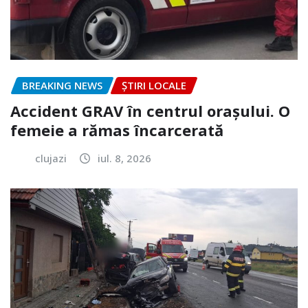
BREAKING NEWS
ȘTIRI LOCALE
Accident GRAV în centrul orașului. O
femeie a rămas încarcerată
clujazi
iul. 8, 2026