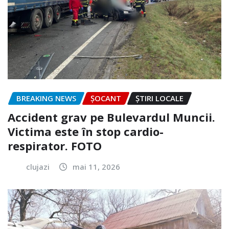
BREAKING NEWS
ȘOCANT
ȘTIRI LOCALE
Accident grav pe Bulevardul Muncii.
Victima este în stop cardio-
respirator. FOTO
clujazi
mai 11, 2026