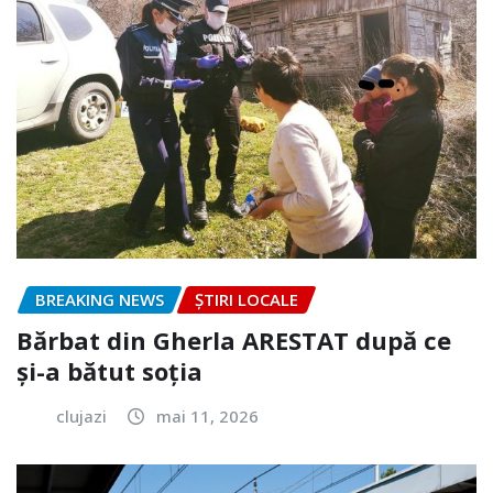
BREAKING NEWS
ȘTIRI LOCALE
Bărbat din Gherla ARESTAT după ce
și-a bătut soția
clujazi
mai 11, 2026