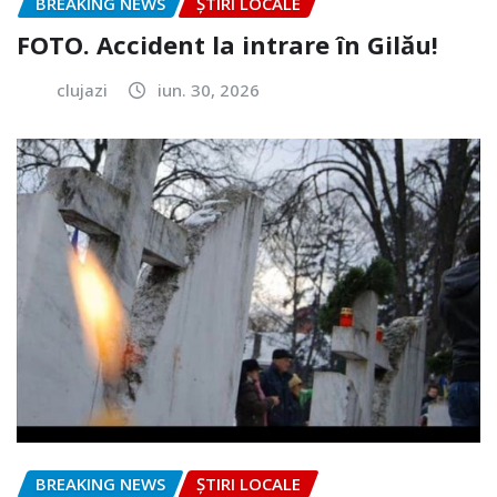
BREAKING NEWS
ȘTIRI LOCALE
FOTO. Accident la intrare în Gilău!
clujazi
iun. 30, 2026
BREAKING NEWS
ȘTIRI LOCALE