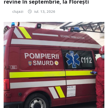
revine în septembrie, la Florești
clujazi
iul. 13, 2026