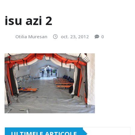
isu azi 2
Otilia Muresan
oct. 23, 2012
0
ULTIMELE ARTICOLE