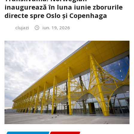
inaugurează în luna iunie zborurile
directe spre Oslo și Copenhaga
clujazi
iun. 19, 2026