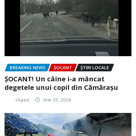
BREAKING NEWS
ȘOCANT
ȘTIRI LOCALE
ȘOCANT! Un câine i-a mâncat
degetele unui copil din Cămărașu
clujazi
mai 25, 2026