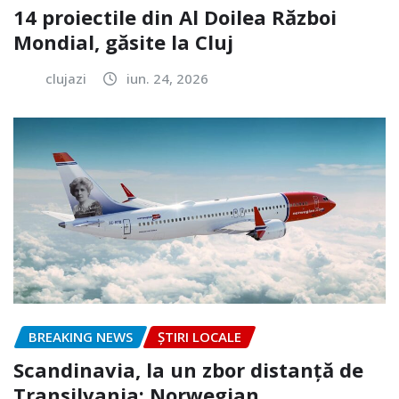
14 proiectile din Al Doilea Război
Mondial, găsite la Cluj
clujazi
iun. 24, 2026
BREAKING NEWS
ȘTIRI LOCALE
Scandinavia, la un zbor distanță de
Transilvania: Norwegian