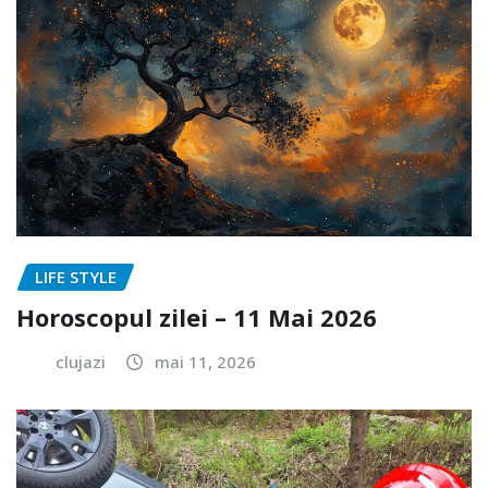
LIFE STYLE
Horoscopul zilei – 11 Mai 2026
clujazi
mai 11, 2026