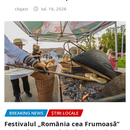
clujazi
iul. 16, 2026
BREAKING NEWS
ȘTIRI LOCALE
Festivalul „România cea Frumoasă”