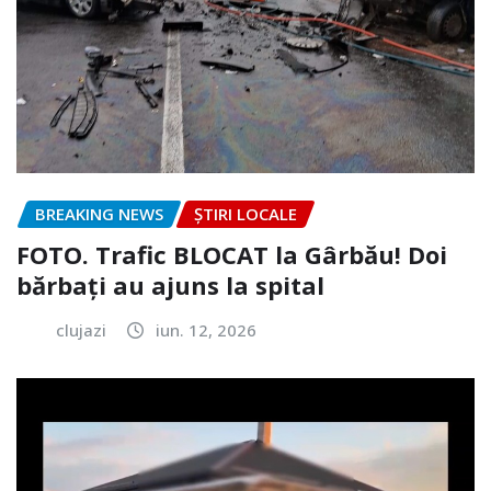
BREAKING NEWS
ȘTIRI LOCALE
FOTO. Trafic BLOCAT la Gârbău! Doi
bărbați au ajuns la spital
clujazi
iun. 12, 2026