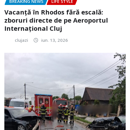
BREAKING NEWS
LIFE STYLE
Vacanță în Rhodos fără escală:
zboruri directe de pe Aeroportul
Internațional Cluj
clujazi
iun. 13, 2026