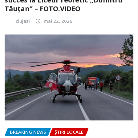
Tăuțan” – FOTO.VIDEO
clujazi
mai 22, 2026
BREAKING NEWS
ȘTIRI LOCALE