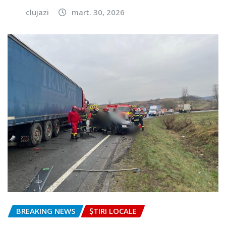
clujazi
mart. 30, 2026
BREAKING NEWS
ȘTIRI LOCALE