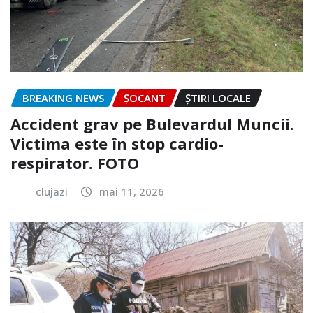
BREAKING NEWS
ȘOCANT
ȘTIRI LOCALE
Accident grav pe Bulevardul Muncii.
Victima este în stop cardio-
respirator. FOTO
clujazi
mai 11, 2026