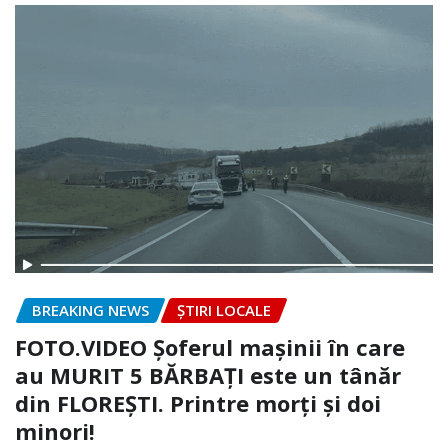
BREAKING NEWS
ȘTIRI LOCALE
FOTO.VIDEO Șoferul mașinii în care
au MURIT 5 BĂRBAȚI este un tânăr
din FLOREȘTI. Printre morți și doi
minori!