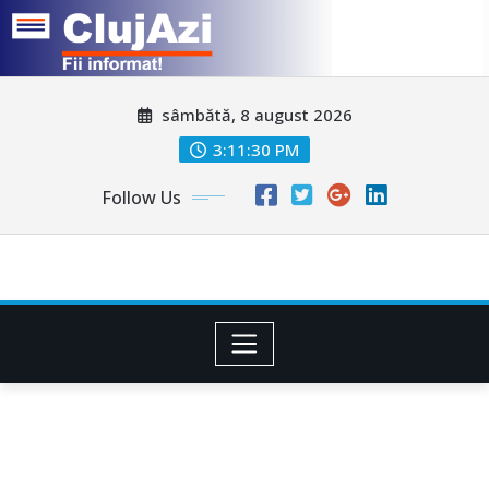
Skip
sâmbătă, 8 august 2026
to
content
3:11:33 PM
Follow Us