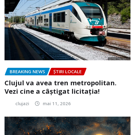
BREAKING NEWS
ȘTIRI LOCALE
Clujul va avea tren metropolitan.
Vezi cine a câștigat licitația!
clujazi
mai 11, 2026