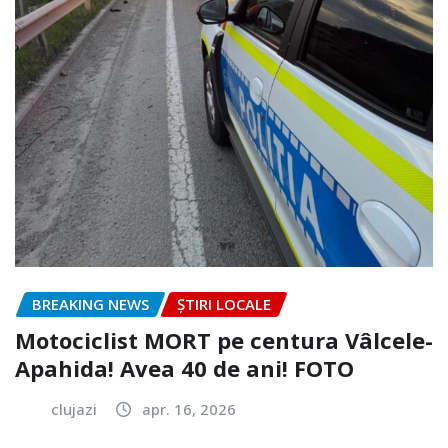
BREAKING NEWS
ȘTIRI LOCALE
Motociclist MORT pe centura Vâlcele-
Apahida! Avea 40 de ani! FOTO
clujazi
apr. 16, 2026