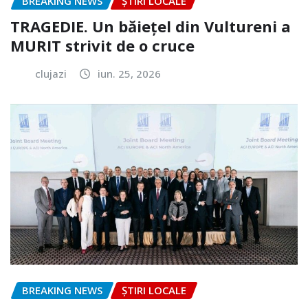
BREAKING NEWS
ȘTIRI LOCALE
TRAGEDIE. Un băiețel din Vultureni a
MURIT strivit de o cruce
clujazi
iun. 25, 2026
BREAKING NEWS
ȘTIRI LOCALE