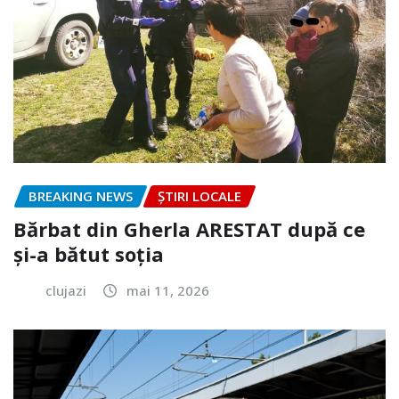
BREAKING NEWS
ȘTIRI LOCALE
Bărbat din Gherla ARESTAT după ce
și-a bătut soția
clujazi
mai 11, 2026