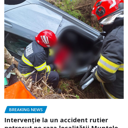
BREAKING NEWS
Intervenție la un accident rutier
petrecut pe raza localității Muntele