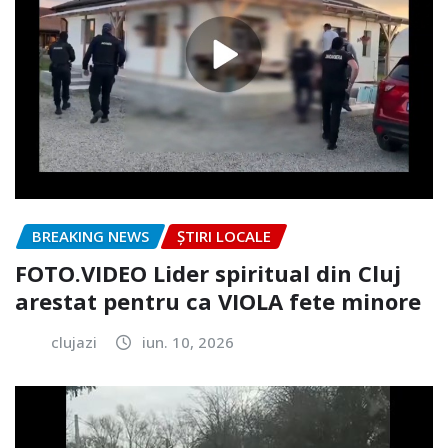
BREAKING NEWS
ȘTIRI LOCALE
FOTO.VIDEO Lider spiritual din Cluj
arestat pentru ca VIOLA fete minore
clujazi
iun. 10, 2026