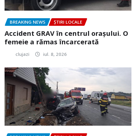
BREAKING NEWS
ȘTIRI LOCALE
Accident GRAV în centrul orașului. O
femeie a rămas încarcerată
clujazi
iul. 8, 2026