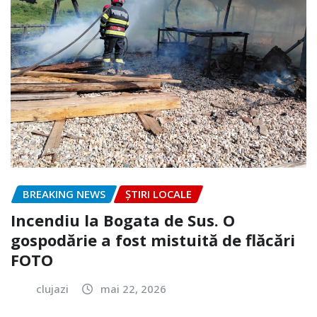
BREAKING NEWS
ȘTIRI LOCALE
Incendiu la Bogata de Sus. O
gospodărie a fost mistuită de flăcări
FOTO
clujazi
mai 22, 2026