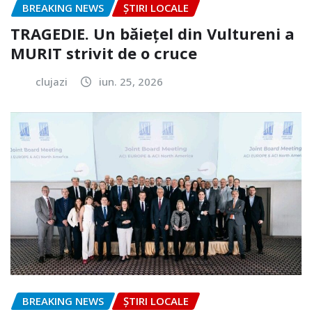
BREAKING NEWS
ȘTIRI LOCALE
TRAGEDIE. Un băiețel din Vultureni a
MURIT strivit de o cruce
clujazi
iun. 25, 2026
BREAKING NEWS
ȘTIRI LOCALE