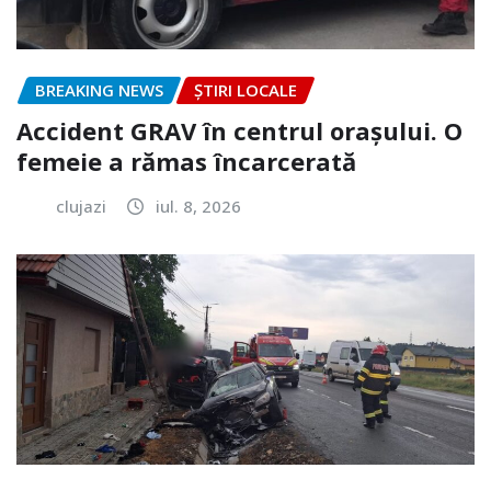
BREAKING NEWS
ȘTIRI LOCALE
Accident GRAV în centrul orașului. O
femeie a rămas încarcerată
clujazi
iul. 8, 2026