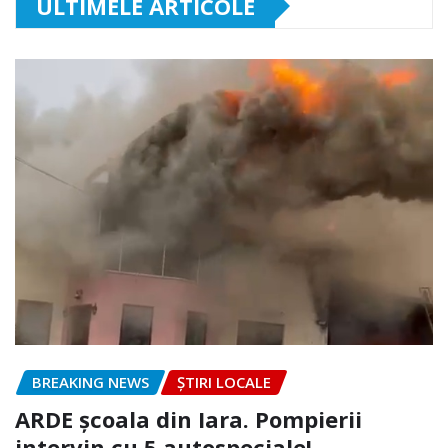
ULTIMELE ARTICOLE
BREAKING NEWS
ȘTIRI LOCALE
ARDE școala din Iara. Pompierii
intervin cu 5 autospeciale!