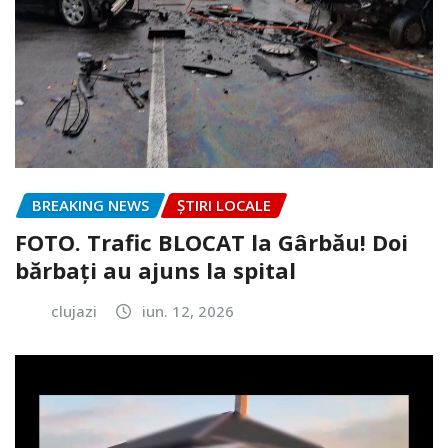
BREAKING NEWS
ȘTIRI LOCALE
FOTO. Trafic BLOCAT la Gârbău! Doi
bărbați au ajuns la spital
clujazi
iun. 12, 2026