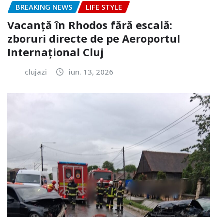
BREAKING NEWS
LIFE STYLE
Vacanță în Rhodos fără escală:
zboruri directe de pe Aeroportul
Internațional Cluj
clujazi
iun. 13, 2026