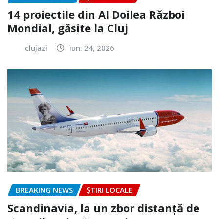
14 proiectile din Al Doilea Război
Mondial, găsite la Cluj
clujazi
iun. 24, 2026
BREAKING NEWS
ȘTIRI LOCALE
Scandinavia, la un zbor distanță de