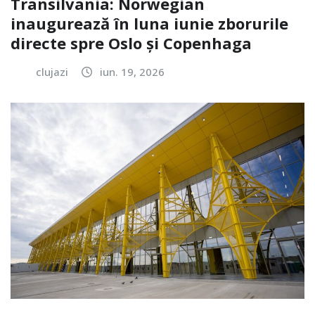
Transilvania: Norwegian
inaugurează în luna iunie zborurile
directe spre Oslo și Copenhaga
clujazi
iun. 19, 2026