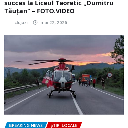
succes la Liceul Teoretic „Dumitru
Tăuțan” – FOTO.VIDEO
clujazi
mai 22, 2026
BREAKING NEWS
ȘTIRI LOCALE