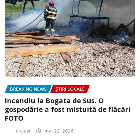
BREAKING NEWS
ȘTIRI LOCALE
Incendiu la Bogata de Sus. O
gospodărie a fost mistuită de flăcări
FOTO
clujazi
mai 22, 2026