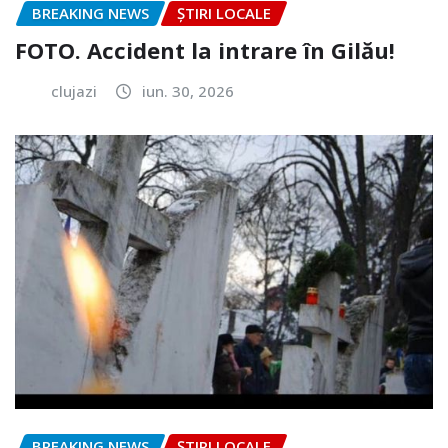
BREAKING NEWS
ȘTIRI LOCALE
FOTO. Accident la intrare în Gilău!
clujazi
iun. 30, 2026
BREAKING NEWS
ȘTIRI LOCALE