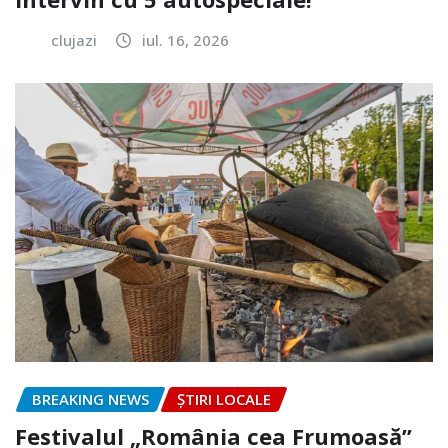
clujazi
iul. 16, 2026
BREAKING NEWS
ȘTIRI LOCALE
Festivalul „România cea Frumoasă”