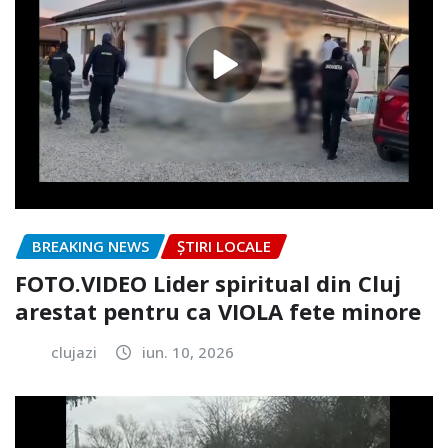
BREAKING NEWS
ȘTIRI LOCALE
FOTO.VIDEO Lider spiritual din Cluj
arestat pentru ca VIOLA fete minore
clujazi
iun. 10, 2026