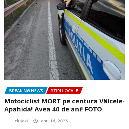
BREAKING NEWS
ȘTIRI LOCALE
Motociclist MORT pe centura Vâlcele-
Apahida! Avea 40 de ani! FOTO
clujazi
apr. 16, 2026