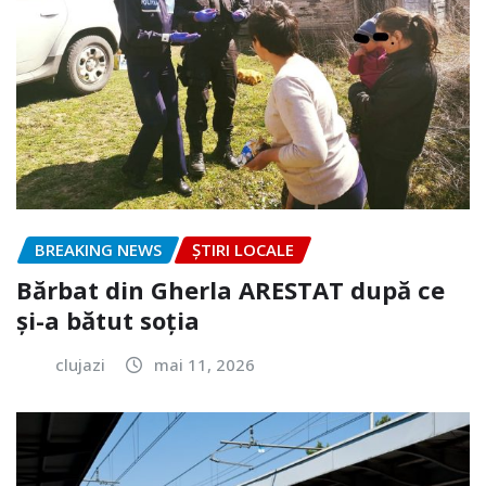
BREAKING NEWS
ȘTIRI LOCALE
Bărbat din Gherla ARESTAT după ce
și-a bătut soția
clujazi
mai 11, 2026