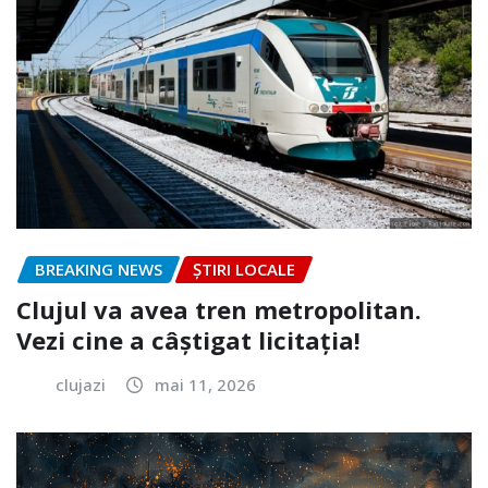
BREAKING NEWS
ȘTIRI LOCALE
Clujul va avea tren metropolitan.
Vezi cine a câștigat licitația!
clujazi
mai 11, 2026