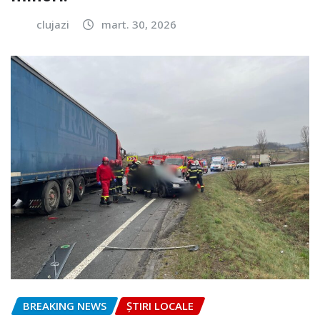
clujazi
mart. 30, 2026
BREAKING NEWS
ȘTIRI LOCALE