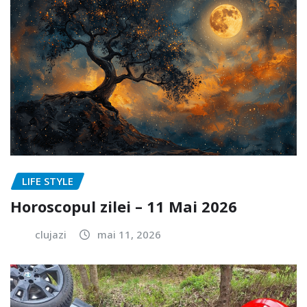
LIFE STYLE
Horoscopul zilei – 11 Mai 2026
clujazi
mai 11, 2026