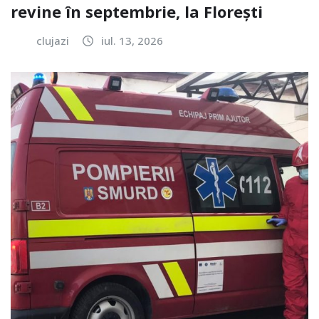
revine în septembrie, la Florești
clujazi
iul. 13, 2026