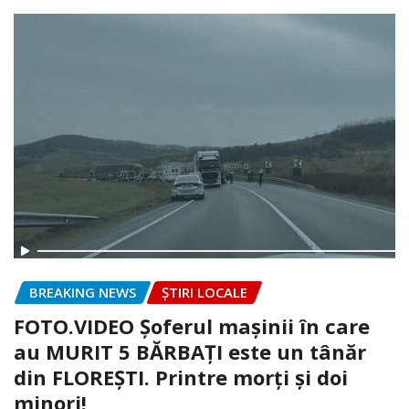
BREAKING NEWS
ȘTIRI LOCALE
FOTO.VIDEO Șoferul mașinii în care
au MURIT 5 BĂRBAȚI este un tânăr
din FLOREȘTI. Printre morți și doi
minori!