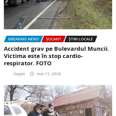
BREAKING NEWS
ȘOCANT
ȘTIRI LOCALE
Accident grav pe Bulevardul Muncii.
Victima este în stop cardio-
respirator. FOTO
clujazi
mai 11, 2026