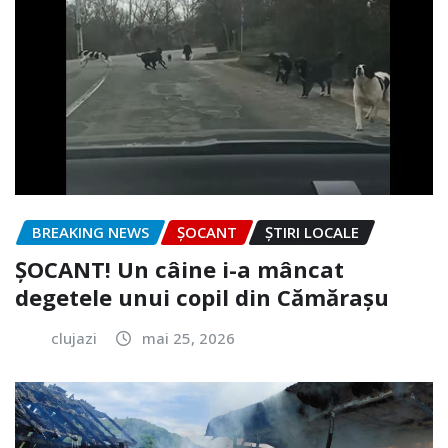
BREAKING NEWS
ȘOCANT
ȘTIRI LOCALE
ȘOCANT! Un câine i-a mâncat
degetele unui copil din Cămărașu
clujazi
mai 25, 2026