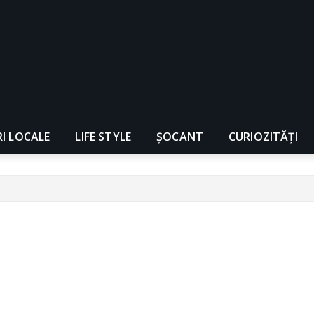
RI LOCALE
LIFE STYLE
ȘOCANT
CURIOZITĂȚI